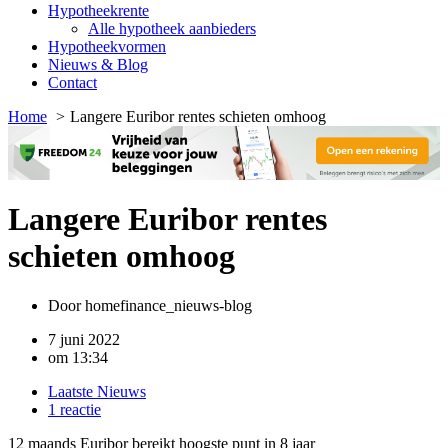
Hypotheekrente
Alle hypotheek aanbieders
Hypotheekvormen
Nieuws & Blog
Contact
Home
Langere Euribor rentes schieten omhoog
Langere Euribor rentes
schieten omhoog
Door
homefinance_nieuws-blog
7 juni 2022
om
13:34
Laatste Nieuws
1 reactie
12 maands Euribor bereikt hoogste punt in 8 jaar