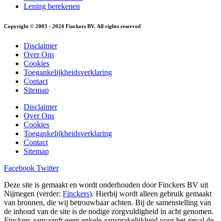
Lening berekenen
Copyright © 2003 - 2024 Finckers BV. All rights reserved
Disclaimer
Over Ons
Cookies
Toegankelijkheidsverklaring
Contact
Sitemap
Disclaimer
Over Ons
Cookies
Toegankelijkheidsverklaring
Contact
Sitemap
Facebook
Twitter
Deze site is gemaakt en wordt onderhouden door Finckers BV uit
Nijmegen (verder:
Finckers
). Hierbij wordt alleen gebruik gemaakt
van bronnen, die wij betrouwbaar achten. Bij de samenstelling van
de inhoud van de site is de nodige zorgvuldigheid in acht genomen.
Finckers aanvaardt geen enkele aansprakelijkheid voor het geval de