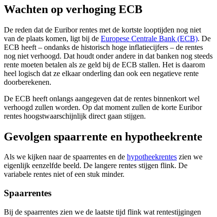
Wachten op verhoging ECB
De reden dat de Euribor rentes met de kortste looptijden nog niet
van de plaats komen, ligt bij de
Europese Centrale Bank (ECB)
. De
ECB heeft – ondanks de historisch hoge inflatiecijfers – de rentes
nog niet verhoogd. Dat houdt onder andere in dat banken nog steeds
rente moeten betalen als ze geld bij de ECB stallen. Het is daarom
heel logisch dat ze elkaar onderling dan ook een negatieve rente
doorberekenen.
De ECB heeft onlangs aangegeven dat de rentes binnenkort wel
verhoogd zullen worden. Op dat moment zullen de korte Euribor
rentes hoogstwaarschijnlijk direct gaan stijgen.
Gevolgen spaarrente en hypotheekrente
Als we kijken naar de spaarrentes en de
hypotheekrentes
zien we
eigenlijk eenzelfde beeld. De langere rentes stijgen flink. De
variabele rentes niet of een stuk minder.
Spaarrentes
Bij de spaarrentes zien we de laatste tijd flink wat rentestijgingen