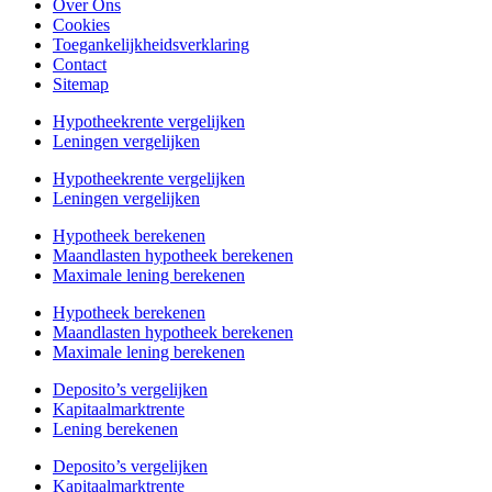
Over Ons
Cookies
Toegankelijkheidsverklaring
Contact
Sitemap
Hypotheekrente vergelijken
Leningen vergelijken
Hypotheekrente vergelijken
Leningen vergelijken
Hypotheek berekenen
Maandlasten hypotheek berekenen
Maximale lening berekenen
Hypotheek berekenen
Maandlasten hypotheek berekenen
Maximale lening berekenen
Deposito’s vergelijken
Kapitaalmarktrente
Lening berekenen
Deposito’s vergelijken
Kapitaalmarktrente