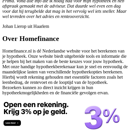
Prima. Vond alle info die ik nodig had voor mijn hypotheek en heb
afspraak gemaakt met de adviseur. Dat duurde wel even een dag
voor dat hij terugbelde dat mag in het vervolg wel iets sneller. Maar
wel tevreden over het advies en renteooverzicht.
Johan Lierop uit Haarlem
Over Homefinance
Homefinance.nl is dé Nederlandse website voor het berekenen van
je hypotheek. Onze website biedt uitgebreide tools en informatie die
je helpen bij het maken van de beste keuzes voor jouw hypotheek.
Met onze handige hypotheekberekenaar kun je snel en eenvoudig de
maandelijkse lasten van verschillende hypotheekopties berekenen.
Hierbij wordt rekening gehouden met essentiële factoren zoals het
leenbedrag, de rentevoet en de looptijd van de hypotheek.
Bezoekers kunnen zo direct inzicht krijgen in hun
hypotheekmogelijkheden en de financiële gevolgen ervan.