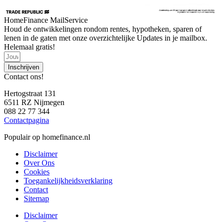
HomeFinance MailService
Houd de ontwikkelingen rondom rentes, hypotheken, sparen of
lenen in de gaten met onze overzichtelijke Updates in je mailbox.
Helemaal gratis!
Inschrijven
Contact ons!
Hertogstraat 131
6511 RZ Nijmegen
088 22 77 344
Contactpagina
Populair op homefinance.nl
Disclaimer
Over Ons
Cookies
Toegankelijkheidsverklaring
Contact
Sitemap
Disclaimer