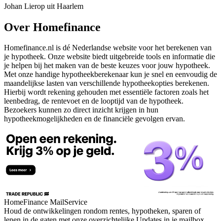
Johan Lierop uit Haarlem
Over Homefinance
Homefinance.nl is dé Nederlandse website voor het berekenen van
je hypotheek. Onze website biedt uitgebreide tools en informatie die
je helpen bij het maken van de beste keuzes voor jouw hypotheek.
Met onze handige hypotheekberekenaar kun je snel en eenvoudig de
maandelijkse lasten van verschillende hypotheekopties berekenen.
Hierbij wordt rekening gehouden met essentiële factoren zoals het
leenbedrag, de rentevoet en de looptijd van de hypotheek.
Bezoekers kunnen zo direct inzicht krijgen in hun
hypotheekmogelijkheden en de financiële gevolgen ervan.
HomeFinance MailService
Houd de ontwikkelingen rondom rentes, hypotheken, sparen of
lenen in de gaten met onze overzichtelijke Updates in je mailbox.