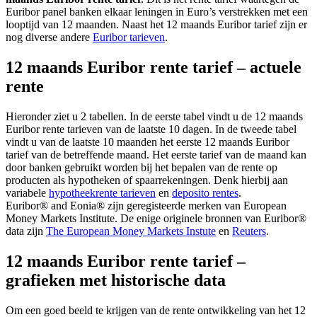
Euribor panel banken elkaar leningen in Euro’s verstrekken met een
looptijd van 12 maanden. Naast het 12 maands Euribor tarief zijn er
nog diverse andere
Euribor tarieven
.
12 maands Euribor rente tarief – actuele
rente
Hieronder ziet u 2 tabellen. In de eerste tabel vindt u de 12 maands
Euribor rente tarieven van de laatste 10 dagen. In de tweede tabel
vindt u van de laatste 10 maanden het eerste 12 maands Euribor
tarief van de betreffende maand. Het eerste tarief van de maand kan
door banken gebruikt worden bij het bepalen van de rente op
producten als hypotheken of spaarrekeningen. Denk hierbij aan
variabele
hypotheekrente tarieven
en
deposito rentes
.
Euribor® and Eonia® zijn geregisteerde merken van European
Money Markets Institute. De enige originele bronnen van Euribor®
data zijn
The European Money Markets Instute
en
Reuters
.
12 maands Euribor rente tarief –
grafieken met historische data
Om een goed beeld te krijgen van de rente ontwikkeling van het 12