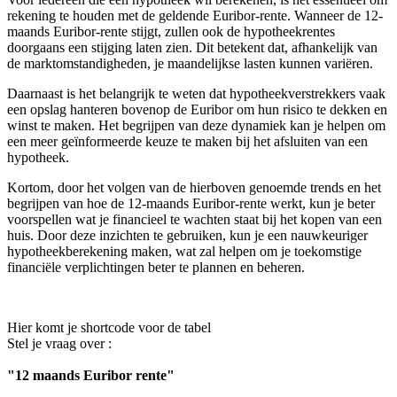
rekening te houden met de geldende Euribor-rente. Wanneer de 12-
maands Euribor-rente stijgt, zullen ook de hypotheekrentes
doorgaans een stijging laten zien. Dit betekent dat, afhankelijk van
de marktomstandigheden, je maandelijkse lasten kunnen variëren.
Daarnaast is het belangrijk te weten dat hypotheekverstrekkers vaak
een opslag hanteren bovenop de Euribor om hun risico te dekken en
winst te maken. Het begrijpen van deze dynamiek kan je helpen om
een meer geïnformeerde keuze te maken bij het afsluiten van een
hypotheek.
Kortom, door het volgen van de hierboven genoemde trends en het
begrijpen van hoe de 12-maands Euribor-rente werkt, kun je beter
voorspellen wat je financieel te wachten staat bij het kopen van een
huis. Door deze inzichten te gebruiken, kun je een nauwkeuriger
hypotheekberekening maken, wat zal helpen om je toekomstige
financiële verplichtingen beter te plannen en beheren.
Hier komt je shortcode voor de tabel
Stel je vraag over :
"12 maands Euribor rente"