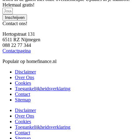
Helemaal gratis!
Inschrijven
Contact ons!
Hertogstraat 131
6511 RZ Nijmegen
088 22 77 344
Contactpagina
Populair op homefinance.nl
Disclaimer
Over Ons
Cookies
Toegankelijkheidsverklaring
Contact
Sitemap
Disclaimer
Over Ons
Cookies
Toegankelijkheidsverklaring
Contact
Sitemap