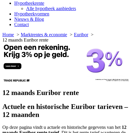
Hypotheekrente
Alle hypotheek aanbieders
Hypotheekvormen
Nieuws & Blog
Contact
Home
Marktrentes & economie
Euribor
12 maands Euribor rente
12 maands Euribor rente
Actuele en historische Euribor tarieven –
12 maanden
Op deze pagina vindt u actuele en historische gegevens van het
12
maands Euribor rente tarief
. Dit is het rente tarief waartegen de