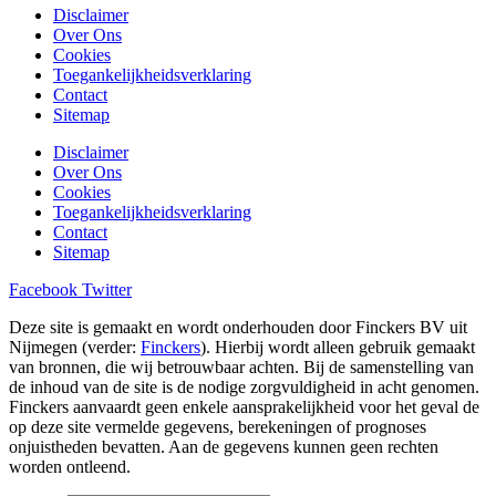
Disclaimer
Over Ons
Cookies
Toegankelijkheidsverklaring
Contact
Sitemap
Disclaimer
Over Ons
Cookies
Toegankelijkheidsverklaring
Contact
Sitemap
Facebook
Twitter
Deze site is gemaakt en wordt onderhouden door Finckers BV uit
Nijmegen (verder:
Finckers
). Hierbij wordt alleen gebruik gemaakt
van bronnen, die wij betrouwbaar achten. Bij de samenstelling van
de inhoud van de site is de nodige zorgvuldigheid in acht genomen.
Finckers aanvaardt geen enkele aansprakelijkheid voor het geval de
op deze site vermelde gegevens, berekeningen of prognoses
onjuistheden bevatten. Aan de gegevens kunnen geen rechten
worden ontleend.