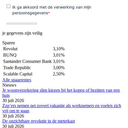
je gegevens zijn veilig
Sparen
Revolut
3,10%
BUNQ
3,01%
Santander Consumer Bank
3,01%
Trade Republic
3,00%
Scalable Capital
2,50%
Alle spaarrentes
Nieuws
Je woonverzekering slim kiezen bij het kopen of bezitten van een
huis
30 juli 2026
Zzp’ers nemen net zoveel vakantie als werknemers en voelen zich
vrij om te gaan
30 juli 2026
De onzichtbare revolutie in de meterkast
30 juli 2026