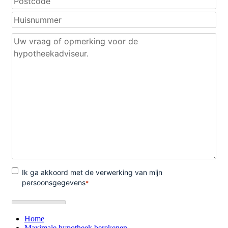
Home
Maximale hypotheek berekenen