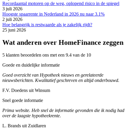
Recordaantal motoren op de weg, oplopend risico in de spiegel
3 juli 2026
Hoogste spaarrente in Nederland in 2026 nu naar 3.1%
2 juli 2026
Hoe belangrijk is restwaarde als je zakelijk rijdt?
25 juni 2026
Wat anderen over HomeFinance zeggen
5 klanten beoordelen ons met een 9.4 van de 10
Goede en duidelijke informatie
Goed overzicht van Hypotheek nieuws en gerelateerde
nieuwsberichten. Kwalitatief geschreven en altijd onderbouwd.
F.V. Doedens uit Winsum
Snel goede informatie
Prima website. Heb snel de informatie gevonden die ik nodig had
over de laagste hypotheekrente.
L. Brands uit Zuidlaren