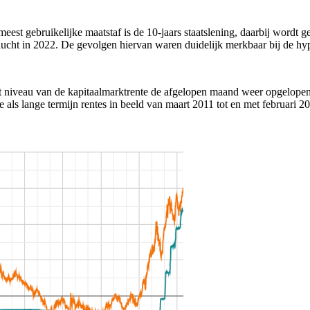
eest gebruikelijke maatstaf is de 10-jaars staatslening, daarbij wordt 
ucht in 2022. De gevolgen hiervan waren duidelijk merkbaar bij de hypot
et niveau van de kapitaalmarktrente de afgelopen maand weer opgelopen.
 als lange termijn rentes in beeld van maart 2011 tot en met februari 2