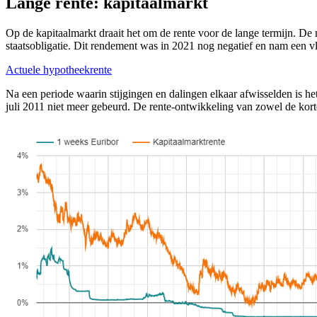
Lange rente: kapitaalmarkt
Op de kapitaalmarkt draait het om de rente voor de lange termijn. De m
staatsobligatie. Dit rendement was in 2021 nog negatief en nam een vl
Actuele hypotheekrente
Na een periode waarin stijgingen en dalingen elkaar afwisselden is h
juli 2011 niet meer gebeurd. De rente-ontwikkeling van zowel de korte