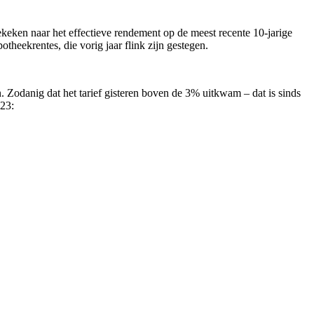
gekeken naar het effectieve rendement op de meest recente 10-jarige
heekrentes, die vorig jaar flink zijn gestegen.
 Zodanig dat het tarief gisteren boven de 3% uitkwam – dat is sinds
023: