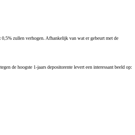
 0,5% zullen verhogen. Afhankelijk van wat er gebeurt met de
tegen de hoogste 1-jaars depositorente levert een interessant beeld op: