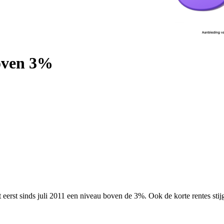
boven 3%
 eerst sinds juli 2011 een niveau boven de 3%. Ook de korte rentes sti