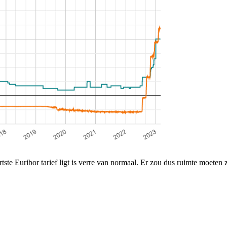
tste Euribor tarief ligt is verre van normaal. Er zou dus ruimte moeten z