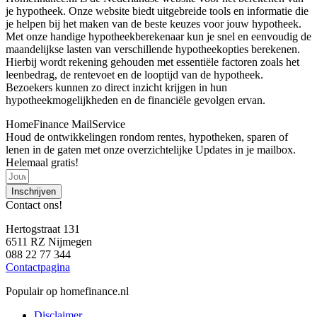
je hypotheek. Onze website biedt uitgebreide tools en informatie die
je helpen bij het maken van de beste keuzes voor jouw hypotheek.
Met onze handige hypotheekberekenaar kun je snel en eenvoudig de
maandelijkse lasten van verschillende hypotheekopties berekenen.
Hierbij wordt rekening gehouden met essentiële factoren zoals het
leenbedrag, de rentevoet en de looptijd van de hypotheek.
Bezoekers kunnen zo direct inzicht krijgen in hun
hypotheekmogelijkheden en de financiële gevolgen ervan.
HomeFinance MailService
Houd de ontwikkelingen rondom rentes, hypotheken, sparen of
lenen in de gaten met onze overzichtelijke Updates in je mailbox.
Helemaal gratis!
Inschrijven
Contact ons!
Hertogstraat 131
6511 RZ Nijmegen
088 22 77 344
Contactpagina
Populair op homefinance.nl
Disclaimer