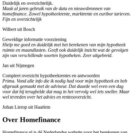
Duidelijk en overzichtelijk.
Maak al jaren gebruik van de data en nieuwsbronnen van
homefinance. Zowel hypotheekrente, marktrente en euribor tarieven.
Fijn en overzichtelijk
Wilbert uit Bosch
Geweldige informatie voorziening
Hielp me goed en duidelijk met het berekenen van mijn hypotheek
ruimte en maandlasten. Geeft ook duidelijk inzicht wat de gevolgen
zijn van verschillende soorten hypotheken. Zeer uitgebreid.
Jan uit Nijmegen
Compleet overzicht hypotheekrentes en antwoorden
Prima. Vond alle info die ik nodig had voor mijn hypotheek en heb
afspraak gemaakt met de adviseur. Dat duurde wel even een dag
voor dat hij terugbelde dat mag in het vervolg wel iets sneller. Maar
wel tevreden over het advies en renteooverzicht.
Johan Lierop uit Haarlem
Over Homefinance
Homefinance.nl is dé Nederlandse website voor het berekenen van