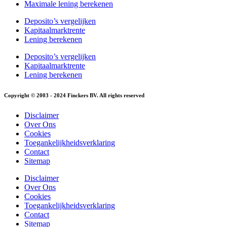
Maximale lening berekenen
Deposito’s vergelijken
Kapitaalmarktrente
Lening berekenen
Deposito’s vergelijken
Kapitaalmarktrente
Lening berekenen
Copyright © 2003 - 2024 Finckers BV. All rights reserved
Disclaimer
Over Ons
Cookies
Toegankelijkheidsverklaring
Contact
Sitemap
Disclaimer
Over Ons
Cookies
Toegankelijkheidsverklaring
Contact
Sitemap