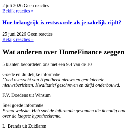
2 juli 2026
Geen reacties
Bekijk reacties »
Hoe belangrijk is restwaarde als je zakelijk rijdt?
25 juni 2026
Geen reacties
Bekijk reacties »
Wat anderen over HomeFinance zeggen
5 klanten beoordelen ons met een 9.4 van de 10
Goede en duidelijke informatie
Goed overzicht van Hypotheek nieuws en gerelateerde
nieuwsberichten. Kwalitatief geschreven en altijd onderbouwd.
F.V. Doedens uit Winsum
Snel goede informatie
Prima website. Heb snel de informatie gevonden die ik nodig had
over de laagste hypotheekrente.
L. Brands uit Zuidlaren