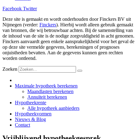
Facebook
Twitter
Deze site is gemaakt en wordt onderhouden door Finckers BV uit
Nijmegen (verder:
Finckers
). Hierbij wordt alleen gebruik gemaakt
van bronnen, die wij betrouwbaar achten. Bij de samenstelling van
de inhoud van de site is de nodige zorgvuldigheid in acht genomen.
Finckers aanvaardt geen enkele aansprakelijkheid voor het geval de
op deze site vermelde gegevens, berekeningen of prognoses
onjuistheden bevatten. Aan de gegevens kunnen geen rechten
worden ontleend.
Zoeken
Maximale hypotheek berekenen
Maandlasten berekenen
Annuïteit berekenen
Hypotheekrente
Alle hypotheek aanbieders
Hypotheekvormen
Nieuws & Blog
Contact
Vrijblijvend hypotheekgesprek