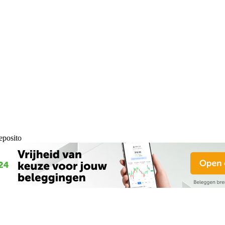
posito