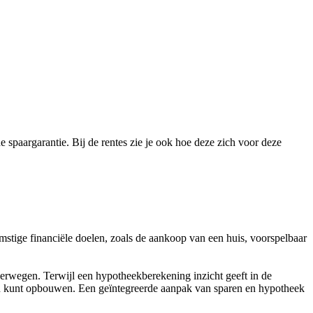
e spaargarantie. Bij de rentes zie je ook hoe deze zich voor deze
stige financiële doelen, zoals de aankoop van een huis, voorspelbaar
verwegen. Terwijl een hypotheekberekening inzicht geeft in de
gen kunt opbouwen. Een geïntegreerde aanpak van sparen en hypotheek