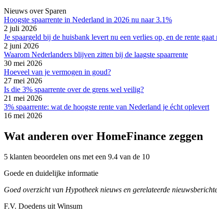
Nieuws over Sparen
Hoogste spaarrente in Nederland in 2026 nu naar 3.1%
2 juli 2026
Je spaargeld bij de huisbank levert nu een verlies op, en de rente ga
2 juni 2026
Waarom Nederlanders blijven zitten bij de laagste spaarrente
30 mei 2026
Hoeveel van je vermogen in goud?
27 mei 2026
Is die 3% spaarrente over de grens wel veilig?
21 mei 2026
3% spaarrente: wat de hoogste rente van Nederland je écht oplevert
16 mei 2026
Wat anderen over HomeFinance zeggen
5 klanten beoordelen ons met een 9.4 van de 10
Goede en duidelijke informatie
Goed overzicht van Hypotheek nieuws en gerelateerde nieuwsberichte
F.V. Doedens uit Winsum