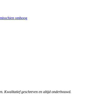
at misschien omhoog
n. Kwalitatief geschreven en altijd onderbouwd.