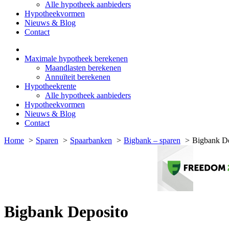
Alle hypotheek aanbieders
Hypotheekvormen
Nieuws & Blog
Contact
Maximale hypotheek berekenen
Maandlasten berekenen
Annuïteit berekenen
Hypotheekrente
Alle hypotheek aanbieders
Hypotheekvormen
Nieuws & Blog
Contact
Home
Sparen
Spaarbanken
Bigbank – sparen
Bigbank De
Bigbank Deposito