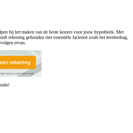
helpen bij het maken van de beste keuzes voor jouw hypotheek. Met
rdt rekening gehouden met essentiële factoren zoals het leenbedrag,
evolgen ervan.
atis!