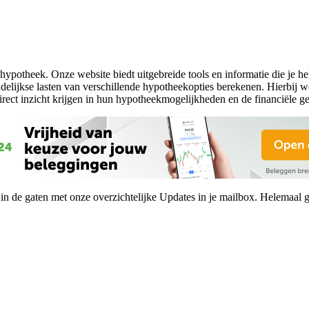
hypotheek. Onze website biedt uitgebreide tools en informatie die je 
lijkse lasten van verschillende hypotheekopties berekenen. Hierbij wo
rect inzicht krijgen in hun hypotheekmogelijkheden en de financiële g
n de gaten met onze overzichtelijke Updates in je mailbox. Helemaal gr