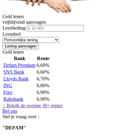
Geld lenen
vrijblijvend aanvragen
Leenbedrag
Leendoel
Lening aanvragen
Geld lenen
Bank
Rente
Defam Premium
6,60%
SNS Bank
6,60%
Lloyds Bank
6,70%
ING
6,80%
Freo
6,90%
Rabobank
6,90%
> Bekijk de overige 30+ rentes
Bel ons
Stel je vraag over :
"DEFAM"