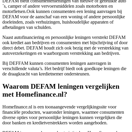
DEFAM biedt consumentenleningen van nieuwe of gebruikte auto
´s, camper of andere vervoersmiddelen zoals motorboten en
motorfietsen.Ook kunnen consumenten een lening aanvragen bij
DEFAM voor de aanschaf van een woning of andere persoonlijke
doeleinden, zoals verhuizingen, huishoudelijke apparaten of
afbetalingen van schulden.
Naast autofinanciering en persoonlijke leningen verstrekt DEFAM
ook krediet aan bedrijven en consumenten met bijschrijving of door
direct debet. DEFAM houdt zich ook bezig met de verstrekking van
autoverzekeringen en waarborgsom verstrekking aan bedrijven.
Bij DEFFAM kunnen consumenten leningen aanvragen in
verschillende valuta’s. Het bedrijf biedt ook goedkope leningen die
de draagkracht van kredietnemer ondersteunen.
Waarom DEFAM leningen vergelijken
met Homefinance.nl?
Homefinance.nl is een toonaangevende vergelijkingssite voor
financiële producten, waaronder leningen, waarmee consumenten
diverse opties voor persoonlijke leningen kunnen vergelijken die
door banken en kredietverstrekkers worden aangeboden.