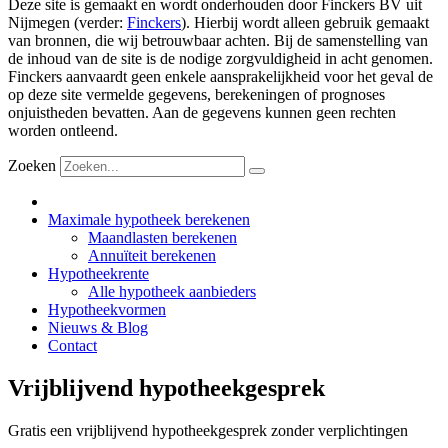
Deze site is gemaakt en wordt onderhouden door Finckers BV uit
Nijmegen (verder:
Finckers
). Hierbij wordt alleen gebruik gemaakt
van bronnen, die wij betrouwbaar achten. Bij de samenstelling van
de inhoud van de site is de nodige zorgvuldigheid in acht genomen.
Finckers aanvaardt geen enkele aansprakelijkheid voor het geval de
op deze site vermelde gegevens, berekeningen of prognoses
onjuistheden bevatten. Aan de gegevens kunnen geen rechten
worden ontleend.
Zoeken
Maximale hypotheek berekenen
Maandlasten berekenen
Annuïteit berekenen
Hypotheekrente
Alle hypotheek aanbieders
Hypotheekvormen
Nieuws & Blog
Contact
Vrijblijvend hypotheekgesprek
Gratis een vrijblijvend hypotheekgesprek zonder verplichtingen