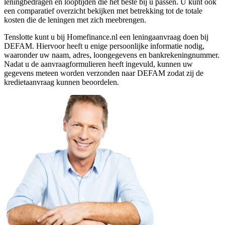
leningbedragen en looptijden die het beste bij u passen. U kunt ook
een comparatief overzicht bekijken met betrekking tot de totale
kosten die de leningen met zich meebrengen.
Tenslotte kunt u bij Homefinance.nl een leningaanvraag doen bij
DEFAM. Hiervoor heeft u enige persoonlijke informatie nodig,
waaronder uw naam, adres, loongegevens en bankrekeningnummer.
Nadat u de aanvraagformulieren heeft ingevuld, kunnen uw
gegevens meteen worden verzonden naar DEFAM zodat zij de
kredietaanvraag kunnen beoordelen.