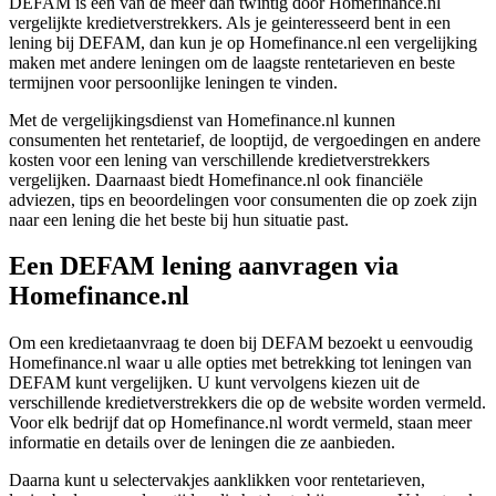
DEFAM is een van de meer dan twintig door Homefinance.nl
vergelijkte kredietverstrekkers. Als je geinteresseerd bent in een
lening bij DEFAM, dan kun je op Homefinance.nl een vergelijking
maken met andere leningen om de laagste rentetarieven en beste
termijnen voor persoonlijke leningen te vinden.
Met de vergelijkingsdienst van Homefinance.nl kunnen
consumenten het rentetarief, de looptijd, de vergoedingen en andere
kosten voor een lening van verschillende kredietverstrekkers
vergelijken. Daarnaast biedt Homefinance.nl ook financiële
adviezen, tips en beoordelingen voor consumenten die op zoek zijn
naar een lening die het beste bij hun situatie past.
Een DEFAM lening aanvragen via
Homefinance.nl
Om een kredietaanvraag te doen bij DEFAM bezoekt u eenvoudig
Homefinance.nl waar u alle opties met betrekking tot leningen van
DEFAM kunt vergelijken. U kunt vervolgens kiezen uit de
verschillende kredietverstrekkers die op de website worden vermeld.
Voor elk bedrijf dat op Homefinance.nl wordt vermeld, staan meer
informatie en details over de leningen die ze aanbieden.
Daarna kunt u selectervakjes aanklikken voor rentetarieven,