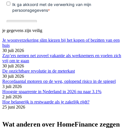
je gegevens zijn veilig
Je woonverzekering slim kiezen bij het kopen of bezitten van een
huis
30 juli 2026
Zzp’ers nemen net zoveel vakantie als werknemers en voelen zich
vrij om te gaan
30 juli 2026
De onzichtbare revolutie in de meterkast
30 juli 2026
Recordaantal motoren op de weg, oplopend risico in de spiegel
3 juli 2026
Hoogste spaarrente in Nederland in 2026 nu naar 3.1%
2 juli 2026
Hoe belangrijk is restwaarde als je zakelijk rijdt?
25 juni 2026
Wat anderen over HomeFinance zeggen