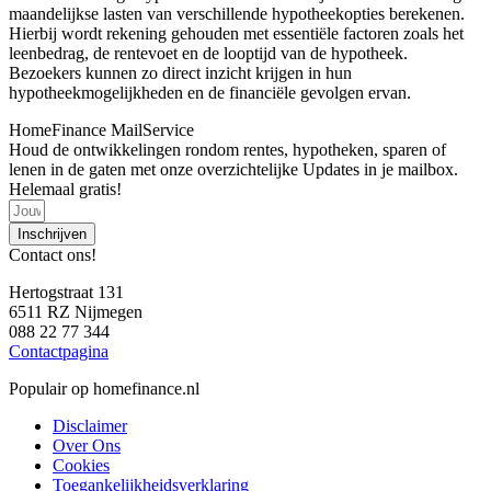
maandelijkse lasten van verschillende hypotheekopties berekenen.
Hierbij wordt rekening gehouden met essentiële factoren zoals het
leenbedrag, de rentevoet en de looptijd van de hypotheek.
Bezoekers kunnen zo direct inzicht krijgen in hun
hypotheekmogelijkheden en de financiële gevolgen ervan.
HomeFinance MailService
Houd de ontwikkelingen rondom rentes, hypotheken, sparen of
lenen in de gaten met onze overzichtelijke Updates in je mailbox.
Helemaal gratis!
Inschrijven
Contact ons!
Hertogstraat 131
6511 RZ Nijmegen
088 22 77 344
Contactpagina
Populair op homefinance.nl
Disclaimer
Over Ons
Cookies
Toegankelijkheidsverklaring