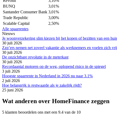
Revolut
3,10%
BUNQ
3,01%
Santander Consumer Bank
3,01%
Trade Republic
3,00%
Scalable Capital
2,50%
Alle spaarrentes
Nieuws
Je woonverzekering slim kiezen bij het kopen of bezitten van een hui
30 juli 2026
Zzp’ers nemen net zoveel vakantie als werknemers en voelen zich vri
30 juli 2026
De onzichtbare revolutie in de meterkast
30 juli 2026
Recordaantal motoren op de weg, oplopend risico in de spiegel
3 juli 2026
Hoogste spaarrente in Nederland in 2026 nu naar 3.1%
2 juli 2026
Hoe belangrijk is restwaarde als je zakelijk rijdt?
25 juni 2026
Wat anderen over HomeFinance zeggen
5 klanten beoordelen ons met een 9.4 van de 10