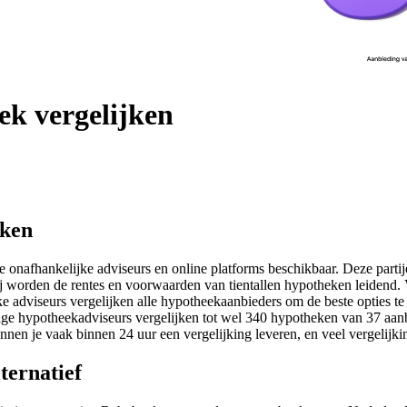
ek vergelijken
jken
rse onafhankelijke adviseurs en online platforms beschikbaar. Deze par
bij worden de rentes en voorwaarden van tientallen hypotheken leidend. 
ke adviseurs vergelijken alle hypotheekaanbieders om de beste opties te 
ige hypotheekadviseurs vergelijken tot wel 340 hypotheken van 37 aanbi
unnen je vaak binnen 24 uur een vergelijking leveren, en veel vergelij
ernatief