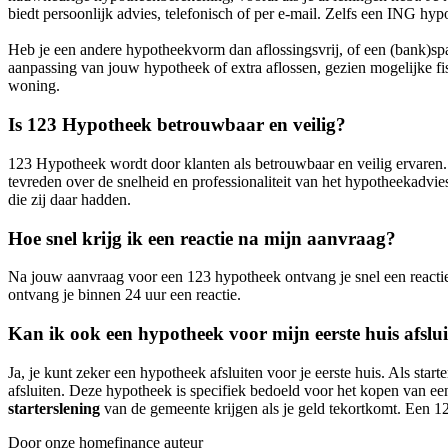
biedt persoonlijk advies, telefonisch of per e-mail. Zelfs een ING hyp
Heb je een andere hypotheekvorm dan aflossingsvrij, of een (bank)s
aanpassing van jouw hypotheek of extra aflossen, gezien mogelijke f
woning.
Is 123 Hypotheek betrouwbaar en veilig?
123 Hypotheek wordt door klanten als betrouwbaar en veilig ervaren
tevreden over de snelheid en professionaliteit van het hypotheekad
die zij daar hadden.
Hoe snel krijg ik een reactie na mijn aanvraag?
Na jouw aanvraag voor een 123 hypotheek ontvang je snel een reactie.
ontvang je binnen 24 uur een reactie.
Kan ik ook een hypotheek voor mijn eerste huis afslu
Ja, je kunt zeker een hypotheek afsluiten voor je eerste huis. Als s
afsluiten. Deze hypotheek is specifiek bedoeld voor het kopen van ee
starterslening
van de gemeente krijgen als je geld tekortkomt. Een 12
Door onze homefinance auteur