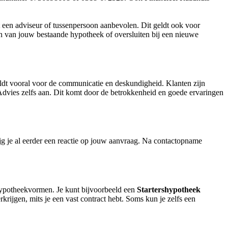
een adviseur of tussenpersoon aanbevolen. Dit geldt ook voor
n van jouw bestaande hypotheek of oversluiten bij een nieuwe
ldt vooral voor de communicatie en deskundigheid. Klanten zijn
dvies zelfs aan. Dit komt door de betrokkenheid en goede ervaringen
jg je al eerder een reactie op jouw aanvraag. Na contactopname
n hypotheekvormen. Je kunt bijvoorbeeld een
Startershypotheek
ijgen, mits je een vast contract hebt. Soms kun je zelfs een