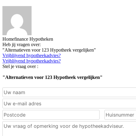
Homefinance Hypotheken
Heb jij vragen over:
"Alternatieven voor 123 Hypotheek vergelijken"
Vrijblijvend hypotheekadvies?
Vrijblijvend hypotheekadvies?
Stel je vraag over :
"Alternatieven voor 123 Hypotheek vergelijken"