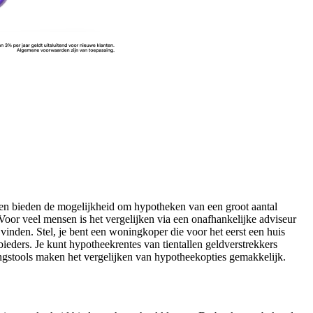
tijen bieden de mogelijkheid om hypotheken van een groot aantal
Voor veel mensen is het vergelijken via een onafhankelijke adviseur
vinden. Stel, je bent een woningkoper die voor het eerst een huis
eders. Je kunt hypotheekrentes van tientallen geldverstrekkers
kingstools maken het vergelijken van hypotheekopties gemakkelijk.