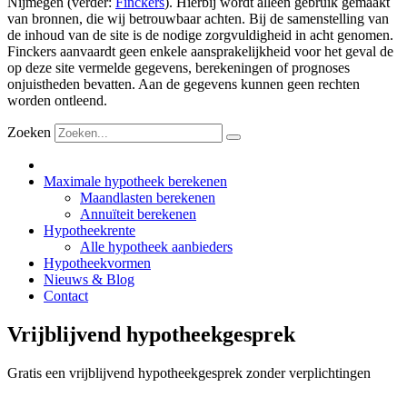
Nijmegen (verder:
Finckers
). Hierbij wordt alleen gebruik gemaakt
van bronnen, die wij betrouwbaar achten. Bij de samenstelling van
de inhoud van de site is de nodige zorgvuldigheid in acht genomen.
Finckers aanvaardt geen enkele aansprakelijkheid voor het geval de
op deze site vermelde gegevens, berekeningen of prognoses
onjuistheden bevatten. Aan de gegevens kunnen geen rechten
worden ontleend.
Zoeken
Maximale hypotheek berekenen
Maandlasten berekenen
Annuïteit berekenen
Hypotheekrente
Alle hypotheek aanbieders
Hypotheekvormen
Nieuws & Blog
Contact
Vrijblijvend hypotheekgesprek
Gratis een vrijblijvend hypotheekgesprek zonder verplichtingen