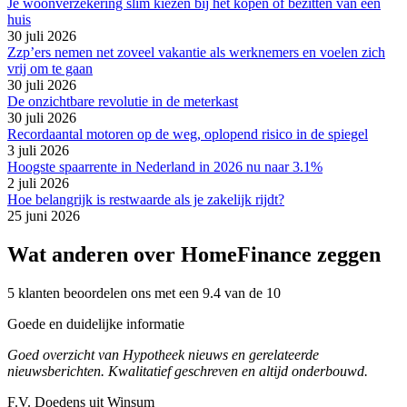
Je woonverzekering slim kiezen bij het kopen of bezitten van een
huis
30 juli 2026
Zzp’ers nemen net zoveel vakantie als werknemers en voelen zich
vrij om te gaan
30 juli 2026
De onzichtbare revolutie in de meterkast
30 juli 2026
Recordaantal motoren op de weg, oplopend risico in de spiegel
3 juli 2026
Hoogste spaarrente in Nederland in 2026 nu naar 3.1%
2 juli 2026
Hoe belangrijk is restwaarde als je zakelijk rijdt?
25 juni 2026
Wat anderen over HomeFinance zeggen
5 klanten beoordelen ons met een 9.4 van de 10
Goede en duidelijke informatie
Goed overzicht van Hypotheek nieuws en gerelateerde
nieuwsberichten. Kwalitatief geschreven en altijd onderbouwd.
F.V. Doedens uit Winsum