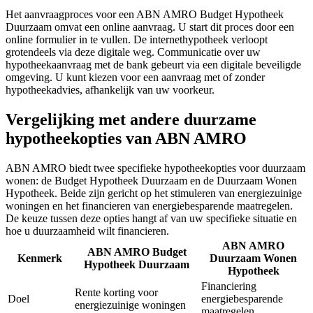
Het aanvraagproces voor een ABN AMRO Budget Hypotheek
Duurzaam omvat een online aanvraag. U start dit proces door een
online formulier in te vullen. De internethypotheek verloopt
grotendeels via deze digitale weg. Communicatie over uw
hypotheekaanvraag met de bank gebeurt via een digitale beveiligde
omgeving. U kunt kiezen voor een aanvraag met of zonder
hypotheekadvies, afhankelijk van uw voorkeur.
Vergelijking met andere duurzame
hypotheekopties van ABN AMRO
ABN AMRO biedt twee specifieke hypotheekopties voor duurzaam
wonen: de Budget Hypotheek Duurzaam en de Duurzaam Wonen
Hypotheek. Beide zijn gericht op het stimuleren van energiezuinige
woningen en het financieren van energiebesparende maatregelen.
De keuze tussen deze opties hangt af van uw specifieke situatie en
hoe u duurzaamheid wilt financieren.
ABN AMRO
ABN AMRO Budget
Kenmerk
Duurzaam Wonen
Hypotheek Duurzaam
Hypotheek
Financiering
Rente korting voor
Doel
energiebesparende
energiezuinige woningen
maatregelen