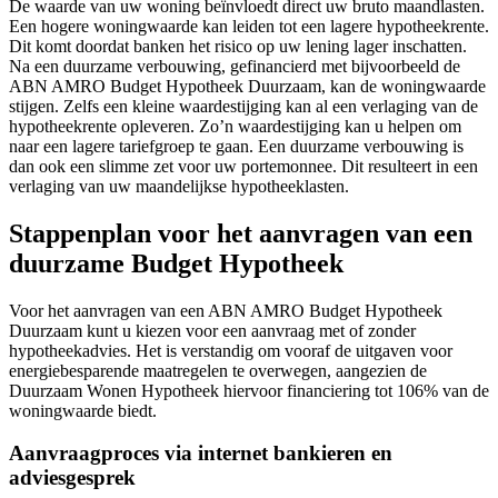
De waarde van uw woning beïnvloedt direct uw bruto maandlasten.
Een hogere woningwaarde kan leiden tot een lagere hypotheekrente.
Dit komt doordat banken het risico op uw lening lager inschatten.
Na een duurzame verbouwing, gefinancierd met bijvoorbeeld de
ABN AMRO Budget Hypotheek Duurzaam, kan de woningwaarde
stijgen. Zelfs een kleine waardestijging kan al een verlaging van de
hypotheekrente opleveren. Zo’n waardestijging kan u helpen om
naar een lagere tariefgroep te gaan. Een duurzame verbouwing is
dan ook een slimme zet voor uw portemonnee. Dit resulteert in een
verlaging van uw maandelijkse hypotheeklasten.
Stappenplan voor het aanvragen van een
duurzame Budget Hypotheek
Voor het aanvragen van een ABN AMRO Budget Hypotheek
Duurzaam kunt u kiezen voor een aanvraag met of zonder
hypotheekadvies. Het is verstandig om vooraf de uitgaven voor
energiebesparende maatregelen te overwegen, aangezien de
Duurzaam Wonen Hypotheek hiervoor financiering tot 106% van de
woningwaarde biedt.
Aanvraagproces via internet bankieren en
adviesgesprek