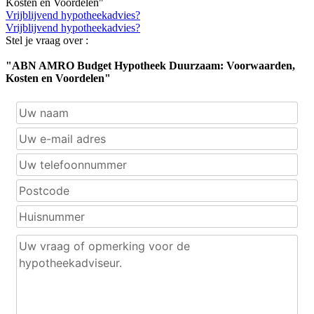
Kosten en Voordelen"
Vrijblijvend hypotheekadvies?
Vrijblijvend hypotheekadvies?
Stel je vraag over :
"ABN AMRO Budget Hypotheek Duurzaam: Voorwaarden,
Kosten en Voordelen"