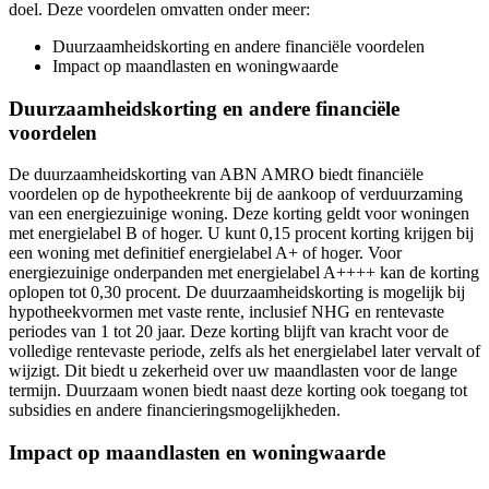
doel. Deze voordelen omvatten onder meer:
Duurzaamheidskorting en andere financiële voordelen
Impact op maandlasten en woningwaarde
Duurzaamheidskorting en andere financiële
voordelen
De duurzaamheidskorting van ABN AMRO biedt financiële
voordelen op de hypotheekrente bij de aankoop of verduurzaming
van een energiezuinige woning. Deze korting geldt voor woningen
met energielabel B of hoger. U kunt 0,15 procent korting krijgen bij
een woning met definitief energielabel A+ of hoger. Voor
energiezuinige onderpanden met energielabel A++++ kan de korting
oplopen tot 0,30 procent. De duurzaamheidskorting is mogelijk bij
hypotheekvormen met vaste rente, inclusief NHG en rentevaste
periodes van 1 tot 20 jaar. Deze korting blijft van kracht voor de
volledige rentevaste periode, zelfs als het energielabel later vervalt of
wijzigt. Dit biedt u zekerheid over uw maandlasten voor de lange
termijn. Duurzaam wonen biedt naast deze korting ook toegang tot
subsidies en andere financieringsmogelijkheden.
Impact op maandlasten en woningwaarde