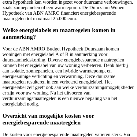
extra hypotheek kan worden ingezet voor duurzame verbouwingen,
zoals zonnepanelen of een warmtepomp. De Duurzaam Wonen
Hypotheek van ABN AMRO financiert energiebesparende
maatregelen tot maximaal 25.000 euro.
Welke energielabels en maatregelen komen in
aanmerking?
Voor de ABN AMRO Budget Hypotheek Duurzaam komen
woningen met energielabel A of B in aanmerking voor
duurzaamheidskorting. Diverse energiebesparende maatregelen
kunnen het energielabel van uw woning verbeteren. Denk hierbij
aan isolatie, zonnepanelen, een hybride warmtepomp, en
energiezuinige verlichting en verwarming. Deze duurzame
maatregelen resulteren in een verbeterd energielabel. Het
energielabel zelf geeft ook aan welke verduurzamingsmogelijkheden
er zijn voor uw woning. Na het uitvoeren van
verduurzamingsmaatregelen is een nieuwe bepaling van het
energielabel nodig.
Overzicht van mogelijke kosten voor
energiebesparende maatregelen
De kosten voor energiebesparende maatregelen variëren sterk. Via