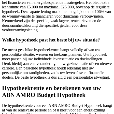
het financieren van energiebesparende maatregelen. Het biedt extra
leenruimte van €5.000 tot maximaal €25.000, bovenop de reguliere
hypotheek. Deze aparte lening maakt het mogelijk om tot 106% van
de woningwaarde te financieren voor duurzame verbouwingen.
Kenmerkend zijn de speciale, vaak lagere, rentetarieven en de
duurzaamheidskorting die specifiek gelden voor deze
verduurzamingslening.
Welke hypotheek past het beste bij uw situatie?
De meest geschikte hypotheekvorm hangt volledig af van uw
persoonlijke situatie, wensen en toekomstplannen. Uw hypotheek
moet passen bij uw individuele levenssituatie en doelstellingen.
Denk hierbij aan een verandering in uw gezinssituatie of een nieuwe
carrière. Een passende hypotheek houdt rekening met uw
persoonlijke omstandigheden, zoals uw levensfase en financiële
doelen. De beste hypotheek is dus altijd een persoonlijke afweging.
Hypotheekrente en berekenen van uw
ABN AMRO Budget Hypotheek
De hypotheekrente voor een ABN AMRO Budget Hypotheek hangt
af van de rentevaste periode en of u kiest voor een energiezuinig