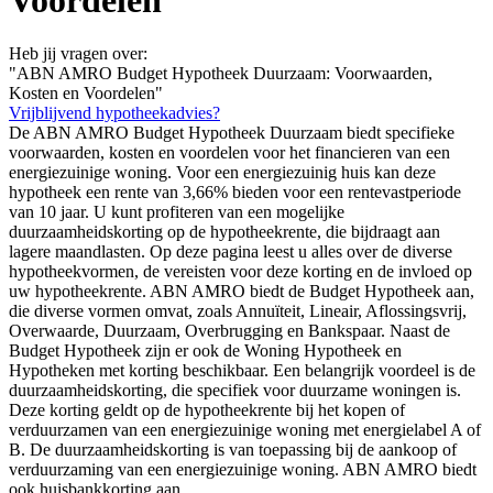
Heb jij vragen over:
"ABN AMRO Budget Hypotheek Duurzaam: Voorwaarden,
Kosten en Voordelen"
Vrijblijvend hypotheekadvies?
De ABN AMRO Budget Hypotheek Duurzaam biedt specifieke
voorwaarden, kosten en voordelen voor het financieren van een
energiezuinige woning. Voor een energiezuinig huis kan deze
hypotheek een rente van 3,66% bieden voor een rentevastperiode
van 10 jaar. U kunt profiteren van een mogelijke
duurzaamheidskorting op de hypotheekrente, die bijdraagt aan
lagere maandlasten. Op deze pagina leest u alles over de diverse
hypotheekvormen, de vereisten voor deze korting en de invloed op
uw hypotheekrente. ABN AMRO biedt de Budget Hypotheek aan,
die diverse vormen omvat, zoals Annuïteit, Lineair, Aflossingsvrij,
Overwaarde, Duurzaam, Overbrugging en Bankspaar. Naast de
Budget Hypotheek zijn er ook de Woning Hypotheek en
Hypotheken met korting beschikbaar. Een belangrijk voordeel is de
duurzaamheidskorting, die specifiek voor duurzame woningen is.
Deze korting geldt op de hypotheekrente bij het kopen of
verduurzamen van een energiezuinige woning met energielabel A of
B. De duurzaamheidskorting is van toepassing bij de aankoop of
verduurzaming van een energiezuinige woning. ABN AMRO biedt
ook huisbankkorting aan.