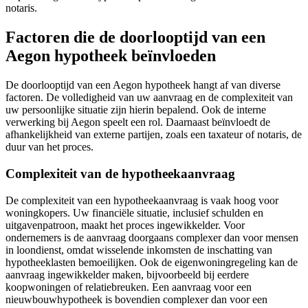
notaris.
Factoren die de doorlooptijd van een
Aegon hypotheek beïnvloeden
De doorlooptijd van een Aegon hypotheek hangt af van diverse
factoren. De volledigheid van uw aanvraag en de complexiteit van
uw persoonlijke situatie zijn hierin bepalend. Ook de interne
verwerking bij Aegon speelt een rol. Daarnaast beïnvloedt de
afhankelijkheid van externe partijen, zoals een taxateur of notaris, de
duur van het proces.
Complexiteit van de hypotheekaanvraag
De complexiteit van een hypotheekaanvraag is vaak hoog voor
woningkopers. Uw financiële situatie, inclusief schulden en
uitgavenpatroon, maakt het proces ingewikkelder. Voor
ondernemers is de aanvraag doorgaans complexer dan voor mensen
in loondienst, omdat wisselende inkomsten de inschatting van
hypotheeklasten bemoeilijken. Ook de eigenwoningregeling kan de
aanvraag ingewikkelder maken, bijvoorbeeld bij eerdere
koopwoningen of relatiebreuken. Een aanvraag voor een
nieuwbouwhypotheek is bovendien complexer dan voor een