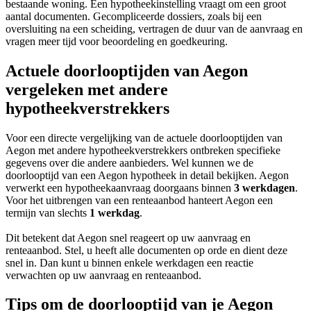
bestaande woning. Een hypotheekinstelling vraagt om een groot
aantal documenten. Gecompliceerde dossiers, zoals bij een
oversluiting na een scheiding, vertragen de duur van de aanvraag en
vragen meer tijd voor beoordeling en goedkeuring.
Actuele doorlooptijden van Aegon
vergeleken met andere
hypotheekverstrekkers
Voor een directe vergelijking van de actuele doorlooptijden van
Aegon met andere hypotheekverstrekkers ontbreken specifieke
gegevens over die andere aanbieders. Wel kunnen we de
doorlooptijd van een Aegon hypotheek in detail bekijken. Aegon
verwerkt een hypotheekaanvraag doorgaans binnen
3 werkdagen
.
Voor het uitbrengen van een renteaanbod hanteert Aegon een
termijn van slechts
1 werkdag
.
Dit betekent dat Aegon snel reageert op uw aanvraag en
renteaanbod. Stel, u heeft alle documenten op orde en dient deze
snel in. Dan kunt u binnen enkele werkdagen een reactie
verwachten op uw aanvraag en renteaanbod.
Tips om de doorlooptijd van je Aegon