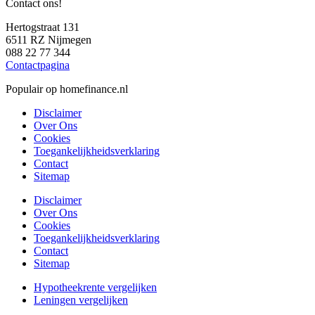
Contact ons!
Hertogstraat 131
6511 RZ Nijmegen
088 22 77 344
Contactpagina
Populair op homefinance.nl
Disclaimer
Over Ons
Cookies
Toegankelijkheidsverklaring
Contact
Sitemap
Disclaimer
Over Ons
Cookies
Toegankelijkheidsverklaring
Contact
Sitemap
Hypotheekrente vergelijken
Leningen vergelijken