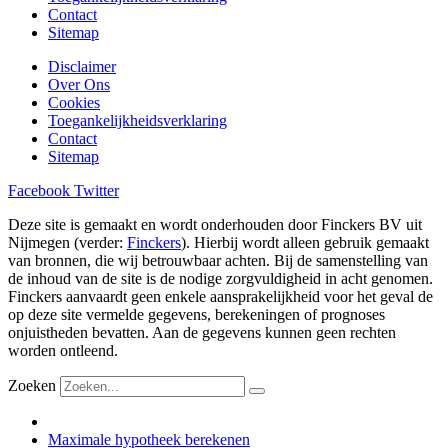
Contact
Sitemap
Disclaimer
Over Ons
Cookies
Toegankelijkheidsverklaring
Contact
Sitemap
Facebook
Twitter
Deze site is gemaakt en wordt onderhouden door Finckers BV uit
Nijmegen (verder:
Finckers
). Hierbij wordt alleen gebruik gemaakt
van bronnen, die wij betrouwbaar achten. Bij de samenstelling van
de inhoud van de site is de nodige zorgvuldigheid in acht genomen.
Finckers aanvaardt geen enkele aansprakelijkheid voor het geval de
op deze site vermelde gegevens, berekeningen of prognoses
onjuistheden bevatten. Aan de gegevens kunnen geen rechten
worden ontleend.
Zoeken
Maximale hypotheek berekenen