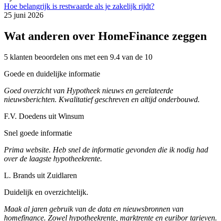
Hoe belangrijk is restwaarde als je zakelijk rijdt?
25 juni 2026
Wat anderen over HomeFinance zeggen
5 klanten beoordelen ons met een 9.4 van de 10
Goede en duidelijke informatie
Goed overzicht van Hypotheek nieuws en gerelateerde
nieuwsberichten. Kwalitatief geschreven en altijd onderbouwd.
F.V. Doedens uit Winsum
Snel goede informatie
Prima website. Heb snel de informatie gevonden die ik nodig had
over de laagste hypotheekrente.
L. Brands uit Zuidlaren
Duidelijk en overzichtelijk.
Maak al jaren gebruik van de data en nieuwsbronnen van
homefinance. Zowel hypotheekrente, marktrente en euribor tarieven.