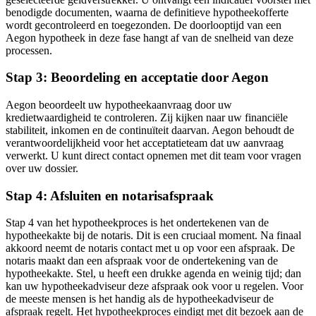
benodigde documenten, waarna de definitieve hypotheekofferte
wordt gecontroleerd en toegezonden. De doorlooptijd van een
Aegon hypotheek in deze fase hangt af van de snelheid van deze
processen.
Stap 3: Beoordeling en acceptatie door Aegon
Aegon beoordeelt uw hypotheekaanvraag door uw
kredietwaardigheid te controleren. Zij kijken naar uw financiële
stabiliteit, inkomen en de continuïteit daarvan. Aegon behoudt de
verantwoordelijkheid voor het acceptatieteam dat uw aanvraag
verwerkt. U kunt direct contact opnemen met dit team voor vragen
over uw dossier.
Stap 4: Afsluiten en notarisafspraak
Stap 4 van het hypotheekproces is het ondertekenen van de
hypotheekakte bij de notaris. Dit is een cruciaal moment. Na finaal
akkoord neemt de notaris contact met u op voor een afspraak. De
notaris maakt dan een afspraak voor de ondertekening van de
hypotheekakte. Stel, u heeft een drukke agenda en weinig tijd; dan
kan uw hypotheekadviseur deze afspraak ook voor u regelen. Voor
de meeste mensen is het handig als de hypotheekadviseur de
afspraak regelt. Het hypotheekproces eindigt met dit bezoek aan de