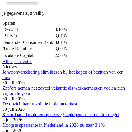
je gegevens zijn veilig
Sparen
Revolut
3,10%
BUNQ
3,01%
Santander Consumer Bank
3,01%
Trade Republic
3,00%
Scalable Capital
2,50%
Alle spaarrentes
Nieuws
Je woonverzekering slim kiezen bij het kopen of bezitten van een
huis
30 juli 2026
Zzp’ers nemen net zoveel vakantie als werknemers en voelen zich
vrij om te gaan
30 juli 2026
De onzichtbare revolutie in de meterkast
30 juli 2026
Recordaantal motoren op de weg, oplopend risico in de spiegel
3 juli 2026
Hoogste spaarrente in Nederland in 2026 nu naar 3.1%
2 juli 2026