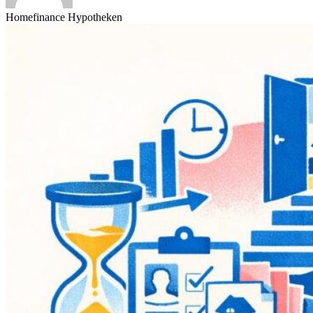
Homefinance Hypotheken