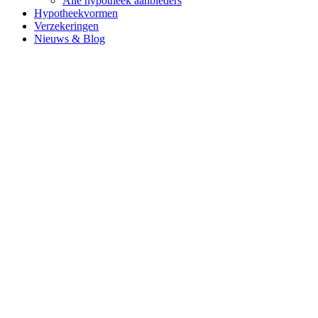
Alle hypotheek aanbieders
Hypotheekvormen
Verzekeringen
Nieuws & Blog