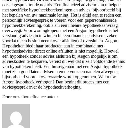
eerste gesprek tot de notaris. Een financieel adviseur kan u helpen
met specifieke hypotheekberekeningen en advies, bijvoorbeeld bij
het bepalen van uw maximale lening. Het is altijd aan te raden een
persoonlijk adviesgesprek te voeren voor een gepersonaliseerde
hypotheekberekening, ook als u een lineaire hypotheekaanvraag
overweegt. Voor woningkopers met een Aegon hypotheek is het
verstandig advies in te winnen bij een financieel adviseur, zeker
voordat u een besluit neemt over afsluiten of oversluiten. Aegon
Hypotheken biedt haar producten aan in combinatie met
hypotheekadvies; direct online afsluiten is niet mogelijk. Hoewel
een hypotheek zonder advies afsluiten bij Aegon mogelijk is om
advieskosten te besparen, vereist dit wel dat u zelf voldoende kennis
van hypotheken heeft. Een huiseigenaar met een Aegon hypotheek
moet zich goed laten adviseren en de voor- en nadelen afwegen,
bijvoorbeeld voordat overwaarde wordt opgenomen. Wilt u uw
Aegon hypotheek verhogen? Dan begint dit proces met een
adviesgesprek over de hypotheekverhoging.
Door onze homefinance auteur