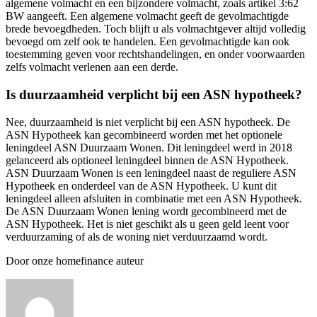
algemene volmacht en een bijzondere volmacht, zoals artikel 3:62
BW aangeeft. Een algemene volmacht geeft de gevolmachtigde
brede bevoegdheden. Toch blijft u als volmachtgever altijd volledig
bevoegd om zelf ook te handelen. Een gevolmachtigde kan ook
toestemming geven voor rechtshandelingen, en onder voorwaarden
zelfs volmacht verlenen aan een derde.
Is duurzaamheid verplicht bij een ASN hypotheek?
Nee, duurzaamheid is niet verplicht bij een ASN hypotheek. De
ASN Hypotheek kan gecombineerd worden met het optionele
leningdeel ASN Duurzaam Wonen. Dit leningdeel werd in 2018
gelanceerd als optioneel leningdeel binnen de ASN Hypotheek.
ASN Duurzaam Wonen is een leningdeel naast de reguliere ASN
Hypotheek en onderdeel van de ASN Hypotheek. U kunt dit
leningdeel alleen afsluiten in combinatie met een ASN Hypotheek.
De ASN Duurzaam Wonen lening wordt gecombineerd met de
ASN Hypotheek. Het is niet geschikt als u geen geld leent voor
verduurzaming of als de woning niet verduurzaamd wordt.
Door onze homefinance auteur