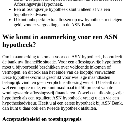
Aflossingsvrije Hypotheek.
Een aflossingsvrije hypotheek sluit u alleen af via een
hypotheekadviseur.
U kunt onbeperkt extra aflossen op uw hypotheek met eigen
geld, zonder vergoeding aan de ASN Bank.
Wie komt in aanmerking voor een ASN
hypotheek?
Om in aanmerking te komen voor een ASN hypotheek, beoordeelt
de bank uw financiële situatie. Voor een aflossingsvrije hypotheek
moet u bijvoorbeeld beschikken over voldoende inkomen of
vermogen, en dit ook aan het einde van de looptijd verwachten.
Deze hypotheekvorm is geschikt voor wie lage maandlasten
belangrijk vindt en geen verplichte aflossing wenst. U betaalt dan
wel een hogere rente, en kunt maximaal tot 50 procent van de
woningwaarde aflossingsvrij financieren. Zowel een aflossingsvrije
hypotheek als een reguliere ASN hypotheek vraagt u aan via een
hypotheekadviseur. Heeft u al een eerste hypotheek bij ASN Bank,
dan kunt u daar ook een tweede hypotheek afsluiten.
Acceptatiebeleid en toetsingsregels