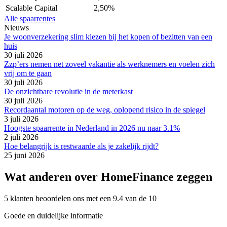
Scalable Capital
2,50%
Alle spaarrentes
Nieuws
Je woonverzekering slim kiezen bij het kopen of bezitten van een
huis
30 juli 2026
Zzp’ers nemen net zoveel vakantie als werknemers en voelen zich
vrij om te gaan
30 juli 2026
De onzichtbare revolutie in de meterkast
30 juli 2026
Recordaantal motoren op de weg, oplopend risico in de spiegel
3 juli 2026
Hoogste spaarrente in Nederland in 2026 nu naar 3.1%
2 juli 2026
Hoe belangrijk is restwaarde als je zakelijk rijdt?
25 juni 2026
Wat anderen over HomeFinance zeggen
5 klanten beoordelen ons met een 9.4 van de 10
Goede en duidelijke informatie