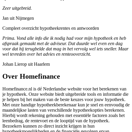
Zeer uitgebreid.
Jan uit Nijmegen
Compleet overzicht hypotheekrentes en antwoorden
Prima. Vond alle info die ik nodig had voor mijn hypotheek en heb
afspraak gemaakt met de adviseur. Dat duurde wel even een dag
voor dat hij terugbelde dat mag in het vervolg wel iets sneller. Maar
wel tevreden over het advies en renteooverzicht.
Johan Lierop uit Haarlem
Over Homefinance
Homefinance.nl is dé Nederlandse website voor het berekenen van
je hypotheek. Onze website biedt uitgebreide tools en informatie die
je helpen bij het maken van de beste keuzes voor jouw hypotheek.
Met onze handige hypotheekberekenaar kun je snel en eenvoudig de
maandelijkse lasten van verschillende hypotheekopties berekenen.
Hierbij wordt rekening gehouden met essentiële factoren zoals het
leenbedrag, de rentevoet en de looptijd van de hypotheek.
Bezoekers kunnen zo direct inzicht krijgen in hun
hypotheekmogelijkheden en de financiële gevolgen ervan.