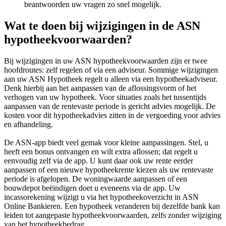
beantwoorden uw vragen zo snel mogelijk.
Wat te doen bij wijzigingen in de ASN
hypotheekvoorwaarden?
Bij wijzigingen in uw ASN hypotheekvoorwaarden zijn er twee
hoofdroutes: zelf regelen of via een adviseur. Sommige wijzigingen
aan uw ASN Hypotheek regelt u alleen via een hypotheekadviseur.
Denk hierbij aan het aanpassen van de aflossingsvorm of het
verhogen van uw hypotheek. Voor situaties zoals het tussentijds
aanpassen van de rentevaste periode is gericht advies mogelijk. De
kosten voor dit hypotheekadvies zitten in de vergoeding voor advies
en afhandeling.
De ASN-app biedt veel gemak voor kleine aanpassingen. Stel, u
heeft een bonus ontvangen en wilt extra aflossen; dat regelt u
eenvoudig zelf via de app. U kunt daar ook uw rente eerder
aanpassen of een nieuwe hypotheekrente kiezen als uw rentevaste
periode is afgelopen. De woningwaarde aanpassen of een
bouwdepot beëindigen doet u eveneens via de app. Uw
incassorekening wijzigt u via het hypotheekoverzicht in ASN
Online Bankieren. Een hypotheek veranderen bij dezelfde bank kan
leiden tot aangepaste hypotheekvoorwaarden, zelfs zonder wijziging
van het hypotheekbedrag.