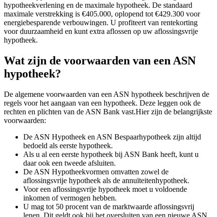
hypotheekverlening en de maximale hypotheek. De standaard
maximale verstrekking is €405.000, oplopend tot €429.300 voor
energiebesparende verbouwingen. U profiteert van rentekorting
voor duurzaamheid en kunt extra aflossen op uw aflossingsvrije
hypotheek.
Wat zijn de voorwaarden van een ASN
hypotheek?
De algemene voorwaarden van een ASN hypotheek beschrijven de
regels voor het aangaan van een hypotheek. Deze leggen ook de
rechten en plichten van de ASN Bank vast.Hier zijn de belangrijkste
voorwaarden:
De ASN Hypotheek en ASN Bespaarhypotheek zijn altijd
bedoeld als eerste hypotheek.
Als u al een eerste hypotheek bij ASN Bank heeft, kunt u
daar ook een tweede afsluiten.
De ASN Hypotheekvormen omvatten zowel de
aflossingsvrije hypotheek als de annuïteitenhypotheek.
Voor een aflossingsvrije hypotheek moet u voldoende
inkomen of vermogen hebben.
U mag tot 50 procent van de marktwaarde aflossingsvrij
lenen. Dit geldt ook bij het oversluiten van een nieuwe ASN