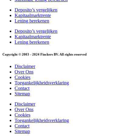
Deposito’s vergelijken
Kapitaalmarktrente
Lening berekenen
Deposito’s vergelijken
Kapitaalmarktrente
Lening berekenen
Copyright © 2003 - 2024 Finckers BV. All rights reserved
Disclaimer
Over Ons
Cookies
Toegankelijkheidsverklaring
Contact
Sitemap
Disclaimer
Over Ons
Cookies
Toegankelijkheidsverklaring
Contact
Sitemap