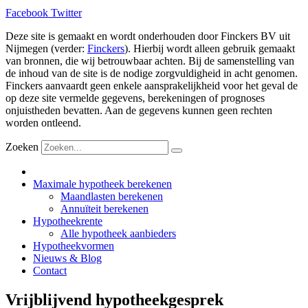
Facebook
Twitter
Deze site is gemaakt en wordt onderhouden door Finckers BV uit
Nijmegen (verder:
Finckers
). Hierbij wordt alleen gebruik gemaakt
van bronnen, die wij betrouwbaar achten. Bij de samenstelling van
de inhoud van de site is de nodige zorgvuldigheid in acht genomen.
Finckers aanvaardt geen enkele aansprakelijkheid voor het geval de
op deze site vermelde gegevens, berekeningen of prognoses
onjuistheden bevatten. Aan de gegevens kunnen geen rechten
worden ontleend.
Zoeken
Maximale hypotheek berekenen
Maandlasten berekenen
Annuïteit berekenen
Hypotheekrente
Alle hypotheek aanbieders
Hypotheekvormen
Nieuws & Blog
Contact
Vrijblijvend hypotheekgesprek