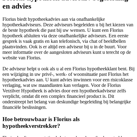
en advies
Florius biedt hypotheekadvies aan via onafhankelijke
hypotheekadviseurs. Deze adviseurs begeleiden u bij het kiezen van
de beste hypotheek die past bij uw wensen. U kunt een Florius
hypotheek afsluiten via deze onafhankelijke adviseurs. Een eerste
gesprek is vaak gratis en kan telefonisch, via chat of beeldbellen
plaatsvinden. Ook is er altijd een adviseur bij u in de buurt. Voor
meer informatie over de aangesloten adviseurs kunt u terecht op de
website van Florius.
De adviseur helpt u ook als u al een Florius hypotheekklant bent. Bij
een wijziging in uw privé-, werk- of woonsituatie past Florius het
hypotheekadvies aan. U kunt advies inwinnen voor een risicoklasse
verlaging, wat uw maandlasten kan verlagen. Voor de Florius
Verzilver Hypotheek is advies door een hypotheekadviseur zelfs
verplicht, omdat dit een complex financieel product is. Dit
onderstreept het belang van deskundige begeleiding bij belangrijke
financiële beslissingen.
Hoe betrouwbaar is Florius als
hypotheekverstrekker?