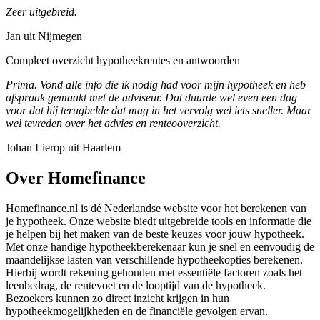
Zeer uitgebreid.
Jan uit Nijmegen
Compleet overzicht hypotheekrentes en antwoorden
Prima. Vond alle info die ik nodig had voor mijn hypotheek en heb
afspraak gemaakt met de adviseur. Dat duurde wel even een dag
voor dat hij terugbelde dat mag in het vervolg wel iets sneller. Maar
wel tevreden over het advies en renteooverzicht.
Johan Lierop uit Haarlem
Over Homefinance
Homefinance.nl is dé Nederlandse website voor het berekenen van
je hypotheek. Onze website biedt uitgebreide tools en informatie die
je helpen bij het maken van de beste keuzes voor jouw hypotheek.
Met onze handige hypotheekberekenaar kun je snel en eenvoudig de
maandelijkse lasten van verschillende hypotheekopties berekenen.
Hierbij wordt rekening gehouden met essentiële factoren zoals het
leenbedrag, de rentevoet en de looptijd van de hypotheek.
Bezoekers kunnen zo direct inzicht krijgen in hun
hypotheekmogelijkheden en de financiële gevolgen ervan.