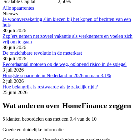
Scalable Capital
2,50%
Alle spaarrentes
Nieuws
Je woonverzekering slim kiezen bij het kopen of bezitten van een
huis
30 juli 2026
Zzp’ers nemen net zoveel vakantie als werknemers en voelen zich
vrij om te gaan
30 juli 2026
De onzichtbare revolutie in de meterkast
30 juli 2026
Recordaantal motoren op de weg, oplopend risico in de spiegel
3 juli 2026
Hoogste spaarrente in Nederland in 2026 nu naar 3.1%
2 juli 2026
Hoe belangrijk is restwaarde als je zakelijk rijdt?
25 juni 2026
Wat anderen over HomeFinance zeggen
5 klanten beoordelen ons met een 9.4 van de 10
Goede en duidelijke informatie