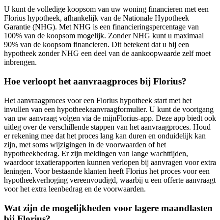
U kunt de volledige koopsom van uw woning financieren met een
Florius hypotheek, afhankelijk van de Nationale Hypotheek
Garantie (NHG). Met NHG is een financieringspercentage van
100% van de koopsom mogelijk. Zonder NHG kunt u maximaal
90% van de koopsom financieren. Dit betekent dat u bij een
hypotheek zonder NHG een deel van de aankoopwaarde zelf moet
inbrengen.
Hoe verloopt het aanvraagproces bij Florius?
Het aanvraagproces voor een Florius hypotheek start met het
invullen van een hypotheekaanvraagformulier. U kunt de voortgang
van uw aanvraag volgen via de mijnFlorius-app. Deze app biedt ook
uitleg over de verschillende stappen van het aanvraagproces. Houd
er rekening mee dat het proces lang kan duren en onduidelijk kan
zijn, met soms wijzigingen in de voorwaarden of het
hypotheekbedrag. Er zijn meldingen van lange wachttijden,
waardoor taxatierapporten kunnen verlopen bij aanvragen voor extra
leningen. Voor bestaande klanten heeft Florius het proces voor een
hypotheekverhoging vereenvoudigd, waarbij u een offerte aanvraagt
voor het extra leenbedrag en de voorwaarden.
Wat zijn de mogelijkheden voor lagere maandlasten
bij Florius?