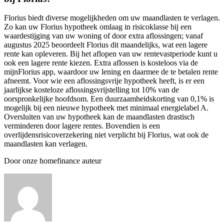
Florius biedt diverse mogelijkheden om uw maandlasten te verlagen.
Zo kan uw Florius hypotheek omlaag in risicoklasse bij een
waardestijging van uw woning of door extra aflossingen; vanaf
augustus 2025 beoordeelt Florius dit maandelijks, wat een lagere
rente kan opleveren. Bij het aflopen van uw rentevastperiode kunt u
ook een lagere rente kiezen. Extra aflossen is kosteloos via de
mijnFlorius app, waardoor uw lening en daarmee de te betalen rente
afneemt. Voor wie een aflossingsvrije hypotheek heeft, is er een
jaarlijkse kosteloze aflossingsvrijstelling tot 10% van de
oorspronkelijke hoofdsom. Een duurzaamheidskorting van 0,1% is
mogelijk bij een nieuwe hypotheek met minimaal energielabel A.
Oversluiten van uw hypotheek kan de maandlasten drastisch
verminderen door lagere rentes. Bovendien is een
overlijdensrisicoverzekering niet verplicht bij Florius, wat ook de
maandlasten kan verlagen.
Door onze homefinance auteur