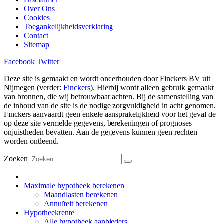
Over Ons
Cookies
Toegankelijkheidsverklaring
Contact
Sitemap
Facebook
Twitter
Deze site is gemaakt en wordt onderhouden door Finckers BV uit
Nijmegen (verder:
Finckers
). Hierbij wordt alleen gebruik gemaakt
van bronnen, die wij betrouwbaar achten. Bij de samenstelling van
de inhoud van de site is de nodige zorgvuldigheid in acht genomen.
Finckers aanvaardt geen enkele aansprakelijkheid voor het geval de
op deze site vermelde gegevens, berekeningen of prognoses
onjuistheden bevatten. Aan de gegevens kunnen geen rechten
worden ontleend.
Zoeken
Maximale hypotheek berekenen
Maandlasten berekenen
Annuïteit berekenen
Hypotheekrente
Alle hypotheek aanbieders