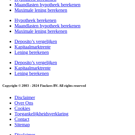
Maandlasten hypotheek berekenen
Maximale lening berekenen
Hypotheek berekenen
Maandlasten hypotheek berekenen
Maximale lening berekenen
Deposito’s vergelijken
Kapitaalmarktrente
Lening berekenen
Deposito’s vergelijken
Kapitaalmarktrente
Lening berekenen
Copyright © 2003 - 2024 Finckers BV. All rights reserved
Disclaimer
Over Ons
Cookies
Toegankelijkheidsverklaring
Contact
Sitemap
Disclaimer