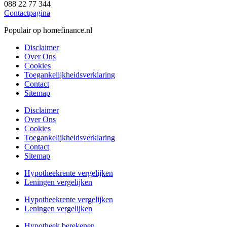
088 22 77 344
Contactpagina
Populair op homefinance.nl
Disclaimer
Over Ons
Cookies
Toegankelijkheidsverklaring
Contact
Sitemap
Disclaimer
Over Ons
Cookies
Toegankelijkheidsverklaring
Contact
Sitemap
Hypotheekrente vergelijken
Leningen vergelijken
Hypotheekrente vergelijken
Leningen vergelijken
Hypotheek berekenen