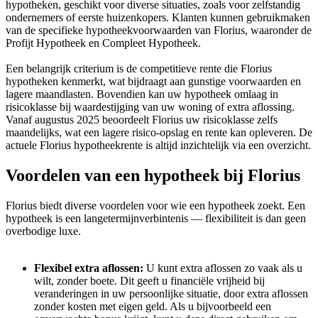
hypotheken, geschikt voor diverse situaties, zoals voor zelfstandig
ondernemers of eerste huizenkopers. Klanten kunnen gebruikmaken
van de specifieke hypotheekvoorwaarden van Florius, waaronder de
Profijt Hypotheek en Compleet Hypotheek.
Een belangrijk criterium is de competitieve rente die Florius
hypotheken kenmerkt, wat bijdraagt aan gunstige voorwaarden en
lagere maandlasten. Bovendien kan uw hypotheek omlaag in
risicoklasse bij waardestijging van uw woning of extra aflossing.
Vanaf augustus 2025 beoordeelt Florius uw risicoklasse zelfs
maandelijks, wat een lagere risico-opslag en rente kan opleveren. De
actuele Florius hypotheekrente is altijd inzichtelijk via een overzicht.
Voordelen van een hypotheek bij Florius
Florius biedt diverse voordelen voor wie een hypotheek zoekt. Een
hypotheek is een langetermijnverbintenis — flexibiliteit is dan geen
overbodige luxe.
Flexibel extra aflossen:
U kunt extra aflossen zo vaak als u
wilt, zonder boete. Dit geeft u financiële vrijheid bij
veranderingen in uw persoonlijke situatie, door extra aflossen
zonder kosten met eigen geld. Als u bijvoorbeeld een