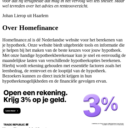
voor dat hij terugbelde dat mag in het vervolg wel iets sneller. Maar
wel tevreden over het advies en renteooverzicht.
Johan Lierop uit Haarlem
Over Homefinance
Homefinance.nl is dé Nederlandse website voor het berekenen van
je hypotheek. Onze website biedt uitgebreide tools en informatie die
je helpen bij het maken van de beste keuzes voor jouw hypotheek.
Met onze handige hypotheekberekenaar kun je snel en eenvoudig de
maandelijkse lasten van verschillende hypotheekopties berekenen.
Hierbij wordt rekening gehouden met essentiële factoren zoals het
leenbedrag, de rentevoet en de looptijd van de hypotheek.
Bezoekers kunnen zo direct inzicht krijgen in hun
hypotheekmogelijkheden en de financiële gevolgen ervan.