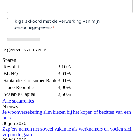
je gegevens zijn veilig
Sparen
Revolut
3,10%
BUNQ
3,01%
Santander Consumer Bank
3,01%
Trade Republic
3,00%
Scalable Capital
2,50%
Alle spaarrentes
Nieuws
Je woonverzekering slim kiezen bij het kopen of bezitten van een
huis
30 juli 2026
Zzp’ers nemen net zoveel vakantie als werknemers en voelen zich
vrij om te gaan