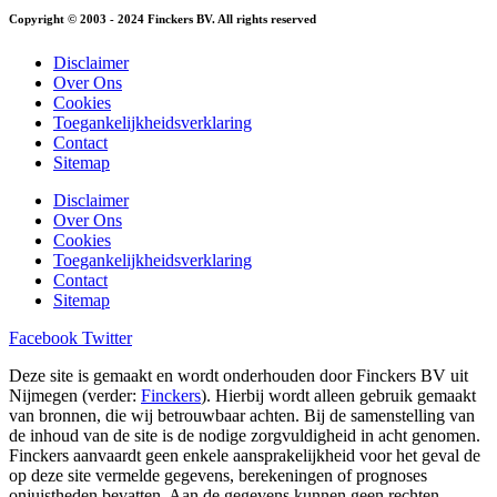
Copyright © 2003 - 2024 Finckers BV. All rights reserved
Disclaimer
Over Ons
Cookies
Toegankelijkheidsverklaring
Contact
Sitemap
Disclaimer
Over Ons
Cookies
Toegankelijkheidsverklaring
Contact
Sitemap
Facebook
Twitter
Deze site is gemaakt en wordt onderhouden door Finckers BV uit
Nijmegen (verder:
Finckers
). Hierbij wordt alleen gebruik gemaakt
van bronnen, die wij betrouwbaar achten. Bij de samenstelling van
de inhoud van de site is de nodige zorgvuldigheid in acht genomen.
Finckers aanvaardt geen enkele aansprakelijkheid voor het geval de
op deze site vermelde gegevens, berekeningen of prognoses
onjuistheden bevatten. Aan de gegevens kunnen geen rechten