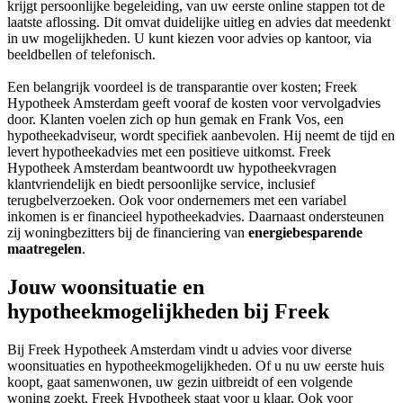
krijgt persoonlijke begeleiding, van uw eerste online stappen tot de
laatste aflossing. Dit omvat duidelijke uitleg en advies dat meedenkt
in uw mogelijkheden. U kunt kiezen voor advies op kantoor, via
beeldbellen of telefonisch.
Een belangrijk voordeel is de transparantie over kosten; Freek
Hypotheek Amsterdam geeft vooraf de kosten voor vervolgadvies
door. Klanten voelen zich op hun gemak en Frank Vos, een
hypotheekadviseur, wordt specifiek aanbevolen. Hij neemt de tijd en
levert hypotheekadvies met een positieve uitkomst. Freek
Hypotheek Amsterdam beantwoordt uw hypotheekvragen
klantvriendelijk en biedt persoonlijke service, inclusief
terugbelverzoeken. Ook voor ondernemers met een variabel
inkomen is er financieel hypotheekadvies. Daarnaast ondersteunen
zij woningbezitters bij de financiering van
energiebesparende
maatregelen
.
Jouw woonsituatie en
hypotheekmogelijkheden bij Freek
Bij Freek Hypotheek Amsterdam vindt u advies voor diverse
woonsituaties en hypotheekmogelijkheden. Of u nu uw eerste huis
koopt, gaat samenwonen, uw gezin uitbreidt of een volgende
woning zoekt, Freek Hypotheek staat voor u klaar. Ook voor