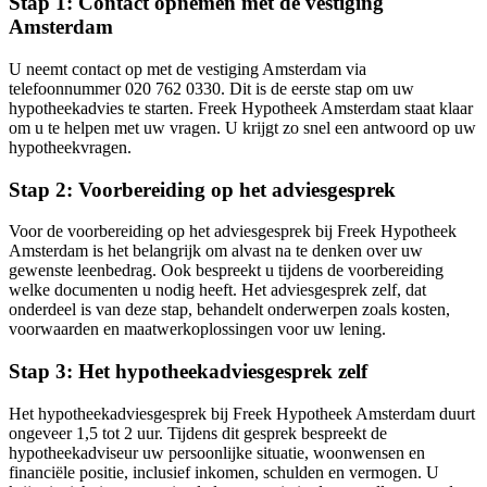
Stap 1: Contact opnemen met de vestiging
Amsterdam
U neemt contact op met de vestiging Amsterdam via
telefoonnummer 020 762 0330. Dit is de eerste stap om uw
hypotheekadvies te starten. Freek Hypotheek Amsterdam staat klaar
om u te helpen met uw vragen. U krijgt zo snel een antwoord op uw
hypotheekvragen.
Stap 2: Voorbereiding op het adviesgesprek
Voor de voorbereiding op het adviesgesprek bij Freek Hypotheek
Amsterdam is het belangrijk om alvast na te denken over uw
gewenste leenbedrag. Ook bespreekt u tijdens de voorbereiding
welke documenten u nodig heeft. Het adviesgesprek zelf, dat
onderdeel is van deze stap, behandelt onderwerpen zoals kosten,
voorwaarden en maatwerkoplossingen voor uw lening.
Stap 3: Het hypotheekadviesgesprek zelf
Het hypotheekadviesgesprek bij Freek Hypotheek Amsterdam duurt
ongeveer 1,5 tot 2 uur. Tijdens dit gesprek bespreekt de
hypotheekadviseur uw persoonlijke situatie, woonwensen en
financiële positie, inclusief inkomen, schulden en vermogen. U