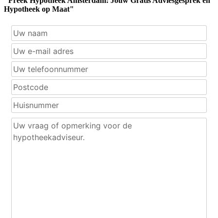
"Freek Hypotheek Amsterdam: Jouw Gratis Adviesgesprek en
Hypotheek op Maat"