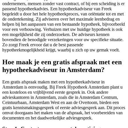
ondernemers, mensen zonder vast contract, of bij een scheiding is er
passend hypotheekadvies. Een hypotheekadviseur van Freek
begeleidt u door het hele hypotheekproces, van oriëntatie tot en met
de ondertekening. Zij adviseren over het maximale leenbedrag en
helpen bij het aanpassen van een bestaande hypotheek, bijvoorbeeld
voor een verbouwing. Verhuizen met uw huidige hypotheek is ook
een mogelijkheid die zij onderzoeken. De adviseurs kennen
bovendien de benodigde verzekeringen voor uw specifieke situatie.
Zo zorgt Freek ervoor dat u de best passende
hypotheekmogelijkheid krijgt, waarbij u zich op uw gemak voelt.
Hoe maak je een gratis afspraak met een
hypotheekadviseur in Amsterdam?
Een gratis afspraak maken met een hypotheekadviseur in
Amsterdam is eenvoudig. Bij Freek Hypotheek Amsterdam plant u
een kosteloos en vrijblijvend eerste gesprek in. Ook andere
advieskantoren in Amsterdam, zoals die in Amsterdam Centrum,
Ceintuurbaan, Amsterdam West en aan de Overtoom, bieden een
gratis kennismakingsgesprek of eerste adviesgesprek aan. Dit proces
omvat doorgaans het maken van de afspraak, het voorbereiden van
documenten en het daadwerkelijke adviesgesprek.