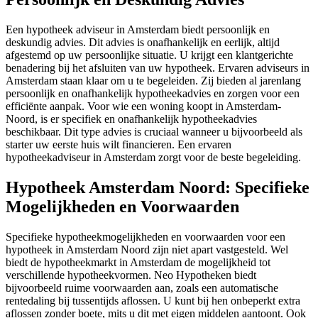
Een hypotheek adviseur in Amsterdam biedt persoonlijk en
deskundig advies. Dit advies is onafhankelijk en eerlijk, altijd
afgestemd op uw persoonlijke situatie. U krijgt een klantgerichte
benadering bij het afsluiten van uw hypotheek. Ervaren adviseurs in
Amsterdam staan klaar om u te begeleiden. Zij bieden al jarenlang
persoonlijk en onafhankelijk hypotheekadvies en zorgen voor een
efficiënte aanpak. Voor wie een woning koopt in Amsterdam-
Noord, is er specifiek en onafhankelijk hypotheekadvies
beschikbaar. Dit type advies is cruciaal wanneer u bijvoorbeeld als
starter uw eerste huis wilt financieren. Een ervaren
hypotheekadviseur in Amsterdam zorgt voor de beste begeleiding.
Hypotheek Amsterdam Noord: Specifieke
Mogelijkheden en Voorwaarden
Specifieke hypotheekmogelijkheden en voorwaarden voor een
hypotheek in Amsterdam Noord zijn niet apart vastgesteld. Wel
biedt de hypotheekmarkt in Amsterdam de mogelijkheid tot
verschillende hypotheekvormen. Neo Hypotheken biedt
bijvoorbeeld ruime voorwaarden aan, zoals een automatische
rentedaling bij tussentijds aflossen. U kunt bij hen onbeperkt extra
aflossen zonder boete, mits u dit met eigen middelen aantoont. Ook