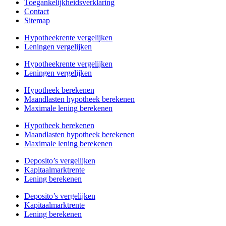
Toegankelijkheidsverklaring
Contact
Sitemap
Hypotheekrente vergelijken
Leningen vergelijken
Hypotheekrente vergelijken
Leningen vergelijken
Hypotheek berekenen
Maandlasten hypotheek berekenen
Maximale lening berekenen
Hypotheek berekenen
Maandlasten hypotheek berekenen
Maximale lening berekenen
Deposito’s vergelijken
Kapitaalmarktrente
Lening berekenen
Deposito’s vergelijken
Kapitaalmarktrente
Lening berekenen