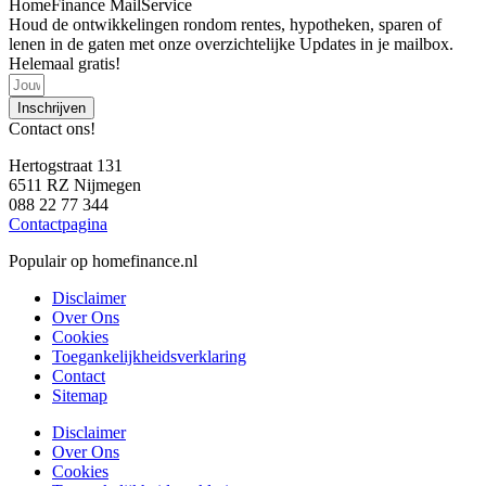
HomeFinance MailService
Houd de ontwikkelingen rondom rentes, hypotheken, sparen of
lenen in de gaten met onze overzichtelijke Updates in je mailbox.
Helemaal gratis!
Inschrijven
Contact ons!
Hertogstraat 131
6511 RZ Nijmegen
088 22 77 344
Contactpagina
Populair op homefinance.nl
Disclaimer
Over Ons
Cookies
Toegankelijkheidsverklaring
Contact
Sitemap
Disclaimer
Over Ons
Cookies