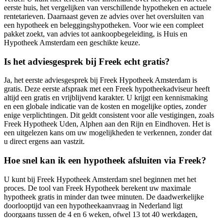
eerste huis, het vergelijken van verschillende hypotheken en actuele
rentetarieven. Daarnaast geven ze advies over het oversluiten van
een hypotheek en beleggingshypotheken. Voor wie een compleet
pakket zoekt, van advies tot aankoopbegeleiding, is Huis en
Hypotheek Amsterdam een geschikte keuze.
Is het adviesgesprek bij Freek echt gratis?
Ja, het eerste adviesgesprek bij Freek Hypotheek Amsterdam is
gratis. Deze eerste afspraak met een Freek hypotheekadviseur heeft
altijd een gratis en vrijblijvend karakter. U krijgt een kennismaking
en een globale indicatie van de kosten en mogelijke opties, zonder
enige verplichtingen. Dit geldt consistent voor alle vestigingen, zoals
Freek Hypotheek Uden, Alphen aan den Rijn en Eindhoven. Het is
een uitgelezen kans om uw mogelijkheden te verkennen, zonder dat
u direct ergens aan vastzit.
Hoe snel kan ik een hypotheek afsluiten via Freek?
U kunt bij Freek Hypotheek Amsterdam snel beginnen met het
proces. De tool van Freek Hypotheek berekent uw maximale
hypotheek gratis in minder dan twee minuten. De daadwerkelijke
doorlooptijd van een hypotheekaanvraag in Nederland ligt
doorgaans tussen de 4 en 6 weken, ofwel 13 tot 40 werkdagen,