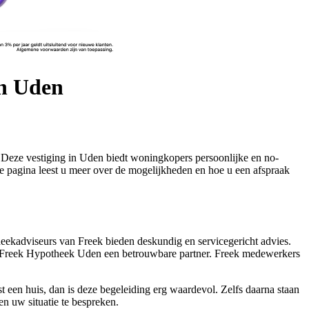
in Uden
. Deze vestiging in Uden biedt woningkopers persoonlijke en no-
 pagina leest u meer over de mogelijkheden en hoe u een afspraak
eekadviseurs van Freek bieden deskundig en servicegericht advies.
t, is Freek Hypotheek Uden een betrouwbare partner. Freek medewerkers
 een huis, dan is deze begeleiding erg waardevol. Zelfs daarna staan
gen uw situatie te bespreken.