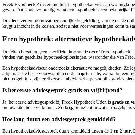
Freek Hypotheek Amsterdam biedt hypotheekadvies aan woningkopers e
geven. Dat is wel zo prettig, want een hypotheek is een belangrijke fin
De dienstverlening omvat persoonlijke begeleiding, van de eerste onlin
krijgt u inzicht in de kosten, zodat u niet voor verrassingen komt t
Freo hypotheek: alternatieve hypotheekadv
De feiten bevatten geen specifieke informatie over ‘Freo hypotheek’ a
vinden van geschikte hypotheekoplossingen, waaronder die van Freo. 
Een hypotheekadviseur onderzoekt alternatieve mogelijkheden. Ze legg
altijd naar de beste voorwaarden en de laagste rente, vooral bij een
niet mogelijk is, zijn er diverse aanbieders die persoonlijk advies biede
Is het eerste adviesgesprek gratis en vrijblijvend?
Ja, het eerste adviesgesprek bij Freek Hypotheek Uden is
gratis en v
om uw situatie te verkennen. Zo krijgt u inzicht in wat er mogelijk i
Hoe lang duurt een adviesgesprek gemiddeld?
Een hypotheekadviesgesprek duurt gemiddeld tussen de
1 en 2 uur
. 