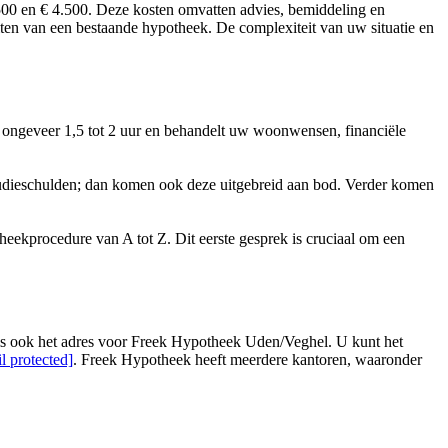
500 en € 4.500. Deze kosten omvatten advies, bemiddeling en
iten van een bestaande hypotheek. De complexiteit van uw situatie en
t ongeveer 1,5 tot 2 uur en behandelt uw woonwensen, financiële
udieschulden; dan komen ook deze uitgebreid aan bod. Verder komen
heekprocedure van A tot Z. Dit eerste gesprek is cruciaal om een
is ook het adres voor Freek Hypotheek Uden/Veghel. U kunt het
l protected]
. Freek Hypotheek heeft meerdere kantoren, waaronder