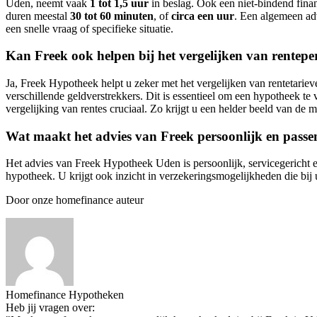
Uden, neemt vaak
1 tot 1,5 uur
in beslag. Ook een niet-bindend fina
duren meestal
30 tot 60 minuten
, of
circa een uur
. Een algemeen ad
een snelle vraag of specifieke situatie.
Kan Freek ook helpen bij het vergelijken van rentepe
Ja, Freek Hypotheek helpt u zeker met het vergelijken van rentetariev
verschillende geldverstrekkers. Dit is essentieel om een hypotheek te 
vergelijking van rentes cruciaal. Zo krijgt u een helder beeld van de
Wat maakt het advies van Freek persoonlijk en passe
Het advies van Freek Hypotheek Uden is persoonlijk, servicegericht 
hypotheek. U krijgt ook inzicht in verzekeringsmogelijkheden die bij
Door onze homefinance auteur
Homefinance Hypotheken
Heb jij vragen over: