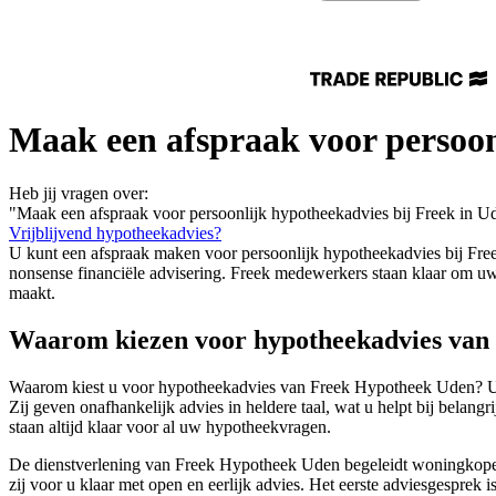
Maak een afspraak voor persoon
Heb jij vragen over:
"Maak een afspraak voor persoonlijk hypotheekadvies bij Freek in U
Vrijblijvend hypotheekadvies?
U kunt een afspraak maken voor persoonlijk hypotheekadvies bij Freek
nonsense financiële advisering. Freek medewerkers staan klaar om u
maakt.
Waarom kiezen voor hypotheekadvies van
Waarom kiest u voor hypotheekadvies van Freek Hypotheek Uden? U kr
Zij geven onafhankelijk advies in heldere taal, wat u helpt bij bela
staan altijd klaar voor al uw hypotheekvragen.
De dienstverlening van Freek Hypotheek Uden begeleidt woningkopers v
zij voor u klaar met open en eerlijk advies. Het eerste adviesgesprek is