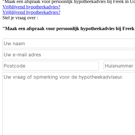
"Maak een afspraak voor persoonlijk hypotheekadvies bij Freek in U
Vrijblijvend hypotheekadvies?
Vrijblijvend hypotheekadvies?
Stel je vraag over :
"Maak een afspraak voor persoonlijk hypotheekadvies bij Free