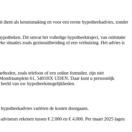
it dient als kennismaking en voor een eerste hypotheekadvies, zonder
otheken. Dit omvat het volledige hypotheektraject, van oriëntatie
e situaties zoals gezinsuitbreiding of een verhuizing. Het advies is
den, zoals telefoon of een online formulier, zijn niet
 is Mondriaanplein 61, 5401HX UDEN. Daar kunt u persoonlijk
lder beeld van uw hypotheekmogelijkheden.
ge hypotheekadvies variëren de kosten doorgaans.
adviseurs rekenen tussen € 2.000 en € 4.000. Per maart 2025 lagen