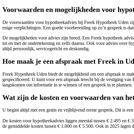
Voorwaarden en mogelijkheden voor hypot
De voorwaarden voor hypotheekadvies bij Freek Hypotheek Uden zijn he
enige verplichtingen. Een goede voorbereiding op zo’n gesprek is da
De mogelijkheden voor advies zijn breed. Een Freek hypotheek advis
tot en met de ondertekening en zelfs daarna. Ook voor advies over hypo
altijd persoonlijk, servicegericht en deskundig.
Hoe maak je een afspraak met Freek in U
Freek Hypotheek Uden biedt de mogelijkheid om een afspraak te maken
gespecificeerd. U kunt voor een afspraak terecht bij de vestiging
langskomen om informatie in te winnen of een gesprek in te plannen. D
Wat zijn de kosten en voorwaarden van he
U begint altijd met een gratis en vrijblijvend eerste gesprek. Dit is
De kosten voor hypotheekadvies liggen meestal tussen € 2.495 en € 3
de gemiddelde kosten tussen € 1.000 en € 5.500. Ook in 2025 lagen d