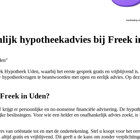
lijk hypotheekadvies bij Freek 
den"
 Hypotheek Uden, waarbij het eerste gesprek gratis en vrijblijvend is
w hypotheekvragen te beantwoorden met open en eerlijk advies. Op deze
 Freek in Uden?
ijgt er persoonlijke en no-nonsense financiële advisering. De hypoth
ngrijke beslissingen. Voor wie een helder en onafhankelijk advies zoek
an oriëntatie tot en met de ondertekening. Stel u koopt voor het eerst
 altijd gratis en vrijblijvend. Dit geeft u de kans om zonder verplichtin