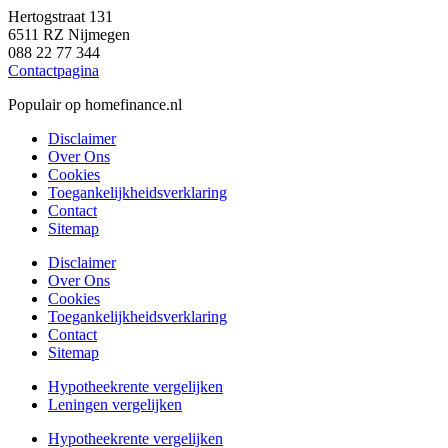
Hertogstraat 131
6511 RZ Nijmegen
088 22 77 344
Contactpagina
Populair op homefinance.nl
Disclaimer
Over Ons
Cookies
Toegankelijkheidsverklaring
Contact
Sitemap
Disclaimer
Over Ons
Cookies
Toegankelijkheidsverklaring
Contact
Sitemap
Hypotheekrente vergelijken
Leningen vergelijken
Hypotheekrente vergelijken