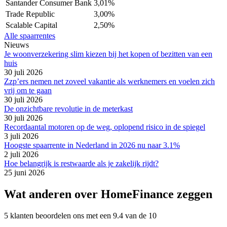
Santander Consumer Bank
3,01%
Trade Republic
3,00%
Scalable Capital
2,50%
Alle spaarrentes
Nieuws
Je woonverzekering slim kiezen bij het kopen of bezitten van een
huis
30 juli 2026
Zzp’ers nemen net zoveel vakantie als werknemers en voelen zich
vrij om te gaan
30 juli 2026
De onzichtbare revolutie in de meterkast
30 juli 2026
Recordaantal motoren op de weg, oplopend risico in de spiegel
3 juli 2026
Hoogste spaarrente in Nederland in 2026 nu naar 3.1%
2 juli 2026
Hoe belangrijk is restwaarde als je zakelijk rijdt?
25 juni 2026
Wat anderen over HomeFinance zeggen
5 klanten beoordelen ons met een 9.4 van de 10