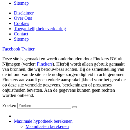
Sitemap
Disclaimer
Over Ons
Cookies
Toegankelijkheidsverklaring
Contact
Sitemap
Facebook
Twitter
Deze site is gemaakt en wordt onderhouden door Finckers BV uit
Nijmegen (verder:
Finckers
). Hierbij wordt alleen gebruik gemaakt
van bronnen, die wij betrouwbaar achten. Bij de samenstelling van
de inhoud van de site is de nodige zorgvuldigheid in acht genomen.
Finckers aanvaardt geen enkele aansprakelijkheid voor het geval de
op deze site vermelde gegevens, berekeningen of prognoses
onjuistheden bevatten. Aan de gegevens kunnen geen rechten
worden ontleend.
Zoeken
Maximale hypotheek berekenen
Maandlasten berekenen