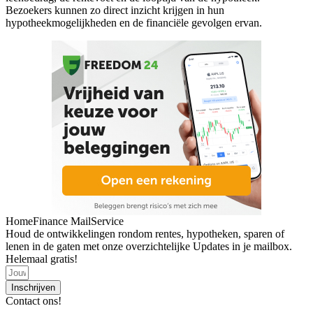
Bezoekers kunnen zo direct inzicht krijgen in hun
hypotheekmogelijkheden en de financiële gevolgen ervan.
HomeFinance MailService
Houd de ontwikkelingen rondom rentes, hypotheken, sparen of
lenen in de gaten met onze overzichtelijke Updates in je mailbox.
Helemaal gratis!
Inschrijven
Contact ons!