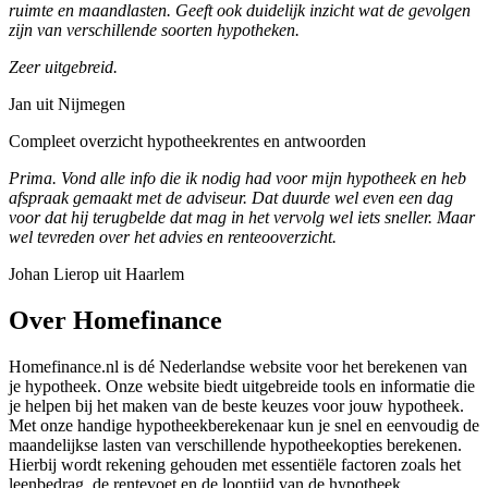
ruimte en maandlasten. Geeft ook duidelijk inzicht wat de gevolgen
zijn van verschillende soorten hypotheken.
Zeer uitgebreid.
Jan uit Nijmegen
Compleet overzicht hypotheekrentes en antwoorden
Prima. Vond alle info die ik nodig had voor mijn hypotheek en heb
afspraak gemaakt met de adviseur. Dat duurde wel even een dag
voor dat hij terugbelde dat mag in het vervolg wel iets sneller. Maar
wel tevreden over het advies en renteooverzicht.
Johan Lierop uit Haarlem
Over Homefinance
Homefinance.nl is dé Nederlandse website voor het berekenen van
je hypotheek. Onze website biedt uitgebreide tools en informatie die
je helpen bij het maken van de beste keuzes voor jouw hypotheek.
Met onze handige hypotheekberekenaar kun je snel en eenvoudig de
maandelijkse lasten van verschillende hypotheekopties berekenen.
Hierbij wordt rekening gehouden met essentiële factoren zoals het
leenbedrag, de rentevoet en de looptijd van de hypotheek.