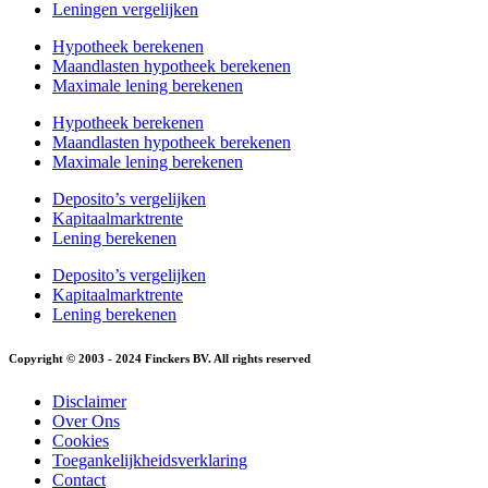
Leningen vergelijken
Hypotheek berekenen
Maandlasten hypotheek berekenen
Maximale lening berekenen
Hypotheek berekenen
Maandlasten hypotheek berekenen
Maximale lening berekenen
Deposito’s vergelijken
Kapitaalmarktrente
Lening berekenen
Deposito’s vergelijken
Kapitaalmarktrente
Lening berekenen
Copyright © 2003 - 2024 Finckers BV. All rights reserved
Disclaimer
Over Ons
Cookies
Toegankelijkheidsverklaring
Contact