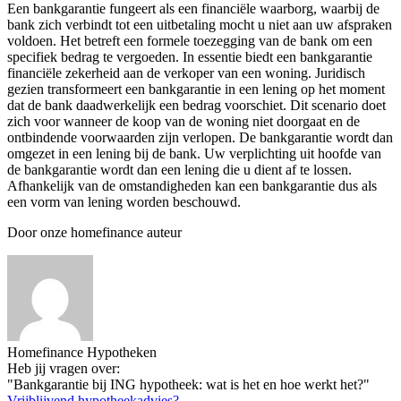
Een bankgarantie fungeert als een financiële waarborg, waarbij de
bank zich verbindt tot een uitbetaling mocht u niet aan uw afspraken
voldoen. Het betreft een formele toezegging van de bank om een
specifiek bedrag te vergoeden. In essentie biedt een bankgarantie
financiële zekerheid aan de verkoper van een woning. Juridisch
gezien transformeert een bankgarantie in een lening op het moment
dat de bank daadwerkelijk een bedrag voorschiet. Dit scenario doet
zich voor wanneer de koop van de woning niet doorgaat en de
ontbindende voorwaarden zijn verlopen. De bankgarantie wordt dan
omgezet in een lening bij de bank. Uw verplichting uit hoofde van
de bankgarantie wordt dan een lening die u dient af te lossen.
Afhankelijk van de omstandigheden kan een bankgarantie dus als
een vorm van lening worden beschouwd.
Door onze homefinance auteur
Homefinance Hypotheken
Heb jij vragen over:
"Bankgarantie bij ING hypotheek: wat is het en hoe werkt het?"
Vrijblijvend hypotheekadvies?