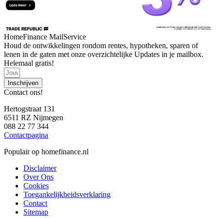
HomeFinance MailService
Houd de ontwikkelingen rondom rentes, hypotheken, sparen of
lenen in de gaten met onze overzichtelijke Updates in je mailbox.
Helemaal gratis!
Inschrijven
Contact ons!
Hertogstraat 131
6511 RZ Nijmegen
088 22 77 344
Contactpagina
Populair op homefinance.nl
Disclaimer
Over Ons
Cookies
Toegankelijkheidsverklaring
Contact
Sitemap