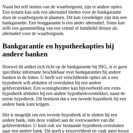
Naast het zelf storten van de waarborgsom, zijn er andere opties.
Een notaris kan ook een alternatief bieden voor de bankgarantie
door de waarborgsom te plaatsen. Dit kan voordeliger zijn dan een
bankgarantie. Een borggarantie is een ander alternatief. Soms kan
zelfs een garantstelling van een vriend of familielid dienen als
alternatief voor de waarborgsom.
Bankgarantie en hypotheekopties bij
andere banken
Hoewel dit artikel zich richt op de bankgarantie bij ING, is er geen
specifieke informatie beschikbaar over bankgaranties bij andere
banken in de feiten. U heeft wel verschillende opties als u een
hypotheek wilt afsluiten of oversluiten bij een andere
geldverstrekker. Een woningbezitter kan bijvoorbeeld een extra
hypotheek afsluiten bij een andere hypotheekverstrekker, naast de
eerste hypotheek. Dit betekent dat u een tweede hypotheek bij een
andere bank kunt krijgen.
Het is mogelijk om een tweede hypotheek af te sluiten bij een
andere bank, mits deze voldoet aan de voorwaarden van die
geldverstrekker. U kunt ook uw bestaande hypotheek oversluiten
naar een andere bank. Dit geeft u keuzevrijheid en vaak meer keuze