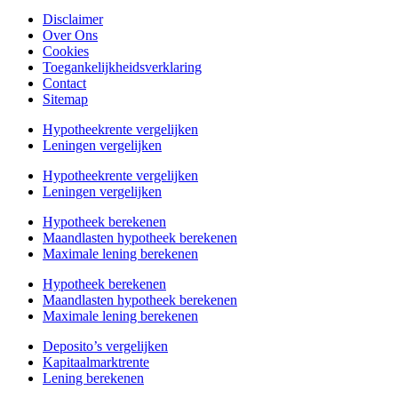
Disclaimer
Over Ons
Cookies
Toegankelijkheidsverklaring
Contact
Sitemap
Hypotheekrente vergelijken
Leningen vergelijken
Hypotheekrente vergelijken
Leningen vergelijken
Hypotheek berekenen
Maandlasten hypotheek berekenen
Maximale lening berekenen
Hypotheek berekenen
Maandlasten hypotheek berekenen
Maximale lening berekenen
Deposito’s vergelijken
Kapitaalmarktrente
Lening berekenen