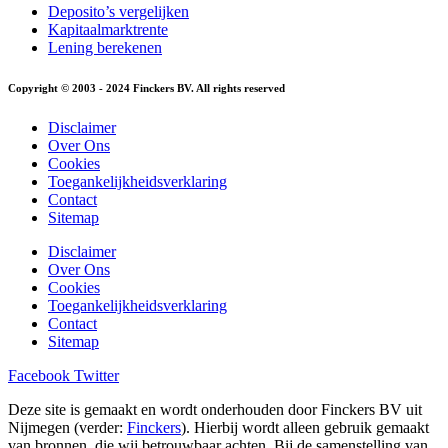
Deposito’s vergelijken
Kapitaalmarktrente
Lening berekenen
Copyright © 2003 - 2024 Finckers BV. All rights reserved
Disclaimer
Over Ons
Cookies
Toegankelijkheidsverklaring
Contact
Sitemap
Disclaimer
Over Ons
Cookies
Toegankelijkheidsverklaring
Contact
Sitemap
Facebook
Twitter
Deze site is gemaakt en wordt onderhouden door Finckers BV uit
Nijmegen (verder:
Finckers
). Hierbij wordt alleen gebruik gemaakt
van bronnen, die wij betrouwbaar achten. Bij de samenstelling van