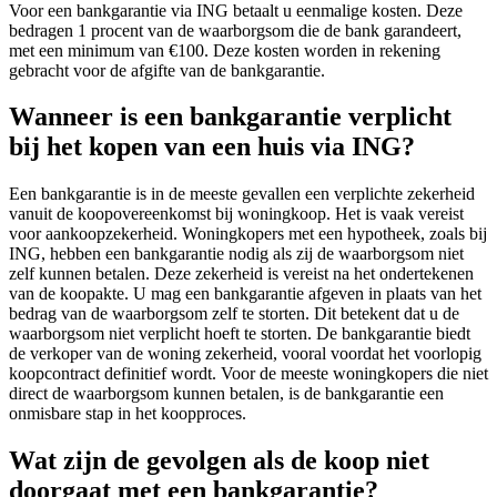
Voor een bankgarantie via ING betaalt u eenmalige kosten. Deze
bedragen 1 procent van de waarborgsom die de bank garandeert,
met een minimum van €100. Deze kosten worden in rekening
gebracht voor de afgifte van de bankgarantie.
Wanneer is een bankgarantie verplicht
bij het kopen van een huis via ING?
Een bankgarantie is in de meeste gevallen een verplichte zekerheid
vanuit de koopovereenkomst bij woningkoop. Het is vaak vereist
voor aankoopzekerheid. Woningkopers met een hypotheek, zoals bij
ING, hebben een bankgarantie nodig als zij de waarborgsom niet
zelf kunnen betalen. Deze zekerheid is vereist na het ondertekenen
van de koopakte. U mag een bankgarantie afgeven in plaats van het
bedrag van de waarborgsom zelf te storten. Dit betekent dat u de
waarborgsom niet verplicht hoeft te storten. De bankgarantie biedt
de verkoper van de woning zekerheid, vooral voordat het voorlopig
koopcontract definitief wordt. Voor de meeste woningkopers die niet
direct de waarborgsom kunnen betalen, is de bankgarantie een
onmisbare stap in het koopproces.
Wat zijn de gevolgen als de koop niet
doorgaat met een bankgarantie?