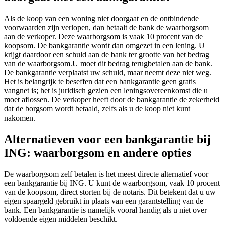
Als de koop van een woning niet doorgaat en de ontbindende
voorwaarden zijn verlopen, dan betaalt de bank de waarborgsom
aan de verkoper. Deze waarborgsom is vaak 10 procent van de
koopsom. De bankgarantie wordt dan omgezet in een lening. U
krijgt daardoor een schuld aan de bank ter grootte van het bedrag
van de waarborgsom.U moet dit bedrag terugbetalen aan de bank.
De bankgarantie verplaatst uw schuld, maar neemt deze niet weg.
Het is belangrijk te beseffen dat een bankgarantie geen gratis
vangnet is; het is juridisch gezien een leningsovereenkomst die u
moet aflossen. De verkoper heeft door de bankgarantie de zekerheid
dat de borgsom wordt betaald, zelfs als u de koop niet kunt
nakomen.
Alternatieven voor een bankgarantie bij
ING: waarborgsom en andere opties
De waarborgsom zelf betalen is het meest directe alternatief voor
een bankgarantie bij ING. U kunt de waarborgsom, vaak 10 procent
van de koopsom, direct storten bij de notaris. Dit betekent dat u uw
eigen spaargeld gebruikt in plaats van een garantstelling van de
bank. Een bankgarantie is namelijk vooral handig als u niet over
voldoende eigen middelen beschikt.