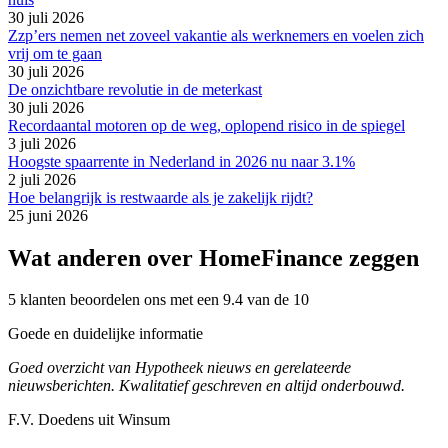
30 juli 2026
Zzp’ers nemen net zoveel vakantie als werknemers en voelen zich
vrij om te gaan
30 juli 2026
De onzichtbare revolutie in de meterkast
30 juli 2026
Recordaantal motoren op de weg, oplopend risico in de spiegel
3 juli 2026
Hoogste spaarrente in Nederland in 2026 nu naar 3.1%
2 juli 2026
Hoe belangrijk is restwaarde als je zakelijk rijdt?
25 juni 2026
Wat anderen over HomeFinance zeggen
5 klanten beoordelen ons met een 9.4 van de 10
Goede en duidelijke informatie
Goed overzicht van Hypotheek nieuws en gerelateerde
nieuwsberichten. Kwalitatief geschreven en altijd onderbouwd.
F.V. Doedens uit Winsum