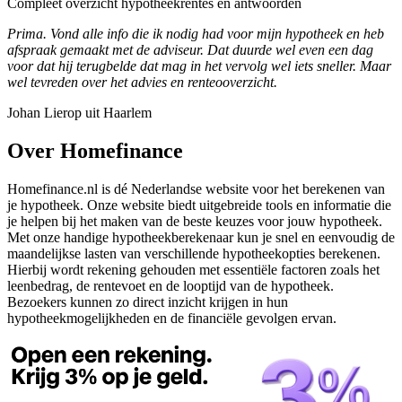
Compleet overzicht hypotheekrentes en antwoorden
Prima. Vond alle info die ik nodig had voor mijn hypotheek en heb
afspraak gemaakt met de adviseur. Dat duurde wel even een dag
voor dat hij terugbelde dat mag in het vervolg wel iets sneller. Maar
wel tevreden over het advies en renteooverzicht.
Johan Lierop uit Haarlem
Over Homefinance
Homefinance.nl is dé Nederlandse website voor het berekenen van
je hypotheek. Onze website biedt uitgebreide tools en informatie die
je helpen bij het maken van de beste keuzes voor jouw hypotheek.
Met onze handige hypotheekberekenaar kun je snel en eenvoudig de
maandelijkse lasten van verschillende hypotheekopties berekenen.
Hierbij wordt rekening gehouden met essentiële factoren zoals het
leenbedrag, de rentevoet en de looptijd van de hypotheek.
Bezoekers kunnen zo direct inzicht krijgen in hun
hypotheekmogelijkheden en de financiële gevolgen ervan.