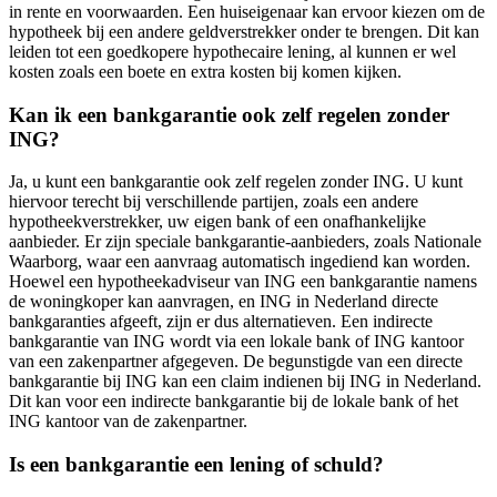
in rente en voorwaarden. Een huiseigenaar kan ervoor kiezen om de
hypotheek bij een andere geldverstrekker onder te brengen. Dit kan
leiden tot een goedkopere hypothecaire lening, al kunnen er wel
kosten zoals een boete en extra kosten bij komen kijken.
Kan ik een bankgarantie ook zelf regelen zonder
ING?
Ja, u kunt een bankgarantie ook zelf regelen zonder ING. U kunt
hiervoor terecht bij verschillende partijen, zoals een andere
hypotheekverstrekker, uw eigen bank of een onafhankelijke
aanbieder. Er zijn speciale bankgarantie-aanbieders, zoals Nationale
Waarborg, waar een aanvraag automatisch ingediend kan worden.
Hoewel een hypotheekadviseur van ING een bankgarantie namens
de woningkoper kan aanvragen, en ING in Nederland directe
bankgaranties afgeeft, zijn er dus alternatieven. Een indirecte
bankgarantie van ING wordt via een lokale bank of ING kantoor
van een zakenpartner afgegeven. De begunstigde van een directe
bankgarantie bij ING kan een claim indienen bij ING in Nederland.
Dit kan voor een indirecte bankgarantie bij de lokale bank of het
ING kantoor van de zakenpartner.
Is een bankgarantie een lening of schuld?