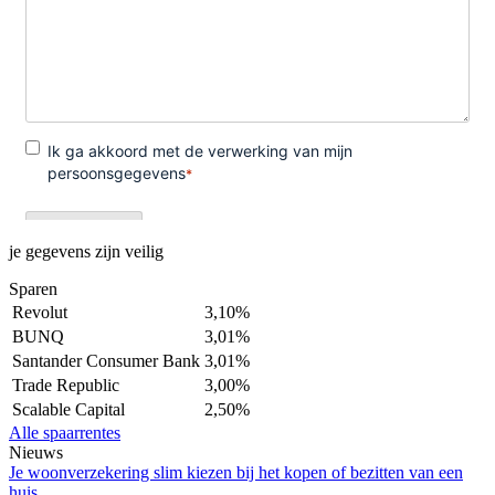
je gegevens zijn veilig
Sparen
Revolut
3,10%
BUNQ
3,01%
Santander Consumer Bank
3,01%
Trade Republic
3,00%
Scalable Capital
2,50%
Alle spaarrentes
Nieuws
Je woonverzekering slim kiezen bij het kopen of bezitten van een
huis