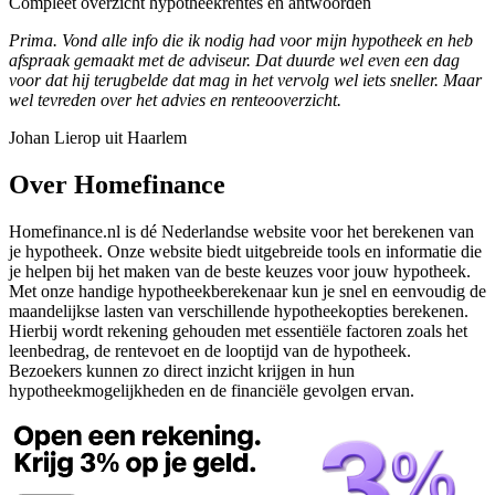
Compleet overzicht hypotheekrentes en antwoorden
Prima. Vond alle info die ik nodig had voor mijn hypotheek en heb
afspraak gemaakt met de adviseur. Dat duurde wel even een dag
voor dat hij terugbelde dat mag in het vervolg wel iets sneller. Maar
wel tevreden over het advies en renteooverzicht.
Johan Lierop uit Haarlem
Over Homefinance
Homefinance.nl is dé Nederlandse website voor het berekenen van
je hypotheek. Onze website biedt uitgebreide tools en informatie die
je helpen bij het maken van de beste keuzes voor jouw hypotheek.
Met onze handige hypotheekberekenaar kun je snel en eenvoudig de
maandelijkse lasten van verschillende hypotheekopties berekenen.
Hierbij wordt rekening gehouden met essentiële factoren zoals het
leenbedrag, de rentevoet en de looptijd van de hypotheek.
Bezoekers kunnen zo direct inzicht krijgen in hun
hypotheekmogelijkheden en de financiële gevolgen ervan.