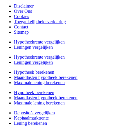
Disclaimer
Over Ons
Cookies
Toegankelijkheidsverklaring
Contact
Sitemap
Hypotheekrente vergelijken
Leningen vergelijken
Hypotheekrente vergelijken
Leningen vergelijken
Hypotheek berekenen
Maandlasten hypotheek berekenen
Maximale lening berekenen
Hypotheek berekenen
Maandlasten hypotheek berekenen
Maximale lening berekenen
Deposito’s vergelijken
Kapitaalmarktrente
Lening berekenen