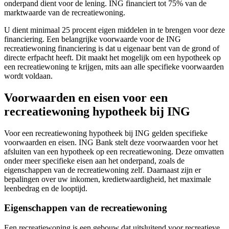
onderpand dient voor de lening. ING financiert tot 75% van de
marktwaarde van de recreatiewoning.
U dient minimaal 25 procent eigen middelen in te brengen voor deze
financiering. Een belangrijke voorwaarde voor de ING
recreatiewoning financiering is dat u eigenaar bent van de grond of
directe erfpacht heeft. Dit maakt het mogelijk om een hypotheek op
een recreatiewoning te krijgen, mits aan alle specifieke voorwaarden
wordt voldaan.
Voorwaarden en eisen voor een
recreatiewoning hypotheek bij ING
Voor een recreatiewoning hypotheek bij ING gelden specifieke
voorwaarden en eisen. ING Bank stelt deze voorwaarden voor het
afsluiten van een hypotheek op een recreatiewoning. Deze omvatten
onder meer specifieke eisen aan het onderpand, zoals de
eigenschappen van de recreatiewoning zelf. Daarnaast zijn er
bepalingen over uw inkomen, kredietwaardigheid, het maximale
leenbedrag en de looptijd.
Eigenschappen van de recreatiewoning
Een recreatiewoning is een gebouw dat uitsluitend voor recreatieve