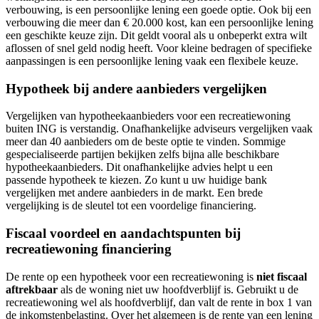
verbouwing, is een persoonlijke lening een goede optie. Ook bij een
verbouwing die meer dan € 20.000 kost, kan een persoonlijke lening
een geschikte keuze zijn. Dit geldt vooral als u onbeperkt extra wilt
aflossen of snel geld nodig heeft. Voor kleine bedragen of specifieke
aanpassingen is een persoonlijke lening vaak een flexibele keuze.
Hypotheek bij andere aanbieders vergelijken
Vergelijken van hypotheekaanbieders voor een recreatiewoning
buiten ING is verstandig. Onafhankelijke adviseurs vergelijken vaak
meer dan 40 aanbieders om de beste optie te vinden. Sommige
gespecialiseerde partijen bekijken zelfs bijna alle beschikbare
hypotheekaanbieders. Dit onafhankelijke advies helpt u een
passende hypotheek te kiezen. Zo kunt u uw huidige bank
vergelijken met andere aanbieders in de markt. Een brede
vergelijking is de sleutel tot een voordelige financiering.
Fiscaal voordeel en aandachtspunten bij
recreatiewoning financiering
De rente op een hypotheek voor een recreatiewoning is
niet fiscaal
aftrekbaar
als de woning niet uw hoofdverblijf is. Gebruikt u de
recreatiewoning wel als hoofdverblijf, dan valt de rente in box 1 van
de inkomstenbelasting. Over het algemeen is de rente van een lening