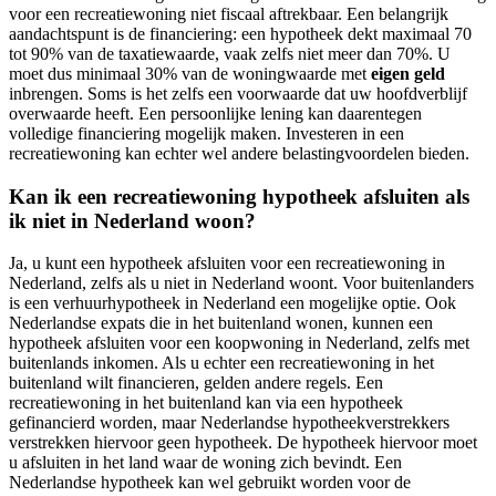
voor een recreatiewoning niet fiscaal aftrekbaar. Een belangrijk
aandachtspunt is de financiering: een hypotheek dekt maximaal 70
tot 90% van de taxatiewaarde, vaak zelfs niet meer dan 70%. U
moet dus minimaal 30% van de woningwaarde met
eigen geld
inbrengen. Soms is het zelfs een voorwaarde dat uw hoofdverblijf
overwaarde heeft. Een persoonlijke lening kan daarentegen
volledige financiering mogelijk maken. Investeren in een
recreatiewoning kan echter wel andere belastingvoordelen bieden.
Kan ik een recreatiewoning hypotheek afsluiten als
ik niet in Nederland woon?
Ja, u kunt een hypotheek afsluiten voor een recreatiewoning in
Nederland, zelfs als u niet in Nederland woont. Voor buitenlanders
is een verhuurhypotheek in Nederland een mogelijke optie. Ook
Nederlandse expats die in het buitenland wonen, kunnen een
hypotheek afsluiten voor een koopwoning in Nederland, zelfs met
buitenlands inkomen. Als u echter een recreatiewoning in het
buitenland wilt financieren, gelden andere regels. Een
recreatiewoning in het buitenland kan via een hypotheek
gefinancierd worden, maar Nederlandse hypotheekverstrekkers
verstrekken hiervoor geen hypotheek. De hypotheek hiervoor moet
u afsluiten in het land waar de woning zich bevindt. Een
Nederlandse hypotheek kan wel gebruikt worden voor de