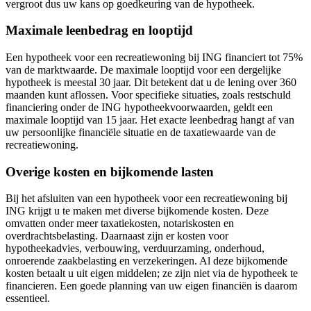
vergroot dus uw kans op goedkeuring van de hypotheek.
Maximale leenbedrag en looptijd
Een hypotheek voor een recreatiewoning bij ING financiert tot 75%
van de marktwaarde. De maximale looptijd voor een dergelijke
hypotheek is meestal 30 jaar. Dit betekent dat u de lening over 360
maanden kunt aflossen. Voor specifieke situaties, zoals restschuld
financiering onder de ING hypotheekvoorwaarden, geldt een
maximale looptijd van 15 jaar. Het exacte leenbedrag hangt af van
uw persoonlijke financiële situatie en de taxatiewaarde van de
recreatiewoning.
Overige kosten en bijkomende lasten
Bij het afsluiten van een hypotheek voor een recreatiewoning bij
ING krijgt u te maken met diverse bijkomende kosten. Deze
omvatten onder meer taxatiekosten, notariskosten en
overdrachtsbelasting. Daarnaast zijn er kosten voor
hypotheekadvies, verbouwing, verduurzaming, onderhoud,
onroerende zaakbelasting en verzekeringen. Al deze bijkomende
kosten betaalt u uit eigen middelen; ze zijn niet via de hypotheek te
financieren. Een goede planning van uw eigen financiën is daarom
essentieel.