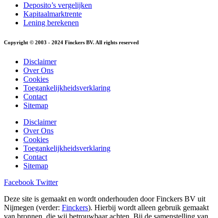
Deposito’s vergelijken
Kapitaalmarktrente
Lening berekenen
Copyright © 2003 - 2024 Finckers BV. All rights reserved
Disclaimer
Over Ons
Cookies
Toegankelijkheidsverklaring
Contact
Sitemap
Disclaimer
Over Ons
Cookies
Toegankelijkheidsverklaring
Contact
Sitemap
Facebook
Twitter
Deze site is gemaakt en wordt onderhouden door Finckers BV uit
Nijmegen (verder:
Finckers
). Hierbij wordt alleen gebruik gemaakt
van bronnen, die wij betrouwbaar achten. Bij de samenstelling van