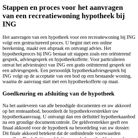
Stappen en proces voor het aanvragen
van een recreatiewoning hypotheek bij
ING
Het aanvragen van een hypotheek voor een recreatiewoning bij ING
volgt een gestructureerd proces. U begint met een online
berekening, maakt een afspraak en ontvangt advies. Het
hypotheekproces bij ING bestaat uit stappen zoals een oriënterend
gesprek, adviesgesprek en hypotheekofferte. Voor particulieren
omvat het adviestraject van ING een gratis oriënterend gesprek tot
een adviesgesprek. Een persoonlijk hypotheekadviesgesprek bij
ING volgt op de acceptatie van een bod op een bestaande woning,
waarna de aanvraag start met een hypotheekofferte op maat.
Goedkeuring en afsluiting van de hypotheek
Na het aanleveren van alle benodigde documenten en uw akkoord
op het renteaanbod, beoordeelt de hypotheekverstrekker uw
hypotheekaanvraag. U ontvangt dan een definitief hypotheekaanbod
na een grondige documentcontrole. De geldverstrekker geeft een
finaal akkoord voor de hypotheek na beoordeling van uw dossier.
Dit finale akkoord betekent dat de ontbindende voorwaarden