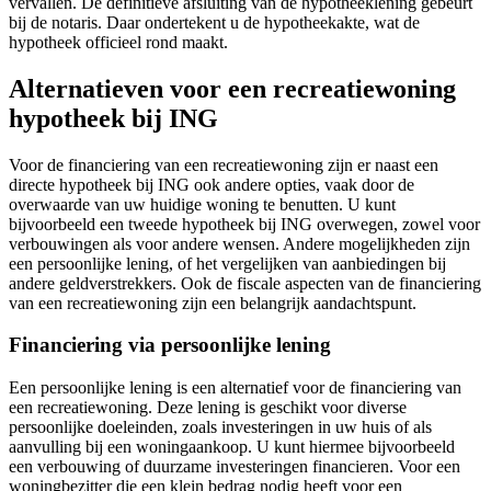
vervallen. De definitieve afsluiting van de hypotheeklening gebeurt
bij de notaris. Daar ondertekent u de hypotheekakte, wat de
hypotheek officieel rond maakt.
Alternatieven voor een recreatiewoning
hypotheek bij ING
Voor de financiering van een recreatiewoning zijn er naast een
directe hypotheek bij ING ook andere opties, vaak door de
overwaarde van uw huidige woning te benutten. U kunt
bijvoorbeeld een tweede hypotheek bij ING overwegen, zowel voor
verbouwingen als voor andere wensen. Andere mogelijkheden zijn
een persoonlijke lening, of het vergelijken van aanbiedingen bij
andere geldverstrekkers. Ook de fiscale aspecten van de financiering
van een recreatiewoning zijn een belangrijk aandachtspunt.
Financiering via persoonlijke lening
Een persoonlijke lening is een alternatief voor de financiering van
een recreatiewoning. Deze lening is geschikt voor diverse
persoonlijke doeleinden, zoals investeringen in uw huis of als
aanvulling bij een woningaankoop. U kunt hiermee bijvoorbeeld
een verbouwing of duurzame investeringen financieren. Voor een
woningbezitter die een klein bedrag nodig heeft voor een