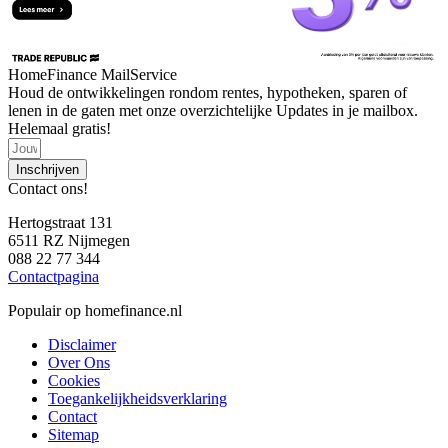
HomeFinance MailService
Houd de ontwikkelingen rondom rentes, hypotheken, sparen of
lenen in de gaten met onze overzichtelijke Updates in je mailbox.
Helemaal gratis!
Inschrijven
Contact ons!
Hertogstraat 131
6511 RZ Nijmegen
088 22 77 344
Contactpagina
Populair op homefinance.nl
Disclaimer
Over Ons
Cookies
Toegankelijkheidsverklaring
Contact
Sitemap