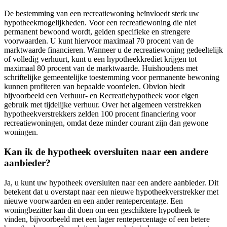
De bestemming van een recreatiewoning beïnvloedt sterk uw
hypotheekmogelijkheden. Voor een recreatiewoning die niet
permanent bewoond wordt, gelden specifieke en strengere
voorwaarden. U kunt hiervoor maximaal 70 procent van de
marktwaarde financieren. Wanneer u de recreatiewoning gedeeltelijk
of volledig verhuurt, kunt u een hypotheekkrediet krijgen tot
maximaal 80 procent van de marktwaarde. Huishoudens met
schriftelijke gemeentelijke toestemming voor permanente bewoning
kunnen profiteren van bepaalde voordelen. Obvion biedt
bijvoorbeeld een Verhuur- en Recreatiehypotheek voor eigen
gebruik met tijdelijke verhuur. Over het algemeen verstrekken
hypotheekverstrekkers zelden 100 procent financiering voor
recreatiewoningen, omdat deze minder courant zijn dan gewone
woningen.
Kan ik de hypotheek oversluiten naar een andere
aanbieder?
Ja, u kunt uw hypotheek oversluiten naar een andere aanbieder. Dit
betekent dat u overstapt naar een nieuwe hypotheekverstrekker met
nieuwe voorwaarden en een ander rentepercentage. Een
woningbezitter kan dit doen om een geschiktere hypotheek te
vinden, bijvoorbeeld met een lager rentepercentage of een betere