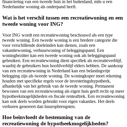
financiering van een tweede huis in het buitenland, mits u een
Nederlandse woning als onderpand heeft.
Wat is het verschil tussen een recreatiewoning en een
tweede woning voor ING?
Voor ING wordt een recreatiewoning beschouwd als een type
tweede woning. Een tweede woning is een bredere categorie die
voor verschillende doeleinden kan dienen, zoals een
vakantiewoning, verhuurwoning of beleggingspand. Een
woningbezitter kan een tweede woning ook als beleggingspand
gebruiken. Een recreatiewoning dient specifiek als recreatieverblijf,
waarbij de gebruikers hun hoofdverblijf elders hebben. De aankoop
van een recreatiewoning in Nederland kan een belastingvrije
belegging zijn als tweede woning. De woningkoper moet rekening
houden met specifieke regels voor de investeringshypotheek,
afhankelijk van het gebruik van de tweede woning. Permanent
bewonen van een recreatiewoning als eigen huis geeft recht op meer
hypotheekmogelijkheden en fiscale renteaftrek. Een recreatiewoning
kan ook deels worden gebruikt voor eigen vakanties. Het deels
verhuren genereert dan huuropbrengsten.
Hoe beïnvloedt de bestemming van de
recreatiewoning de hypotheekmogelijkheden?