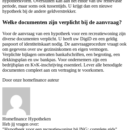
hypotheekvorm. Oversluiten kan aan het einde van uw rentevaste
periode, maar soms ook tussentijds. U krijgt dan een nieuwe
hypotheek bij de andere geldverstrekker.
Welke documenten zijn verplicht bij de aanvraag?
Voor de aanvraag van een hypotheek voor een recreatiewoning zijn
diverse documenten verplicht. U heeft uw DigiD en een geldig
paspoort of identiteitskaart nodig. De aanvraagprocedure vraagt ook
om gegevens over uw gezinsinkomen en eigen vermogen.
Verplichte bijlagen omvatten bankafschriften, een begroting, een
dekkingsplan en uw bankpas. Voor ondernemers zijn een
bedrijfsplan en KvK-inschrijving essentieel. Lever alle benodigde
documenten compleet aan om vertraging te voorkomen.
Door onze homefinance auteur
Homefinance Hypotheken
Heb jij vragen over:
"Hypotheek voor een recreatiewoning bij ING: complete gids"