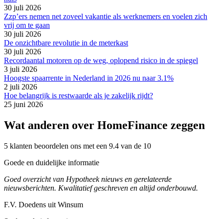
30 juli 2026
Zzp’ers nemen net zoveel vakantie als werknemers en voelen zich
vrij om te gaan
30 juli 2026
De onzichtbare revolutie in de meterkast
30 juli 2026
Recordaantal motoren op de weg, oplopend risico in de spiegel
3 juli 2026
Hoogste spaarrente in Nederland in 2026 nu naar 3.1%
2 juli 2026
Hoe belangrijk is restwaarde als je zakelijk rijdt?
25 juni 2026
Wat anderen over HomeFinance zeggen
5 klanten beoordelen ons met een 9.4 van de 10
Goede en duidelijke informatie
Goed overzicht van Hypotheek nieuws en gerelateerde
nieuwsberichten. Kwalitatief geschreven en altijd onderbouwd.
F.V. Doedens uit Winsum