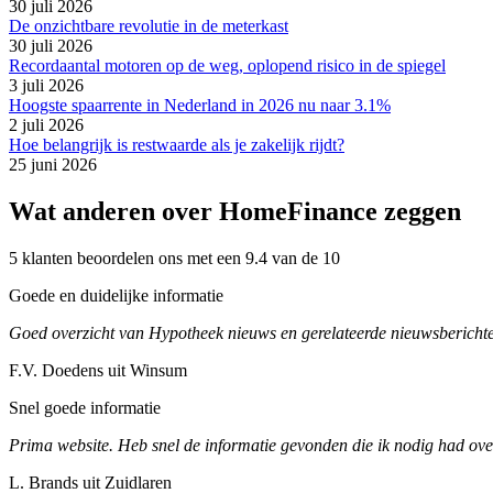
30 juli 2026
De onzichtbare revolutie in de meterkast
30 juli 2026
Recordaantal motoren op de weg, oplopend risico in de spiegel
3 juli 2026
Hoogste spaarrente in Nederland in 2026 nu naar 3.1%
2 juli 2026
Hoe belangrijk is restwaarde als je zakelijk rijdt?
25 juni 2026
Wat anderen over HomeFinance zeggen
5 klanten beoordelen ons met een 9.4 van de 10
Goede en duidelijke informatie
Goed overzicht van Hypotheek nieuws en gerelateerde nieuwsberichte
F.V. Doedens uit Winsum
Snel goede informatie
Prima website. Heb snel de informatie gevonden die ik nodig had ove
L. Brands uit Zuidlaren