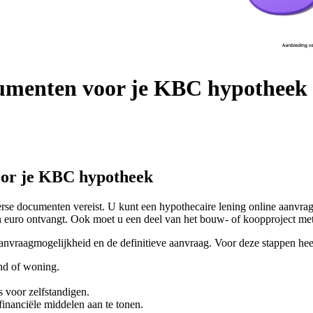
umenten voor je KBC hypotheek
or je KBC hypotheek
e documenten vereist. U kunt een hypothecaire lening online aanvragen
n euro ontvangt. Ook moet u een deel van het bouw- of koopproject met
 aanvraagmogelijkheid en de definitieve aanvraag. Voor deze stappen 
nd of woning.
 voor zelfstandigen.
financiële middelen aan te tonen.