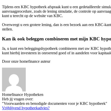
Tijdens een KBC hypotheek afspraak kunt u een gedetailleerde simula
aanvraagprocedure, zoals de lening simulatie, de controle op aanvraa
kunt u terecht op de website van KBC.
Overweegt u een grotere lening, dan is een bezoek aan een KBC-kant
stellen.
Kan ik ook beleggen combineren met mijn KBC hyp
Ja, u kunt een beleggingshypotheek combineren met uw KBC hypotheek
kunt hierbij investeren in onroerend goed of in aandelen voor kapi
Door onze homefinance auteur
Homefinance Hypotheken
Heb jij vragen over:
"Voorwaarden en benodigde documenten voor je KBC hypotheek"
Vrijblijvend hypotheekadvies?