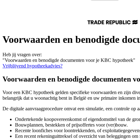
Voorwaarden en benodigde doc
Heb jij vragen over:
"Voorwaarden en benodigde documenten voor je KBC hypotheek"
Vrijblijvend hypotheekadvies?
Voorwaarden en benodigde documenten vo
Voor een KBC hypotheek gelden specifieke voorwaarden en zijn divers
belangrijk dat u woonachtig bent in België en uw primaire inkomen i
De digitale aanvraagprocedure omvat een simulatie, een controle op
Ondertekende koopovereenkomst of eigendomstitel van de gro
Bouwplannen, bestekken of prijsoffertes voor (ver)bouw.
Recente loonfiches voor loontrekkenden, of exploitatiegegevens
Een recent rekeninguittreksel of overzicht van beleggingen om 