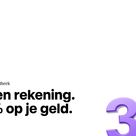
theek