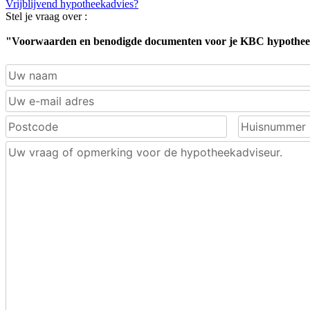
Vrijblijvend hypotheekadvies?
Stel je vraag over :
"Voorwaarden en benodigde documenten voor je KBC hypothe