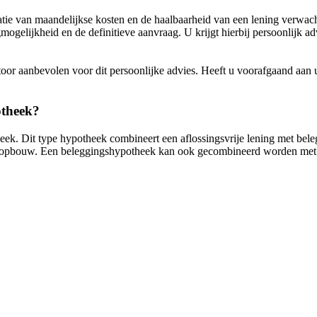
tie van maandelijkse kosten en de haalbaarheid van een lening verwach
gmogelijkheid en de definitieve aanvraag. U krijgt hierbij persoonlijk
oor aanbevolen voor dit persoonlijke advies. Heeft u voorafgaand aan 
otheek?
. Dit type hypotheek combineert een aflossingsvrije lening met beleg
taalopbouw. Een beleggingshypotheek kan ook gecombineerd worden met 