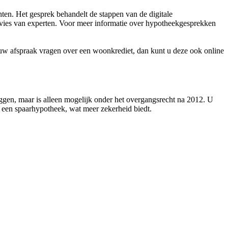
ten. Het gesprek behandelt de stappen van de digitale
 advies van experten. Voor meer informatie over hypotheekgesprekken
uw afspraak vragen over een woonkrediet, dan kunt u deze ook online
gen, maar is alleen mogelijk onder het overgangsrecht na 2012. U
een spaarhypotheek, wat meer zekerheid biedt.