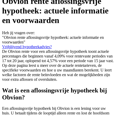
Obvion rente aflossingsvrije
hypotheek: actuele informatie
en voorwaarden
Heb jij vragen over:
"Obvion rente aflossingsvrije hypotheek: actuele informatie en
voorwaarden"
Vrijblijvend hypotheekadvies?
De Obvion rente voor een aflossingsvrije hypotheek toont actuele
percentages die beginnen vanaf 4,09% voor rentevaste periodes van
17 tot 20 jaar, oplopend tot 4,57% voor een periode van 15 jaar vast.
Op deze pagina leest u meer over de actuele rentetarieven, de
specifieke voorwaarden en hoe u uw maandlasten berekent. U leert
welke factoren de rente beïnvloeden en wat de mogelijkheden zijn
voor extra aflossen of oversluiten.
Wat is een aflossingsvrije hypotheek bij
Obvion?
Een aflossingsvrije hypotheek bij Obvion is een lening voor uw
huis. U betaalt tijdens de looptijd alleen rente en lost de hoofdsom