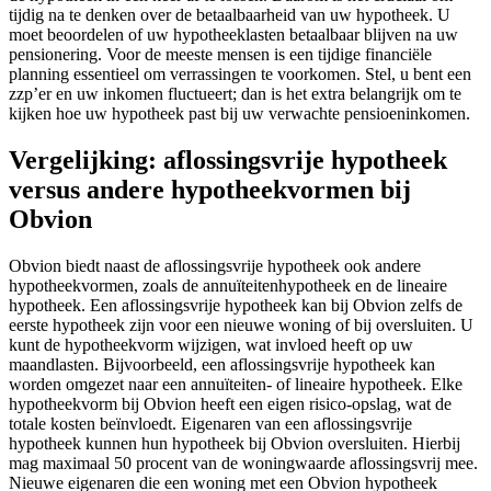
tijdig na te denken over de betaalbaarheid van uw hypotheek. U
moet beoordelen of uw hypotheeklasten betaalbaar blijven na uw
pensionering. Voor de meeste mensen is een tijdige financiële
planning essentieel om verrassingen te voorkomen. Stel, u bent een
zzp’er en uw inkomen fluctueert; dan is het extra belangrijk om te
kijken hoe uw hypotheek past bij uw verwachte pensioeninkomen.
Vergelijking: aflossingsvrije hypotheek
versus andere hypotheekvormen bij
Obvion
Obvion biedt naast de aflossingsvrije hypotheek ook andere
hypotheekvormen, zoals de annuïteitenhypotheek en de lineaire
hypotheek. Een aflossingsvrije hypotheek kan bij Obvion zelfs de
eerste hypotheek zijn voor een nieuwe woning of bij oversluiten. U
kunt de hypotheekvorm wijzigen, wat invloed heeft op uw
maandlasten. Bijvoorbeeld, een aflossingsvrije hypotheek kan
worden omgezet naar een annuïteiten- of lineaire hypotheek. Elke
hypotheekvorm bij Obvion heeft een eigen risico-opslag, wat de
totale kosten beïnvloedt. Eigenaren van een aflossingsvrije
hypotheek kunnen hun hypotheek bij Obvion oversluiten. Hierbij
mag maximaal 50 procent van de woningwaarde aflossingsvrij mee.
Nieuwe eigenaren die een woning met een Obvion hypotheek