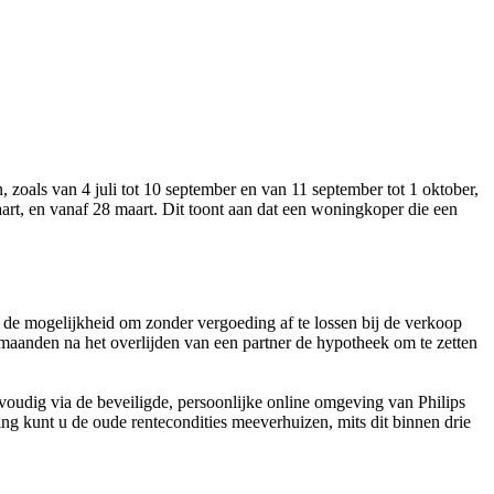
 zoals van 4 juli tot 10 september en van 11 september tot 1 oktober,
aart, en vanaf 28 maart. Dit toont aan dat een woningkoper die een
 de mogelijkheid om zonder vergoeding af te lossen bij de verkoop
maanden na het overlijden van een partner de hypotheek om te zetten
envoudig via de beveiligde, persoonlijke online omgeving van Philips
ng kunt u de oude rentecondities meeverhuizen, mits dit binnen drie