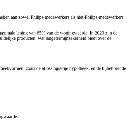
theken aan zowel Philips-medewerkers als niet-Philips-medewerkers.
en maximale lening van 65% van de woningwaarde. In 2020 zijn de
idelijke producten, wat langetermijnzekerheid biedt over de
theekvormen, zoals de aflossingsvrije hypotheek, en de bijbehorende
ingwaarde.