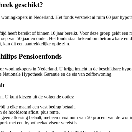
heek geschikt?
 woningkopers in Nederland. Het fonds verstrekt al ruim 60 jaar hypo
tijd heeft bereikt of binnen 10 jaar bereikt. Voor deze groep geldt e
roep van 50 jaar en ouder. Het fonds staat bekend om betrouwbare en du
 kan dit een aantrekkelijke optie zijn.
hilips Pensioenfonds
r woningkopers in Nederland. U krijgt inzicht in de beschikbare hypo
 de Nationale Hypotheek Garantie en de eis van zelfbewoning.
dt
. U kunt kiezen uit de volgende opties:
ij u elke maand een vast bedrag betaalt.
n de hoofdsom aflost, plus rente.
jd geen aflossing betaalt, met een maximum van 50 procent van de won
prek met een hypotheekadviseur vereist is.