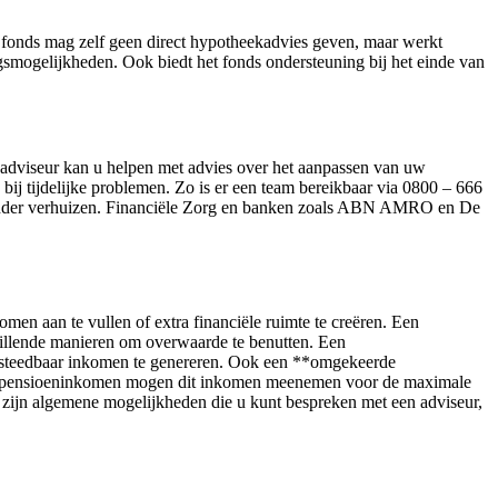
 fonds mag zelf geen direct hypotheekadvies geven, maar werkt
gsmogelijkheden. Ook biedt het fonds ondersteuning bij het einde van
adviseur kan u helpen met advies over het aanpassen van uw
bij tijdelijke problemen. Zo is er een team bereikbaar via 0800 – 666
zonder verhuizen. Financiële Zorg en banken zoals ABN AMRO en De
 aan te vullen of extra financiële ruimte te creëren. Een
hillende manieren om overwaarde te benutten. Een
besteedbaar inkomen te genereren. Ook een **omgekeerde
met pensioeninkomen mogen dit inkomen meenemen voor de maximale
 zijn algemene mogelijkheden die u kunt bespreken met een adviseur,