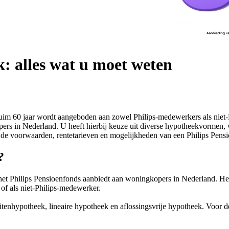
: alles wat u moet weten
ruim 60 jaar wordt aangeboden aan zowel Philips-medewerkers als niet
pers in Nederland. U heeft hierbij keuze uit diverse hypotheekvormen,
r de voorwaarden, rentetarieven en mogelijkheden van een Philips Pens
?
het Philips Pensioenfonds aanbiedt aan woningkopers in Nederland. Het
f als niet-Philips-medewerker.
eitenhypotheek, lineaire hypotheek en aflossingsvrije hypotheek. Voor 