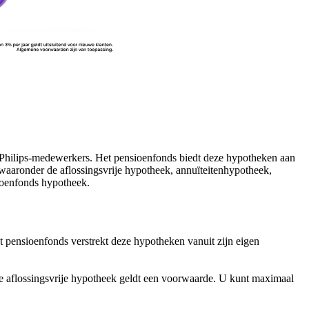
-Philips-medewerkers. Het pensioenfonds biedt deze hypotheken aan
 waaronder de aflossingsvrije hypotheek, annuïteitenhypotheek,
ioenfonds hypotheek.
 pensioenfonds verstrekt deze hypotheken vanuit zijn eigen
de aflossingsvrije hypotheek geldt een voorwaarde. U kunt maximaal