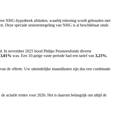
 een NHG-hypotheek afsluiten, waarbij rekening wordt gehouden met
nen. Deze speciale seniorenregeling van NHG is al beschikbaar sinds
jd. In november 2025 bood Philips Pensioenfonds diverse
t
3,01%
was. Een 10-jarige vaste periode had een tarief van
3,23%
,
.
g van de offerte. Uw uiteindelijke maandlasten zijn dus een combinatie
 de actuele rentes voor 2026. Het is daarom belangrijk om altijd de