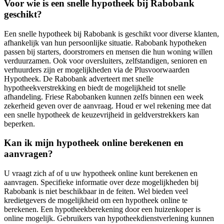
Voor wie is een snelle hypotheek bij Rabobank
geschikt?
Een snelle hypotheek bij Rabobank is geschikt voor diverse klanten,
afhankelijk van hun persoonlijke situatie. Rabobank hypotheken
passen bij starters, doorstromers en mensen die hun woning willen
verduurzamen. Ook voor oversluiters, zelfstandigen, senioren en
verhuurders zijn er mogelijkheden via de Plusvoorwaarden
Hypotheek. De Rabobank adverteert met snelle
hypotheekverstrekking en biedt de mogelijkheid tot snelle
afhandeling. Friese Rabobanken kunnen zelfs binnen een week
zekerheid geven over de aanvraag. Houd er wel rekening mee dat
een snelle hypotheek de keuzevrijheid in geldverstrekkers kan
beperken.
Kan ik mijn hypotheek online berekenen en
aanvragen?
U vraagt zich af of u uw hypotheek online kunt berekenen en
aanvragen. Specifieke informatie over deze mogelijkheden bij
Rabobank is niet beschikbaar in de feiten. Wel bieden veel
kredietgevers de mogelijkheid om een hypotheek online te
berekenen. Een hypotheekberekening door een huizenkoper is
online mogelijk. Gebruikers van hypotheekdienstverlening kunnen