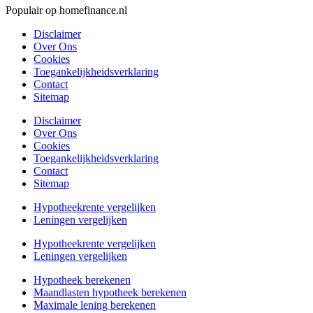
Populair op homefinance.nl
Disclaimer
Over Ons
Cookies
Toegankelijkheidsverklaring
Contact
Sitemap
Disclaimer
Over Ons
Cookies
Toegankelijkheidsverklaring
Contact
Sitemap
Hypotheekrente vergelijken
Leningen vergelijken
Hypotheekrente vergelijken
Leningen vergelijken
Hypotheek berekenen
Maandlasten hypotheek berekenen
Maximale lening berekenen