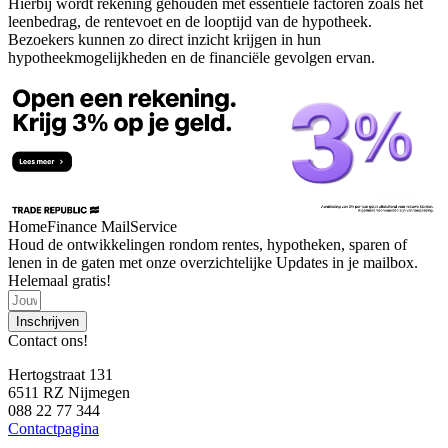
Hierbij wordt rekening gehouden met essentiële factoren zoals het
leenbedrag, de rentevoet en de looptijd van de hypotheek.
Bezoekers kunnen zo direct inzicht krijgen in hun
hypotheekmogelijkheden en de financiële gevolgen ervan.
HomeFinance MailService
Houd de ontwikkelingen rondom rentes, hypotheken, sparen of
lenen in de gaten met onze overzichtelijke Updates in je mailbox.
Helemaal gratis!
Inschrijven
Contact ons!
Hertogstraat 131
6511 RZ Nijmegen
088 22 77 344
Contactpagina