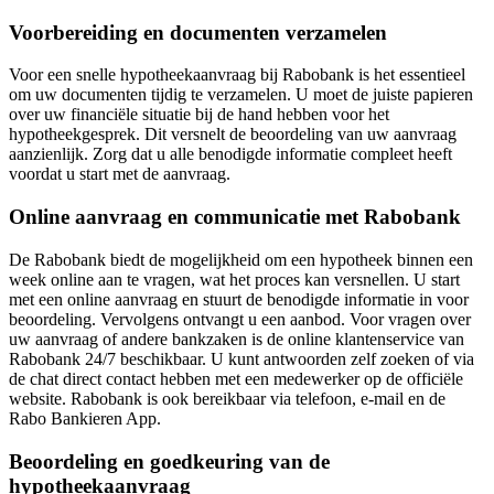
Voorbereiding en documenten verzamelen
Voor een snelle hypotheekaanvraag bij Rabobank is het essentieel
om uw documenten tijdig te verzamelen. U moet de juiste papieren
over uw financiële situatie bij de hand hebben voor het
hypotheekgesprek. Dit versnelt de beoordeling van uw aanvraag
aanzienlijk. Zorg dat u alle benodigde informatie compleet heeft
voordat u start met de aanvraag.
Online aanvraag en communicatie met Rabobank
De Rabobank biedt de mogelijkheid om een hypotheek binnen een
week online aan te vragen, wat het proces kan versnellen. U start
met een online aanvraag en stuurt de benodigde informatie in voor
beoordeling. Vervolgens ontvangt u een aanbod. Voor vragen over
uw aanvraag of andere bankzaken is de online klantenservice van
Rabobank 24/7 beschikbaar. U kunt antwoorden zelf zoeken of via
de chat direct contact hebben met een medewerker op de officiële
website. Rabobank is ook bereikbaar via telefoon, e-mail en de
Rabo Bankieren App.
Beoordeling en goedkeuring van de
hypotheekaanvraag