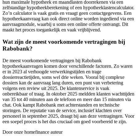
hun maximale hypotheek en maandlasten doorrekenen via een
zelfstandige hypotheekberekening of een hypotheeklastencalculator.
Zo’n calculator is vaak gratis en vraagt geen contactgegevens. Een
hypotheekaanvraag kan ook direct online worden ingediend via een
aanvraagmodule, waarbij u soms een online offerte ontvangt. Dit
maakt het proces toegankelijk en vaak vrijblijvend.
Wat zijn de meest voorkomende vertragingen bij
Rabobank?
De meest voorkomende vertragingen bij Rabobank
hypotheekaanvragen komen door verschillende factoren. Zo waren
er in 2023 al verhoogde verwerkingstijden en trage
dossierreactietijden, soms wel drie weken. Vooral bij complexe
dossiers kan de aanvraag lang duren, een punt van verbetering
volgens een review uit 2025. De klantenservice is vaak
onbereikbaar of traag. In oktober 2025 meldden klanten wachttijden
van 35 tot 40 minuten aan de telefoon en meer dan 15 minuten via
chat. Ook kampt Rabobank met achterstanden en technische
storingen. De reputatie van de service, inclusief klachten over
personeel in september 2025, draagt bij aan deze vertragingen. Voor
een soepel proces is het dus cruciaal om goed voorbereid te zijn.
Door onze homefinance auteur