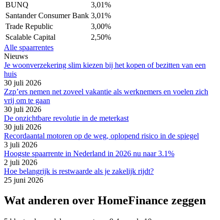
BUNQ
3,01%
Santander Consumer Bank
3,01%
Trade Republic
3,00%
Scalable Capital
2,50%
Alle spaarrentes
Nieuws
Je woonverzekering slim kiezen bij het kopen of bezitten van een
huis
30 juli 2026
Zzp’ers nemen net zoveel vakantie als werknemers en voelen zich
vrij om te gaan
30 juli 2026
De onzichtbare revolutie in de meterkast
30 juli 2026
Recordaantal motoren op de weg, oplopend risico in de spiegel
3 juli 2026
Hoogste spaarrente in Nederland in 2026 nu naar 3.1%
2 juli 2026
Hoe belangrijk is restwaarde als je zakelijk rijdt?
25 juni 2026
Wat anderen over HomeFinance zeggen