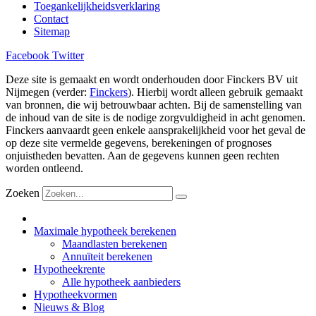
Toegankelijkheidsverklaring
Contact
Sitemap
Facebook
Twitter
Deze site is gemaakt en wordt onderhouden door Finckers BV uit
Nijmegen (verder:
Finckers
). Hierbij wordt alleen gebruik gemaakt
van bronnen, die wij betrouwbaar achten. Bij de samenstelling van
de inhoud van de site is de nodige zorgvuldigheid in acht genomen.
Finckers aanvaardt geen enkele aansprakelijkheid voor het geval de
op deze site vermelde gegevens, berekeningen of prognoses
onjuistheden bevatten. Aan de gegevens kunnen geen rechten
worden ontleend.
Zoeken
Maximale hypotheek berekenen
Maandlasten berekenen
Annuïteit berekenen
Hypotheekrente
Alle hypotheek aanbieders
Hypotheekvormen
Nieuws & Blog