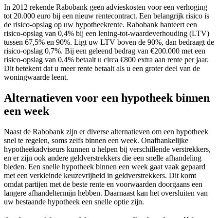
In 2012 rekende Rabobank geen advieskosten voor een verhoging
tot 20.000 euro bij een nieuw rentecontract. Een belangrijk risico is
de risico-opslag op uw hypotheekrente. Rabobank hanteert een
risico-opslag van 0,4% bij een lening-tot-waardeverhouding (LTV)
tussen 67,5% en 90%. Ligt uw LTV boven de 90%, dan bedraagt de
risico-opslag 0,7%. Bij een geleend bedrag van €200.000 met een
risico-opslag van 0,4% betaalt u circa €800 extra aan rente per jaar.
Dit betekent dat u meer rente betaalt als u een groter deel van de
woningwaarde leent.
Alternatieven voor een hypotheek binnen
een week
Naast de Rabobank zijn er diverse alternatieven om een hypotheek
snel te regelen, soms zelfs binnen een week. Onafhankelijke
hypotheekadviseurs kunnen u helpen bij verschillende verstrekkers,
en er zijn ook andere geldverstrekkers die een snelle afhandeling
bieden. Een snelle hypotheek binnen een week gaat vaak gepaard
met een verkleinde keuzevrijheid in geldverstrekkers. Dit komt
omdat partijen met de beste rente en voorwaarden doorgaans een
langere afhandeltermijn hebben. Daarnaast kan het oversluiten van
uw bestaande hypotheek een snelle optie zijn.