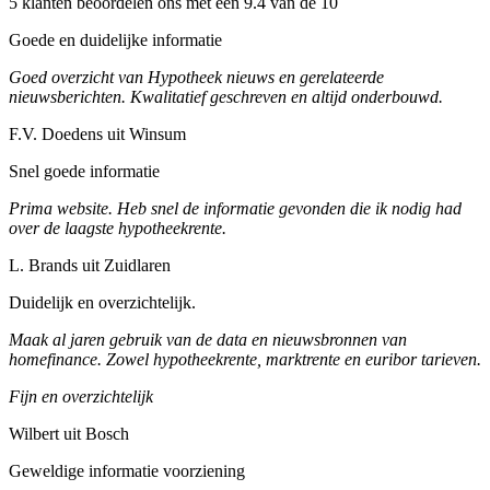
5 klanten beoordelen ons met een 9.4 van de 10
Goede en duidelijke informatie
Goed overzicht van Hypotheek nieuws en gerelateerde
nieuwsberichten. Kwalitatief geschreven en altijd onderbouwd.
F.V. Doedens uit Winsum
Snel goede informatie
Prima website. Heb snel de informatie gevonden die ik nodig had
over de laagste hypotheekrente.
L. Brands uit Zuidlaren
Duidelijk en overzichtelijk.
Maak al jaren gebruik van de data en nieuwsbronnen van
homefinance. Zowel hypotheekrente, marktrente en euribor tarieven.
Fijn en overzichtelijk
Wilbert uit Bosch
Geweldige informatie voorziening