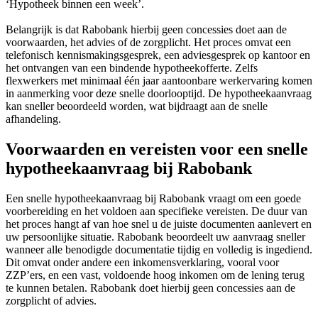
‘Hypotheek binnen een week’.
Belangrijk is dat Rabobank hierbij geen concessies doet aan de
voorwaarden, het advies of de zorgplicht. Het proces omvat een
telefonisch kennismakingsgesprek, een adviesgesprek op kantoor en
het ontvangen van een bindende hypotheekofferte. Zelfs
flexwerkers met minimaal één jaar aantoonbare werkervaring komen
in aanmerking voor deze snelle doorlooptijd. De hypotheekaanvraag
kan sneller beoordeeld worden, wat bijdraagt aan de snelle
afhandeling.
Voorwaarden en vereisten voor een snelle
hypotheekaanvraag bij Rabobank
Een snelle hypotheekaanvraag bij Rabobank vraagt om een goede
voorbereiding en het voldoen aan specifieke vereisten. De duur van
het proces hangt af van hoe snel u de juiste documenten aanlevert en
uw persoonlijke situatie. Rabobank beoordeelt uw aanvraag sneller
wanneer alle benodigde documentatie tijdig en volledig is ingediend.
Dit omvat onder andere een inkomensverklaring, vooral voor
ZZP’ers, en een vast, voldoende hoog inkomen om de lening terug
te kunnen betalen. Rabobank doet hierbij geen concessies aan de
zorgplicht of advies.