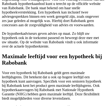
Rabobank hypotheekaanbod kunt u terecht op de officiële website
van Rabobank. De bank staat bekend om haar snelle
hypotheekverstrekking. Een hypotheek kan inclusief twee
adviesgesprekken binnen een week geregeld zijn, zoals ongeveer
zes jaar geleden al mogelijk was. Hierbij doet Rabobank geen
concessies aan de zorgvuldigheid van advies en voorwaarden.
De hypotheekadviseurs geven advies op maat. Zo blijft uw
hypotheek ook in de toekomst passend en beweegt deze mee met
uw situatie. Op de website van Rabobank vindt u ook informatie
over de actuele hypotheekrente.
Maximale leeftijd voor een hypotheek bij
Rabobank
Voor een hypotheek bij Rabobank geldt geen maximale
leeftijdsgrens. Dit betekent dat u ook op hogere leeftijd een
hypotheek kunt aanvragen. Specifiek voor een senioren hypotheek
bij Rabobank kent het product geen maximale leeftijdsgrens. Ook
hypotheekaanvragers bij Rabobank met Nationale Hypotheek
Garantie (NHG) hebben geen maximale leeftijd. Deze flexibiliteit
biedt mogelijkheden voor diverse levensfasen.