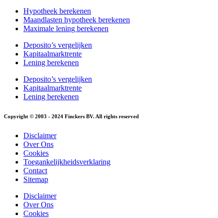
Hypotheek berekenen
Maandlasten hypotheek berekenen
Maximale lening berekenen
Deposito’s vergelijken
Kapitaalmarktrente
Lening berekenen
Deposito’s vergelijken
Kapitaalmarktrente
Lening berekenen
Copyright © 2003 - 2024 Finckers BV. All rights reserved
Disclaimer
Over Ons
Cookies
Toegankelijkheidsverklaring
Contact
Sitemap
Disclaimer
Over Ons
Cookies