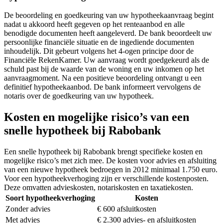
De beoordeling en goedkeuring van uw hypotheekaanvraag begint
nadat u akkoord heeft gegeven op het renteaanbod en alle
benodigde documenten heeft aangeleverd. De bank beoordeelt uw
persoonlijke financiële situatie en de ingediende documenten
inhoudelijk. Dit gebeurt volgens het 4-ogen principe door de
Financiële RekenKamer. Uw aanvraag wordt goedgekeurd als de
schuld past bij de waarde van de woning en uw inkomen op het
aanvraagmoment. Na een positieve beoordeling ontvangt u een
definitief hypotheekaanbod. De bank informeert vervolgens de
notaris over de goedkeuring van uw hypotheek.
Kosten en mogelijke risico’s van een
snelle hypotheek bij Rabobank
Een snelle hypotheek bij Rabobank brengt specifieke kosten en
mogelijke risico’s met zich mee. De kosten voor advies en afsluiting
van een nieuwe hypotheek bedroegen in 2012 minimaal 1.750 euro.
Voor een hypotheekverhoging zijn er verschillende kostenposten.
Deze omvatten advieskosten, notariskosten en taxatiekosten.
Soort hypotheekverhoging
Kosten
Zonder advies
€ 600 afsluitkosten
Met advies
€ 2.300 advies- en afsluitkosten