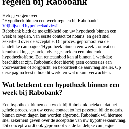
regelen bij Rabobank
Heb jij vragen over:
"Hypotheek binnen een week regelen bij Rabobank"
Vrijblijvend hypotheekadvies?
Rabobank biedt de mogelijkheid om uw hypotheek binnen een
week te regelen, van eerste contact tot notaris, en geeft snel
zekerheid over de acceptatie. Dit proces, gepromoot via de
landelijke campagne ‘Hypotheek binnen een week’, omvat een
kennismakingsgesprek, adviesgesprek en een bindende
hypotheekofferte. Een renteaanbod kan al binnen 1 werkdag
beschikbaar zijn. Rabobank doet hierbij geen concessies aan
voorwaarden of zorgplicht, en beoordeelt de aanvraag sneller. Op
deze pagina leest u hoe dit werkt en wat u kunt verwachten.
Wat betekent een hypotheek binnen een
week bij Rabobank?
Een hypotheek binnen een week bij Rabobank betekent dat het
gehele proces, van uw eerste contact tot het passeren bij de notaris,
binnen zeven dagen kan worden afgerond. Rabobank wil hiermee
snel zekerheid geven over de acceptatie van uw hypotheekaanvraag.
Dit concept wordt ook gepromoot via de landelijke campagne