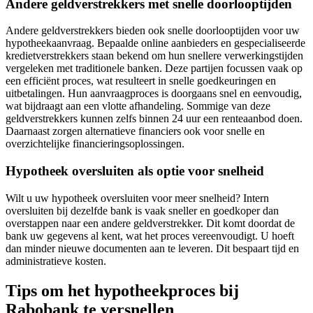
Andere geldverstrekkers met snelle doorlooptijden
Andere geldverstrekkers bieden ook snelle doorlooptijden voor uw
hypotheekaanvraag. Bepaalde online aanbieders en gespecialiseerde
kredietverstrekkers staan bekend om hun snellere verwerkingstijden
vergeleken met traditionele banken. Deze partijen focussen vaak op
een efficiënt proces, wat resulteert in snelle goedkeuringen en
uitbetalingen. Hun aanvraagproces is doorgaans snel en eenvoudig,
wat bijdraagt aan een vlotte afhandeling. Sommige van deze
geldverstrekkers kunnen zelfs binnen 24 uur een renteaanbod doen.
Daarnaast zorgen alternatieve financiers ook voor snelle en
overzichtelijke financieringsoplossingen.
Hypotheek oversluiten als optie voor snelheid
Wilt u uw hypotheek oversluiten voor meer snelheid? Intern
oversluiten bij dezelfde bank is vaak sneller en goedkoper dan
overstappen naar een andere geldverstrekker. Dit komt doordat de
bank uw gegevens al kent, wat het proces vereenvoudigt. U hoeft
dan minder nieuwe documenten aan te leveren. Dit bespaart tijd en
administratieve kosten.
Tips om het hypotheekproces bij
Rabobank te versnellen