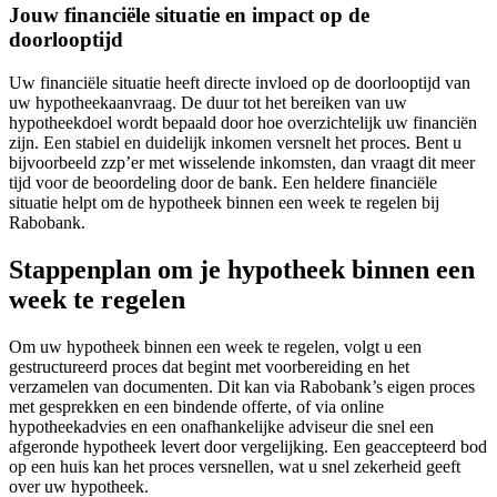
Jouw financiële situatie en impact op de
doorlooptijd
Uw financiële situatie heeft directe invloed op de doorlooptijd van
uw hypotheekaanvraag. De duur tot het bereiken van uw
hypotheekdoel wordt bepaald door hoe overzichtelijk uw financiën
zijn. Een stabiel en duidelijk inkomen versnelt het proces. Bent u
bijvoorbeeld zzp’er met wisselende inkomsten, dan vraagt dit meer
tijd voor de beoordeling door de bank. Een heldere financiële
situatie helpt om de hypotheek binnen een week te regelen bij
Rabobank.
Stappenplan om je hypotheek binnen een
week te regelen
Om uw hypotheek binnen een week te regelen, volgt u een
gestructureerd proces dat begint met voorbereiding en het
verzamelen van documenten. Dit kan via Rabobank’s eigen proces
met gesprekken en een bindende offerte, of via online
hypotheekadvies en een onafhankelijke adviseur die snel een
afgeronde hypotheek levert door vergelijking. Een geaccepteerd bod
op een huis kan het proces versnellen, wat u snel zekerheid geeft
over uw hypotheek.