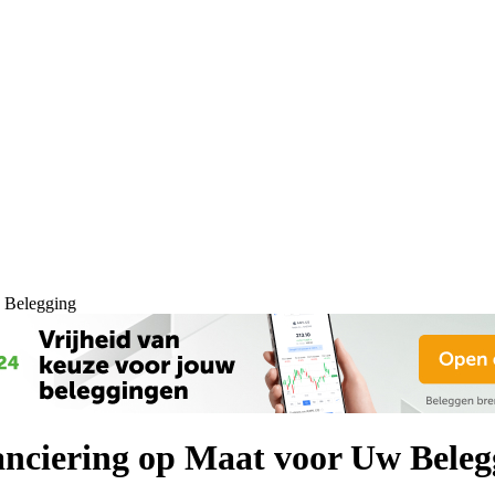
 Belegging
nciering op Maat voor Uw Beleg