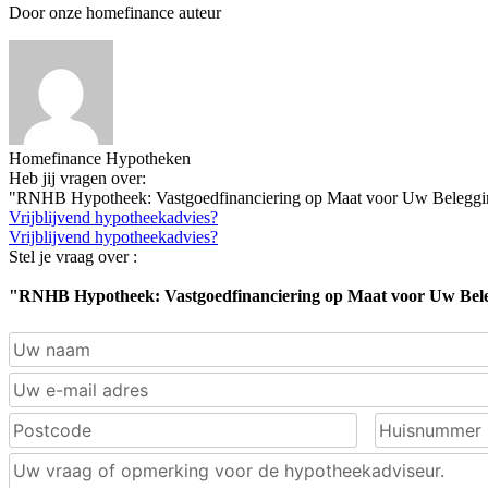
Door onze homefinance auteur
Homefinance Hypotheken
Heb jij vragen over:
"RNHB Hypotheek: Vastgoedfinanciering op Maat voor Uw Beleggi
Vrijblijvend hypotheekadvies?
Vrijblijvend hypotheekadvies?
Stel je vraag over :
"RNHB Hypotheek: Vastgoedfinanciering op Maat voor Uw Bel