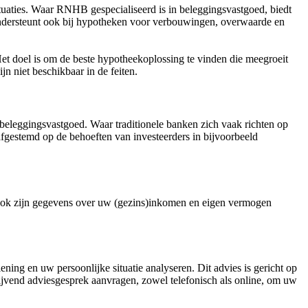
tuaties. Waar RNHB gespecialiseerd is in beleggingsvastgoed, biedt
ondersteunt ook bij hypotheken voor verbouwingen, overwaarde en
t doel is om de beste hypotheekoplossing te vinden die meegroeit
n niet beschikbaar in de feiten.
beleggingsvastgoed. Waar traditionele banken zich vaak richten op
fgestemd op de behoeften van investeerders in bijvoorbeeld
. Ook zijn gegevens over uw (gezins)inkomen en eigen vermogen
ing en uw persoonlijke situatie analyseren. Dit advies is gericht op
ijvend adviesgesprek aanvragen, zowel telefonisch als online, om uw