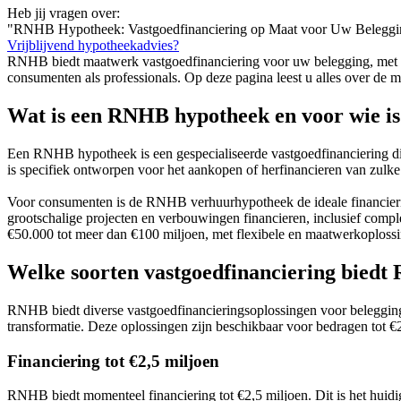
Heb jij vragen over:
"RNHB Hypotheek: Vastgoedfinanciering op Maat voor Uw Beleggi
Vrijblijvend hypotheekadvies?
RNHB biedt maatwerk vastgoedfinanciering voor uw belegging, met fl
consumenten als professionals. Op deze pagina leest u alles over 
Wat is een RNHB hypotheek en voor wie is 
Een RNHB hypotheek is een gespecialiseerde vastgoedfinanciering
is specifiek ontworpen voor het aankopen of herfinancieren van zulke
Voor consumenten is de RNHB verhuurhypotheek de ideale financier
grootschalige projecten en verbouwingen financieren, inclusief comp
€50.000 tot meer dan €100 miljoen, met flexibele en maatwerkoplos
Welke soorten vastgoedfinanciering bied
RNHB biedt diverse vastgoedfinancieringsoplossingen voor belegging
transformatie. Deze oplossingen zijn beschikbaar voor bedragen tot €
Financiering tot €2,5 miljoen
RNHB biedt momenteel financiering tot €2,5 miljoen. Dit is het huid