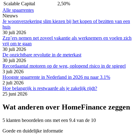
Scalable Capital
2,50%
Alle spaarrentes
Nieuws
Je woonverzekering slim kiezen bij het kopen of bezitten van een
huis
30 juli 2026
Zzp’ers nemen net zoveel vakantie als werknemers en voelen zich
vrij om te gaan
30 juli 2026
De onzichtbare revolutie in de meterkast
30 juli 2026
Recordaantal motoren op de weg, oplopend risico in de spiegel
3 juli 2026
Hoogste spaarrente in Nederland in 2026 nu naar 3.1%
2 juli 2026
Hoe belangrijk is restwaarde als je zakelijk rijdt?
25 juni 2026
Wat anderen over HomeFinance zeggen
5 klanten beoordelen ons met een 9.4 van de 10
Goede en duidelijke informatie