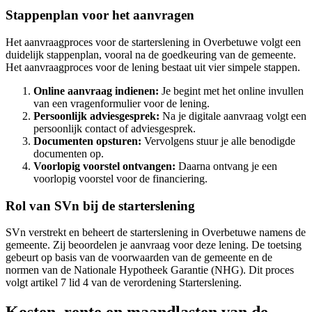
Stappenplan voor het aanvragen
Het aanvraagproces voor de starterslening in Overbetuwe volgt een
duidelijk stappenplan, vooral na de goedkeuring van de gemeente.
Het aanvraagproces voor de lening bestaat uit vier simpele stappen.
Online aanvraag indienen:
Je begint met het online invullen
van een vragenformulier voor de lening.
Persoonlijk adviesgesprek:
Na je digitale aanvraag volgt een
persoonlijk contact of adviesgesprek.
Documenten opsturen:
Vervolgens stuur je alle benodigde
documenten op.
Voorlopig voorstel ontvangen:
Daarna ontvang je een
voorlopig voorstel voor de financiering.
Rol van SVn bij de starterslening
SVn verstrekt en beheert de starterslening in Overbetuwe namens de
gemeente. Zij beoordelen je aanvraag voor deze lening. De toetsing
gebeurt op basis van de voorwaarden van de gemeente en de
normen van de Nationale Hypotheek Garantie (NHG). Dit proces
volgt artikel 7 lid 4 van de verordening Starterslening.