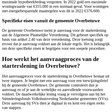
maximale hypotheekbedrag vergroten. In 2022 gold een maximale
woningwaarde van €355.000 in een normaal geval. Voor woningen
met energiebesparende maatregelen was dit in 2022 €376.600.
Specifieke eisen vanuit de gemeente Overbetuwe
De gemeente Overbetuwe toetst je aanvraag voor de starterslening
aan de Algemene Plaatselijke Verordening. Dit gebeurt specifiek op
basis van artikel 2.40 van deze verordening. Deze toetsing zorgt
ervoor dat je aanvraag voldoet aan de lokale regels. Het is belangrijk
om deze specifieke eisen te begrijpen voor een soepele procedure.
Hoe werkt het aanvraagproces van de
starterslening in Overbetuwe?
Het aanvraagproces voor de starterslening in Overbetuwe bestaat uit
twee stappen. Je begint met een aanvraag voor een toewijzingsbrief
bij de gemeente Overbetuwe. De gemeente controleert dan je
aanvraag en of je aan de wettelijke en aanvullende voorwaarden
voldoet. De daadwerkelijke lening vraag je vervolgens aan bij het
Stimuleringsfonds Volkshuisvesting Nederlandse gemeenten (SVn).
Deze aanvraag bij SVn dien je digitaal in en kent een eigen reeks
van stappen.