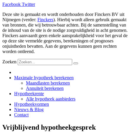
Facebook
Twitter
Deze site is gemaakt en wordt onderhouden door Finckers BV uit
Nijmegen (verder:
Finckers
). Hierbij wordt alleen gebruik gemaakt
van bronnen, die wij betrouwbaar achten. Bij de samenstelling van
de inhoud van de site is de nodige zorgvuldigheid in acht genomen.
Finckers aanvaardt geen enkele aansprakelijkheid voor het geval de
op deze site vermelde gegevens, berekeningen of prognoses
onjuistheden bevatten. Aan de gegevens kunnen geen rechten
worden ontleend.
Zoeken
Maximale hypotheek berekenen
Maandlasten berekenen
Annuïteit berekenen
Hypotheekrente
Alle hypotheek aanbieders
Hypotheekvormen
Nieuws & Blog
Contact
Vrijblijvend hypotheekgesprek