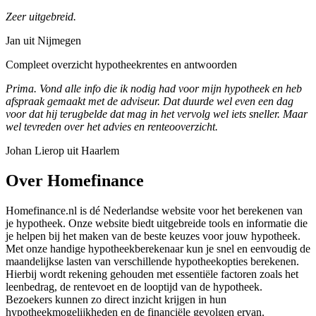
Zeer uitgebreid.
Jan uit Nijmegen
Compleet overzicht hypotheekrentes en antwoorden
Prima. Vond alle info die ik nodig had voor mijn hypotheek en heb
afspraak gemaakt met de adviseur. Dat duurde wel even een dag
voor dat hij terugbelde dat mag in het vervolg wel iets sneller. Maar
wel tevreden over het advies en renteooverzicht.
Johan Lierop uit Haarlem
Over Homefinance
Homefinance.nl is dé Nederlandse website voor het berekenen van
je hypotheek. Onze website biedt uitgebreide tools en informatie die
je helpen bij het maken van de beste keuzes voor jouw hypotheek.
Met onze handige hypotheekberekenaar kun je snel en eenvoudig de
maandelijkse lasten van verschillende hypotheekopties berekenen.
Hierbij wordt rekening gehouden met essentiële factoren zoals het
leenbedrag, de rentevoet en de looptijd van de hypotheek.
Bezoekers kunnen zo direct inzicht krijgen in hun
hypotheekmogelijkheden en de financiële gevolgen ervan.