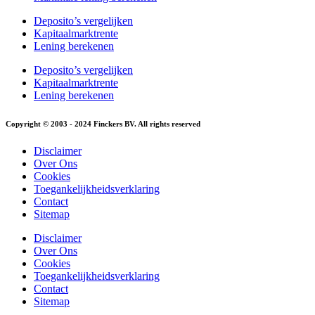
Deposito’s vergelijken
Kapitaalmarktrente
Lening berekenen
Deposito’s vergelijken
Kapitaalmarktrente
Lening berekenen
Copyright © 2003 - 2024 Finckers BV. All rights reserved
Disclaimer
Over Ons
Cookies
Toegankelijkheidsverklaring
Contact
Sitemap
Disclaimer
Over Ons
Cookies
Toegankelijkheidsverklaring
Contact
Sitemap