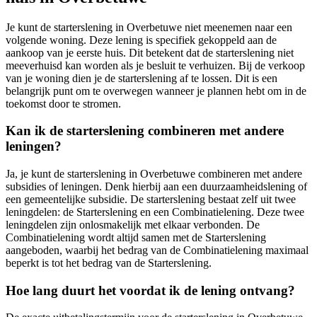
Je kunt de starterslening in Overbetuwe niet meenemen naar een
volgende woning. Deze lening is specifiek gekoppeld aan de
aankoop van je eerste huis. Dit betekent dat de starterslening niet
meeverhuisd kan worden als je besluit te verhuizen. Bij de verkoop
van je woning dien je de starterslening af te lossen. Dit is een
belangrijk punt om te overwegen wanneer je plannen hebt om in de
toekomst door te stromen.
Kan ik de starterslening combineren met andere
leningen?
Ja, je kunt de starterslening in Overbetuwe combineren met andere
subsidies of leningen. Denk hierbij aan een duurzaamheidslening of
een gemeentelijke subsidie. De starterslening bestaat zelf uit twee
leningdelen: de Starterslening en een Combinatielening. Deze twee
leningdelen zijn onlosmakelijk met elkaar verbonden. De
Combinatielening wordt altijd samen met de Starterslening
aangeboden, waarbij het bedrag van de Combinatielening maximaal
beperkt is tot het bedrag van de Starterslening.
Hoe lang duurt het voordat ik de lening ontvang?