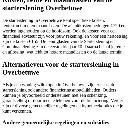
Kosten, rente en maandlasten van de
starterslening Overbetuwe
De starterslening in Overbetuwe kent specifieke kosten,
rentestructuren en maandlasten. De afsluitkosten bedragen €750 en
worden ingehouden op de hoofdsom. Ook de kosten voor een
financieel adviseur zijn voor jouw rekening, en voor een hertoetsing
zijn de kosten €155. De leninglasten van de Starterslening en
Combinatielening zijn de eerste drie jaar €0. Daarna betaal je rente
en aflossing, wat leidt tot hogere maandlasten op de lange termijn.
Alternatieven voor de starterslening in
Overbetuwe
Als je een woning wilt kopen in Overbetuwe, zijn er naast de
starterslening ook andere financieringsmogelijkheden. Ouders
kunnen je bijvoorbeeld ondersteunen met een schenking,
garantstelling of door mee te tekenen voor de financiering. Verder
zijn er diverse gemeentelijke regelingen en hypotheekopties die je
kunt verkennen.
Andere gemeentelijke regelingen en subsidies