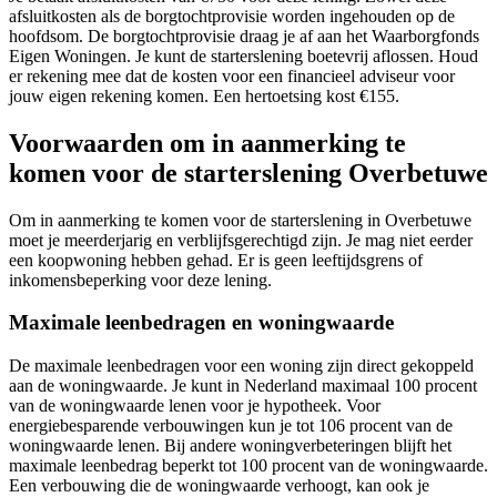
afsluitkosten als de borgtochtprovisie worden ingehouden op de
hoofdsom. De borgtochtprovisie draag je af aan het Waarborgfonds
Eigen Woningen. Je kunt de starterslening boetevrij aflossen. Houd
er rekening mee dat de kosten voor een financieel adviseur voor
jouw eigen rekening komen. Een hertoetsing kost €155.
Voorwaarden om in aanmerking te
komen voor de starterslening Overbetuwe
Om in aanmerking te komen voor de starterslening in Overbetuwe
moet je meerderjarig en verblijfsgerechtigd zijn. Je mag niet eerder
een koopwoning hebben gehad. Er is geen leeftijdsgrens of
inkomensbeperking voor deze lening.
Maximale leenbedragen en woningwaarde
De maximale leenbedragen voor een woning zijn direct gekoppeld
aan de woningwaarde. Je kunt in Nederland maximaal 100 procent
van de woningwaarde lenen voor je hypotheek. Voor
energiebesparende verbouwingen kun je tot 106 procent van de
woningwaarde lenen. Bij andere woningverbeteringen blijft het
maximale leenbedrag beperkt tot 100 procent van de woningwaarde.
Een verbouwing die de woningwaarde verhoogt, kan ook je