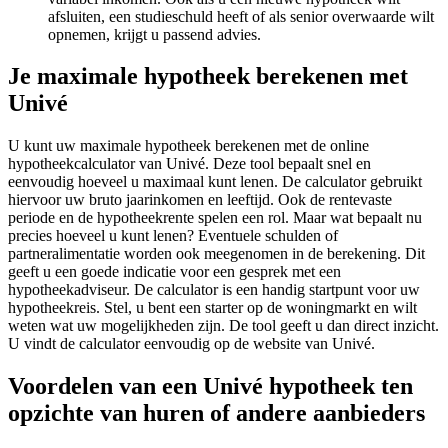
afsluiten, een studieschuld heeft of als senior overwaarde wilt
opnemen, krijgt u passend advies.
Je maximale hypotheek berekenen met
Univé
U kunt uw maximale hypotheek berekenen met de online
hypotheekcalculator van Univé. Deze tool bepaalt snel en
eenvoudig hoeveel u maximaal kunt lenen. De calculator gebruikt
hiervoor uw bruto jaarinkomen en leeftijd. Ook de rentevaste
periode en de hypotheekrente spelen een rol. Maar wat bepaalt nu
precies hoeveel u kunt lenen? Eventuele schulden of
partneralimentatie worden ook meegenomen in de berekening. Dit
geeft u een goede indicatie voor een gesprek met een
hypotheekadviseur. De calculator is een handig startpunt voor uw
hypotheekreis. Stel, u bent een starter op de woningmarkt en wilt
weten wat uw mogelijkheden zijn. De tool geeft u dan direct inzicht.
U vindt de calculator eenvoudig op de website van Univé.
Voordelen van een Univé hypotheek ten
opzichte van huren of andere aanbieders