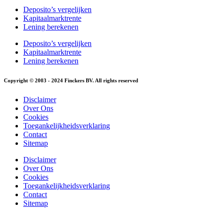
Deposito’s vergelijken
Kapitaalmarktrente
Lening berekenen
Deposito’s vergelijken
Kapitaalmarktrente
Lening berekenen
Copyright © 2003 - 2024 Finckers BV. All rights reserved
Disclaimer
Over Ons
Cookies
Toegankelijkheidsverklaring
Contact
Sitemap
Disclaimer
Over Ons
Cookies
Toegankelijkheidsverklaring
Contact
Sitemap