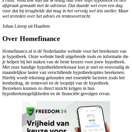
Prima. Vond alle info die ik nodig had voor mijn hypotheek en heb
afspraak gemaakt met de adviseur. Dat duurde wel even een dag
voor dat hij terugbelde dat mag in het vervolg wel iets sneller. Maar
wel tevreden over het advies en renteooverzicht.
Johan Lierop uit Haarlem
Over Homefinance
Homefinance.nl is dé Nederlandse website voor het berekenen van
je hypotheek. Onze website biedt uitgebreide tools en informatie die
je helpen bij het maken van de beste keuzes voor jouw hypotheek.
Met onze handige hypotheekberekenaar kun je snel en eenvoudig de
maandelijkse lasten van verschillende hypotheekopties berekenen.
Hierbij wordt rekening gehouden met essentiële factoren zoals het
leenbedrag, de rentevoet en de looptijd van de hypotheek.
Bezoekers kunnen zo direct inzicht krijgen in hun
hypotheekmogelijkheden en de financiële gevolgen ervan.