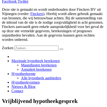
Facebook
Twitter
Deze site is gemaakt en wordt onderhouden door Finckers BV uit
Nijmegen (verder:
Finckers
). Hierbij wordt alleen gebruik gemaakt
van bronnen, die wij betrouwbaar achten. Bij de samenstelling van
de inhoud van de site is de nodige zorgvuldigheid in acht genomen.
Finckers aanvaardt geen enkele aansprakelijkheid voor het geval de
op deze site vermelde gegevens, berekeningen of prognoses
onjuistheden bevatten. Aan de gegevens kunnen geen rechten
worden ontleend.
Zoeken
Maximale hypotheek berekenen
Maandlasten berekenen
Annuïteit berekenen
Hypotheekrente
Alle hypotheek aanbieders
Hypotheekvormen
Nieuws & Blog
Contact
Vrijblijvend hypotheekgesprek