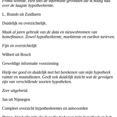
Prima website. Heb snel de informatie gevonden die ik nodig had
over de laagste hypotheekrente.
L. Brands uit Zuidlaren
Duidelijk en overzichtelijk.
Maak al jaren gebruik van de data en nieuwsbronnen van
homefinance. Zowel hypotheekrente, marktrente en euribor tarieven.
Fijn en overzichtelijk
Wilbert uit Bosch
Geweldige informatie voorziening
Hielp me goed en duidelijk met het berekenen van mijn hypotheek
ruimte en maandlasten. Geeft ook duidelijk inzicht wat de gevolgen
zijn van verschillende soorten hypotheken.
Zeer uitgebreid.
Jan uit Nijmegen
Compleet overzicht hypotheekrentes en antwoorden