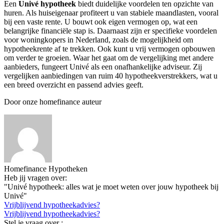
Een
Univé hypotheek
biedt duidelijke voordelen ten opzichte van
huren. Als huiseigenaar profiteert u van stabiele maandlasten, vooral
bij een vaste rente. U bouwt ook eigen vermogen op, wat een
belangrijke financiële stap is. Daarnaast zijn er specifieke voordelen
voor woningkopers in Nederland, zoals de mogelijkheid om
hypotheekrente af te trekken. Ook kunt u vrij vermogen opbouwen
om verder te groeien. Waar het gaat om de vergelijking met andere
aanbieders, fungeert Univé als een onafhankelijke adviseur. Zij
vergelijken aanbiedingen van ruim 40 hypotheekverstrekkers, wat u
een breed overzicht en passend advies geeft.
Door onze homefinance auteur
Homefinance Hypotheken
Heb jij vragen over:
"Univé hypotheek: alles wat je moet weten over jouw hypotheek bij
Univé"
Vrijblijvend hypotheekadvies?
Vrijblijvend hypotheekadvies?
Stel je vraag over :