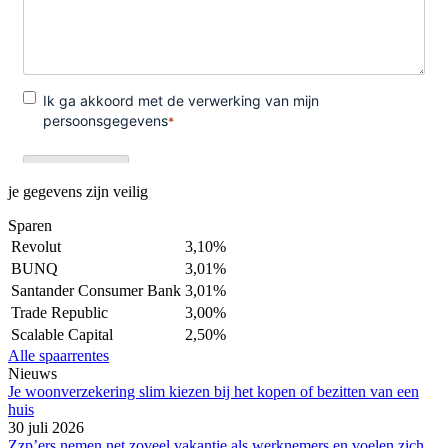
je gegevens zijn veilig
Sparen
Revolut
3,10%
BUNQ
3,01%
Santander Consumer Bank
3,01%
Trade Republic
3,00%
Scalable Capital
2,50%
Alle spaarrentes
Nieuws
Je woonverzekering slim kiezen bij het kopen of bezitten van een
huis
30 juli 2026
Zzp’ers nemen net zoveel vakantie als werknemers en voelen zich