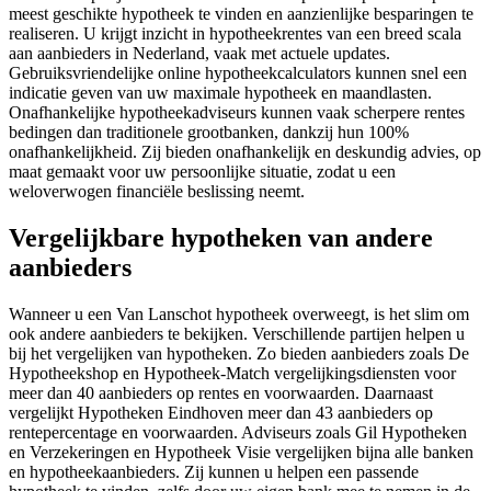
meest geschikte hypotheek te vinden en aanzienlijke besparingen te
realiseren. U krijgt inzicht in hypotheekrentes van een breed scala
aan aanbieders in Nederland, vaak met actuele updates.
Gebruiksvriendelijke online hypotheekcalculators kunnen snel een
indicatie geven van uw maximale hypotheek en maandlasten.
Onafhankelijke hypotheekadviseurs kunnen vaak scherpere rentes
bedingen dan traditionele grootbanken, dankzij hun 100%
onafhankelijkheid. Zij bieden onafhankelijk en deskundig advies, op
maat gemaakt voor uw persoonlijke situatie, zodat u een
weloverwogen financiële beslissing neemt.
Vergelijkbare hypotheken van andere
aanbieders
Wanneer u een Van Lanschot hypotheek overweegt, is het slim om
ook andere aanbieders te bekijken. Verschillende partijen helpen u
bij het vergelijken van hypotheken. Zo bieden aanbieders zoals De
Hypotheekshop en Hypotheek-Match vergelijkingsdiensten voor
meer dan 40 aanbieders op rentes en voorwaarden. Daarnaast
vergelijkt Hypotheken Eindhoven meer dan 43 aanbieders op
rentepercentage en voorwaarden. Adviseurs zoals Gil Hypotheken
en Verzekeringen en Hypotheek Visie vergelijken bijna alle banken
en hypotheekaanbieders. Zij kunnen u helpen een passende