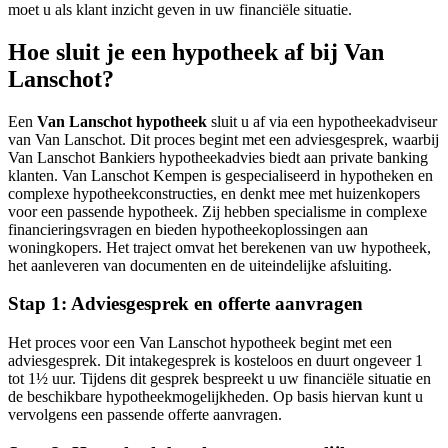
moet u als klant inzicht geven in uw financiële situatie.
Hoe sluit je een hypotheek af bij Van
Lanschot?
Een
Van Lanschot hypotheek
sluit u af via een hypotheekadviseur
van Van Lanschot. Dit proces begint met een adviesgesprek, waarbij
Van Lanschot Bankiers hypotheekadvies biedt aan private banking
klanten. Van Lanschot Kempen is gespecialiseerd in hypotheken en
complexe hypotheekconstructies, en denkt mee met huizenkopers
voor een passende hypotheek. Zij hebben specialisme in complexe
financieringsvragen en bieden hypotheekoplossingen aan
woningkopers. Het traject omvat het berekenen van uw hypotheek,
het aanleveren van documenten en de uiteindelijke afsluiting.
Stap 1: Adviesgesprek en offerte aanvragen
Het proces voor een Van Lanschot hypotheek begint met een
adviesgesprek. Dit intakegesprek is kosteloos en duurt ongeveer 1
tot 1½ uur. Tijdens dit gesprek bespreekt u uw financiële situatie en
de beschikbare hypotheekmogelijkheden. Op basis hiervan kunt u
vervolgens een passende offerte aanvragen.