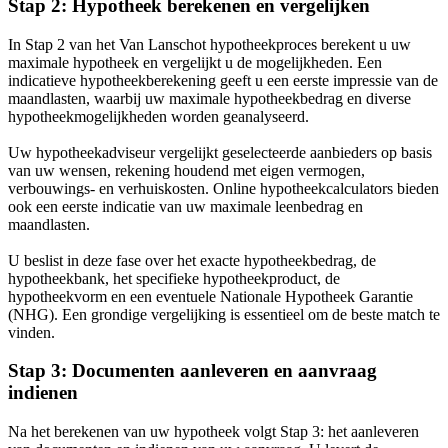
Stap 2: Hypotheek berekenen en vergelijken
In Stap 2 van het Van Lanschot hypotheekproces berekent u uw
maximale hypotheek en vergelijkt u de mogelijkheden. Een
indicatieve hypotheekberekening geeft u een eerste impressie van de
maandlasten, waarbij uw maximale hypotheekbedrag en diverse
hypotheekmogelijkheden worden geanalyseerd.
Uw hypotheekadviseur vergelijkt geselecteerde aanbieders op basis
van uw wensen, rekening houdend met eigen vermogen,
verbouwings- en verhuiskosten. Online hypotheekcalculators bieden
ook een eerste indicatie van uw maximale leenbedrag en
maandlasten.
U beslist in deze fase over het exacte hypotheekbedrag, de
hypotheekbank, het specifieke hypotheekproduct, de
hypotheekvorm en een eventuele Nationale Hypotheek Garantie
(NHG). Een grondige vergelijking is essentieel om de beste match te
vinden.
Stap 3: Documenten aanleveren en aanvraag
indienen
Na het berekenen van uw hypotheek volgt Stap 3: het aanleveren