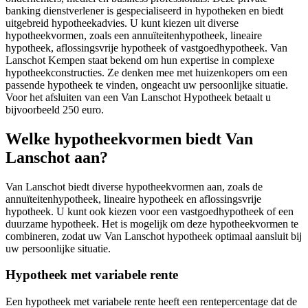
banking dienstverlener is gespecialiseerd in hypotheken en biedt
uitgebreid hypotheekadvies. U kunt kiezen uit diverse
hypotheekvormen, zoals een annuïteitenhypotheek, lineaire
hypotheek, aflossingsvrije hypotheek of vastgoedhypotheek. Van
Lanschot Kempen staat bekend om hun expertise in complexe
hypotheekconstructies. Ze denken mee met huizenkopers om een
passende hypotheek te vinden, ongeacht uw persoonlijke situatie.
Voor het afsluiten van een Van Lanschot Hypotheek betaalt u
bijvoorbeeld 250 euro.
Welke hypotheekvormen biedt Van
Lanschot aan?
Van Lanschot biedt diverse hypotheekvormen aan, zoals de
annuïteitenhypotheek, lineaire hypotheek en aflossingsvrije
hypotheek. U kunt ook kiezen voor een vastgoedhypotheek of een
duurzame hypotheek. Het is mogelijk om deze hypotheekvormen te
combineren, zodat uw Van Lanschot hypotheek optimaal aansluit bij
uw persoonlijke situatie.
Hypotheek met variabele rente
Een hypotheek met variabele rente heeft een rentepercentage dat de