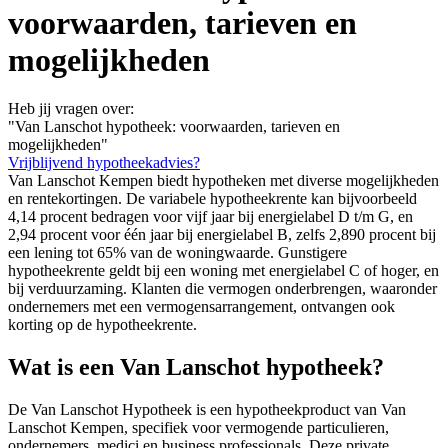
voorwaarden, tarieven en
mogelijkheden
Heb jij vragen over:
"Van Lanschot hypotheek: voorwaarden, tarieven en
mogelijkheden"
Vrijblijvend hypotheekadvies?
Van Lanschot Kempen biedt hypotheken met diverse mogelijkheden
en rentekortingen. De variabele hypotheekrente kan bijvoorbeeld
4,14 procent bedragen voor vijf jaar bij energielabel D t/m G, en
2,94 procent voor één jaar bij energielabel B, zelfs 2,890 procent bij
een lening tot 65% van de woningwaarde. Gunstigere
hypotheekrente geldt bij een woning met energielabel C of hoger, en
bij verduurzaming. Klanten die vermogen onderbrengen, waaronder
ondernemers met een vermogensarrangement, ontvangen ook
korting op de hypotheekrente.
Wat is een Van Lanschot hypotheek?
De Van Lanschot Hypotheek is een hypotheekproduct van Van
Lanschot Kempen, specifiek voor vermogende particulieren,
ondernemers, medici en business professionals. Deze private