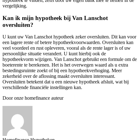
hypotheek te vinden, zelfs door uw eigen bank mee te nemen in de
vergelijking.
Kan ik mijn hypotheek bij Van Lanschot
oversluiten?
U kunt uw Van Lanschot hypotheek zeker oversluiten. Dit kan voor
een lagere rente of betere hypotheekvoorwaarden. Oversluiten kan
veel voordeel en rust opleveren, vooral als de rente lager is of uw
persoonlijke situatie verandert. U kunt hierbij ook de
hypotheekvorm wijzigen. Van Lanschot gebruikt een formule om de
boeterente te berekenen. Het is het overwegen waard als u extra
bestedingsruimte zoekt of bij een hypotheekverhoging. Meer
zekerheid over de aflossing maakt oversluiten interessant.
Oversluiten betekent dat u een nieuwe hypotheek afsluit, wat bij
verschillende financiële instellingen kan.
Door onze homefinance auteur
Homefinance Hypotheken