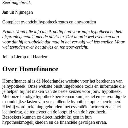
Zeer uitgebreid.
Jan uit Nijmegen
Compleet overzicht hypotheekrentes en antwoorden
Prima. Vond alle info die ik nodig had voor mijn hypotheek en heb
afspraak gemaakt met de adviseur. Dat duurde wel even een dag
voor dat hij terugbelde dat mag in het vervolg wel iets sneller. Maar
wel tevreden over het advies en renteooverzicht.
Johan Lierop uit Haarlem
Over Homefinance
Homefinance.nl is dé Nederlandse website voor het berekenen van
je hypotheek. Onze website biedt uitgebreide tools en informatie die
je helpen bij het maken van de beste keuzes voor jouw hypotheek.
Met onze handige hypotheekberekenaar kun je snel en eenvoudig de
maandelijkse lasten van verschillende hypotheekopties berekenen.
Hierbij wordt rekening gehouden met essentiële factoren zoals het
leenbedrag, de rentevoet en de looptijd van de hypotheek.
Bezoekers kunnen zo direct inzicht krijgen in hun
hypotheekmogelijkheden en de financiële gevolgen ervan.