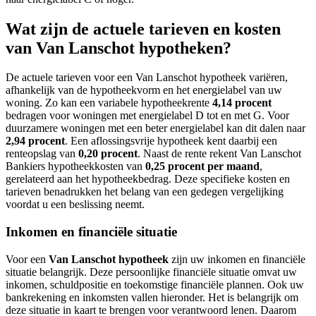
Wat zijn de actuele tarieven en kosten
van Van Lanschot hypotheken?
De actuele tarieven voor een Van Lanschot hypotheek variëren,
afhankelijk van de hypotheekvorm en het energielabel van uw
woning. Zo kan een variabele hypotheekrente
4,14 procent
bedragen voor woningen met energielabel D tot en met G. Voor
duurzamere woningen met een beter energielabel kan dit dalen naar
2,94 procent
. Een aflossingsvrije hypotheek kent daarbij een
renteopslag van
0,20 procent
. Naast de rente rekent Van Lanschot
Bankiers hypotheekkosten van
0,25 procent per maand
,
gerelateerd aan het hypotheekbedrag. Deze specifieke kosten en
tarieven benadrukken het belang van een gedegen vergelijking
voordat u een beslissing neemt.
Inkomen en financiële situatie
Voor een
Van Lanschot hypotheek
zijn uw inkomen en financiële
situatie belangrijk. Deze persoonlijke financiële situatie omvat uw
inkomen, schuldpositie en toekomstige financiële plannen. Ook uw
bankrekening en inkomsten vallen hieronder. Het is belangrijk om
deze situatie in kaart te brengen voor verantwoord lenen. Daarom