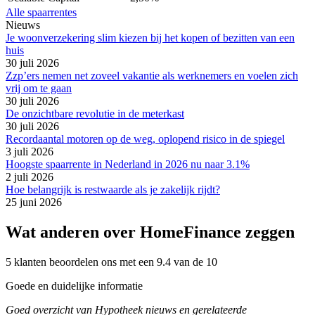
Alle spaarrentes
Nieuws
Je woonverzekering slim kiezen bij het kopen of bezitten van een
huis
30 juli 2026
Zzp’ers nemen net zoveel vakantie als werknemers en voelen zich
vrij om te gaan
30 juli 2026
De onzichtbare revolutie in de meterkast
30 juli 2026
Recordaantal motoren op de weg, oplopend risico in de spiegel
3 juli 2026
Hoogste spaarrente in Nederland in 2026 nu naar 3.1%
2 juli 2026
Hoe belangrijk is restwaarde als je zakelijk rijdt?
25 juni 2026
Wat anderen over HomeFinance zeggen
5 klanten beoordelen ons met een 9.4 van de 10
Goede en duidelijke informatie
Goed overzicht van Hypotheek nieuws en gerelateerde