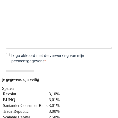
je gegevens zijn veilig
Sparen
Revolut
3,10%
BUNQ
3,01%
Santander Consumer Bank
3,01%
Trade Republic
3,00%
Scalable Capital
2,50%