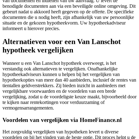
van documenten en indienen van uw aanvraag. U levert de
benodigde documenten aan via een beveiligde online omgeving. Dit
gebeurt nadat u akkoord heeft gegeven op de offerte. De specifieke
documenten die u nodig heeft, zijn afhankelijk van uw persoonlijke
situatie en de gekozen hypotheekvorm. Uw hypotheekadviseur
informeert u hierover precies.
Alternatieven voor een Van Lanschot
hypotheek vergelijken
Wanneer u een Van Lanschot hypotheek overweegt, is het
verstandig ook alternatieven te vergelijken. Onafhankelijke
hypotheekadviseurs kunnen u helpen bij het vergelijken van
hypotheekopties van meer dan 40 aanbieders, inclusief de rentes van
tientallen geldverstrekkers. Zij bieden inzicht in aanbieders met
vergelijkbare voorwaarden en de voordelen van een brede
vergelijking, zodat u de voordeligste keuze maakt, bijvoorbeeld door
te kijken naar rentekortingen voor verduurzaming of
vermogensarrangementen.
Voordelen van vergelijken via HomeFinance.nl
Het zorgvuldig vergelijken van hypotheken levert u diverse
voordelen op bij het vinden van de beste optie. Dit proces helpt u de