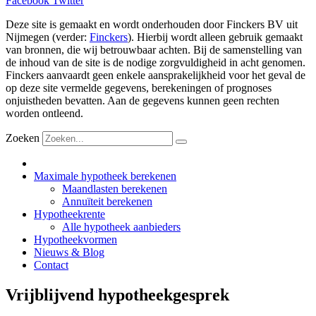
Facebook
Twitter
Deze site is gemaakt en wordt onderhouden door Finckers BV uit
Nijmegen (verder:
Finckers
). Hierbij wordt alleen gebruik gemaakt
van bronnen, die wij betrouwbaar achten. Bij de samenstelling van
de inhoud van de site is de nodige zorgvuldigheid in acht genomen.
Finckers aanvaardt geen enkele aansprakelijkheid voor het geval de
op deze site vermelde gegevens, berekeningen of prognoses
onjuistheden bevatten. Aan de gegevens kunnen geen rechten
worden ontleend.
Zoeken
Maximale hypotheek berekenen
Maandlasten berekenen
Annuïteit berekenen
Hypotheekrente
Alle hypotheek aanbieders
Hypotheekvormen
Nieuws & Blog
Contact
Vrijblijvend hypotheekgesprek