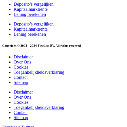
Deposito’s vergelijken
Kapitaalmarktrente
Lening berekenen
Deposito’s vergelijken
Kapitaalmarktrente
Lening berekenen
Copyright © 2003 - 2024 Finckers BV. All rights reserved
Disclaimer
Over Ons
Cookies
Toegankelijkheidsverklaring
Contact
Sitemap
Disclaimer
Over Ons
Cookies
Toegankelijkheidsverklaring
Contact
Sitemap