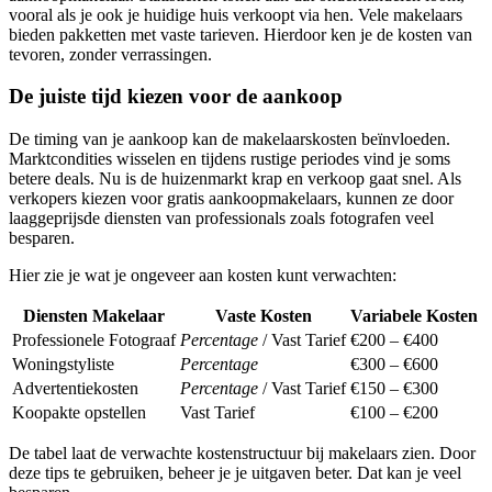
vooral als je ook je huidige huis verkoopt via hen. Vele makelaars
bieden pakketten met vaste tarieven. Hierdoor ken je de kosten van
tevoren, zonder verrassingen.
De juiste tijd kiezen voor de aankoop
De timing van je aankoop kan de makelaarskosten beïnvloeden.
Marktcondities wisselen en tijdens rustige periodes vind je soms
betere deals. Nu is de huizenmarkt krap en verkoop gaat snel. Als
verkopers kiezen voor gratis aankoopmakelaars, kunnen ze door
laaggeprijsde diensten van professionals zoals fotografen veel
besparen.
Hier zie je wat je ongeveer aan kosten kunt verwachten:
Diensten Makelaar
Vaste Kosten
Variabele Kosten
Professionele Fotograaf
Percentage
/ Vast Tarief
€200 – €400
Woningstyliste
Percentage
€300 – €600
Advertentiekosten
Percentage
/ Vast Tarief
€150 – €300
Koopakte opstellen
Vast Tarief
€100 – €200
De tabel laat de verwachte kostenstructuur bij makelaars zien. Door
deze tips te gebruiken, beheer je je uitgaven beter. Dat kan je veel