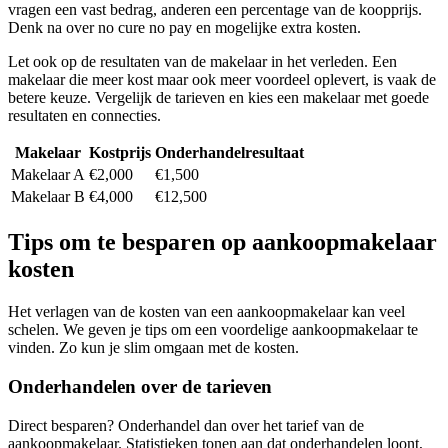
vragen een vast bedrag, anderen een percentage van de koopprijs.
Denk na over no cure no pay en mogelijke extra kosten.
Let ook op de resultaten van de makelaar in het verleden. Een
makelaar die meer kost maar ook meer voordeel oplevert, is vaak de
betere keuze. Vergelijk de tarieven en kies een makelaar met goede
resultaten en connecties.
Makelaar
Kostprijs
Onderhandelresultaat
Makelaar A
€2,000
€1,500
Makelaar B
€4,000
€12,500
Tips om te besparen op aankoopmakelaar
kosten
Het verlagen van de kosten van een aankoopmakelaar kan veel
schelen. We geven je tips om een voordelige aankoopmakelaar te
vinden. Zo kun je slim omgaan met de kosten.
Onderhandelen over de tarieven
Direct besparen? Onderhandel dan over het tarief van de
aankoopmakelaar. Statistieken tonen aan dat onderhandelen loont,