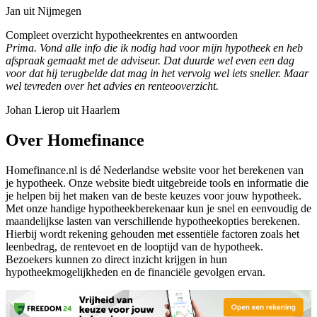
Jan uit Nijmegen
Compleet overzicht hypotheekrentes en antwoorden
Prima. Vond alle info die ik nodig had voor mijn hypotheek en heb
afspraak gemaakt met de adviseur. Dat duurde wel even een dag
voor dat hij terugbelde dat mag in het vervolg wel iets sneller. Maar
wel tevreden over het advies en renteooverzicht.
Johan Lierop uit Haarlem
Over Homefinance
Homefinance.nl is dé Nederlandse website voor het berekenen van
je hypotheek. Onze website biedt uitgebreide tools en informatie die
je helpen bij het maken van de beste keuzes voor jouw hypotheek.
Met onze handige hypotheekberekenaar kun je snel en eenvoudig de
maandelijkse lasten van verschillende hypotheekopties berekenen.
Hierbij wordt rekening gehouden met essentiële factoren zoals het
leenbedrag, de rentevoet en de looptijd van de hypotheek.
Bezoekers kunnen zo direct inzicht krijgen in hun
hypotheekmogelijkheden en de financiële gevolgen ervan.