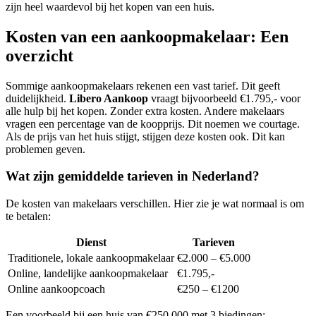
zijn heel waardevol bij het kopen van een huis.
Kosten van een aankoopmakelaar: Een
overzicht
Sommige aankoopmakelaars rekenen een vast tarief. Dit geeft
duidelijkheid.
Libero Aankoop
vraagt bijvoorbeeld €1.795,- voor
alle hulp bij het kopen. Zonder extra kosten. Andere makelaars
vragen een percentage van de koopprijs. Dit noemen we courtage.
Als de prijs van het huis stijgt, stijgen deze kosten ook. Dit kan
problemen geven.
Wat zijn gemiddelde tarieven in Nederland?
De kosten van makelaars verschillen. Hier zie je wat normaal is om
te betalen:
Dienst
Tarieven
Traditionele, lokale aankoopmakelaar
€2.000 – €5.000
Online, landelijke aankoopmakelaar
€1.795,-
Online aankoopcoach
€250 – €1200
Een voorbeeld bij een huis van €250.000 met 3 biedingen: