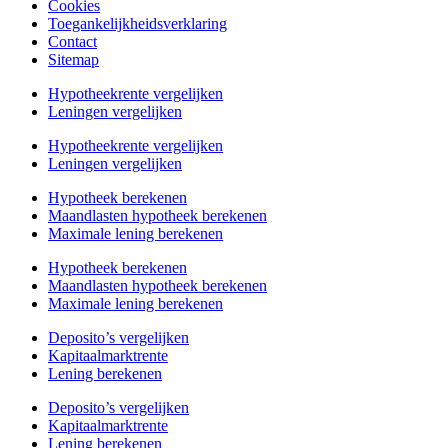
Cookies
Toegankelijkheidsverklaring
Contact
Sitemap
Hypotheekrente vergelijken
Leningen vergelijken
Hypotheekrente vergelijken
Leningen vergelijken
Hypotheek berekenen
Maandlasten hypotheek berekenen
Maximale lening berekenen
Hypotheek berekenen
Maandlasten hypotheek berekenen
Maximale lening berekenen
Deposito’s vergelijken
Kapitaalmarktrente
Lening berekenen
Deposito’s vergelijken
Kapitaalmarktrente
Lening berekenen