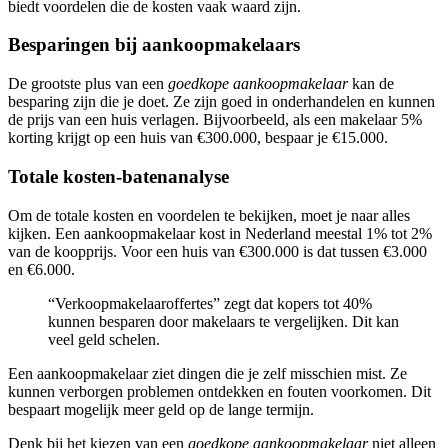
biedt voordelen die de kosten vaak waard zijn.
Besparingen bij aankoopmakelaars
De grootste plus van een
goedkope aankoopmakelaar
kan de
besparing zijn die je doet. Ze zijn goed in onderhandelen en kunnen
de prijs van een huis verlagen. Bijvoorbeeld, als een makelaar 5%
korting krijgt op een huis van €300.000, bespaar je €15.000.
Totale kosten-batenanalyse
Om de totale kosten en voordelen te bekijken, moet je naar alles
kijken. Een aankoopmakelaar kost in Nederland meestal 1% tot 2%
van de koopprijs. Voor een huis van €300.000 is dat tussen €3.000
en €6.000.
“Verkoopmakelaaroffertes” zegt dat kopers tot 40%
kunnen besparen door makelaars te vergelijken. Dit kan
veel geld schelen.
Een aankoopmakelaar ziet dingen die je zelf misschien mist. Ze
kunnen verborgen problemen ontdekken en fouten voorkomen. Dit
bespaart mogelijk meer geld op de lange termijn.
Denk bij het kiezen van een
goedkope aankoopmakelaar
niet alleen