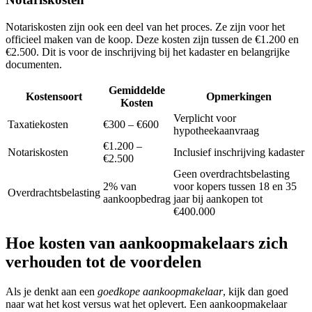
Notariskosten zijn ook een deel van het proces. Ze zijn voor het
officieel maken van de koop. Deze kosten zijn tussen de €1.200 en
€2.500. Dit is voor de inschrijving bij het kadaster en belangrijke
documenten.
Gemiddelde
Kostensoort
Opmerkingen
Kosten
Verplicht voor
Taxatiekosten
€300 – €600
hypotheekaanvraag
€1.200 –
Notariskosten
Inclusief inschrijving kadaster
€2.500
Geen overdrachtsbelasting
2% van
voor kopers tussen 18 en 35
Overdrachtsbelasting
aankoopbedrag
jaar bij aankopen tot
€400.000
Hoe kosten van aankoopmakelaars zich
verhouden tot de voordelen
Als je denkt aan een
goedkope aankoopmakelaar
, kijk dan goed
naar wat het kost versus wat het oplevert. Een aankoopmakelaar