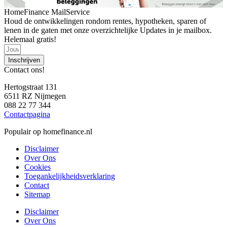
HomeFinance MailService
Houd de ontwikkelingen rondom rentes, hypotheken, sparen of
lenen in de gaten met onze overzichtelijke Updates in je mailbox.
Helemaal gratis!
Inschrijven
Contact ons!
Hertogstraat 131
6511 RZ Nijmegen
088 22 77 344
Contactpagina
Populair op homefinance.nl
Disclaimer
Over Ons
Cookies
Toegankelijkheidsverklaring
Contact
Sitemap
Disclaimer
Over Ons