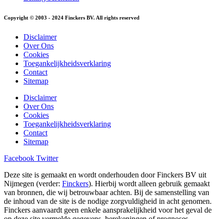
Copyright © 2003 - 2024 Finckers BV. All rights reserved
Disclaimer
Over Ons
Cookies
Toegankelijkheidsverklaring
Contact
Sitemap
Disclaimer
Over Ons
Cookies
Toegankelijkheidsverklaring
Contact
Sitemap
Facebook
Twitter
Deze site is gemaakt en wordt onderhouden door Finckers BV uit
Nijmegen (verder:
Finckers
). Hierbij wordt alleen gebruik gemaakt
van bronnen, die wij betrouwbaar achten. Bij de samenstelling van
de inhoud van de site is de nodige zorgvuldigheid in acht genomen.
Finckers aanvaardt geen enkele aansprakelijkheid voor het geval de
op deze site vermelde gegevens, berekeningen of prognoses