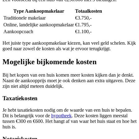
Type Aankoopmakelaar
Totaalkosten
Traditionele makelaar
€3.750,-
Online, landelijke aankoopmakelaar
€1.795,-
Aankoopcoach
€1.100,-
Het juiste type aankoopmakelaar kiezen, kan veel geld schelen. Kijk
goed naar zowel de kosten als wat je ervoor terugkrijgt.
Mogelijke bijkomende kosten
Bij het kopen van een huis komen meer kosten kijken dan je denkt.
Naast de aankoopprijs moet je ook denken aan extra uitgaven. Deze
zijn niet altijd meteen duidelijk.
Taxatiekosten
Je hebt taxatiekosten nodig om de waarde van een huis te bepalen.
Dit is belangrijk voor de
hypotheek
. Deze kosten liggen meestal
tussen €300 en €600. Het hangt af van waar het huis staat en hoe het
huis is.
Notariskosten