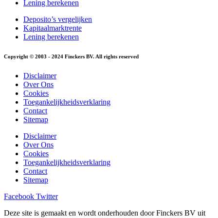
Lening berekenen
Deposito’s vergelijken
Kapitaalmarktrente
Lening berekenen
Copyright © 2003 - 2024 Finckers BV. All rights reserved
Disclaimer
Over Ons
Cookies
Toegankelijkheidsverklaring
Contact
Sitemap
Disclaimer
Over Ons
Cookies
Toegankelijkheidsverklaring
Contact
Sitemap
Facebook
Twitter
Deze site is gemaakt en wordt onderhouden door Finckers BV uit