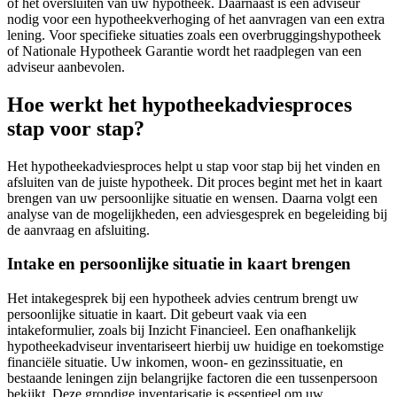
of het oversluiten van uw hypotheek. Daarnaast is een adviseur
nodig voor een hypotheekverhoging of het aanvragen van een extra
lening. Voor specifieke situaties zoals een overbruggingshypotheek
of Nationale Hypotheek Garantie wordt het raadplegen van een
adviseur aanbevolen.
Hoe werkt het hypotheekadviesproces
stap voor stap?
Het hypotheekadviesproces helpt u stap voor stap bij het vinden en
afsluiten van de juiste hypotheek. Dit proces begint met het in kaart
brengen van uw persoonlijke situatie en wensen. Daarna volgt een
analyse van de mogelijkheden, een adviesgesprek en begeleiding bij
de aanvraag en afsluiting.
Intake en persoonlijke situatie in kaart brengen
Het intakegesprek bij een hypotheek advies centrum brengt uw
persoonlijke situatie in kaart. Dit gebeurt vaak via een
intakeformulier, zoals bij Inzicht Financieel. Een onafhankelijk
hypotheekadviseur inventariseert hierbij uw huidige en toekomstige
financiële situatie. Uw inkomen, woon- en gezinssituatie, en
bestaande leningen zijn belangrijke factoren die een tussenpersoon
bekijkt. Deze grondige inventarisatie is essentieel om uw