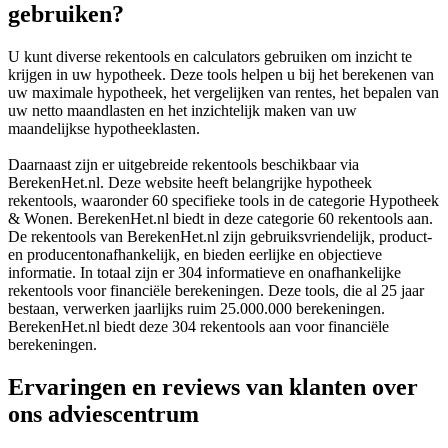
gebruiken?
U kunt diverse rekentools en calculators gebruiken om inzicht te
krijgen in uw hypotheek. Deze tools helpen u bij het berekenen van
uw maximale hypotheek, het vergelijken van rentes, het bepalen van
uw netto maandlasten en het inzichtelijk maken van uw
maandelijkse hypotheeklasten.
Daarnaast zijn er uitgebreide rekentools beschikbaar via
BerekenHet.nl. Deze website heeft belangrijke hypotheek
rekentools, waaronder 60 specifieke tools in de categorie Hypotheek
& Wonen. BerekenHet.nl biedt in deze categorie 60 rekentools aan.
De rekentools van BerekenHet.nl zijn gebruiksvriendelijk, product-
en producentonafhankelijk, en bieden eerlijke en objectieve
informatie. In totaal zijn er 304 informatieve en onafhankelijke
rekentools voor financiële berekeningen. Deze tools, die al 25 jaar
bestaan, verwerken jaarlijks ruim 25.000.000 berekeningen.
BerekenHet.nl biedt deze 304 rekentools aan voor financiële
berekeningen.
Ervaringen en reviews van klanten over
ons adviescentrum