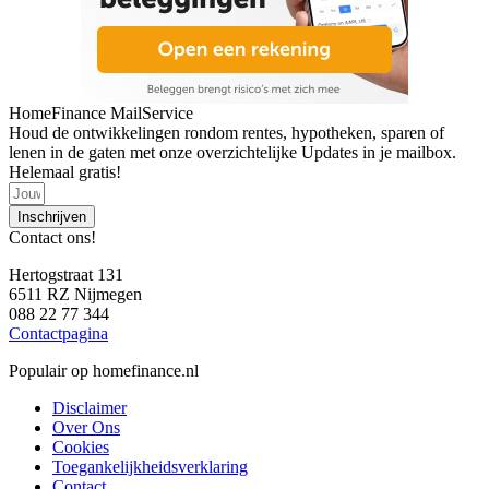
HomeFinance MailService
Houd de ontwikkelingen rondom rentes, hypotheken, sparen of
lenen in de gaten met onze overzichtelijke Updates in je mailbox.
Helemaal gratis!
Inschrijven
Contact ons!
Hertogstraat 131
6511 RZ Nijmegen
088 22 77 344
Contactpagina
Populair op homefinance.nl
Disclaimer
Over Ons
Cookies
Toegankelijkheidsverklaring
Contact