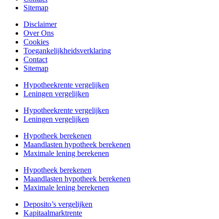
Sitemap
Disclaimer
Over Ons
Cookies
Toegankelijkheidsverklaring
Contact
Sitemap
Hypotheekrente vergelijken
Leningen vergelijken
Hypotheekrente vergelijken
Leningen vergelijken
Hypotheek berekenen
Maandlasten hypotheek berekenen
Maximale lening berekenen
Hypotheek berekenen
Maandlasten hypotheek berekenen
Maximale lening berekenen
Deposito’s vergelijken
Kapitaalmarktrente