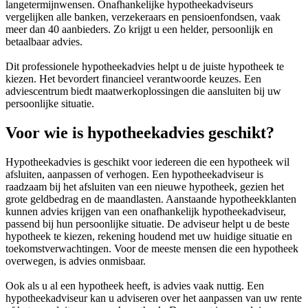
langetermijnwensen. Onafhankelijke hypotheekadviseurs
vergelijken alle banken, verzekeraars en pensioenfondsen, vaak
meer dan 40 aanbieders. Zo krijgt u een helder, persoonlijk en
betaalbaar advies.
Dit professionele hypotheekadvies helpt u de juiste hypotheek te
kiezen. Het bevordert financieel verantwoorde keuzes. Een
adviescentrum biedt maatwerkoplossingen die aansluiten bij uw
persoonlijke situatie.
Voor wie is hypotheekadvies geschikt?
Hypotheekadvies is geschikt voor iedereen die een hypotheek wil
afsluiten, aanpassen of verhogen. Een hypotheekadviseur is
raadzaam bij het afsluiten van een nieuwe hypotheek, gezien het
grote geldbedrag en de maandlasten. Aanstaande hypotheekklanten
kunnen advies krijgen van een onafhankelijk hypotheekadviseur,
passend bij hun persoonlijke situatie. De adviseur helpt u de beste
hypotheek te kiezen, rekening houdend met uw huidige situatie en
toekomstverwachtingen. Voor de meeste mensen die een hypotheek
overwegen, is advies onmisbaar.
Ook als u al een hypotheek heeft, is advies vaak nuttig. Een
hypotheekadviseur kan u adviseren over het aanpassen van uw rente