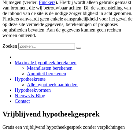
Nijmegen (verder:
Finckers
). Hierbij wordt alleen gebruik gemaakt
van bronnen, die wij betrouwbaar achten. Bij de samenstelling van
de inhoud van de site is de nodige zorgvuldigheid in acht genomen.
Finckers aanvaardt geen enkele aansprakelijkheid voor het geval de
op deze site vermelde gegevens, berekeningen of prognoses
onjuistheden bevatten. Aan de gegevens kunnen geen rechten
worden ontleend.
Zoeken
Maximale hypotheek berekenen
Maandlasten berekenen
Annuïteit berekenen
Hypotheekrente
Alle hypotheek aanbieders
Hypotheekvormen
Nieuws & Blog
Contact
Vrijblijvend hypotheekgesprek
Gratis een vrijblijvend hypotheekgesprek zonder verplichtingen