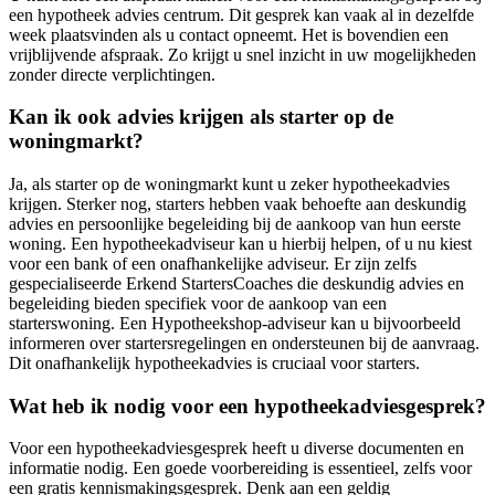
een hypotheek advies centrum. Dit gesprek kan vaak al in dezelfde
week plaatsvinden als u contact opneemt. Het is bovendien een
vrijblijvende afspraak. Zo krijgt u snel inzicht in uw mogelijkheden
zonder directe verplichtingen.
Kan ik ook advies krijgen als starter op de
woningmarkt?
Ja, als starter op de woningmarkt kunt u zeker hypotheekadvies
krijgen. Sterker nog, starters hebben vaak behoefte aan deskundig
advies en persoonlijke begeleiding bij de aankoop van hun eerste
woning. Een hypotheekadviseur kan u hierbij helpen, of u nu kiest
voor een bank of een onafhankelijke adviseur. Er zijn zelfs
gespecialiseerde Erkend StartersCoaches die deskundig advies en
begeleiding bieden specifiek voor de aankoop van een
starterswoning. Een Hypotheekshop-adviseur kan u bijvoorbeeld
informeren over startersregelingen en ondersteunen bij de aanvraag.
Dit onafhankelijk hypotheekadvies is cruciaal voor starters.
Wat heb ik nodig voor een hypotheekadviesgesprek?
Voor een hypotheekadviesgesprek heeft u diverse documenten en
informatie nodig. Een goede voorbereiding is essentieel, zelfs voor
een gratis kennismakingsgesprek. Denk aan een geldig