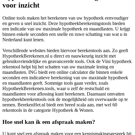
voor inzicht
Online tools maken het berekenen van uw hypotheek eenvoudiger
en geven u snel inzicht. Deze hypotheekberekeningstools bieden
een indicatie van uw maximale hypotheek en maandlasten. U krijgt
binnen enkele seconden een snelle en ruwe schatting van wat u in
Nederland kunt lenen.
Verschillende websites bieden hiervoor berekentools aan. Zo geeft
HypotheekBerekenen.nl u direct en nauwkeurig inzicht met
gebruiksvriendelijke en geavanceerde tools. Ook de Viisi hypotheek
rekentool helpt bij het schatten van uw maximale lening en
maandlasten. ING biedt een online calculator die binnen enkele
seconden een indicatieve berekening van uw maximale hypotheek
en maandlasten geeft. Sommige tools gaan verder, zoals
HypotheekBerekenen.tools, waar u zelf de restschuld en
maandlasten voor aflossing kunt berekenen. Daarnaast omvatten
hypotheekberekentools ook de mogelijkheid om overwaarde op te
nemen. BerekenHet.nl biedt een breed scala aan, met wel 60
rekentools in de categorie Hypotheek & Wonen.
Hoe snel kan ik een afspraak maken?
U kunt snel een afspraak maken voor een kennismakingsgesprek bij