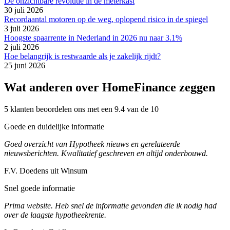
De onzichtbare revolutie in de meterkast
30 juli 2026
Recordaantal motoren op de weg, oplopend risico in de spiegel
3 juli 2026
Hoogste spaarrente in Nederland in 2026 nu naar 3.1%
2 juli 2026
Hoe belangrijk is restwaarde als je zakelijk rijdt?
25 juni 2026
Wat anderen over HomeFinance zeggen
5 klanten beoordelen ons met een 9.4 van de 10
Goede en duidelijke informatie
Goed overzicht van Hypotheek nieuws en gerelateerde
nieuwsberichten. Kwalitatief geschreven en altijd onderbouwd.
F.V. Doedens uit Winsum
Snel goede informatie
Prima website. Heb snel de informatie gevonden die ik nodig had
over de laagste hypotheekrente.