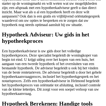
starter op de woningmarkt en wilt weten wat uw mogelijkheden
zijn; een afspraak met een hypotheekadviseur geeft u dan direct
inzicht. Maar wat als u al een hypotheek heeft en deze wilt
aanpassen? Ook dan is een gratis en vrijblijvend oriëntatiegesprek
waardevol om uw opties te bespreken en te zorgen dat uw
hypotheek nog steeds optimaal aansluit bij uw situatie.
Hypotheek Adviseur: Uw gids in het
hypotheekproces
Een hypotheekadviseur is uw gids door het volledige
hypotheekproces. Deze specialist begeleidt de woningkoper van
begin tot eind. U krijgt uitleg over het kopen van een huis, het
aangaan van een tweede hypotheek of het oversluiten van een
bestaande hypotheek. De adviseur begeleidt u ook bij het vinden
van de beste rentetarieven. De adviseur begeleidt u door het gehele
hypotheekaanvraagproces, inclusief het hypotheekgesprek en het
notarisproces. Zelfs een hypotheekadviseur in Helmond begeleidt
het hypotheekproces van oriëntatie tot afsluiting, inclusief controle
van de kleine lettertjes. Dit zorgt voor een soepel verloop van uw
hypotheekaanvraag.
Hypotheek Berekenen: Handige tools