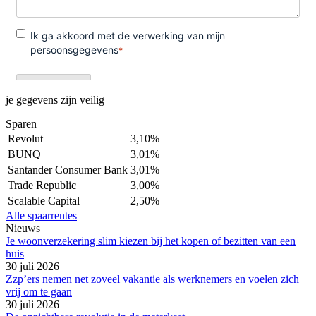
je gegevens zijn veilig
Sparen
Revolut
3,10%
BUNQ
3,01%
Santander Consumer Bank
3,01%
Trade Republic
3,00%
Scalable Capital
2,50%
Alle spaarrentes
Nieuws
Je woonverzekering slim kiezen bij het kopen of bezitten van een
huis
30 juli 2026
Zzp’ers nemen net zoveel vakantie als werknemers en voelen zich
vrij om te gaan
30 juli 2026