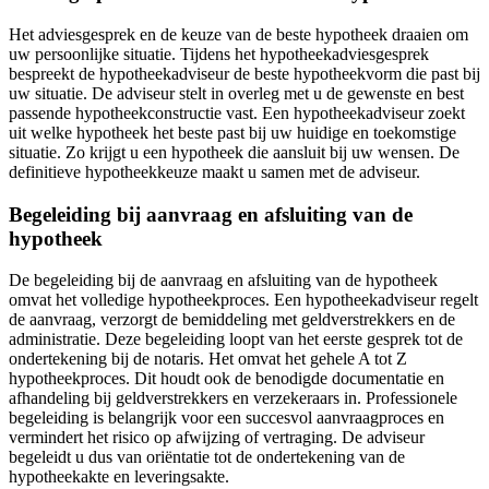
Het adviesgesprek en de keuze van de beste hypotheek draaien om
uw persoonlijke situatie. Tijdens het hypotheekadviesgesprek
bespreekt de hypotheekadviseur de beste hypotheekvorm die past bij
uw situatie. De adviseur stelt in overleg met u de gewenste en best
passende hypotheekconstructie vast. Een hypotheekadviseur zoekt
uit welke hypotheek het beste past bij uw huidige en toekomstige
situatie. Zo krijgt u een hypotheek die aansluit bij uw wensen. De
definitieve hypotheekkeuze maakt u samen met de adviseur.
Begeleiding bij aanvraag en afsluiting van de
hypotheek
De begeleiding bij de aanvraag en afsluiting van de hypotheek
omvat het volledige hypotheekproces. Een hypotheekadviseur regelt
de aanvraag, verzorgt de bemiddeling met geldverstrekkers en de
administratie. Deze begeleiding loopt van het eerste gesprek tot de
ondertekening bij de notaris. Het omvat het gehele A tot Z
hypotheekproces. Dit houdt ook de benodigde documentatie en
afhandeling bij geldverstrekkers en verzekeraars in. Professionele
begeleiding is belangrijk voor een succesvol aanvraagproces en
vermindert het risico op afwijzing of vertraging. De adviseur
begeleidt u dus van oriëntatie tot de ondertekening van de
hypotheekakte en leveringsakte.