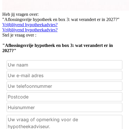
Heb jij vragen over:
"Aflossingsvrije hypotheek en box 3: wat verandert er in 2027?"
Vrijblijvend hypotheekadvies?
Vrijblijvend hypotheekadvies?
Stel je vraag over :
"Aflossingsvrije hypotheek en box 3: wat verandert er in
2027?"