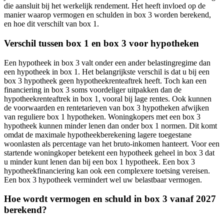
die aansluit bij het werkelijk rendement. Het heeft invloed op de
manier waarop vermogen en schulden in box 3 worden berekend,
en hoe dit verschilt van box 1.
Verschil tussen box 1 en box 3 voor hypotheken
Een hypotheek in box 3 valt onder een ander belastingregime dan
een hypotheek in box 1. Het belangrijkste verschil is dat u bij een
box 3 hypotheek geen hypotheekrenteaftrek heeft. Toch kan een
financiering in box 3 soms voordeliger uitpakken dan de
hypotheekrenteaftrek in box 1, vooral bij lage rentes. Ook kunnen
de voorwaarden en rentetarieven van box 3 hypotheken afwijken
van reguliere box 1 hypotheken. Woningkopers met een box 3
hypotheek kunnen minder lenen dan onder box 1 normen. Dit komt
omdat de maximale hypotheekberekening lagere toegestane
woonlasten als percentage van het bruto-inkomen hanteert. Voor een
startende woningkoper betekent een hypotheek geheel in box 3 dat
u minder kunt lenen dan bij een box 1 hypotheek. Een box 3
hypotheekfinanciering kan ook een complexere toetsing vereisen.
Een box 3 hypotheek vermindert wel uw belastbaar vermogen.
Hoe wordt vermogen en schuld in box 3 vanaf 2027
berekend?