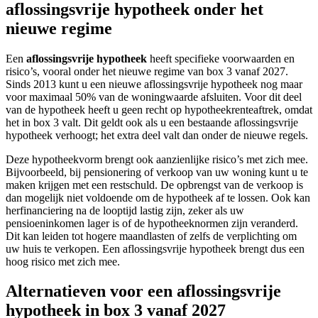
aflossingsvrije hypotheek onder het
nieuwe regime
Een
aflossingsvrije hypotheek
heeft specifieke voorwaarden en
risico’s, vooral onder het nieuwe regime van box 3 vanaf 2027.
Sinds 2013 kunt u een nieuwe aflossingsvrije hypotheek nog maar
voor maximaal 50% van de woningwaarde afsluiten. Voor dit deel
van de hypotheek heeft u geen recht op hypotheekrenteaftrek, omdat
het in box 3 valt. Dit geldt ook als u een bestaande aflossingsvrije
hypotheek verhoogt; het extra deel valt dan onder de nieuwe regels.
Deze hypotheekvorm brengt ook aanzienlijke risico’s met zich mee.
Bijvoorbeeld, bij pensionering of verkoop van uw woning kunt u te
maken krijgen met een restschuld. De opbrengst van de verkoop is
dan mogelijk niet voldoende om de hypotheek af te lossen. Ook kan
herfinanciering na de looptijd lastig zijn, zeker als uw
pensioeninkomen lager is of de hypotheeknormen zijn veranderd.
Dit kan leiden tot hogere maandlasten of zelfs de verplichting om
uw huis te verkopen. Een aflossingsvrije hypotheek brengt dus een
hoog risico met zich mee.
Alternatieven voor een aflossingsvrije
hypotheek in box 3 vanaf 2027