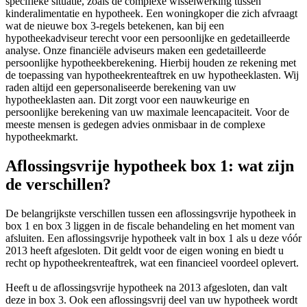
specifieke situatie, zoals de complexe wisselwerking tussen
kinderalimentatie en hypotheek. Een woningkoper die zich afvraagt
wat de nieuwe box 3-regels betekenen, kan bij een
hypotheekadviseur terecht voor een persoonlijke en gedetailleerde
analyse. Onze financiële adviseurs maken een gedetailleerde
persoonlijke hypotheekberekening. Hierbij houden ze rekening met
de toepassing van hypotheekrenteaftrek en uw hypotheeklasten. Wij
raden altijd een gepersonaliseerde berekening van uw
hypotheeklasten aan. Dit zorgt voor een nauwkeurige en
persoonlijke berekening van uw maximale leencapaciteit. Voor de
meeste mensen is gedegen advies onmisbaar in de complexe
hypotheekmarkt.
Aflossingsvrije hypotheek box 1: wat zijn
de verschillen?
De belangrijkste verschillen tussen een aflossingsvrije hypotheek in
box 1 en box 3 liggen in de fiscale behandeling en het moment van
afsluiten. Een aflossingsvrije hypotheek valt in box 1 als u deze vóór
2013 heeft afgesloten. Dit geldt voor de eigen woning en biedt u
recht op hypotheekrenteaftrek, wat een financieel voordeel oplevert.
Heeft u de aflossingsvrije hypotheek na 2013 afgesloten, dan valt
deze in box 3. Ook een aflossingsvrij deel van uw hypotheek wordt