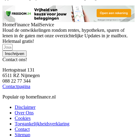
HomeFinance MailService
Houd de ontwikkelingen rondom rentes, hypotheken, sparen of
lenen in de gaten met onze overzichtelijke Updates in je mailbox.
Helemaal gratis!
Inschrijven
Contact ons!
Hertogstraat 131
6511 RZ Nijmegen
088 22 77 344
Contactpagina
Populair op homefinance.nl
Disclaimer
Over Ons
Cookies
Toegankelijkheidsverklaring
Contact
Sitemap