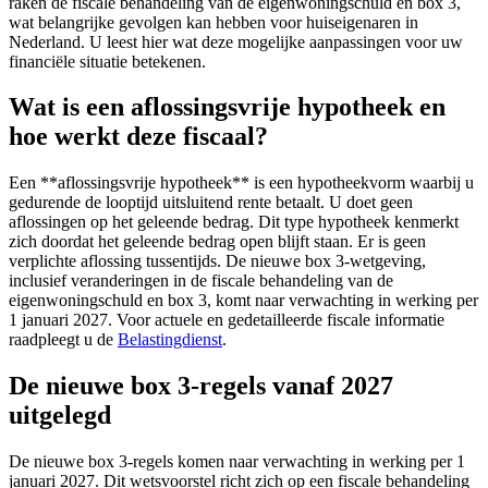
raken de fiscale behandeling van de eigenwoningschuld en box 3,
wat belangrijke gevolgen kan hebben voor huiseigenaren in
Nederland. U leest hier wat deze mogelijke aanpassingen voor uw
financiële situatie betekenen.
Wat is een aflossingsvrije hypotheek en
hoe werkt deze fiscaal?
Een **aflossingsvrije hypotheek** is een hypotheekvorm waarbij u
gedurende de looptijd uitsluitend rente betaalt. U doet geen
aflossingen op het geleende bedrag. Dit type hypotheek kenmerkt
zich doordat het geleende bedrag open blijft staan. Er is geen
verplichte aflossing tussentijds. De nieuwe box 3-wetgeving,
inclusief veranderingen in de fiscale behandeling van de
eigenwoningschuld en box 3, komt naar verwachting in werking per
1 januari 2027. Voor actuele en gedetailleerde fiscale informatie
raadpleegt u de
Belastingdienst
.
De nieuwe box 3-regels vanaf 2027
uitgelegd
De nieuwe box 3-regels komen naar verwachting in werking per 1
januari 2027. Dit wetsvoorstel richt zich op een fiscale behandeling