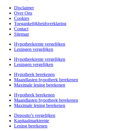
Disclaimer
Over Ons
Cookies
Toegankelijkheidsverklaring
Contact
Sitemap
Hypotheekrente vergelijken
Leningen vergelijken
Hypotheekrente vergelijken
Leningen vergelijken
Hypotheek berekenen
Maandlasten hypotheek berekenen
Maximale lening berekenen
Hypotheek berekenen
Maandlasten hypotheek berekenen
Maximale lening berekenen
Deposito’s vergelijken
Kapitaalmarktrente
Lening berekenen