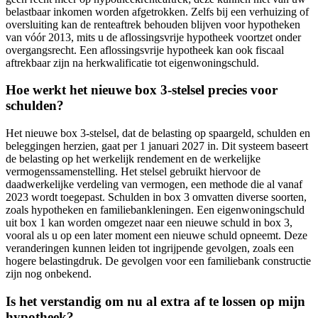
belastbaar inkomen worden afgetrokken. Zelfs bij een verhuizing of
oversluiting kan de renteaftrek behouden blijven voor hypotheken
van vóór 2013, mits u de aflossingsvrije hypotheek voortzet onder
overgangsrecht. Een aflossingsvrije hypotheek kan ook fiscaal
aftrekbaar zijn na herkwalificatie tot eigenwoningschuld.
Hoe werkt het nieuwe box 3-stelsel precies voor
schulden?
Het nieuwe box 3-stelsel, dat de belasting op spaargeld, schulden en
beleggingen herzien, gaat per 1 januari 2027 in. Dit systeem baseert
de belasting op het werkelijk rendement en de werkelijke
vermogenssamenstelling. Het stelsel gebruikt hiervoor de
daadwerkelijke verdeling van vermogen, een methode die al vanaf
2023 wordt toegepast. Schulden in box 3 omvatten diverse soorten,
zoals hypotheken en familiebankleningen. Een eigenwoningschuld
uit box 1 kan worden omgezet naar een nieuwe schuld in box 3,
vooral als u op een later moment een nieuwe schuld opneemt. Deze
veranderingen kunnen leiden tot ingrijpende gevolgen, zoals een
hogere belastingdruk. De gevolgen voor een familiebank constructie
zijn nog onbekend.
Is het verstandig om nu al extra af te lossen op mijn
hypotheek?