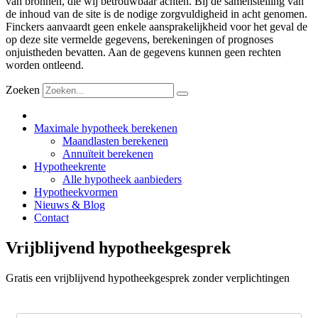
van bronnen, die wij betrouwbaar achten. Bij de samenstelling van
de inhoud van de site is de nodige zorgvuldigheid in acht genomen.
Finckers aanvaardt geen enkele aansprakelijkheid voor het geval de
op deze site vermelde gegevens, berekeningen of prognoses
onjuistheden bevatten. Aan de gegevens kunnen geen rechten
worden ontleend.
Zoeken
Maximale hypotheek berekenen
Maandlasten berekenen
Annuïteit berekenen
Hypotheekrente
Alle hypotheek aanbieders
Hypotheekvormen
Nieuws & Blog
Contact
Vrijblijvend hypotheekgesprek
Gratis een vrijblijvend hypotheekgesprek zonder verplichtingen