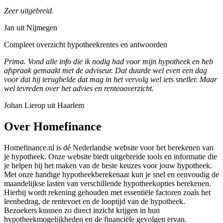
Zeer uitgebreid.
Jan uit Nijmegen
Compleet overzicht hypotheekrentes en antwoorden
Prima. Vond alle info die ik nodig had voor mijn hypotheek en heb
afspraak gemaakt met de adviseur. Dat duurde wel even een dag
voor dat hij terugbelde dat mag in het vervolg wel iets sneller. Maar
wel tevreden over het advies en renteooverzicht.
Johan Lierop uit Haarlem
Over Homefinance
Homefinance.nl is dé Nederlandse website voor het berekenen van
je hypotheek. Onze website biedt uitgebreide tools en informatie die
je helpen bij het maken van de beste keuzes voor jouw hypotheek.
Met onze handige hypotheekberekenaar kun je snel en eenvoudig de
maandelijkse lasten van verschillende hypotheekopties berekenen.
Hierbij wordt rekening gehouden met essentiële factoren zoals het
leenbedrag, de rentevoet en de looptijd van de hypotheek.
Bezoekers kunnen zo direct inzicht krijgen in hun
hypotheekmogelijkheden en de financiële gevolgen ervan.