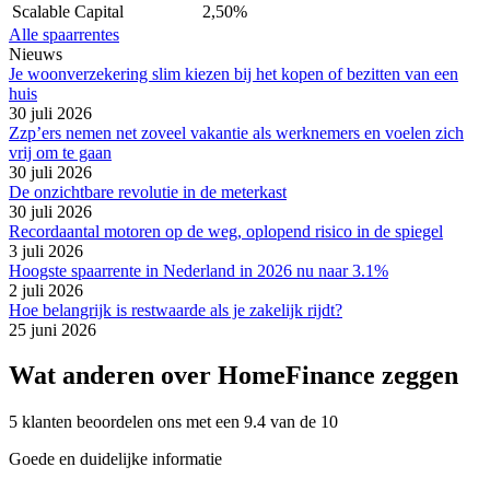
Scalable Capital
2,50%
Alle spaarrentes
Nieuws
Je woonverzekering slim kiezen bij het kopen of bezitten van een
huis
30 juli 2026
Zzp’ers nemen net zoveel vakantie als werknemers en voelen zich
vrij om te gaan
30 juli 2026
De onzichtbare revolutie in de meterkast
30 juli 2026
Recordaantal motoren op de weg, oplopend risico in de spiegel
3 juli 2026
Hoogste spaarrente in Nederland in 2026 nu naar 3.1%
2 juli 2026
Hoe belangrijk is restwaarde als je zakelijk rijdt?
25 juni 2026
Wat anderen over HomeFinance zeggen
5 klanten beoordelen ons met een 9.4 van de 10
Goede en duidelijke informatie