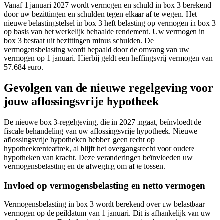
Vanaf 1 januari 2027 wordt vermogen en schuld in box 3 berekend
door uw bezittingen en schulden tegen elkaar af te wegen. Het
nieuwe belastingstelsel in box 3 heft belasting op vermogen in box 3
op basis van het werkelijk behaalde rendement. Uw vermogen in
box 3 bestaat uit bezittingen minus schulden. De
vermogensbelasting wordt bepaald door de omvang van uw
vermogen op 1 januari. Hierbij geldt een heffingsvrij vermogen van
57.684 euro.
Gevolgen van de nieuwe regelgeving voor
jouw aflossingsvrije hypotheek
De nieuwe box 3-regelgeving, die in 2027 ingaat, beïnvloedt de
fiscale behandeling van uw aflossingsvrije hypotheek. Nieuwe
aflossingsvrije hypotheken hebben geen recht op
hypotheekrenteaftrek, al blijft het overgangsrecht voor oudere
hypotheken van kracht. Deze veranderingen beïnvloeden uw
vermogensbelasting en de afweging om af te lossen.
Invloed op vermogensbelasting en netto vermogen
Vermogensbelasting in box 3 wordt berekend over uw belastbaar
vermogen op de peildatum van 1 januari. Dit is afhankelijk van uw