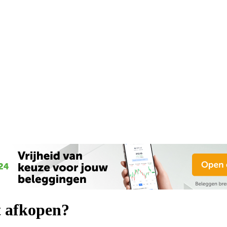
t afkopen?