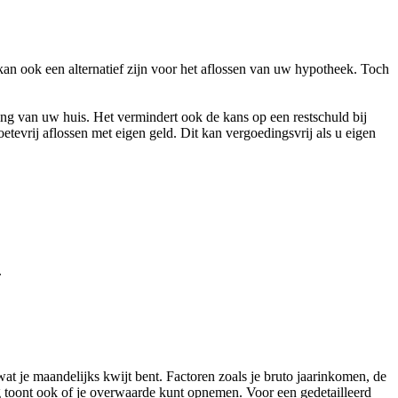
kan ook een alternatief zijn voor het aflossen van uw hypotheek. Toch
ing van uw huis. Het vermindert ook de kans op een restschuld bij
vrij aflossen met eigen geld. Dit kan vergoedingsvrij als u eigen
.
wat je maandelijks kwijt bent. Factoren zoals je bruto jaarinkomen, de
g toont ook of je overwaarde kunt opnemen. Voor een gedetailleerd