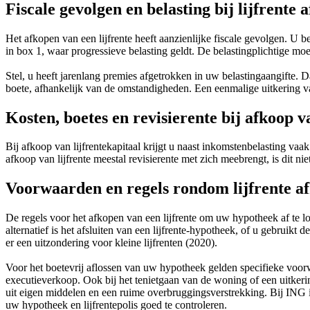
Fiscale gevolgen en belasting bij lijfrente 
Het afkopen van een lijfrente heeft aanzienlijke fiscale gevolgen. U
in box 1, waar progressieve belasting geldt. De belastingplichtige moe
Stel, u heeft jarenlang premies afgetrokken in uw belastingaangifte. 
boete, afhankelijk van de omstandigheden. Een eenmalige uitkering van 
Kosten, boetes en revisierente bij afkoop va
Bij afkoop van lijfrentekapitaal krijgt u naast inkomstenbelasting va
afkoop van lijfrente meestal revisierente met zich meebrengt, is dit ni
Voorwaarden en regels rondom lijfrente a
De regels voor het afkopen van een lijfrente om uw hypotheek af te 
alternatief is het afsluiten van een lijfrente-hypotheek, of u gebruikt 
er een uitzondering voor kleine lijfrenten (2020).
Voor het boetevrij aflossen van uw hypotheek gelden specifieke voorwa
executieverkoop. Ook bij het tenietgaan van de woning of een uitkeri
uit eigen middelen en een ruime overbruggingsverstrekking. Bij ING i
uw hypotheek en lijfrentepolis goed te controleren.