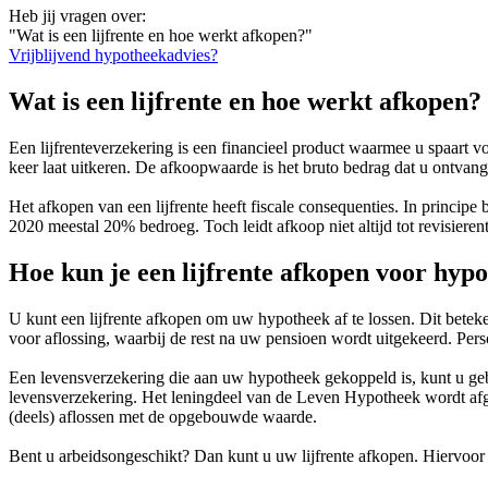
Heb jij vragen over:
"Wat is een lijfrente en hoe werkt afkopen?"
Vrijblijvend hypotheekadvies?
Wat is een lijfrente en hoe werkt afkopen?
Een lijfrenteverzekering is een financieel product waarmee u spaart
keer laat uitkeren. De afkoopwaarde is het bruto bedrag dat u ontvang
Het afkopen van een lijfrente heeft fiscale consequenties. In principe
2020 meestal 20% bedroeg. Toch leidt afkoop niet altijd tot revisieren
Hoe kun je een lijfrente afkopen voor hypo
U kunt een lijfrente afkopen om uw hypotheek af te lossen. Dit beteke
voor aflossing, waarbij de rest na uw pensioen wordt uitgekeerd. Per
Een levensverzekering die aan uw hypotheek gekoppeld is, kunt u gebru
levensverzekering. Het leningdeel van de Leven Hypotheek wordt a
(deels) aflossen met de opgebouwde waarde.
Bent u arbeidsongeschikt? Dan kunt u uw lijfrente afkopen. Hiervoor i