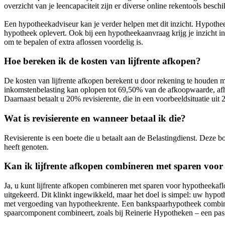
overzicht van je leencapaciteit zijn er diverse online rekentools beschi
Een hypotheekadviseur kan je verder helpen met dit inzicht. Hypotheek
hypotheek oplevert. Ook bij een hypotheekaanvraag krijg je inzicht in
om te bepalen of extra aflossen voordelig is.
Hoe bereken ik de kosten van lijfrente afkopen?
De kosten van lijfrente afkopen berekent u door rekening te houden me
inkomstenbelasting kan oplopen tot 69,50% van de afkoopwaarde, af
Daarnaast betaalt u 20% revisierente, die in een voorbeeldsituatie 
Wat is revisierente en wanneer betaal ik die?
Revisierente is een boete die u betaalt aan de Belastingdienst. Deze
heeft genoten.
Kan ik lijfrente afkopen combineren met sparen voor
Ja, u kunt lijfrente afkopen combineren met sparen voor hypotheekafl
uitgekeerd. Dit klinkt ingewikkeld, maar het doel is simpel: uw hypo
met vergoeding van hypotheekrente. Een bankspaarhypotheek combineer
spaarcomponent combineert, zoals bij Reinerie Hypotheken – een pass