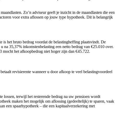
 maandlasten. Zo’n adviseur geeft je inzicht in de maandlasten die een
actoren voor extra aflossen op jouw type hypotheek. Dit is belangrijk
 is het bruto bedrag voordat de belastingheffing plaatsvindt. De
 u na 35,37% inkomstenbelasting een netto bedrag van €25.010 over.
3 mocht het afkoopbedrag niet hoger zijn dan €45.722.
betaalt revisierente wanneer u door afkoop te veel belastingvoordeel
te lossen, terwijl het resterende bedrag na uw pensioen wordt
theek maken het mogelijk om aflossing (gedeeltelijk) te sparen, vaak
kan een spaarhypotheek – die een kapitaalverzekering met