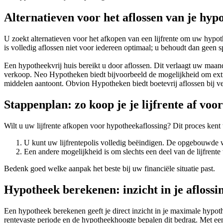
Alternatieven voor het aflossen van je hyp
U zoekt alternatieven voor het afkopen van een lijfrente om uw hypoth
is volledig aflossen niet voor iedereen optimaal; u behoudt dan geen
Een hypotheekvrij huis bereikt u door aflossen. Dit verlaagt uw maan
verkoop. Neo Hypotheken biedt bijvoorbeeld de mogelijkheid om extra
middelen aantoont. Obvion Hypotheken biedt boetevrij aflossen bij 
Stappenplan: zo koop je je lijfrente af voo
Wilt u uw lijfrente afkopen voor hypotheekaflossing? Dit proces ken
U kunt uw lijfrentepolis volledig beëindigen. De opgebouwde 
Een andere mogelijkheid is om slechts een deel van de lijfrente
Bedenk goed welke aanpak het beste bij uw financiële situatie past.
Hypotheek berekenen: inzicht in je afloss
Een hypotheek berekenen geeft je direct inzicht in je maximale hypoth
rentevaste periode en de hypotheekhoogte bepalen dit bedrag. Met een