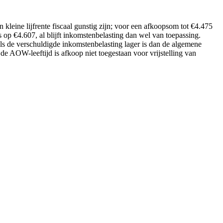
n kleine lijfrente fiscaal gunstig zijn; voor een afkoopsom tot €4.475
es op €4.607, al blijft inkomstenbelasting dan wel van toepassing.
 als de verschuldigde inkomstenbelasting lager is dan de algemene
n de AOW-leeftijd is afkoop niet toegestaan voor vrijstelling van