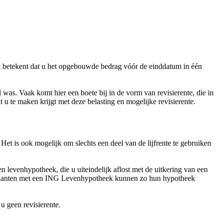
at betekent dat u het opgebouwde bedrag vóór de einddatum in één
 was. Vaak komt hier een boete bij in de vorm van revisierente, die in
t u te maken krijgt met deze belasting en mogelijke revisierente.
Het is ook mogelijk om slechts een deel van de lijfrente te gebruiken
n levenhypotheek, die u uiteindelijk aflost met de uitkering van een
 Klanten met een ING Levenhypotheek kunnen zo hun hypotheek
u geen revisierente.