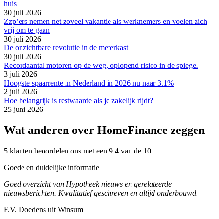
huis
30 juli 2026
Zzp’ers nemen net zoveel vakantie als werknemers en voelen zich
vrij om te gaan
30 juli 2026
De onzichtbare revolutie in de meterkast
30 juli 2026
Recordaantal motoren op de weg, oplopend risico in de spiegel
3 juli 2026
Hoogste spaarrente in Nederland in 2026 nu naar 3.1%
2 juli 2026
Hoe belangrijk is restwaarde als je zakelijk rijdt?
25 juni 2026
Wat anderen over HomeFinance zeggen
5 klanten beoordelen ons met een 9.4 van de 10
Goede en duidelijke informatie
Goed overzicht van Hypotheek nieuws en gerelateerde
nieuwsberichten. Kwalitatief geschreven en altijd onderbouwd.
F.V. Doedens uit Winsum