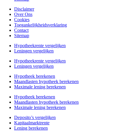
Disclaimer
Over Ons
Cookies
Toegankelijkheidsverklaring
Contact
Sitemap
Hypotheekrente vergelijken
Leningen vergelijken
Hypotheekrente vergelijken
Leningen vergelijken
Hypotheek berekenen
Maandlasten hypotheek berekenen
Maximale lening berekenen
Hypotheek berekenen
Maandlasten hypotheek berekenen
Maximale lening berekenen
Deposito’s vergelijken
Kapitaalmarktrente
Lening berekenen