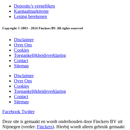
Deposito’s vergelijken
Kapitaalmarktrente
Lening berekenen
Copyright © 2003 - 2024 Finckers BV. All rights reserved
Disclaimer
Over Ons
Cookies
Toegankelijkheidsverklaring
Contact
Sitemap
Disclaimer
Over Ons
Cookies
Toegankelijkheidsverklaring
Contact
Sitemap
Facebook
Twitter
Deze site is gemaakt en wordt onderhouden door Finckers BV uit
Nijmegen (verder:
Finckers
). Hierbij wordt alleen gebruik gemaakt