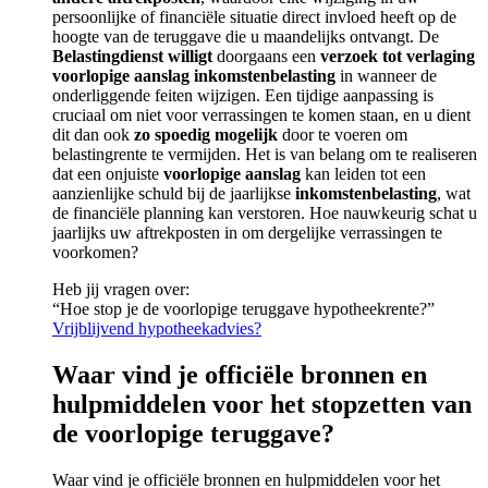
persoonlijke of financiële situatie direct invloed heeft op de
hoogte van de teruggave die u maandelijks ontvangt. De
Belastingdienst
willigt
doorgaans een
verzoek tot verlaging
voorlopige aanslag inkomstenbelasting
in wanneer de
onderliggende feiten wijzigen. Een tijdige aanpassing is
cruciaal om niet voor verrassingen te komen staan, en u dient
dit dan ook
zo spoedig mogelijk
door te voeren om
belastingrente te vermijden. Het is van belang om te realiseren
dat een onjuiste
voorlopige aanslag
kan leiden tot een
aanzienlijke schuld bij de jaarlijkse
inkomstenbelasting
, wat
de financiële planning kan verstoren. Hoe nauwkeurig schat u
jaarlijks uw aftrekposten in om dergelijke verrassingen te
voorkomen?
Heb jij vragen over:
“Hoe stop je de voorlopige teruggave hypotheekrente?”
Vrijblijvend hypotheekadvies?
Waar vind je officiële bronnen en
hulpmiddelen voor het stopzetten van
de voorlopige teruggave?
Waar vind je officiële bronnen en hulpmiddelen voor het