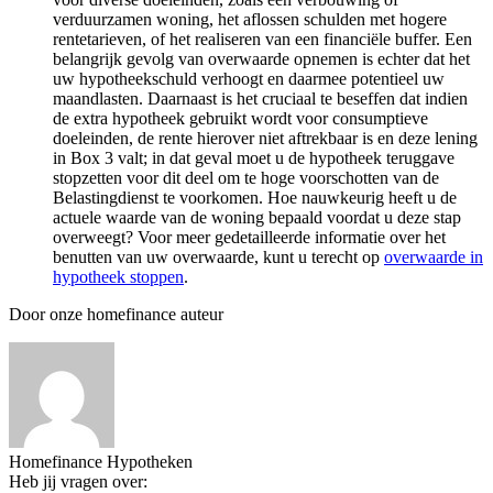
verduurzamen woning, het aflossen schulden met hogere
rentetarieven, of het realiseren van een financiële buffer. Een
belangrijk gevolg van overwaarde opnemen is echter dat het
uw hypotheekschuld verhoogt en daarmee potentieel uw
maandlasten. Daarnaast is het cruciaal te beseffen dat indien
de extra hypotheek gebruikt wordt voor consumptieve
doeleinden, de rente hierover niet aftrekbaar is en deze lening
in Box 3 valt; in dat geval moet u de hypotheek teruggave
stopzetten voor dit deel om te hoge voorschotten van de
Belastingdienst te voorkomen. Hoe nauwkeurig heeft u de
actuele waarde van de woning bepaald voordat u deze stap
overweegt? Voor meer gedetailleerde informatie over het
benutten van uw overwaarde, kunt u terecht op
overwaarde in
hypotheek stoppen
.
Door onze homefinance auteur
Homefinance Hypotheken
Heb jij vragen over: