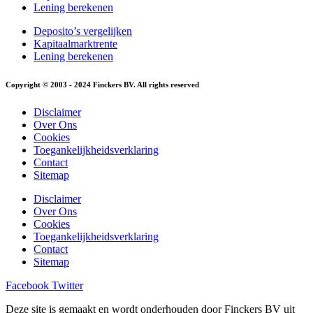
Lening berekenen
Deposito’s vergelijken
Kapitaalmarktrente
Lening berekenen
Copyright © 2003 - 2024 Finckers BV. All rights reserved
Disclaimer
Over Ons
Cookies
Toegankelijkheidsverklaring
Contact
Sitemap
Disclaimer
Over Ons
Cookies
Toegankelijkheidsverklaring
Contact
Sitemap
Facebook
Twitter
Deze site is gemaakt en wordt onderhouden door Finckers BV uit