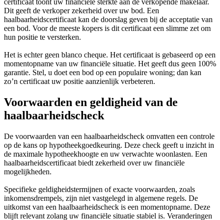
certificaat toont uw financiële sterkte aan de verkopende makelaar.
Dit geeft de verkoper zekerheid over uw bod. Een
haalbaarheidscertificaat kan de doorslag geven bij de acceptatie van
een bod. Voor de meeste kopers is dit certificaat een slimme zet om
hun positie te versterken.
Het is echter geen blanco cheque. Het certificaat is gebaseerd op een
momentopname van uw financiële situatie. Het geeft dus geen 100%
garantie. Stel, u doet een bod op een populaire woning; dan kan
zo’n certificaat uw positie aanzienlijk verbeteren.
Voorwaarden en geldigheid van de
haalbaarheidscheck
De voorwaarden van een haalbaarheidscheck omvatten een controle
op de kans op hypotheekgoedkeuring. Deze check geeft u inzicht in
de maximale hypotheekhoogte en uw verwachte woonlasten. Een
haalbaarheidscertificaat biedt zekerheid over uw financiële
mogelijkheden.
Specifieke geldigheidstermijnen of exacte voorwaarden, zoals
inkomensdrempels, zijn niet vastgelegd in algemene regels. De
uitkomst van een haalbaarheidscheck is een momentopname. Deze
blijft relevant zolang uw financiële situatie stabiel is. Veranderingen