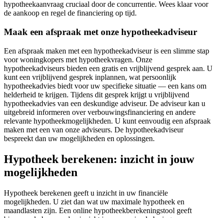
hypotheekaanvraag cruciaal door de concurrentie. Wees klaar voor
de aankoop en regel de financiering op tijd.
Maak een afspraak met onze hypotheekadviseur
Een afspraak maken met een hypotheekadviseur is een slimme stap
voor woningkopers met hypotheekvragen. Onze
hypotheekadviseurs bieden een gratis en vrijblijvend gesprek aan. U
kunt een vrijblijvend gesprek inplannen, wat persoonlijk
hypotheekadvies biedt voor uw specifieke situatie — een kans om
helderheid te krijgen. Tijdens dit gesprek krijgt u vrijblijvend
hypotheekadvies van een deskundige adviseur. De adviseur kan u
uitgebreid informeren over verbouwingsfinanciering en andere
relevante hypotheekmogelijkheden. U kunt eenvoudig een afspraak
maken met een van onze adviseurs. De hypotheekadviseur
bespreekt dan uw mogelijkheden en oplossingen.
Hypotheek berekenen: inzicht in jouw
mogelijkheden
Hypotheek berekenen geeft u inzicht in uw financiële
mogelijkheden. U ziet dan wat uw maximale hypotheek en
maandlasten zijn. Een online hypotheekberekeningstool geeft