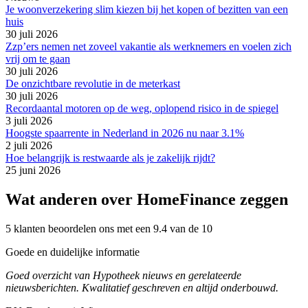
Je woonverzekering slim kiezen bij het kopen of bezitten van een
huis
30 juli 2026
Zzp’ers nemen net zoveel vakantie als werknemers en voelen zich
vrij om te gaan
30 juli 2026
De onzichtbare revolutie in de meterkast
30 juli 2026
Recordaantal motoren op de weg, oplopend risico in de spiegel
3 juli 2026
Hoogste spaarrente in Nederland in 2026 nu naar 3.1%
2 juli 2026
Hoe belangrijk is restwaarde als je zakelijk rijdt?
25 juni 2026
Wat anderen over HomeFinance zeggen
5 klanten beoordelen ons met een 9.4 van de 10
Goede en duidelijke informatie
Goed overzicht van Hypotheek nieuws en gerelateerde
nieuwsberichten. Kwalitatief geschreven en altijd onderbouwd.