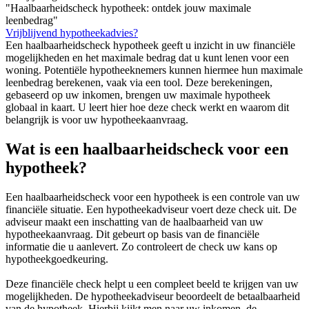
"Haalbaarheidscheck hypotheek: ontdek jouw maximale
leenbedrag"
Vrijblijvend hypotheekadvies?
Een haalbaarheidscheck hypotheek geeft u inzicht in uw financiële
mogelijkheden en het maximale bedrag dat u kunt lenen voor een
woning. Potentiële hypotheeknemers kunnen hiermee hun maximale
leenbedrag berekenen, vaak via een tool. Deze berekeningen,
gebaseerd op uw inkomen, brengen uw maximale hypotheek
globaal in kaart. U leert hier hoe deze check werkt en waarom dit
belangrijk is voor uw hypotheekaanvraag.
Wat is een haalbaarheidscheck voor een
hypotheek?
Een haalbaarheidscheck voor een hypotheek is een controle van uw
financiële situatie. Een hypotheekadviseur voert deze check uit. De
adviseur maakt een inschatting van de haalbaarheid van uw
hypotheekaanvraag. Dit gebeurt op basis van de financiële
informatie die u aanlevert. Zo controleert de check uw kans op
hypotheekgoedkeuring.
Deze financiële check helpt u een compleet beeld te krijgen van uw
mogelijkheden. De hypotheekadviseur beoordeelt de betaalbaarheid
van de hypotheek. Hierbij kijkt men naar uw inkomen, de