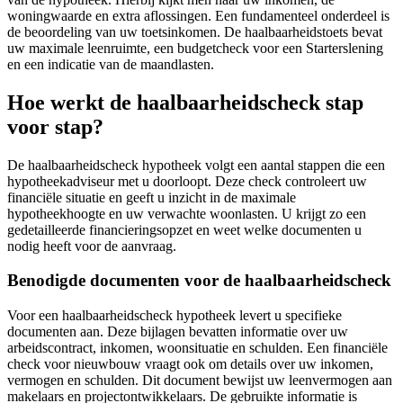
woningwaarde en extra aflossingen. Een fundamenteel onderdeel is
de beoordeling van uw toetsinkomen. De haalbaarheidstoets bevat
uw maximale leenruimte, een budgetcheck voor een Starterslening
en een indicatie van de maandlasten.
Hoe werkt de haalbaarheidscheck stap
voor stap?
De haalbaarheidscheck hypotheek volgt een aantal stappen die een
hypotheekadviseur met u doorloopt. Deze check controleert uw
financiële situatie en geeft u inzicht in de maximale
hypotheekhoogte en uw verwachte woonlasten. U krijgt zo een
gedetailleerde financieringsopzet en weet welke documenten u
nodig heeft voor de aanvraag.
Benodigde documenten voor de haalbaarheidscheck
Voor een haalbaarheidscheck hypotheek levert u specifieke
documenten aan. Deze bijlagen bevatten informatie over uw
arbeidscontract, inkomen, woonsituatie en schulden. Een financiële
check voor nieuwbouw vraagt ook om details over uw inkomen,
vermogen en schulden. Dit document bewijst uw leenvermogen aan
makelaars en projectontwikkelaars. De gebruikte informatie is