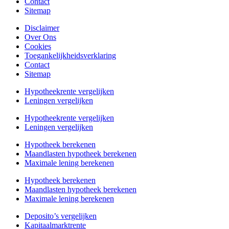
Contact
Sitemap
Disclaimer
Over Ons
Cookies
Toegankelijkheidsverklaring
Contact
Sitemap
Hypotheekrente vergelijken
Leningen vergelijken
Hypotheekrente vergelijken
Leningen vergelijken
Hypotheek berekenen
Maandlasten hypotheek berekenen
Maximale lening berekenen
Hypotheek berekenen
Maandlasten hypotheek berekenen
Maximale lening berekenen
Deposito’s vergelijken
Kapitaalmarktrente