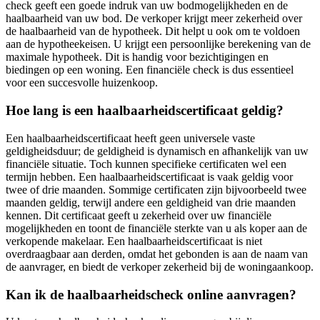
check geeft een goede indruk van uw bodmogelijkheden en de
haalbaarheid van uw bod. De verkoper krijgt meer zekerheid over
de haalbaarheid van de hypotheek. Dit helpt u ook om te voldoen
aan de hypotheekeisen. U krijgt een persoonlijke berekening van de
maximale hypotheek. Dit is handig voor bezichtigingen en
biedingen op een woning. Een financiële check is dus essentieel
voor een succesvolle huizenkoop.
Hoe lang is een haalbaarheidscertificaat geldig?
Een haalbaarheidscertificaat heeft geen universele vaste
geldigheidsduur; de geldigheid is dynamisch en afhankelijk van uw
financiële situatie. Toch kunnen specifieke certificaten wel een
termijn hebben. Een haalbaarheidscertificaat is vaak geldig voor
twee of drie maanden. Sommige certificaten zijn bijvoorbeeld twee
maanden geldig, terwijl andere een geldigheid van drie maanden
kennen. Dit certificaat geeft u zekerheid over uw financiële
mogelijkheden en toont de financiële sterkte van u als koper aan de
verkopende makelaar. Een haalbaarheidscertificaat is niet
overdraagbaar aan derden, omdat het gebonden is aan de naam van
de aanvrager, en biedt de verkoper zekerheid bij de woningaankoop.
Kan ik de haalbaarheidscheck online aanvragen?