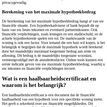
privacygevoelig.
Berekening van het maximale hypotheekbedrag
De berekening van het maximale hypotheekbedrag hangt af van uw
financiële situatie. Een hypotheekadviseur of bank bepaalt dit op
basis van uw bruto inkomen en eventueel partnerinkomen. Ook
financiële verplichtingen, zoals leningen en een studieschuld, en de
actuele hypotheekrente spelen een rol. De marktwaarde van de
woning is ook een factor. Voor iemand die een huis wil kopen, is het
belangrijk te begrijpen dat de maximale hypotheek wordt berekend
door het maandelijks maximaal toegestane bedrag aan rente en
aflossing. Dit bedrag is de maandelijks toegestane woonlast,
vermenigvuldigd met de annuïteitenfactor. Online tools kunnen een
eerste indicatie geven van uw maximale hypotheekbedrag, waarbij u
uw inkomen en financiële verplichtingen invoert.
Wat is een haalbaarheidscertificaat en
waarom is het belangrijk?
Een haalbaarheidscertificaat is een document dat de financiële
haalbaarheid van een hypotheek voor een specifieke woning toetst.
Het geeft u zekerheid over uw financiële mogelijkheden. Dit