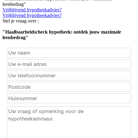
leenbedrag"
Vrijblijvend hypotheekadvies?
Vrijblijvend hypotheekadvies?
Stel je vraag over :
"Haalbaarheidscheck hypotheek: ontdek jouw maximale
leenbedrag"