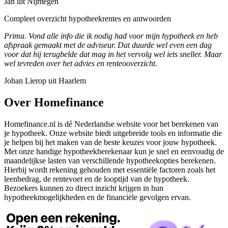
Jan uit Nijmegen
Compleet overzicht hypotheekrentes en antwoorden
Prima. Vond alle info die ik nodig had voor mijn hypotheek en heb
afspraak gemaakt met de adviseur. Dat duurde wel even een dag
voor dat hij terugbelde dat mag in het vervolg wel iets sneller. Maar
wel tevreden over het advies en renteooverzicht.
Johan Lierop uit Haarlem
Over Homefinance
Homefinance.nl is dé Nederlandse website voor het berekenen van
je hypotheek. Onze website biedt uitgebreide tools en informatie die
je helpen bij het maken van de beste keuzes voor jouw hypotheek.
Met onze handige hypotheekberekenaar kun je snel en eenvoudig de
maandelijkse lasten van verschillende hypotheekopties berekenen.
Hierbij wordt rekening gehouden met essentiële factoren zoals het
leenbedrag, de rentevoet en de looptijd van de hypotheek.
Bezoekers kunnen zo direct inzicht krijgen in hun
hypotheekmogelijkheden en de financiële gevolgen ervan.