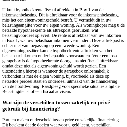
U kunt hypotheekrente fiscaal aftrekken in Box 1 van de
inkomstenbelasting. Dit is aftrekbaar voor de inkomstenbelasting,
mits het een eigenwoningschuld betreft. U vermeldt dit in uw
belastingaangifte voor uw eigen woning. Als woningkoper mag u de
betaalde hypotheekrente als aftrekpost gebruiken, wat
belastingvoordeel oplevert. De rente is aftrekbaar van uw inkomen
in Box 1, wat uw belastbaar inkomen vermindert. Deze aftrekpost is
echter niet van toepassing op een tweede woning. Een
eigenwoningbezitter kan de hypotheekrente aftrekken van het
belastbaar inkomen onder bepaalde voorwaarden. Voor een losse
garagebox is de hypotheekrente doorgaans niet fiscaal aftrekbaar,
omdat deze niet als eigenwoningschuld wordt gezien. Een
uitzondering hierop is wanneer de garagebox onlosmakelijk
verbonden is met de eigen woning, bijvoorbeeld als deze op
hetzelfde perceel staat en onderdeel uitmaakt van de financiering
van de hoofdwoning. Raadpleeg voor specifieke situaties altijd de
Belastingdienst of een fiscaal adviseur.
Wat zijn de verschillen tussen zakelijk en privé
gebruik bij financiering?
Partijen maken onderscheid tussen privé en zakelijke financiering.
Dit betekent dat de doelen waarvoor u geld leent, verschillen.