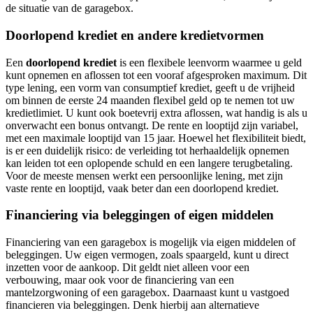
de situatie van de garagebox.
Doorlopend krediet en andere kredietvormen
Een
doorlopend krediet
is een flexibele leenvorm waarmee u geld
kunt opnemen en aflossen tot een vooraf afgesproken maximum. Dit
type lening, een vorm van consumptief krediet, geeft u de vrijheid
om binnen de eerste 24 maanden flexibel geld op te nemen tot uw
kredietlimiet. U kunt ook boetevrij extra aflossen, wat handig is als u
onverwacht een bonus ontvangt. De rente en looptijd zijn variabel,
met een maximale looptijd van 15 jaar. Hoewel het flexibiliteit biedt,
is er een duidelijk risico: de verleiding tot herhaaldelijk opnemen
kan leiden tot een oplopende schuld en een langere terugbetaling.
Voor de meeste mensen werkt een persoonlijke lening, met zijn
vaste rente en looptijd, vaak beter dan een doorlopend krediet.
Financiering via beleggingen of eigen middelen
Financiering van een garagebox is mogelijk via eigen middelen of
beleggingen. Uw eigen vermogen, zoals spaargeld, kunt u direct
inzetten voor de aankoop. Dit geldt niet alleen voor een
verbouwing, maar ook voor de financiering van een
mantelzorgwoning of een garagebox. Daarnaast kunt u vastgoed
financieren via beleggingen. Denk hierbij aan alternatieve