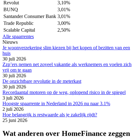
Revolut
3,10%
BUNQ
3,01%
Santander Consumer Bank
3,01%
Trade Republic
3,00%
Scalable Capital
2,50%
Alle spaarrentes
Nieuws
Je woonverzekering slim kiezen bij het kopen of bezitten van een
huis
30 juli 2026
Zzp’ers nemen net zoveel vakantie als werknemers en voelen zich
vrij om te gaan
30 juli 2026
De onzichtbare revolutie in de meterkast
30 juli 2026
Recordaantal motoren op de weg, oplopend risico in de spiegel
3 juli 2026
Hoogste spaarrente in Nederland in 2026 nu naar 3.1%
2 juli 2026
Hoe belangrijk is restwaarde als je zakelijk rijdt?
25 juni 2026
Wat anderen over HomeFinance zeggen