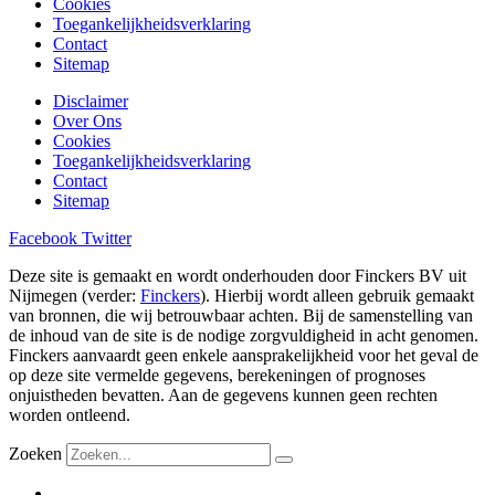
Cookies
Toegankelijkheidsverklaring
Contact
Sitemap
Disclaimer
Over Ons
Cookies
Toegankelijkheidsverklaring
Contact
Sitemap
Facebook
Twitter
Deze site is gemaakt en wordt onderhouden door Finckers BV uit
Nijmegen (verder:
Finckers
). Hierbij wordt alleen gebruik gemaakt
van bronnen, die wij betrouwbaar achten. Bij de samenstelling van
de inhoud van de site is de nodige zorgvuldigheid in acht genomen.
Finckers aanvaardt geen enkele aansprakelijkheid voor het geval de
op deze site vermelde gegevens, berekeningen of prognoses
onjuistheden bevatten. Aan de gegevens kunnen geen rechten
worden ontleend.
Zoeken