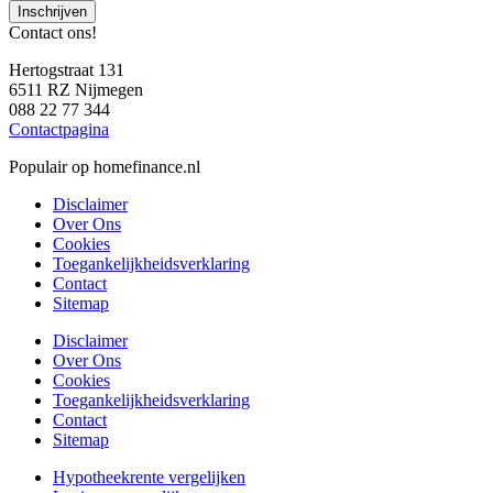
Inschrijven
Contact ons!
Hertogstraat 131
6511 RZ Nijmegen
088 22 77 344
Contactpagina
Populair op homefinance.nl
Disclaimer
Over Ons
Cookies
Toegankelijkheidsverklaring
Contact
Sitemap
Disclaimer
Over Ons
Cookies
Toegankelijkheidsverklaring
Contact
Sitemap
Hypotheekrente vergelijken