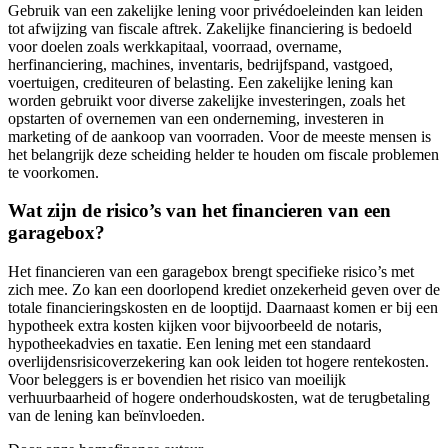
Gebruik van een zakelijke lening voor privédoeleinden kan leiden
tot afwijzing van fiscale aftrek. Zakelijke financiering is bedoeld
voor doelen zoals werkkapitaal, voorraad, overname,
herfinanciering, machines, inventaris, bedrijfspand, vastgoed,
voertuigen, crediteuren of belasting. Een zakelijke lening kan
worden gebruikt voor diverse zakelijke investeringen, zoals het
opstarten of overnemen van een onderneming, investeren in
marketing of de aankoop van voorraden. Voor de meeste mensen is
het belangrijk deze scheiding helder te houden om fiscale problemen
te voorkomen.
Wat zijn de risico’s van het financieren van een
garagebox?
Het financieren van een garagebox brengt specifieke risico’s met
zich mee. Zo kan een doorlopend krediet onzekerheid geven over de
totale financieringskosten en de looptijd. Daarnaast komen er bij een
hypotheek extra kosten kijken voor bijvoorbeeld de notaris,
hypotheekadvies en taxatie. Een lening met een standaard
overlijdensrisicoverzekering kan ook leiden tot hogere rentekosten.
Voor beleggers is er bovendien het risico van moeilijk
verhuurbaarheid of hogere onderhoudskosten, wat de terugbetaling
van de lening kan beïnvloeden.