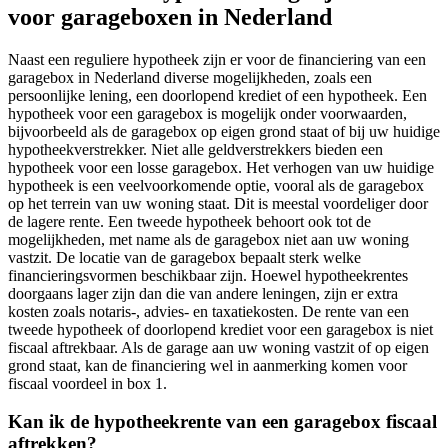
voor garageboxen in Nederland
Naast een reguliere hypotheek zijn er voor de financiering van een
garagebox in Nederland diverse mogelijkheden, zoals een
persoonlijke lening, een doorlopend krediet of een hypotheek. Een
hypotheek voor een garagebox is mogelijk onder voorwaarden,
bijvoorbeeld als de garagebox op eigen grond staat of bij uw huidige
hypotheekverstrekker. Niet alle geldverstrekkers bieden een
hypotheek voor een losse garagebox. Het verhogen van uw huidige
hypotheek is een veelvoorkomende optie, vooral als de garagebox
op het terrein van uw woning staat. Dit is meestal voordeliger door
de lagere rente. Een tweede hypotheek behoort ook tot de
mogelijkheden, met name als de garagebox niet aan uw woning
vastzit. De locatie van de garagebox bepaalt sterk welke
financieringsvormen beschikbaar zijn. Hoewel hypotheekrentes
doorgaans lager zijn dan die van andere leningen, zijn er extra
kosten zoals notaris-, advies- en taxatiekosten. De rente van een
tweede hypotheek of doorlopend krediet voor een garagebox is niet
fiscaal aftrekbaar. Als de garage aan uw woning vastzit of op eigen
grond staat, kan de financiering wel in aanmerking komen voor
fiscaal voordeel in box 1.
Kan ik de hypotheekrente van een garagebox fiscaal
aftrekken?