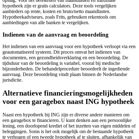
opslag. Voor het berekenen van maandlasten en maximale
hypotheek zijn er gratis calculators. Deze tools vergelijken
aanbieders op rente, kosten en bruto/netto maandlasten.
Hypotheekadviseurs, zoals Frits, gebruiken rekentools om
aanbiedingen van alle banken te vergelijken.
Indienen van de aanvraag en beoordeling
Het indienen van een aanvraag voor een hypotheek verloopt via een
geautomatiseerd systeem. Dit proces omvat het indienen van
documenten, een gezondheidsverklaring en een beoordeling. De
tijdsduur van de beoordeling is variabel, vooral bij medische
bijzonderheden. De behandelprocedure beoordeelt de ingediende
aanvraag. Deze beoordeling vindt plaats binnen de Nederlandse
jurisdictie.
Alternatieve financieringsmogelijkheden
voor een garagebox naast ING hypotheek
Naast een hypotheek bij ING zijn er diverse andere manieren om
een garagebox te financieren. U kunt denken aan een persoonlijke
lening, een doorlopend krediet of het inzetten van eigen middelen of
beleggingen. Soms is het ook mogelijk om de bestaande hypotheek
te verhogen of een tweede hypotheek af te sluiten, afhankelijk van