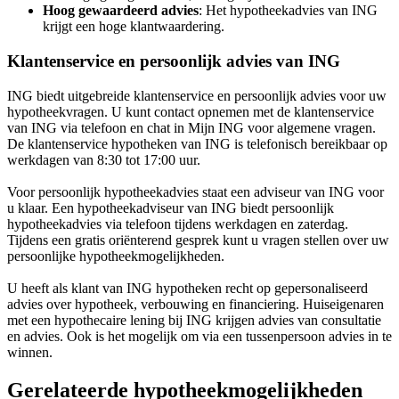
Hoog gewaardeerd advies
: Het hypotheekadvies van ING
krijgt een hoge klantwaardering.
Klantenservice en persoonlijk advies van ING
ING biedt uitgebreide klantenservice en persoonlijk advies voor uw
hypotheekvragen. U kunt contact opnemen met de klantenservice
van ING via telefoon en chat in Mijn ING voor algemene vragen.
De klantenservice hypotheken van ING is telefonisch bereikbaar op
werkdagen van 8:30 tot 17:00 uur.
Voor persoonlijk hypotheekadvies staat een adviseur van ING voor
u klaar. Een hypotheekadviseur van ING biedt persoonlijk
hypotheekadvies via telefoon tijdens werkdagen en zaterdag.
Tijdens een gratis oriënterend gesprek kunt u vragen stellen over uw
persoonlijke hypotheekmogelijkheden.
U heeft als klant van ING hypotheken recht op gepersonaliseerd
advies over hypotheek, verbouwing en financiering. Huiseigenaren
met een hypothecaire lening bij ING krijgen advies van consultatie
en advies. Ook is het mogelijk om via een tussenpersoon advies in te
winnen.
Gerelateerde hypotheekmogelijkheden