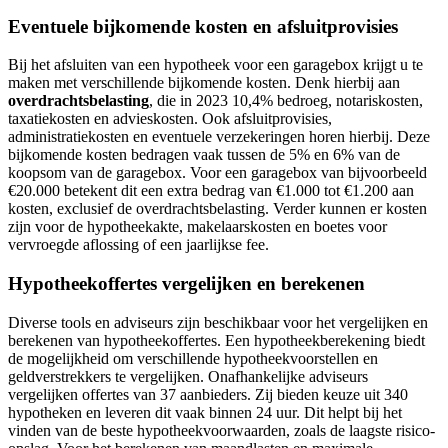
Eventuele bijkomende kosten en afsluitprovisies
Bij het afsluiten van een hypotheek voor een garagebox krijgt u te
maken met verschillende bijkomende kosten. Denk hierbij aan
overdrachtsbelasting
, die in 2023 10,4% bedroeg, notariskosten,
taxatiekosten en advieskosten. Ook afsluitprovisies,
administratiekosten en eventuele verzekeringen horen hierbij. Deze
bijkomende kosten bedragen vaak tussen de 5% en 6% van de
koopsom van de garagebox. Voor een garagebox van bijvoorbeeld
€20.000 betekent dit een extra bedrag van €1.000 tot €1.200 aan
kosten, exclusief de overdrachtsbelasting. Verder kunnen er kosten
zijn voor de hypotheekakte, makelaarskosten en boetes voor
vervroegde aflossing of een jaarlijkse fee.
Hypotheekoffertes vergelijken en berekenen
Diverse tools en adviseurs zijn beschikbaar voor het vergelijken en
berekenen van hypotheekoffertes. Een hypotheekberekening biedt
de mogelijkheid om verschillende hypotheekvoorstellen en
geldverstrekkers te vergelijken. Onafhankelijke adviseurs
vergelijken offertes van 37 aanbieders. Zij bieden keuze uit 340
hypotheken en leveren dit vaak binnen 24 uur. Dit helpt bij het
vinden van de beste hypotheekvoorwaarden, zoals de laagste risico-