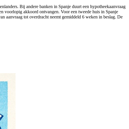
tenlanders. Bij andere banken in Spanje duurt een hypotheekaanvraag
een voorlopig akkoord ontvangen. Voor een tweede huis in Spanje
 van aanvraag tot overdracht neemt gemiddeld 6 weken in beslag. De