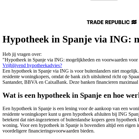
Hypotheek in Spanje via ING: 
Heb jij vragen over:
"Hypotheek in Spanje via ING: mogelijkheden en voorwaarden voor 
Vrijblijvend hypotheekadvies?
Een hypotheek in Spanje via ING is voor buitenlanders niet mogelij
residente woningkopers, omdat de bank zich uitsluitend richt op Spaan
Santander, BBVA en CaixaBank. Deze banken financieren maximaal
Wat is een hypotheek in Spanje en hoe wer
Een hypotheek in Spanje is een lening voor de aankoop van een won
residente woningkoper kunt u geen hypotheek afsluiten bij ING Spanj
betekent dat niet-ingezetenen of buitenlandse kopers geen hypothee
woning. Voor een hypotheek in Spanje is bovendien altijd een eigen 
voordeligere financieringsvoorwaarden bieden.