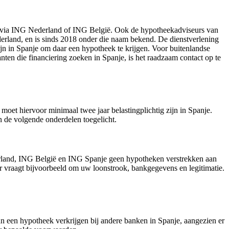
ar via ING Nederland of ING België. Ook de hypotheekadviseurs van
rland, en is sinds 2018 onder die naam bekend. De dienstverlening
ijn in Spanje om daar een hypotheek te krijgen. Voor buitenlandse
ten die financiering zoeken in Spanje, is het raadzaam contact op te
et hiervoor minimaal twee jaar belastingplichtig zijn in Spanje.
 de volgende onderdelen toegelicht.
erland, ING België en ING Spanje geen hypotheken verstrekken aan
r vraagt bijvoorbeeld om uw loonstrook, bankgegevens en legitimatie.
 een hypotheek verkrijgen bij andere banken in Spanje, aangezien er