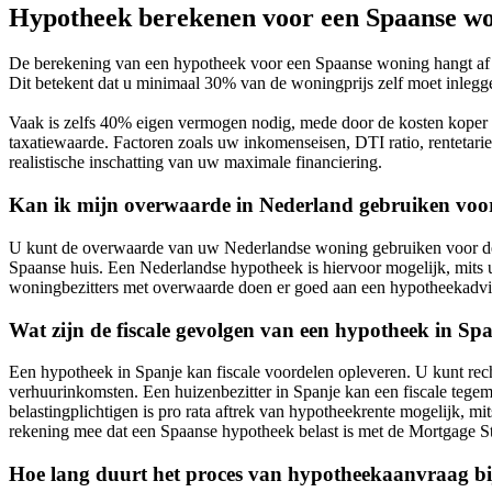
Hypotheek berekenen voor een Spaanse w
De berekening van een hypotheek voor een Spaanse woning hangt af 
Dit betekent dat u minimaal 30% van de woningprijs zelf moet inlegge
Vaak is zelfs 40% eigen vermogen nodig, mede door de kosten koper
taxatiewaarde. Factoren zoals uw inkomenseisen, DTI ratio, rentetari
realistische inschatting van uw maximale financiering.
Kan ik mijn overwaarde in Nederland gebruiken voo
U kunt de overwaarde van uw Nederlandse woning gebruiken voor de 
Spaanse huis. Een Nederlandse hypotheek is hiervoor mogelijk, mit
woningbezitters met overwaarde doen er goed aan een hypotheekadvi
Wat zijn de fiscale gevolgen van een hypotheek in Sp
Een hypotheek in Spanje kan fiscale voordelen opleveren. U kunt rec
verhuurinkomsten. Een huizenbezitter in Spanje kan een fiscale tegem
belastingplichtigen is pro rata aftrek van hypotheekrente mogelijk, 
rekening mee dat een Spaanse hypotheek belast is met de Mortgage S
Hoe lang duurt het proces van hypotheekaanvraag b