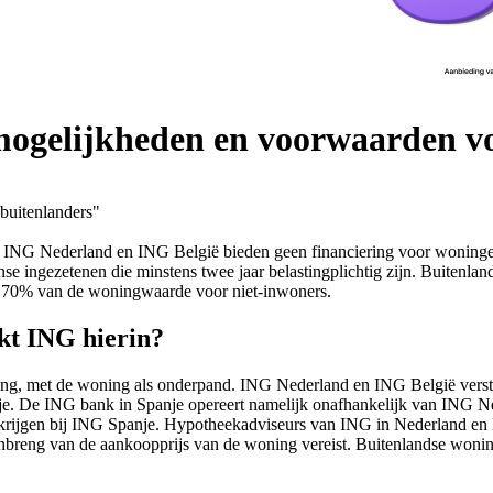
mogelijkheden en voorwaarden vo
buitenlanders"
k. ING Nederland en ING België bieden geen financiering voor woninge
se ingezetenen die minstens twee jaar belastingplichtig zijn. Buitenla
 70% van de woningwaarde voor niet-inwoners.
kt ING hierin?
ing, met de woning als onderpand. ING Nederland en ING België verst
e. De ING bank in Spanje opereert namelijk onafhankelijk van ING Nede
k krijgen bij ING Spanje. Hypotheekadviseurs van ING in Nederland en
inbreng van de aankoopprijs van de woning vereist. Buitenlandse woni