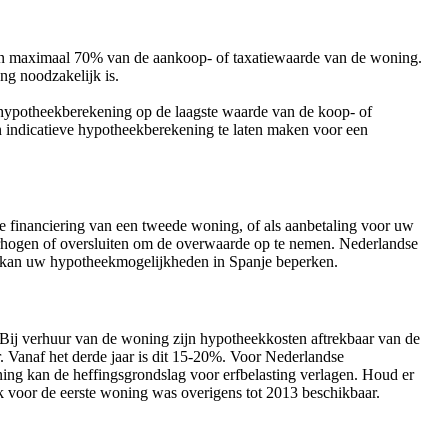
nen maximaal 70% van de aankoop- of taxatiewaarde van de woning.
ng noodzakelijk is.
hypotheekberekening op de laagste waarde van de koop- of
en indicatieve hypotheekberekening te laten maken voor een
financiering van een tweede woning, of als aanbetaling voor uw
rhogen of oversluiten om de overwaarde op te nemen. Nederlandse
d kan uw hypotheekmogelijkheden in Spanje beperken.
 Bij verhuur van de woning zijn hypotheekkosten aftrekbaar van de
. Vanaf het derde jaar is dit 15-20%. Voor Nederlandse
ning kan de heffingsgrondslag voor erfbelasting verlagen. Houd er
 voor de eerste woning was overigens tot 2013 beschikbaar.