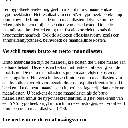
Een hypotheekberekening geeft u inzicht in uw maandelijkse
hypotheeklasten. Het resultaat van een SNS hypotheek berekening
toont zowel de bruto als de netto maandlasten. Diverse online
rekentools helpen u bij het schatten van deze kosten. De netto
maandlasten houden rekening met fiscale voordelen, zoals de
hypotheekrenteaftrek. Ook de gekozen aflossingsvorm, zoals een
annuïteitenhypotheek, beïnvloedt de maandelijkse kosten.
Verschil tussen bruto en netto maandlasten
Bruto maandlasten zijn de maandelijkse kosten die u elke maand aan
de bank betaalt. Deze kosten bestaan uit rente en aflossing van de
hoofdsom. De netto maandlasten zijn de maandelijkse kosten na
belastingaftrek. Het verschil tussen bruto en netto maandlasten van
een hypotheek wordt veroorzaakt door de hypotheekrenteaftrek. Dit
betekent dat de netto maandlasten hypotheek lager zijn dan de bruto
maandlasten. U berekent de netto maandlasten als de bruto
maandlasten minus de hypotheekrenteaftrek. Bij het berekenen van
een SNS hypotheek krijgt u inzicht in deze bedragen; een voorbeeld
toont een netto maandlast van €490.
Invloed van rente en aflossingsvorm