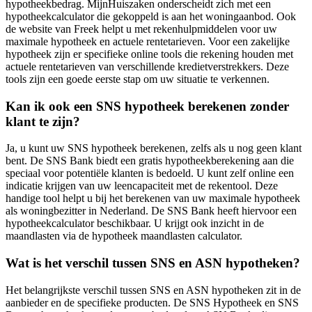
hypotheekbedrag. MijnHuiszaken onderscheidt zich met een
hypotheekcalculator die gekoppeld is aan het woningaanbod. Ook
de website van Freek helpt u met rekenhulpmiddelen voor uw
maximale hypotheek en actuele rentetarieven. Voor een zakelijke
hypotheek zijn er specifieke online tools die rekening houden met
actuele rentetarieven van verschillende kredietverstrekkers. Deze
tools zijn een goede eerste stap om uw situatie te verkennen.
Kan ik ook een SNS hypotheek berekenen zonder
klant te zijn?
Ja, u kunt uw SNS hypotheek berekenen, zelfs als u nog geen klant
bent. De SNS Bank biedt een gratis hypotheekberekening aan die
speciaal voor potentiële klanten is bedoeld. U kunt zelf online een
indicatie krijgen van uw leencapaciteit met de rekentool. Deze
handige tool helpt u bij het berekenen van uw maximale hypotheek
als woningbezitter in Nederland. De SNS Bank heeft hiervoor een
hypotheekcalculator beschikbaar. U krijgt ook inzicht in de
maandlasten via de hypotheek maandlasten calculator.
Wat is het verschil tussen SNS en ASN hypotheken?
Het belangrijkste verschil tussen SNS en ASN hypotheken zit in de
aanbieder en de specifieke producten. De SNS Hypotheek en SNS