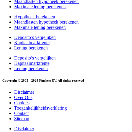
Maandlasten hypotheek berekenen
Maximale lening berekenen
Hypotheek berekenen
Maandlasten hypotheek berekenen
Maximale lening berekenen
Deposito’s vergelijken
Kapitaalmarktrente
Lening berekenen
Deposito’s vergelijken
Kapitaalmarktrente
Lening berekenen
Copyright © 2003 - 2024 Finckers BV. All rights reserved
Disclaimer
Over Ons
Cookies
Toegankelijkheidsverklaring
Contact
Sitemap
Disclaimer