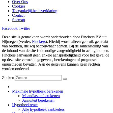
Over Ons
Cookies
Toegankelijkheidsverklaring
Contact
Sitemap
Facebook
Twitter
Deze site is gemaakt en wordt onderhouden door Finckers BV uit
Nijmegen (verder:
Finckers
). Hierbij wordt alleen gebruik gemaakt
van bronnen, die wij betrouwbaar achten. Bij de samenstelling van
de inhoud van de site is de nodige zorgvuldigheid in acht genomen.
Finckers aanvaardt geen enkele aansprakelijkheid voor het geval de
op deze site vermelde gegevens, berekeningen of prognoses
onjuistheden bevatten. Aan de gegevens kunnen geen rechten
worden ontleend.
Zoeken
Maximale hypotheek berekenen
Maandlasten berekenen
Annuïteit berekenen
Hypotheekrente
Alle hypotheek aanbieders