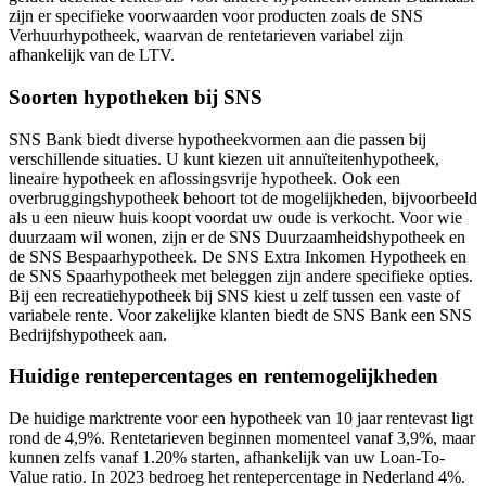
zijn er specifieke voorwaarden voor producten zoals de SNS
Verhuurhypotheek, waarvan de rentetarieven variabel zijn
afhankelijk van de LTV.
Soorten hypotheken bij SNS
SNS Bank biedt diverse hypotheekvormen aan die passen bij
verschillende situaties. U kunt kiezen uit annuïteitenhypotheek,
lineaire hypotheek en aflossingsvrije hypotheek. Ook een
overbruggingshypotheek behoort tot de mogelijkheden, bijvoorbeeld
als u een nieuw huis koopt voordat uw oude is verkocht. Voor wie
duurzaam wil wonen, zijn er de SNS Duurzaamheidshypotheek en
de SNS Bespaarhypotheek. De SNS Extra Inkomen Hypotheek en
de SNS Spaarhypotheek met beleggen zijn andere specifieke opties.
Bij een recreatiehypotheek bij SNS kiest u zelf tussen een vaste of
variabele rente. Voor zakelijke klanten biedt de SNS Bank een SNS
Bedrijfshypotheek aan.
Huidige rentepercentages en rentemogelijkheden
De huidige marktrente voor een hypotheek van 10 jaar rentevast ligt
rond de 4,9%. Rentetarieven beginnen momenteel vanaf 3,9%, maar
kunnen zelfs vanaf 1.20% starten, afhankelijk van uw Loan-To-
Value ratio. In 2023 bedroeg het rentepercentage in Nederland 4%.