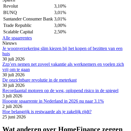
Revolut
3,10%
BUNQ
3,01%
Santander Consumer Bank
3,01%
Trade Republic
3,00%
Scalable Capital
2,50%
Alle spaarrentes
Nieuws
Je woonverzekering slim kiezen bij het kopen of bezitten van een
huis
30 juli 2026
Zzp’ers nemen net zoveel vakantie als werknemers en voelen zich
vrij om te gaan
30 juli 2026
De onzichtbare revolutie in de meterkast
30 juli 2026
Recordaantal motoren op de weg, oplopend risico in de spiegel
3 juli 2026
Hoogste spaarrente in Nederland in 2026 nu naar 3.1%
2 juli 2026
Hoe belangrijk is restwaarde als je zakelijk rijdt?
25 juni 2026
Wat anderen over HomeFinance zeggen