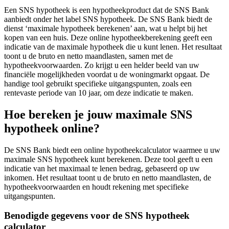
Een SNS hypotheek is een hypotheekproduct dat de SNS Bank
aanbiedt onder het label SNS hypotheek. De SNS Bank biedt de
dienst ‘maximale hypotheek berekenen’ aan, wat u helpt bij het
kopen van een huis. Deze online hypotheekberekening geeft een
indicatie van de maximale hypotheek die u kunt lenen. Het resultaat
toont u de bruto en netto maandlasten, samen met de
hypotheekvoorwaarden. Zo krijgt u een helder beeld van uw
financiële mogelijkheden voordat u de woningmarkt opgaat. De
handige tool gebruikt specifieke uitgangspunten, zoals een
rentevaste periode van 10 jaar, om deze indicatie te maken.
Hoe bereken je jouw maximale SNS
hypotheek online?
De SNS Bank biedt een online hypotheekcalculator waarmee u uw
maximale SNS hypotheek kunt berekenen. Deze tool geeft u een
indicatie van het maximaal te lenen bedrag, gebaseerd op uw
inkomen. Het resultaat toont u de bruto en netto maandlasten, de
hypotheekvoorwaarden en houdt rekening met specifieke
uitgangspunten.
Benodigde gegevens voor de SNS hypotheek
calculator