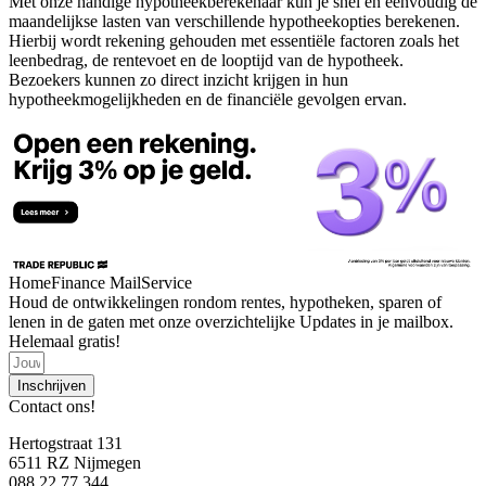
Met onze handige hypotheekberekenaar kun je snel en eenvoudig de
maandelijkse lasten van verschillende hypotheekopties berekenen.
Hierbij wordt rekening gehouden met essentiële factoren zoals het
leenbedrag, de rentevoet en de looptijd van de hypotheek.
Bezoekers kunnen zo direct inzicht krijgen in hun
hypotheekmogelijkheden en de financiële gevolgen ervan.
HomeFinance MailService
Houd de ontwikkelingen rondom rentes, hypotheken, sparen of
lenen in de gaten met onze overzichtelijke Updates in je mailbox.
Helemaal gratis!
Inschrijven
Contact ons!
Hertogstraat 131
6511 RZ Nijmegen
088 22 77 344