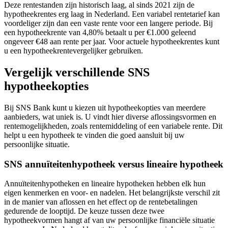
Deze rentestanden zijn historisch laag, al sinds 2021 zijn de
hypotheekrentes erg laag in Nederland. Een variabel rentetarief kan
voordeliger zijn dan een vaste rente voor een langere periode. Bij
een hypotheekrente van 4,80% betaalt u per €1.000 geleend
ongeveer €48 aan rente per jaar. Voor actuele hypotheekrentes kunt
u een hypotheekrentevergelijker gebruiken.
Vergelijk verschillende SNS
hypotheekopties
Bij SNS Bank kunt u kiezen uit hypotheekopties van meerdere
aanbieders, wat uniek is. U vindt hier diverse aflossingsvormen en
rentemogelijkheden, zoals rentemiddeling of een variabele rente. Dit
helpt u een hypotheek te vinden die goed aansluit bij uw
persoonlijke situatie.
SNS annuïteitenhypotheek versus lineaire hypotheek
Annuïteitenhypotheken en lineaire hypotheken hebben elk hun
eigen kenmerken en voor- en nadelen. Het belangrijkste verschil zit
in de manier van aflossen en het effect op de rentebetalingen
gedurende de looptijd. De keuze tussen deze twee
hypotheekvormen hangt af van uw persoonlijke financiële situatie