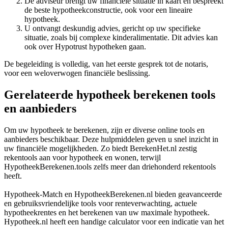
De adviseur brengt uw financiële situatie in kaart en bespreekt
de beste hypotheekconstructie, ook voor een lineaire
hypotheek.
U ontvangt deskundig advies, gericht op uw specifieke
situatie, zoals bij complexe kinderalimentatie. Dit advies kan
ook over Hypotrust hypotheken gaan.
De begeleiding is volledig, van het eerste gesprek tot de notaris,
voor een weloverwogen financiële beslissing.
Gerelateerde hypotheek berekenen tools
en aanbieders
Om uw hypotheek te berekenen, zijn er diverse online tools en
aanbieders beschikbaar. Deze hulpmiddelen geven u snel inzicht in
uw financiële mogelijkheden. Zo biedt BerekenHet.nl zestig
rekentools aan voor hypotheek en wonen, terwijl
HypotheekBerekenen.tools zelfs meer dan driehonderd rekentools
heeft.
Hypotheek-Match en HypotheekBerekenen.nl bieden geavanceerde
en gebruiksvriendelijke tools voor renteverwachting, actuele
hypotheekrentes en het berekenen van uw maximale hypotheek.
Hypotheek.nl heeft een handige calculator voor een indicatie van het