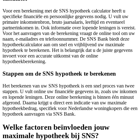
Voor een berekening met de SNS hypotheek calculator heeft u
specifieke financiële en persoonlijke gegevens nodig. U vult uw
primaire inkomstenbron, bruto jaarsalaris, leeftijd en eventueel
partnerinkomen in. Ook informatie over lopende leningen is vereist.
Voor het aanvragen van de berekening vraagt de online tool om uw
naam, e-mailadres en telefoonnummer. De SNS Bank biedt deze
hypotheekcalculator aan om snel en vrijblijvend uw maximale
hypotheek te berekenen. Het is belangrijk dat u de juiste gegevens
invoert voor een accurate uitkomst van de online
hypotheekberekening.
Stappen om de SNS hypotheek te berekenen
Het berekenen van uw SNS hypotheek is een snel proces van twee
stappen. U vult online uw financiële gegevens in, zoals uw inkomen
en lopende leningen. Deze online berekening is binnen één minuut
afgerond. Daarna krijgt u direct een indicatie van uw maximale
hypotheekbedrag, specifiek voor Nederlandse woningkopers die een
hypotheek aanvragen via SNS Bank.
Welke factoren beïnvloeden jouw
maximale hypotheek bij SNS?