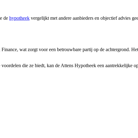
ie de
hypotheek
vergelijkt met andere aanbieders en objectief advies g
Finance, wat zorgt voor een betrouwbare partij op de achtergrond. He
e voordelen die ze biedt, kan de Attens Hypotheek een aantrekkelijke o