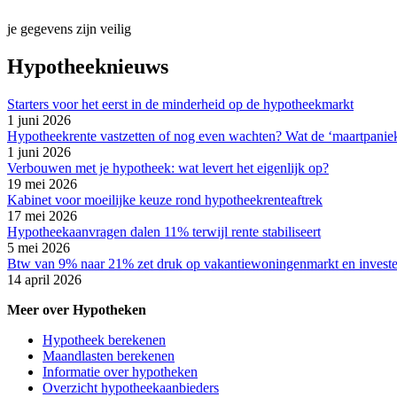
je gegevens zijn veilig
Hypotheeknieuws
Starters voor het eerst in de minderheid op de hypotheekmarkt
1 juni 2026
Hypotheekrente vastzetten of nog even wachten? Wat de ‘maartpaniek’
1 juni 2026
Verbouwen met je hypotheek: wat levert het eigenlijk op?
19 mei 2026
Kabinet voor moeilijke keuze rond hypotheekrenteaftrek
17 mei 2026
Hypotheekaanvragen dalen 11% terwijl rente stabiliseert
5 mei 2026
Btw van 9% naar 21% zet druk op vakantiewoningenmarkt en invest
14 april 2026
Meer over Hypotheken
Hypotheek berekenen
Maandlasten berekenen
Informatie over hypotheken
Overzicht hypotheekaanbieders