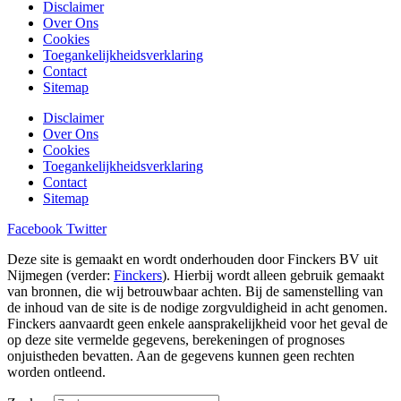
Disclaimer
Over Ons
Cookies
Toegankelijkheidsverklaring
Contact
Sitemap
Disclaimer
Over Ons
Cookies
Toegankelijkheidsverklaring
Contact
Sitemap
Facebook
Twitter
Deze site is gemaakt en wordt onderhouden door Finckers BV uit
Nijmegen (verder:
Finckers
). Hierbij wordt alleen gebruik gemaakt
van bronnen, die wij betrouwbaar achten. Bij de samenstelling van
de inhoud van de site is de nodige zorgvuldigheid in acht genomen.
Finckers aanvaardt geen enkele aansprakelijkheid voor het geval de
op deze site vermelde gegevens, berekeningen of prognoses
onjuistheden bevatten. Aan de gegevens kunnen geen rechten
worden ontleend.