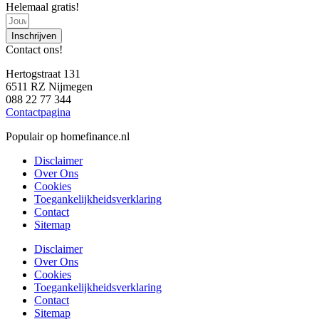
Helemaal gratis!
Inschrijven
Contact ons!
Hertogstraat 131
6511 RZ Nijmegen
088 22 77 344
Contactpagina
Populair op homefinance.nl
Disclaimer
Over Ons
Cookies
Toegankelijkheidsverklaring
Contact
Sitemap
Disclaimer
Over Ons
Cookies
Toegankelijkheidsverklaring
Contact
Sitemap