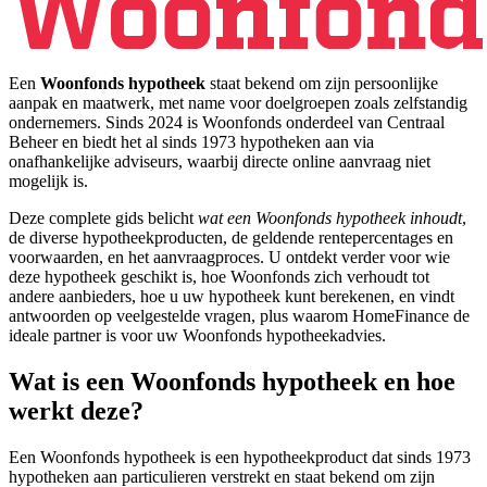
Een
Woonfonds hypotheek
staat bekend om zijn persoonlijke
aanpak en maatwerk, met name voor doelgroepen zoals zelfstandig
ondernemers. Sinds 2024 is Woonfonds onderdeel van Centraal
Beheer en biedt het al sinds 1973 hypotheken aan via
onafhankelijke adviseurs, waarbij directe online aanvraag niet
mogelijk is.
Deze complete gids belicht
wat een Woonfonds hypotheek inhoudt
,
de diverse hypotheekproducten, de geldende rentepercentages en
voorwaarden, en het aanvraagproces. U ontdekt verder voor wie
deze hypotheek geschikt is, hoe Woonfonds zich verhoudt tot
andere aanbieders, hoe u uw hypotheek kunt berekenen, en vindt
antwoorden op veelgestelde vragen, plus waarom HomeFinance de
ideale partner is voor uw Woonfonds hypotheekadvies.
Wat is een Woonfonds hypotheek en hoe
werkt deze?
Een Woonfonds hypotheek is een hypotheekproduct dat sinds 1973
hypotheken aan particulieren verstrekt en staat bekend om zijn