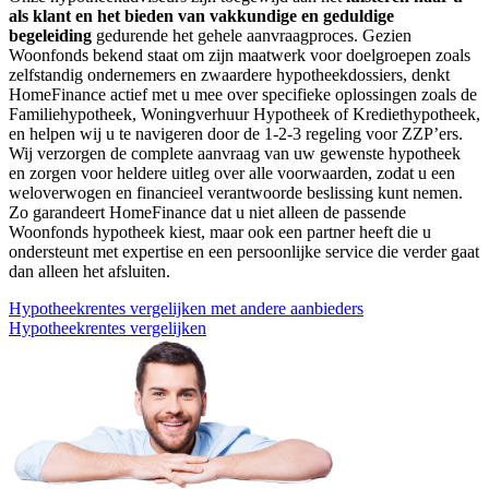
als klant en het bieden van vakkundige en geduldige
begeleiding
gedurende het gehele aanvraagproces. Gezien
Woonfonds bekend staat om zijn maatwerk voor doelgroepen zoals
zelfstandig ondernemers en zwaardere hypotheekdossiers, denkt
HomeFinance actief met u mee over specifieke oplossingen zoals de
Familiehypotheek, Woningverhuur Hypotheek of Krediethypotheek,
en helpen wij u te navigeren door de 1-2-3 regeling voor ZZP’ers.
Wij verzorgen de complete aanvraag van uw gewenste hypotheek
en zorgen voor heldere uitleg over alle voorwaarden, zodat u een
weloverwogen en financieel verantwoorde beslissing kunt nemen.
Zo garandeert HomeFinance dat u niet alleen de passende
Woonfonds hypotheek kiest, maar ook een partner heeft die u
ondersteunt met expertise en een persoonlijke service die verder gaat
dan alleen het afsluiten.
Hypotheekrentes vergelijken met andere aanbieders
Hypotheekrentes vergelijken