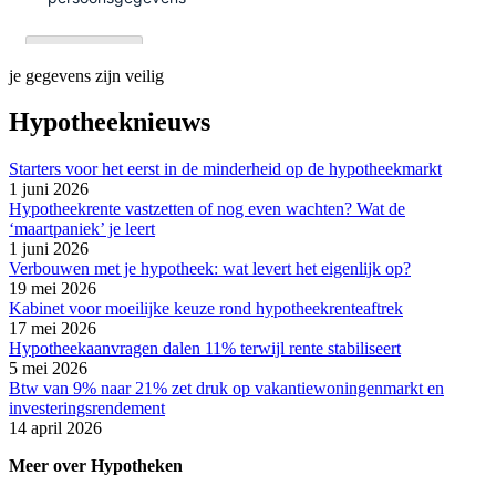
je gegevens zijn veilig
Hypotheeknieuws
Starters voor het eerst in de minderheid op de hypotheekmarkt
1 juni 2026
Hypotheekrente vastzetten of nog even wachten? Wat de
‘maartpaniek’ je leert
1 juni 2026
Verbouwen met je hypotheek: wat levert het eigenlijk op?
19 mei 2026
Kabinet voor moeilijke keuze rond hypotheekrenteaftrek
17 mei 2026
Hypotheekaanvragen dalen 11% terwijl rente stabiliseert
5 mei 2026
Btw van 9% naar 21% zet druk op vakantiewoningenmarkt en
investeringsrendement
14 april 2026
Meer over Hypotheken