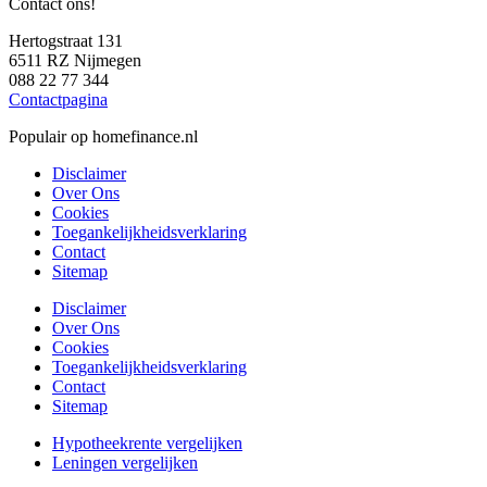
Contact ons!
Hertogstraat 131
6511 RZ Nijmegen
088 22 77 344
Contactpagina
Populair op homefinance.nl
Disclaimer
Over Ons
Cookies
Toegankelijkheidsverklaring
Contact
Sitemap
Disclaimer
Over Ons
Cookies
Toegankelijkheidsverklaring
Contact
Sitemap
Hypotheekrente vergelijken
Leningen vergelijken