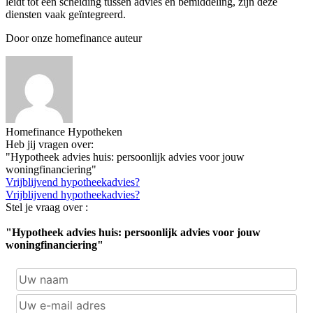
leidt tot een scheiding tussen advies en bemiddeling, zijn deze
diensten vaak geïntegreerd.
Door onze homefinance auteur
Homefinance Hypotheken
Heb jij vragen over:
"Hypotheek advies huis: persoonlijk advies voor jouw
woningfinanciering"
Vrijblijvend hypotheekadvies?
Vrijblijvend hypotheekadvies?
Stel je vraag over :
"Hypotheek advies huis: persoonlijk advies voor jouw
woningfinanciering"