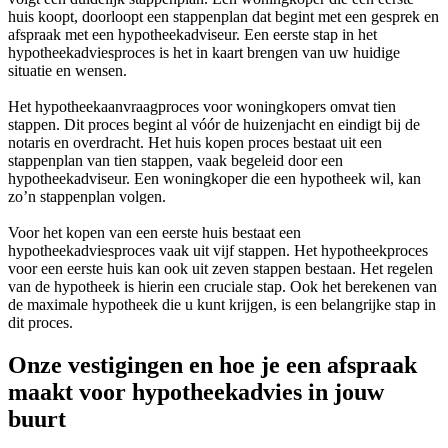
huis koopt, doorloopt een stappenplan dat begint met een gesprek en
afspraak met een hypotheekadviseur. Een eerste stap in het
hypotheekadviesproces is het in kaart brengen van uw huidige
situatie en wensen.
Het hypotheekaanvraagproces voor woningkopers omvat tien
stappen. Dit proces begint al vóór de huizenjacht en eindigt bij de
notaris en overdracht. Het huis kopen proces bestaat uit een
stappenplan van tien stappen, vaak begeleid door een
hypotheekadviseur. Een woningkoper die een hypotheek wil, kan
zo’n stappenplan volgen.
Voor het kopen van een eerste huis bestaat een
hypotheekadviesproces vaak uit vijf stappen. Het hypotheekproces
voor een eerste huis kan ook uit zeven stappen bestaan. Het regelen
van de hypotheek is hierin een cruciale stap. Ook het berekenen van
de maximale hypotheek die u kunt krijgen, is een belangrijke stap in
dit proces.
Onze vestigingen en hoe je een afspraak
maakt voor hypotheekadvies in jouw
buurt