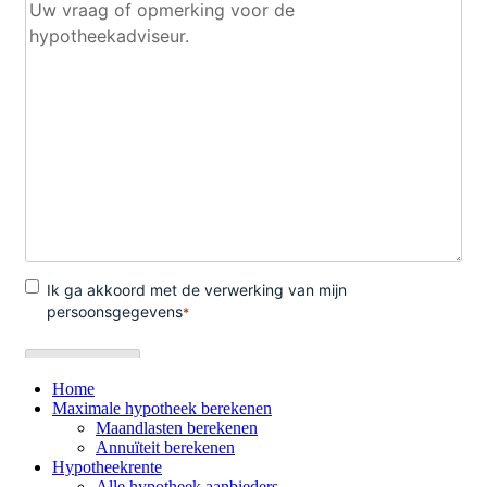
Home
Maximale hypotheek berekenen
Maandlasten berekenen
Annuïteit berekenen
Hypotheekrente
Alle hypotheek aanbieders