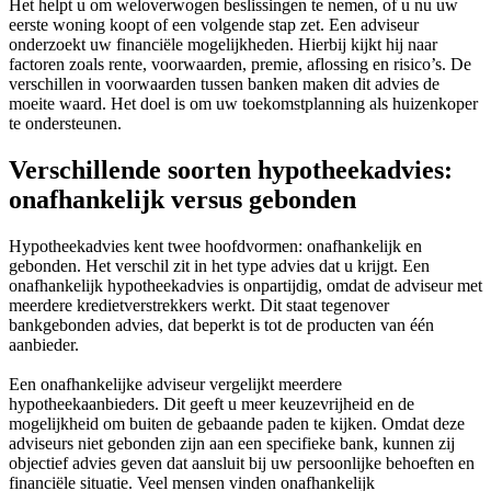
Het helpt u om weloverwogen beslissingen te nemen, of u nu uw
eerste woning koopt of een volgende stap zet. Een adviseur
onderzoekt uw financiële mogelijkheden. Hierbij kijkt hij naar
factoren zoals rente, voorwaarden, premie, aflossing en risico’s. De
verschillen in voorwaarden tussen banken maken dit advies de
moeite waard. Het doel is om uw toekomstplanning als huizenkoper
te ondersteunen.
Verschillende soorten hypotheekadvies:
onafhankelijk versus gebonden
Hypotheekadvies kent twee hoofdvormen: onafhankelijk en
gebonden. Het verschil zit in het type advies dat u krijgt. Een
onafhankelijk hypotheekadvies is onpartijdig, omdat de adviseur met
meerdere kredietverstrekkers werkt. Dit staat tegenover
bankgebonden advies, dat beperkt is tot de producten van één
aanbieder.
Een onafhankelijke adviseur vergelijkt meerdere
hypotheekaanbieders. Dit geeft u meer keuzevrijheid en de
mogelijkheid om buiten de gebaande paden te kijken. Omdat deze
adviseurs niet gebonden zijn aan een specifieke bank, kunnen zij
objectief advies geven dat aansluit bij uw persoonlijke behoeften en
financiële situatie. Veel mensen vinden onafhankelijk