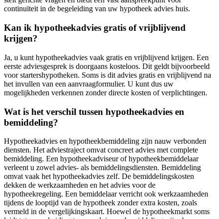
continuïteit in de begeleiding van uw hypotheek advies huis.
Kan ik hypotheekadvies gratis of vrijblijvend
krijgen?
Ja, u kunt hypotheekadvies vaak gratis en vrijblijvend krijgen. Een
eerste adviesgesprek is doorgaans kosteloos. Dit geldt bijvoorbeeld
voor startershypotheken. Soms is dit advies gratis en vrijblijvend na
het invullen van een aanvraagformulier. U kunt dus uw
mogelijkheden verkennen zonder directe kosten of verplichtingen.
Wat is het verschil tussen hypotheekadvies en
bemiddeling?
Hypotheekadvies en hypotheekbemiddeling zijn nauw verbonden
diensten. Het adviestraject omvat concreet advies met complete
bemiddeling. Een hypotheekadviseur of hypotheekbemiddelaar
verleent u zowel advies- als bemiddelingsdiensten. Bemiddeling
omvat vaak het hypotheekadvies zelf. De bemiddelingskosten
dekken de werkzaamheden en het advies voor de
hypotheekregeling. Een bemiddelaar verricht ook werkzaamheden
tijdens de looptijd van de hypotheek zonder extra kosten, zoals
vermeld in de vergelijkingskaart. Hoewel de hypotheekmarkt soms