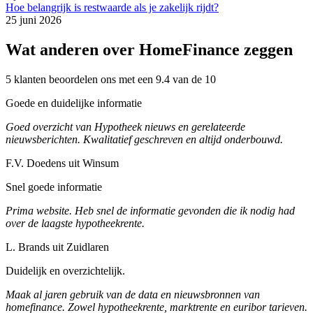
Hoe belangrijk is restwaarde als je zakelijk rijdt?
25 juni 2026
Wat anderen over HomeFinance zeggen
5 klanten beoordelen ons met een 9.4 van de 10
Goede en duidelijke informatie
Goed overzicht van Hypotheek nieuws en gerelateerde
nieuwsberichten. Kwalitatief geschreven en altijd onderbouwd.
F.V. Doedens uit Winsum
Snel goede informatie
Prima website. Heb snel de informatie gevonden die ik nodig had
over de laagste hypotheekrente.
L. Brands uit Zuidlaren
Duidelijk en overzichtelijk.
Maak al jaren gebruik van de data en nieuwsbronnen van
homefinance. Zowel hypotheekrente, marktrente en euribor tarieven.