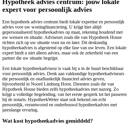
Hypotheek advies centrum: jouw lokale
expert voor persoonlijk advies
Een hypotheek advies centrum biedt lokale expertise en persoonlijk
advies voor uw woningfinanciering. U krijgt hier altijd
gepersonaliseerd hypotheekadvies op maat, rekening houdend met
uw wensen en situatie. Adviseurs zoals die van Hypotheek House
richten zich op uw situatie voor nu en later. Dit deskundig
hypotheekadvies is afgestemd op elke fase van uw leven. Een lokale
expert biedt u niet alleen advies, maar ook de zekerheid van een
partner die uw situatie begrijpt.
Een lokale hypotheekadviseur is vaak bij u in de buurt beschikbaar
voor persoonlijk advies. Denk aan vakkundige hypotheekadviseurs
die persoonlijk en onafhankelijk financieel advies geven,
bijvoorbeeld in Noord Limburg Horst. Diensten zoals die van
Hypotheek House bieden zelfs hypotheekadvies met nazorg. Zo
krijgt u volledige begeleiding, van het eerste gesprek tot het passeren
bij de notaris. HypotheekWeter staat ook bekend om echt
persoonlijk, verantwoord en onderbouwd hypotheekadvies met
jarenlange ervaring.
Wat kost hypotheekadvies gemiddeld?