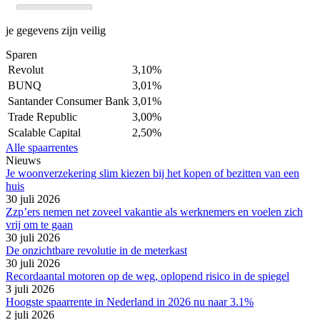
je gegevens zijn veilig
Sparen
Revolut
3,10%
BUNQ
3,01%
Santander Consumer Bank
3,01%
Trade Republic
3,00%
Scalable Capital
2,50%
Alle spaarrentes
Nieuws
Je woonverzekering slim kiezen bij het kopen of bezitten van een
huis
30 juli 2026
Zzp’ers nemen net zoveel vakantie als werknemers en voelen zich
vrij om te gaan
30 juli 2026
De onzichtbare revolutie in de meterkast
30 juli 2026
Recordaantal motoren op de weg, oplopend risico in de spiegel
3 juli 2026
Hoogste spaarrente in Nederland in 2026 nu naar 3.1%
2 juli 2026