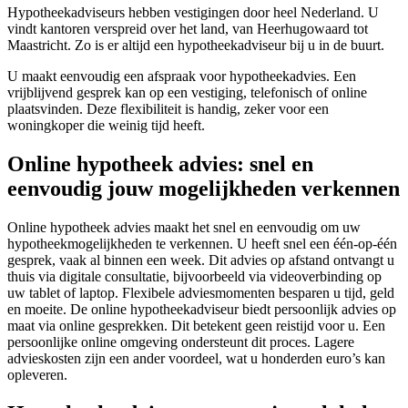
Hypotheekadviseurs hebben vestigingen door heel Nederland. U
vindt kantoren verspreid over het land, van Heerhugowaard tot
Maastricht. Zo is er altijd een hypotheekadviseur bij u in de buurt.
U maakt eenvoudig een afspraak voor hypotheekadvies. Een
vrijblijvend gesprek kan op een vestiging, telefonisch of online
plaatsvinden. Deze flexibiliteit is handig, zeker voor een
woningkoper die weinig tijd heeft.
Online hypotheek advies: snel en
eenvoudig jouw mogelijkheden verkennen
Online hypotheek advies maakt het snel en eenvoudig om uw
hypotheekmogelijkheden te verkennen. U heeft snel een één-op-één
gesprek, vaak al binnen een week. Dit advies op afstand ontvangt u
thuis via digitale consultatie, bijvoorbeeld via videoverbinding op
uw tablet of laptop. Flexibele adviesmomenten besparen u tijd, geld
en moeite. De online hypotheekadviseur biedt persoonlijk advies op
maat via online gesprekken. Dit betekent geen reistijd voor u. Een
persoonlijke online omgeving ondersteunt dit proces. Lagere
advieskosten zijn een ander voordeel, wat u honderden euro’s kan
opleveren.