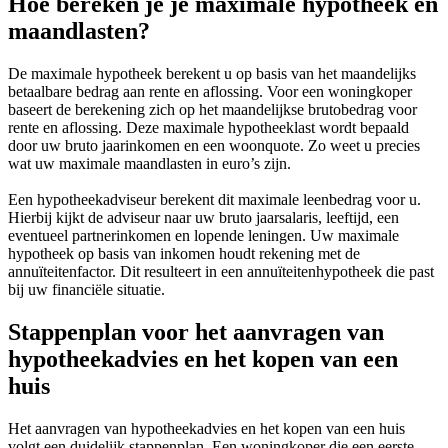
Hoe bereken je je maximale hypotheek en
maandlasten?
De maximale hypotheek berekent u op basis van het maandelijks
betaalbare bedrag aan rente en aflossing. Voor een woningkoper
baseert de berekening zich op het maandelijkse brutobedrag voor
rente en aflossing. Deze maximale hypotheeklast wordt bepaald
door uw bruto jaarinkomen en een woonquote. Zo weet u precies
wat uw maximale maandlasten in euro’s zijn.
Een hypotheekadviseur berekent dit maximale leenbedrag voor u.
Hierbij kijkt de adviseur naar uw bruto jaarsalaris, leeftijd, een
eventueel partnerinkomen en lopende leningen. Uw maximale
hypotheek op basis van inkomen houdt rekening met de
annuïteitenfactor. Dit resulteert in een annuïteitenhypotheek die past
bij uw financiële situatie.
Stappenplan voor het aanvragen van
hypotheekadvies en het kopen van een
huis
Het aanvragen van hypotheekadvies en het kopen van een huis
volgt een duidelijk stappenplan. Een woningkoper die een eerste