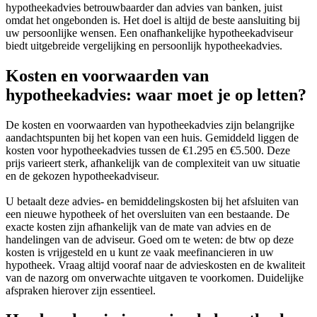
hypotheekadvies betrouwbaarder dan advies van banken, juist
omdat het ongebonden is. Het doel is altijd de beste aansluiting bij
uw persoonlijke wensen. Een onafhankelijke hypotheekadviseur
biedt uitgebreide vergelijking en persoonlijk hypotheekadvies.
Kosten en voorwaarden van
hypotheekadvies: waar moet je op letten?
De kosten en voorwaarden van hypotheekadvies zijn belangrijke
aandachtspunten bij het kopen van een huis. Gemiddeld liggen de
kosten voor hypotheekadvies tussen de €1.295 en €5.500. Deze
prijs varieert sterk, afhankelijk van de complexiteit van uw situatie
en de gekozen hypotheekadviseur.
U betaalt deze advies- en bemiddelingskosten bij het afsluiten van
een nieuwe hypotheek of het oversluiten van een bestaande. De
exacte kosten zijn afhankelijk van de mate van advies en de
handelingen van de adviseur. Goed om te weten: de btw op deze
kosten is vrijgesteld en u kunt ze vaak meefinancieren in uw
hypotheek. Vraag altijd vooraf naar de advieskosten en de kwaliteit
van de nazorg om onverwachte uitgaven te voorkomen. Duidelijke
afspraken hierover zijn essentieel.