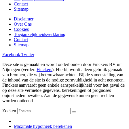
Contact
Sitemap
Disclaimer
Over Ons
Cookies
Toegankelijkheidsverklaring
Contact
Sitemap
Facebook
Twitter
Deze site is gemaakt en wordt onderhouden door Finckers BV uit
Nijmegen (verder:
Finckers
). Hierbij wordt alleen gebruik gemaakt
van bronnen, die wij betrouwbaar achten. Bij de samenstelling van
de inhoud van de site is de nodige zorgvuldigheid in acht genomen.
Finckers aanvaardt geen enkele aansprakelijkheid voor het geval de
op deze site vermelde gegevens, berekeningen of prognoses
onjuistheden bevatten. Aan de gegevens kunnen geen rechten
worden ontleend.
Zoeken
Maximale hypotheek berekenen