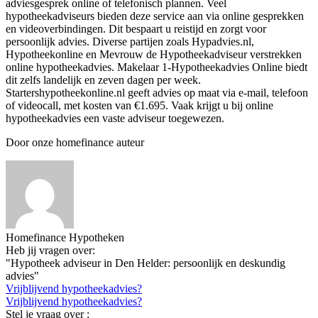
adviesgesprek online of telefonisch plannen. Veel
hypotheekadviseurs bieden deze service aan via online gesprekken
en videoverbindingen. Dit bespaart u reistijd en zorgt voor
persoonlijk advies. Diverse partijen zoals Hypadvies.nl,
Hypotheekonline en Mevrouw de Hypotheekadviseur verstrekken
online hypotheekadvies. Makelaar 1-Hypotheekadvies Online biedt
dit zelfs landelijk en zeven dagen per week.
Startershypotheekonline.nl geeft advies op maat via e-mail, telefoon
of videocall, met kosten van €1.695. Vaak krijgt u bij online
hypotheekadvies een vaste adviseur toegewezen.
Door onze homefinance auteur
Homefinance Hypotheken
Heb jij vragen over:
"Hypotheek adviseur in Den Helder: persoonlijk en deskundig
advies"
Vrijblijvend hypotheekadvies?
Vrijblijvend hypotheekadvies?
Stel je vraag over :