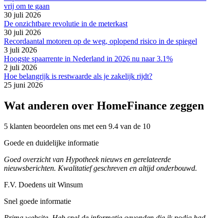
vrij om te gaan
30 juli 2026
De onzichtbare revolutie in de meterkast
30 juli 2026
Recordaantal motoren op de weg, oplopend risico in de spiegel
3 juli 2026
Hoogste spaarrente in Nederland in 2026 nu naar 3.1%
2 juli 2026
Hoe belangrijk is restwaarde als je zakelijk rijdt?
25 juni 2026
Wat anderen over HomeFinance zeggen
5 klanten beoordelen ons met een 9.4 van de 10
Goede en duidelijke informatie
Goed overzicht van Hypotheek nieuws en gerelateerde
nieuwsberichten. Kwalitatief geschreven en altijd onderbouwd.
F.V. Doedens uit Winsum
Snel goede informatie
Prima website. Heb snel de informatie gevonden die ik nodig had