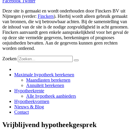
Facebook
Twitter
Deze site is gemaakt en wordt onderhouden door Finckers BV uit
Nijmegen (verder:
Finckers
). Hierbij wordt alleen gebruik gemaakt
van bronnen, die wij betrouwbaar achten. Bij de samenstelling van
de inhoud van de site is de nodige zorgvuldigheid in acht genomen.
Finckers aanvaardt geen enkele aansprakelijkheid voor het geval de
op deze site vermelde gegevens, berekeningen of prognoses
onjuistheden bevatten. Aan de gegevens kunnen geen rechten
worden ontleend.
Zoeken
Maximale hypotheek berekenen
Maandlasten berekenen
Annuïteit berekenen
Hypotheekrente
Alle hypotheek aanbieders
Hypotheekvormen
Nieuws & Blog
Contact
Vrijblijvend hypotheekgesprek