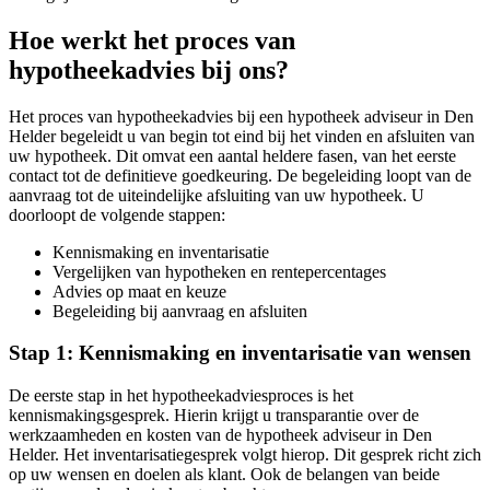
Hoe werkt het proces van
hypotheekadvies bij ons?
Het proces van hypotheekadvies bij een hypotheek adviseur in Den
Helder begeleidt u van begin tot eind bij het vinden en afsluiten van
uw hypotheek. Dit omvat een aantal heldere fasen, van het eerste
contact tot de definitieve goedkeuring. De begeleiding loopt van de
aanvraag tot de uiteindelijke afsluiting van uw hypotheek. U
doorloopt de volgende stappen:
Kennismaking en inventarisatie
Vergelijken van hypotheken en rentepercentages
Advies op maat en keuze
Begeleiding bij aanvraag en afsluiten
Stap 1: Kennismaking en inventarisatie van wensen
De eerste stap in het hypotheekadviesproces is het
kennismakingsgesprek. Hierin krijgt u transparantie over de
werkzaamheden en kosten van de hypotheek adviseur in Den
Helder. Het inventarisatiegesprek volgt hierop. Dit gesprek richt zich
op uw wensen en doelen als klant. Ook de belangen van beide