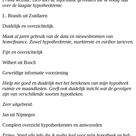
over de laagste hypotheekrente.
L. Brands uit Zuidlaren
Duidelijk en overzichtelijk.
Maak al jaren gebruik van de data en nieuwsbronnen van
homefinance. Zowel hypotheekrente, marktrente en euribor tarieven.
Fijn en overzichtelijk
Wilbert uit Bosch
Geweldige informatie voorziening
Hielp me goed en duidelijk met het berekenen van mijn hypotheek
ruimte en maandlasten. Geeft ook duidelijk inzicht wat de gevolgen
zijn van verschillende soorten hypotheken.
Zeer uitgebreid.
Jan uit Nijmegen
Compleet overzicht hypotheekrentes en antwoorden
Prima. Vond alle info die ik nodig had voor mijn hypotheek en heb