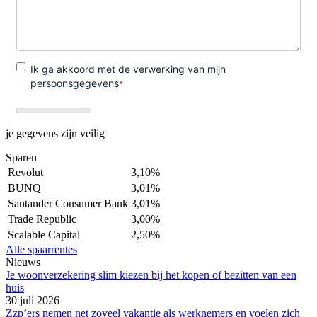
je gegevens zijn veilig
Sparen
Revolut
3,10%
BUNQ
3,01%
Santander Consumer Bank
3,01%
Trade Republic
3,00%
Scalable Capital
2,50%
Alle spaarrentes
Nieuws
Je woonverzekering slim kiezen bij het kopen of bezitten van een
huis
30 juli 2026
Zzp’ers nemen net zoveel vakantie als werknemers en voelen zich