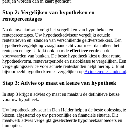
partijen worden dan in kaart gebracht.
Stap 2: Vergelijken van hypotheken en
rentepercentages
Na de inventarisatie volgt het vergelijken van hypotheken en
rentepercentages. Uw hypotheekadviseur vergelijkt actuele
rentetarieven en -standen van verschillende geldverstrekkers. Een
hypotheekvergelijking vraagt aandacht voor meer dan alleen het
rentepercentage. U kijkt ook naar de
effectieve rente
en de
voorwaarden van banken. De beste hypotheek kiest u door rente,
hypotheekvorm, rentevastperiode en risicoklasse te vergelijken. Een
vergelijkingsservice voor actuele rentestanden helpt hierbij. U kunt
bijvoorbeeld hypotheekrentes vergelijken op
Actuelerentestanden.nl
.
Stap 3: Advies op maat en keuze van hypotheek
In stap 3 krijgt u advies op maat en maakt u de definitieve keuze
voor uw hypotheek.
Uw hypotheek adviseur in Den Helder helpt u de beste oplossing te
kiezen, afgestemd op uw persoonlijke en financiële situatie. Dit
maatwerk advies vergelijkt geselecteerde hypotheekaanbieders en
hun opties.