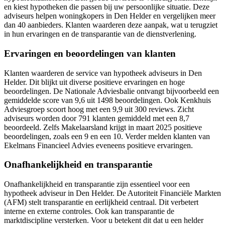
en kiest hypotheken die passen bij uw persoonlijke situatie. Deze
adviseurs helpen woningkopers in Den Helder en vergelijken meer
dan 40 aanbieders. Klanten waarderen deze aanpak, wat u terugziet
in hun ervaringen en de transparantie van de dienstverlening.
Ervaringen en beoordelingen van klanten
Klanten waarderen de service van hypotheek adviseurs in Den
Helder. Dit blijkt uit diverse positieve ervaringen en hoge
beoordelingen. De Nationale Adviesbalie ontvangt bijvoorbeeld een
gemiddelde score van 9,6 uit 1498 beoordelingen. Ook Kenkhuis
Adviesgroep scoort hoog met een 9,9 uit 300 reviews. Zicht
adviseurs worden door 791 klanten gemiddeld met een 8,7
beoordeeld. Zelfs Makelaarsland krijgt in maart 2025 positieve
beoordelingen, zoals een 9 en een 10. Verder melden klanten van
Ekelmans Financieel Advies eveneens positieve ervaringen.
Onafhankelijkheid en transparantie
Onafhankelijkheid en transparantie zijn essentieel voor een
hypotheek adviseur in Den Helder. De Autoriteit Financiële Markten
(AFM) stelt transparantie en eerlijkheid centraal. Dit verbetert
interne en externe controles. Ook kan transparantie de
marktdiscipline versterken. Voor u betekent dit dat u een helder