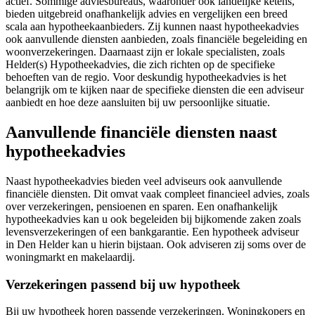
actief. Sommige adviesbureaus, waaronder ook landelijke ketens,
bieden uitgebreid onafhankelijk advies en vergelijken een breed
scala aan hypotheekaanbieders. Zij kunnen naast hypotheekadvies
ook aanvullende diensten aanbieden, zoals financiële begeleiding en
woonverzekeringen. Daarnaast zijn er lokale specialisten, zoals
Helder(s) Hypotheekadvies, die zich richten op de specifieke
behoeften van de regio. Voor deskundig hypotheekadvies is het
belangrijk om te kijken naar de specifieke diensten die een adviseur
aanbiedt en hoe deze aansluiten bij uw persoonlijke situatie.
Aanvullende financiële diensten naast
hypotheekadvies
Naast hypotheekadvies bieden veel adviseurs ook aanvullende
financiële diensten. Dit omvat vaak compleet financieel advies, zoals
over verzekeringen, pensioenen en sparen. Een onafhankelijk
hypotheekadvies kan u ook begeleiden bij bijkomende zaken zoals
levensverzekeringen of een bankgarantie. Een hypotheek adviseur
in Den Helder kan u hierin bijstaan. Ook adviseren zij soms over de
woningmarkt en makelaardij.
Verzekeringen passend bij uw hypotheek
Bij uw hypotheek horen passende verzekeringen. Woningkopers en