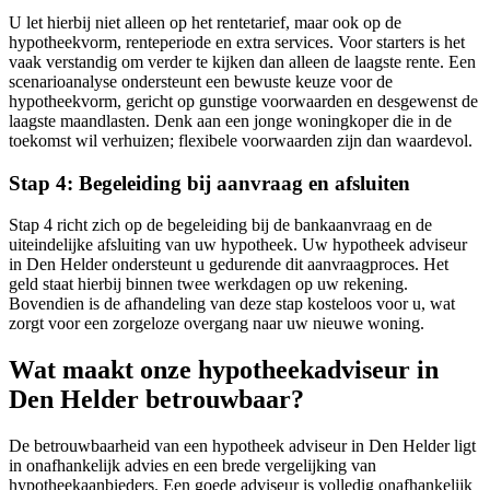
U let hierbij niet alleen op het rentetarief, maar ook op de
hypotheekvorm, renteperiode en extra services. Voor starters is het
vaak verstandig om verder te kijken dan alleen de laagste rente. Een
scenarioanalyse ondersteunt een bewuste keuze voor de
hypotheekvorm, gericht op gunstige voorwaarden en desgewenst de
laagste maandlasten. Denk aan een jonge woningkoper die in de
toekomst wil verhuizen; flexibele voorwaarden zijn dan waardevol.
Stap 4: Begeleiding bij aanvraag en afsluiten
Stap 4 richt zich op de begeleiding bij de bankaanvraag en de
uiteindelijke afsluiting van uw hypotheek. Uw hypotheek adviseur
in Den Helder ondersteunt u gedurende dit aanvraagproces. Het
geld staat hierbij binnen twee werkdagen op uw rekening.
Bovendien is de afhandeling van deze stap kosteloos voor u, wat
zorgt voor een zorgeloze overgang naar uw nieuwe woning.
Wat maakt onze hypotheekadviseur in
Den Helder betrouwbaar?
De betrouwbaarheid van een hypotheek adviseur in Den Helder ligt
in onafhankelijk advies en een brede vergelijking van
hypotheekaanbieders. Een goede adviseur is volledig onafhankelijk