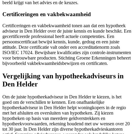
beeld krijgt van het advies en de keuzes.
Certificeringen en vakbekwaamheid
Certificeringen en vakbekwaamheid tonen aan dat een hypotheek
adviseur in Den Helder over de juiste kennis en kunde beschikt. Een
gecertificeerde professional heeft actuele competenties. Een
persoonscertificaat bewijst kennis, kunde, gedrag en een juiste
attitude. Deze certificatie valt onder een accreditatienorm zoals
ISO/IEC 17024. Bewijsbare kwalificaties zijn controle-instrumenten
voor betrouwbare producten. Stichting Groene Erkenningen beheert
bijvoorbeeld vakbekwaamheidsbewijzen en certificaten.
Vergelijking van hypotheekadviseurs in
Den Helder
Om de juiste hypotheekadviseur in Den Helder te kiezen, is het
goed om de verschillen te kennen. Een onafhankelijke
hypotheekadviseur in Den Helder helpt woningkopers in de regio
met het afsluiten en oversluiten van hypotheken. Zij kiezen
hypotheken op basis van meerdere geldverstrekkers en
hypotheekvoorwaarden, rekening houdend met uw wensen over 20
tot 30 jaar. In Den Helder zijn diverse hypotheekadvieskantoren