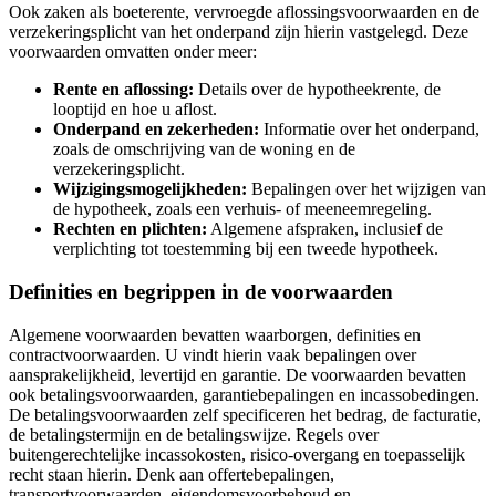
Ook zaken als boeterente, vervroegde aflossingsvoorwaarden en de
verzekeringsplicht van het onderpand zijn hierin vastgelegd. Deze
voorwaarden omvatten onder meer:
Rente en aflossing:
Details over de hypotheekrente, de
looptijd en hoe u aflost.
Onderpand en zekerheden:
Informatie over het onderpand,
zoals de omschrijving van de woning en de
verzekeringsplicht.
Wijzigingsmogelijkheden:
Bepalingen over het wijzigen van
de hypotheek, zoals een verhuis- of meeneemregeling.
Rechten en plichten:
Algemene afspraken, inclusief de
verplichting tot toestemming bij een tweede hypotheek.
Definities en begrippen in de voorwaarden
Algemene voorwaarden bevatten waarborgen, definities en
contractvoorwaarden. U vindt hierin vaak bepalingen over
aansprakelijkheid, levertijd en garantie. De voorwaarden bevatten
ook betalingsvoorwaarden, garantiebepalingen en incassobedingen.
De betalingsvoorwaarden zelf specificeren het bedrag, de facturatie,
de betalingstermijn en de betalingswijze. Regels over
buitengerechtelijke incassokosten, risico-overgang en toepasselijk
recht staan hierin. Denk aan offertebepalingen,
transportvoorwaarden, eigendomsvoorbehoud en