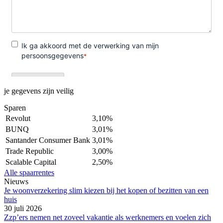
je gegevens zijn veilig
Sparen
Revolut
3,10%
BUNQ
3,01%
Santander Consumer Bank
3,01%
Trade Republic
3,00%
Scalable Capital
2,50%
Alle spaarrentes
Nieuws
Je woonverzekering slim kiezen bij het kopen of bezitten van een
huis
30 juli 2026
Zzp’ers nemen net zoveel vakantie als werknemers en voelen zich