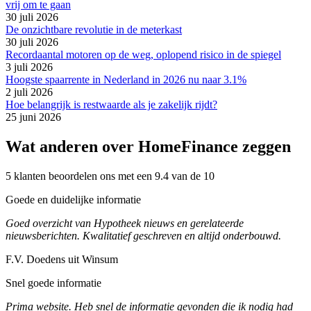
vrij om te gaan
30 juli 2026
De onzichtbare revolutie in de meterkast
30 juli 2026
Recordaantal motoren op de weg, oplopend risico in de spiegel
3 juli 2026
Hoogste spaarrente in Nederland in 2026 nu naar 3.1%
2 juli 2026
Hoe belangrijk is restwaarde als je zakelijk rijdt?
25 juni 2026
Wat anderen over HomeFinance zeggen
5 klanten beoordelen ons met een 9.4 van de 10
Goede en duidelijke informatie
Goed overzicht van Hypotheek nieuws en gerelateerde
nieuwsberichten. Kwalitatief geschreven en altijd onderbouwd.
F.V. Doedens uit Winsum
Snel goede informatie
Prima website. Heb snel de informatie gevonden die ik nodig had