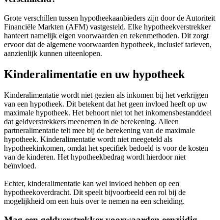
Grote verschillen tussen hypotheekaanbieders zijn door de Autoriteit
Financiële Markten (AFM) vastgesteld. Elke hypotheekverstrekker
hanteert namelijk eigen voorwaarden en rekenmethoden. Dit zorgt
ervoor dat de algemene voorwaarden hypotheek, inclusief tarieven,
aanzienlijk kunnen uiteenlopen.
Kinderalimentatie en uw hypotheek
Kinderalimentatie wordt niet gezien als inkomen bij het verkrijgen
van een hypotheek. Dit betekent dat het geen invloed heeft op uw
maximale hypotheek. Het behoort niet tot het inkomensbestanddeel
dat geldverstrekkers meenemen in de berekening. Alleen
partneralimentatie telt mee bij de berekening van de maximale
hypotheek. Kinderalimentatie wordt niet meegeteld als
hypotheekinkomen, omdat het specifiek bedoeld is voor de kosten
van de kinderen. Het hypotheekbedrag wordt hierdoor niet
beïnvloed.
Echter, kinderalimentatie kan wel invloed hebben op een
hypotheekoverdracht. Dit speelt bijvoorbeeld een rol bij de
mogelijkheid om een huis over te nemen na een scheiding.
Mag een geldverstrekker voorwaarden eenzijdig