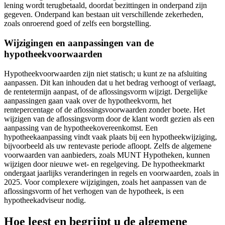
lening wordt terugbetaald, doordat bezittingen in onderpand zijn
gegeven. Onderpand kan bestaan uit verschillende zekerheden,
zoals onroerend goed of zelfs een borgstelling.
Wijzigingen en aanpassingen van de
hypotheekvoorwaarden
Hypotheekvoorwaarden zijn niet statisch; u kunt ze na afsluiting
aanpassen. Dit kan inhouden dat u het bedrag verhoogt of verlaagt,
de rentetermijn aanpast, of de aflossingsvorm wijzigt. Dergelijke
aanpassingen gaan vaak over de hypotheekvorm, het
rentepercentage of de aflossingsvoorwaarden zonder boete. Het
wijzigen van de aflossingsvorm door de klant wordt gezien als een
aanpassing van de hypotheekovereenkomst. Een
hypotheekaanpassing vindt vaak plaats bij een hypotheekwijziging,
bijvoorbeeld als uw rentevaste periode afloopt. Zelfs de algemene
voorwaarden van aanbieders, zoals MUNT Hypotheken, kunnen
wijzigen door nieuwe wet- en regelgeving. De hypotheekmarkt
ondergaat jaarlijks veranderingen in regels en voorwaarden, zoals in
2025. Voor complexere wijzigingen, zoals het aanpassen van de
aflossingsvorm of het verhogen van de hypotheek, is een
hypotheekadviseur nodig.
Hoe leest en begrijpt u de algemene