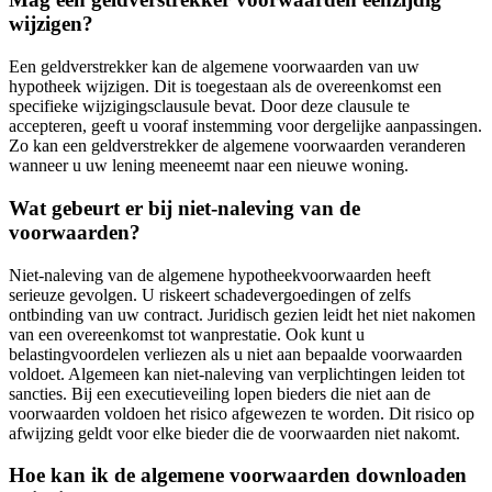
wijzigen?
Een geldverstrekker kan de algemene voorwaarden van uw
hypotheek wijzigen. Dit is toegestaan als de overeenkomst een
specifieke wijzigingsclausule bevat. Door deze clausule te
accepteren, geeft u vooraf instemming voor dergelijke aanpassingen.
Zo kan een geldverstrekker de algemene voorwaarden veranderen
wanneer u uw lening meeneemt naar een nieuwe woning.
Wat gebeurt er bij niet-naleving van de
voorwaarden?
Niet-naleving van de algemene hypotheekvoorwaarden heeft
serieuze gevolgen. U riskeert schadevergoedingen of zelfs
ontbinding van uw contract. Juridisch gezien leidt het niet nakomen
van een overeenkomst tot wanprestatie. Ook kunt u
belastingvoordelen verliezen als u niet aan bepaalde voorwaarden
voldoet. Algemeen kan niet-naleving van verplichtingen leiden tot
sancties. Bij een executieveiling lopen bieders die niet aan de
voorwaarden voldoen het risico afgewezen te worden. Dit risico op
afwijzing geldt voor elke bieder die de voorwaarden niet nakomt.
Hoe kan ik de algemene voorwaarden downloaden