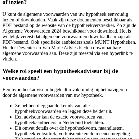
of inzien?
U kunt de algemene voorwaarden van uw hypotheek eenvoudig
inzien of downloaden. Vaak zijn deze documenten beschikbaar als
PDF-bestand op de website van de hypotheekverstrekker. Zo zijn de
Algemene Voorwaarden 2024 beschikbaar voor download. Het is
wettelijk vereist dat algemene voorwaarden downloadbaar zijn als
PDF-bestand. Ook specifieke aanbieders zoals MUNT Hypotheken,
Helder Deventer en Van Marle Advies bieden downloadbare
algemene voorwaarden aan. Deze zijn meestal via een hyperlink te
vinden.
Welke rol speelt een hypotheekadviseur bij de
voorwaarden?
Een hypotheekadviseur begeleidt u vakkundig bij het navigeren
door de algemene voorwaarden van uw hypotheek.
Ze hebben diepgaande kennis van alle
hypotheekvoorwaarden en leggen deze helder uit.
Een adviseur kan de exacte voorwaarden van
hypotheekaanbieders in Nederland toelichten.
Dit omvat details over de hypotheekvorm, maandlasten,
hypotheekrenteaftrek, verhuisrente en de meeneemregeling.