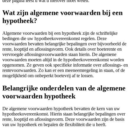
deze pagina leest u wat u hierover moet weten.
Wat zijn algemene voorwaarden bij een
hypotheek?
Algemene voorwaarden bij een hypotheek zijn de schriftelijke
bedingen die uw hypotheekovereenkomst regelen. Deze
voorwaarden bevatten belangrijke bepalingen over bijvoorbeeld de
rente, looptijd en aflossingsvorm. Ook details over boeterente en
vervroegde aflossingsvoorwaarden staan hierin. De algemene
voorwaarden moeten altijd in de hypotheekovereenkomst worden
opgenomen. Ze geven ook specifieke informatie over aflossings- en
rentevoorwaarden. Zo kan er een meeneemregeling in staan, of de
mogelijkheid om onbeperkt boetevrij af te lossen.
Belangrijke onderdelen van de algemene
voorwaarden hypotheek
De algemene voorwaarden hypotheek bevatten de kern van uw
hypotheekovereenkomst. Hierin staan belangrijke bepalingen over
rente, looptijd en aflossingsvorm. Deze voorwaarden zijn de basis
van uw hypotheek en bepalen de flexibiliteit die u heeft.