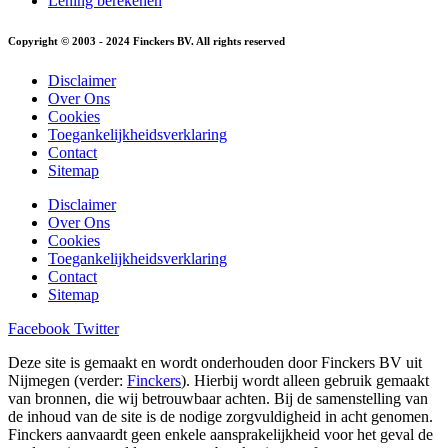
Lening berekenen
Copyright © 2003 - 2024 Finckers BV. All rights reserved
Disclaimer
Over Ons
Cookies
Toegankelijkheidsverklaring
Contact
Sitemap
Disclaimer
Over Ons
Cookies
Toegankelijkheidsverklaring
Contact
Sitemap
Facebook
Twitter
Deze site is gemaakt en wordt onderhouden door Finckers BV uit
Nijmegen (verder:
Finckers
). Hierbij wordt alleen gebruik gemaakt
van bronnen, die wij betrouwbaar achten. Bij de samenstelling van
de inhoud van de site is de nodige zorgvuldigheid in acht genomen.
Finckers aanvaardt geen enkele aansprakelijkheid voor het geval de