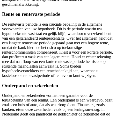
geschillenafwikkeling.
Rente en rentevaste periode
De rentevaste periode is een cruciale bepaling in de algemene
voorwaarden van uw hypotheek. Dit is de periode waarin uw
hypotheekrente vaststaat en gelijk blijft, waardoor u verzekerd bent
van een gegarandeerd rentepercentage. Over het algemeen geldt dat
een langere rentevaste periode gepaard gaat met een hogere rente,
omdat de bank hiermee het risico op toekomstige
renteschommelingen compenseert. Kiest u voor een kortere periode,
dan profiteert u vaak van een lagere rente. Houd er echter rekening
mee dat na afloop van een korte rentevaste periode het risico op
stijgende maandlasten aanwezig is. Soms bieden
hypotheekverstrekkers een rentebedenktijd aan, waarmee u
kosteloos de rentevastperiode of rentevorm kunt wijzigen.
Onderpand en zekerheden
Onderpand en zekerheden vormen een garantie voor de
terugbetaling van een lening. Een onderpand is een waardevol bezit,
zoals een huis of auto, dat als waarborg dient. Financiers, zoals
banken, eisen deze zekerheden vaak bij een leningaanvraag. In
Nederland geeft een pandrecht de geldschieter de zekerheid dat de