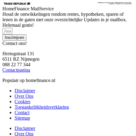
HomeFinance MailService
Houd de ontwikkelingen rondom rentes, hypotheken, sparen of
lenen in de gaten met onze overzichtelijke Updates in je mailbox.
Helemaal gratis!
Inschrijven
Contact ons!
Hertogstraat 131
6511 RZ Nijmegen
088 22 77 344
Contactpagina
Populair op homefinance.nl
Disclaimer
Over Ons
Cookies
Toegankelijkheidsverklaring
Contact
Sitemap
Disclaimer
Over Ons