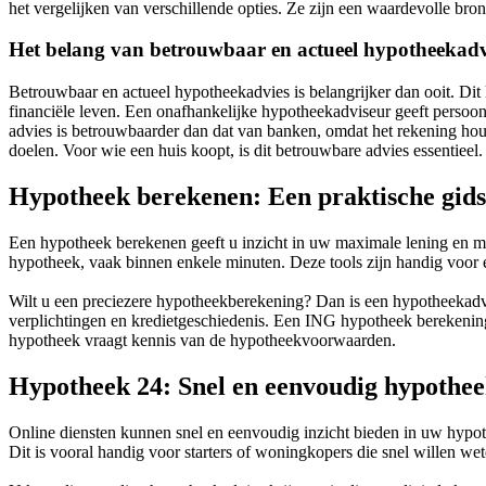
het vergelijken van verschillende opties. Ze zijn een waardevolle br
Het belang van betrouwbaar en actueel hypotheekadv
Betrouwbaar en actueel hypotheekadvies is belangrijker dan ooit. Di
financiële leven. Een onafhankelijke hypotheekadviseur geeft persoonl
advies is betrouwbaarder dan dat van banken, omdat het rekening hou
doelen. Voor wie een huis koopt, is dit betrouwbare advies essentieel
Hypotheek berekenen: Een praktische gids
Een hypotheek berekenen geeft u inzicht in uw maximale lening en ma
hypotheek, vaak binnen enkele minuten. Deze tools zijn handig voor 
Wilt u een preciezere hypotheekberekening? Dan is een hypotheekadvi
verplichtingen en kredietgeschiedenis. Een ING hypotheek berekenin
hypotheek vraagt kennis van de hypotheekvoorwaarden.
Hypotheek 24: Snel en eenvoudig hypothee
Online diensten kunnen snel en eenvoudig inzicht bieden in uw hypot
Dit is vooral handig voor starters of woningkopers die snel willen we