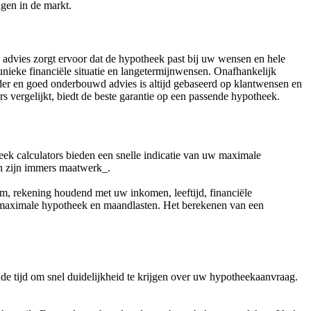
ngen in de markt.
 advies zorgt ervoor dat de hypotheek past bij uw wensen en hele
unieke financiële situatie en langetermijnwensen. Onafhankelijk
lder en goed onderbouwd advies is altijd gebaseerd op klantwensen en
s vergelijkt, biedt de beste garantie op een passende hypotheek.
ek calculators bieden een snelle indicatie van uw maximale
en zijn immers maatwerk_.
m, rekening houdend met uw inkomen, leeftijd, financiële
w maximale hypotheek en maandlasten. Het berekenen van een
de tijd om snel duidelijkheid te krijgen over uw hypotheekaanvraag.