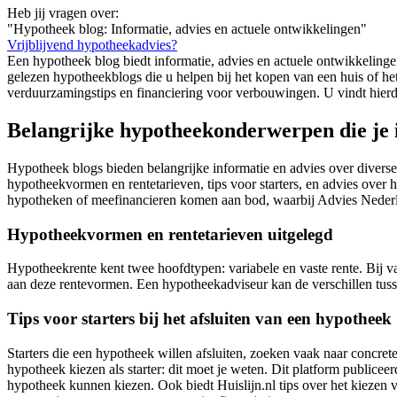
Heb jij vragen over:
"Hypotheek blog: Informatie, advies en actuele ontwikkelingen"
Vrijblijvend hypotheekadvies?
Een hypotheek blog biedt informatie, advies en actuele ontwikkelinge
gelezen hypotheekblogs die u helpen bij het kopen van een huis of h
verduurzamingstips en financiering voor verbouwingen. U vindt hier
Belangrijke hypotheekonderwerpen die je i
Hypotheek blogs bieden belangrijke informatie en advies over divers
hypotheekvormen en rentetarieven, tips voor starters, en advies over
hypotheken of meefinancieren komen aan bod, waarbij Advies Nederla
Hypotheekvormen en rentetarieven uitgelegd
Hypotheekrente kent twee hoofdtypen: variabele en vaste rente. Bij va
aan deze rentevormen. Een hypotheekadviseur kan de verschillen tuss
Tips voor starters bij het afsluiten van een hypotheek
Starters die een hypotheek willen afsluiten, zoeken vaak naar concrete 
hypotheek kiezen als starter: dit moet je weten. Dit platform publiceerd
hypotheek kunnen kiezen. Ook biedt Huislijn.nl tips over het kiezen van