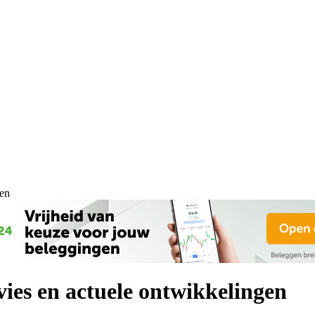
gen
ies en actuele ontwikkelingen