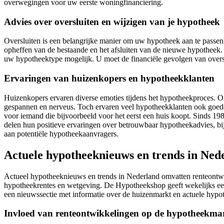
overwegingen voor uw eerste woningfinanciering.
Advies over oversluiten en wijzigen van je hypotheek
Oversluiten is een belangrijke manier om uw hypotheek aan te passen. 
opheffen van de bestaande en het afsluiten van de nieuwe hypotheek. H
uw hypotheektype mogelijk. U moet de financiële gevolgen van overs
Ervaringen van huizenkopers en hypotheekklanten
Huizenkopers ervaren diverse emoties tijdens het hypotheekproces. On
gespannen en nerveus. Toch ervaren veel hypotheekklanten ook goede e
voor iemand die bijvoorbeeld voor het eerst een huis koopt. Sinds 
delen hun positieve ervaringen over betrouwbaar hypotheekadvies, bi
aan potentiële hypotheekaanvragers.
Actuele hypotheeknieuws en trends in Ned
Actueel hypotheeknieuws en trends in Nederland omvatten renteontwi
hypotheekrentes en wetgeving. De Hypotheekshop geeft wekelijks ee
een nieuwssectie met informatie over de huizenmarkt en actuele hypo
Invloed van renteontwikkelingen op de hypotheekma