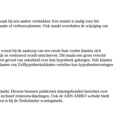
aak bij een andere verstrekker. Een notaris is nodig voor het
situatie of verbouwplannen. Ook maakt oversluiten de wijziging van
 vooral bij de aankoop van een eerste huis voelen klanten zich
lijk en vertrouwd wordt omschreven. Dit maakt een groot verschil
een gevoel van zekerheid over hun hypotheek gekregen. Vele klanten
lanten van Zelfhypotheekafsluiten vertellen hun hypotheekervaringen
gmarkt. Diverse bronnen publiceren datumgebonden berichten over
kt, inclusief renteontwikkelingen. Ook de ABN AMRO website biedt
ken is bij de Nederlandse woningmarkt.