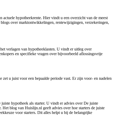
n actuele hypotheekrente. Hier vindt u een overzicht van de meest
 blogs over marktontwikkelingen, rentewijzigingen, verzekeringen,
et verlagen van hypotheeklasten. U vindt er uitleg over
nkopers en specifieke vragen over bijvoorbeeld aflossingsvrije
 zet u juist voor een bepaalde periode vast. Er zijn voor- en nadelen
juiste hypotheek als starter. U vindt er advies over De juiste
. Het blog van Huislijn.nl geeft advies over hoe starters de juiste
kkeuze voor starters. Dit alles helpt u bij de belangrijke