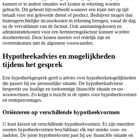
kunnen er in andere situaties wel kosten in rekening worden
gebracht. Dit gebeurt bijvoorbeeld wanneer een klant niet op tijd
betaalt voor een geleverde dienst of product. Bedrijven mogen dan
buitengerechtelijke incassokosten in rekening brengen, vanaf de dag
na de vervaldatum van de factuur. Ook aanmaningskosten en
administratiekosten voor een herinneringsfactuur kunnen worden
doorberekend. Deze kosten moeten wel redelijk zijn en
overeenkomen met de algemene voorwaarden.
Hypotheekadvies en mogelijkheden
tijdens het gesprek
Een hypotheekgesprek geeft u advies over hypotheekmogelijkheden
die passen bij uw persoonlijke situatie. De hypotheekadviseur
bespreekt uw huidige en toekomstige financiële situatie en uw
woonwensen. Zo krijgt u inzicht in de opties voor hypotheekvormen
en rentepercentages.
Oriënteren op verschillende hypotheekvormen
U kunt kiezen uit verschillende hypotheekvormen. Er zijn meerdere
soorten hypotheekvormen beschikbaar, elk met unieke voor- en
nadelen. De juiste hypotheekvorm past bij uw financiële situatie en