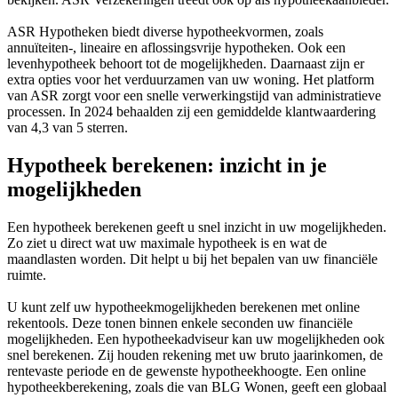
ASR Hypotheken biedt diverse hypotheekvormen, zoals
annuïteiten-, lineaire en aflossingsvrije hypotheken. Ook een
levenhypotheek behoort tot de mogelijkheden. Daarnaast zijn er
extra opties voor het verduurzamen van uw woning. Het platform
van ASR zorgt voor een snelle verwerkingstijd van administratieve
processen. In 2024 behaalden zij een gemiddelde klantwaardering
van 4,3 van 5 sterren.
Hypotheek berekenen: inzicht in je
mogelijkheden
Een hypotheek berekenen geeft u snel inzicht in uw mogelijkheden.
Zo ziet u direct wat uw maximale hypotheek is en wat de
maandlasten worden. Dit helpt u bij het bepalen van uw financiële
ruimte.
U kunt zelf uw hypotheekmogelijkheden berekenen met online
rekentools. Deze tonen binnen enkele seconden uw financiële
mogelijkheden. Een hypotheekadviseur kan uw mogelijkheden ook
snel berekenen. Zij houden rekening met uw bruto jaarinkomen, de
rentevaste periode en de gewenste hypotheekhoogte. Een online
hypotheekberekening, zoals die van BLG Wonen, geeft een globaal