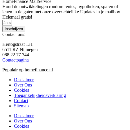
HomeFinance MailService
Houd de ontwikkelingen rondom rentes, hypotheken, sparen of
lenen in de gaten met onze overzichtelijke Updates in je mailbox.
Helemaal gratis!
Inschrijven
Contact ons!
Hertogstraat 131
6511 RZ Nijmegen
088 22 77 344
Contactpagina
Populair op homefinance.nl
Disclaimer
Over Ons
Cookies
Toegankelijkheidsverklaring
Contact
Sitemap
Disclaimer
Over Ons
Cookies