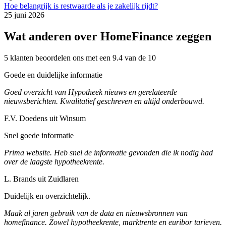
Hoe belangrijk is restwaarde als je zakelijk rijdt?
25 juni 2026
Wat anderen over HomeFinance zeggen
5 klanten beoordelen ons met een 9.4 van de 10
Goede en duidelijke informatie
Goed overzicht van Hypotheek nieuws en gerelateerde
nieuwsberichten. Kwalitatief geschreven en altijd onderbouwd.
F.V. Doedens uit Winsum
Snel goede informatie
Prima website. Heb snel de informatie gevonden die ik nodig had
over de laagste hypotheekrente.
L. Brands uit Zuidlaren
Duidelijk en overzichtelijk.
Maak al jaren gebruik van de data en nieuwsbronnen van
homefinance. Zowel hypotheekrente, marktrente en euribor tarieven.