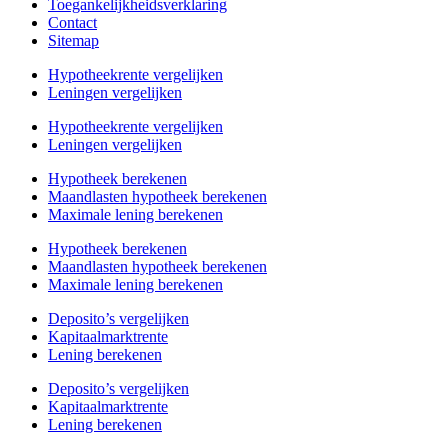
Toegankelijkheidsverklaring
Contact
Sitemap
Hypotheekrente vergelijken
Leningen vergelijken
Hypotheekrente vergelijken
Leningen vergelijken
Hypotheek berekenen
Maandlasten hypotheek berekenen
Maximale lening berekenen
Hypotheek berekenen
Maandlasten hypotheek berekenen
Maximale lening berekenen
Deposito’s vergelijken
Kapitaalmarktrente
Lening berekenen
Deposito’s vergelijken
Kapitaalmarktrente
Lening berekenen