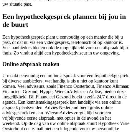
uw situatie past.
Een hypotheekgesprek plannen bij jou in
de buurt
Een hypotheekgesprek plant u eenvoudig op een manier die bij u
past, of dat nu via een videogesprek, telefonisch of op kantoor is.
Veel aanbieders bieden ook de mogelijkheid voor een afspraak bij u
thuis. Zo vindt u altijd een hypotheekadviseur in uw omgeving.
Online afspraak maken
U maakt eenvoudig een online afspraak voor een hypotheekgesprek
bij diverse aanbieders, wat handig is als u niet op kantoor kunt
komen. Veel adviseurs, zoals Finenzo Oosterhout, Finenzo Alkmaar,
Financieel Gezond, Hyppe, WiersmAdvies en Adfise, bieden deze
mogelijkheid. Bij Financieel Gezond boekt u zelfs 24/7 direct in de
agenda. Een kennismakingsgesprek kan landelijk via een online
afspraak plaatsvinden. Advies Nederland biedt gratis online
adviesgesprekken aan. WiersmAdvies zorgt altijd voor een
vrijblijvende eerste afspraak, met opties in de avond en het
weekend. Op de dag van uw online afspraak stuurt Hypotheek Visie
Oosterhout een e-mail met een inlogcode voor uw persoonlijke