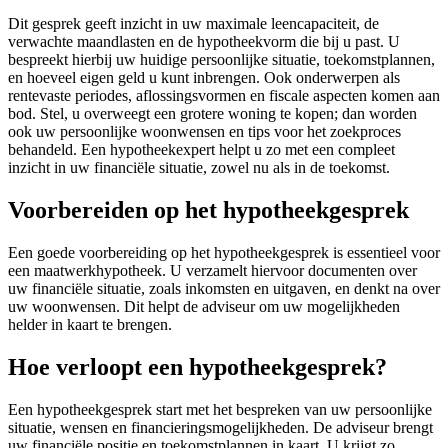
Dit gesprek geeft inzicht in uw maximale leencapaciteit, de
verwachte maandlasten en de hypotheekvorm die bij u past. U
bespreekt hierbij uw huidige persoonlijke situatie, toekomstplannen,
en hoeveel eigen geld u kunt inbrengen. Ook onderwerpen als
rentevaste periodes, aflossingsvormen en fiscale aspecten komen aan
bod. Stel, u overweegt een grotere woning te kopen; dan worden
ook uw persoonlijke woonwensen en tips voor het zoekproces
behandeld. Een hypotheekexpert helpt u zo met een compleet
inzicht in uw financiële situatie, zowel nu als in de toekomst.
Voorbereiden op het hypotheekgesprek
Een goede voorbereiding op het hypotheekgesprek is essentieel voor
een maatwerkhypotheek. U verzamelt hiervoor documenten over
uw financiële situatie, zoals inkomsten en uitgaven, en denkt na over
uw woonwensen. Dit helpt de adviseur om uw mogelijkheden
helder in kaart te brengen.
Hoe verloopt een hypotheekgesprek?
Een hypotheekgesprek start met het bespreken van uw persoonlijke
situatie, wensen en financieringsmogelijkheden. De adviseur brengt
uw financiële positie en toekomstplannen in kaart. U krijgt zo