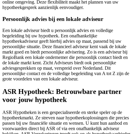
online omgeving. Deze flexibiliteit maakt het plannen van uw
hypotheekgesprek aanzienlijk eenvoudiger.
Persoonlijk advies bij een lokale adviseur
Een lokale adviseur biedt u persoonlijk advies en volledige
begeleiding bij uw hypotheek. Een onafhankelijke
hypotheekadviseur geeft hierbij advies op maat, passend bij uw
persoonlijke situatie. Deze financieel adviseur kent vaak de lokale
markt goed en biedt persoonlijke advisering. Zo is een adviseur bij
RegioBank een lokale ondernemer die persoonlijk contact biedt en
de lokale markt kent. Zicht Adviseurs biedt ook persoonlijke
adviesgesprekken op maat, verspreid over Nederland. Dit
persoonlijke contact en de volledige begeleiding van A tot Z zijn de
grote voordelen van een lokale adviseur.
ASR Hypotheek: Betrouwbare partner
voor jouw hypotheek
ASR Hypotheken is een gespecialiseerde en sterke speler op de
hypotheekmarkt. Ze streven naar hypotheekoplossingen die precies
passen bij uw financiële situatie en wensen. U kunt hun aanbod en
voorwaarden direct bij ASR of via een onafhankelijk adviseur
bekijken. ASR Verzekeringen treedt ook op als hypotheekaanbieder.