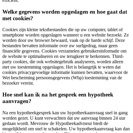
efficiënt.
Welke gegevens worden opgeslagen en hoe gaat dat
met cookies?
Cookies zijn kleine tekstbestanden die op uw computer, tablet of
smartphone worden opgeslagen wanneer u een website bezoekt. Ze
worden door uw browser bewaard, vaak op de harde schijf. Deze
bestanden bevatten informatie over uw surfgedrag, maar geen
financiële gegevens. Cookies verzamelen gebruikersinformatie om
de website te optimaliseren en uw terugkeer te herkennen. Third-
party cookies, die ook websitegebruik analyseren, worden alleen
met uw toestemming opgeslagen. Het is belangrijk te weten dat
cookies privacygevoelige informatie kunnen bevatten, waarvoor de
Wet bescherming persoonsgegevens (Wbp) toestemming van de
bezoeker vereist.
Hoe snel kan ik na het gesprek een hypotheek
aanvragen?
Na een hypotheekgesprek kan uw hypotheekaanvraag snel in gang
worden gezet. U kunt verwachten dat uw aanvraag binnen 24 uur
gedaan wordt. Mevrouw de Hypotheekadviseur biedt de
mogelijkheid om snel te schakelen. Uw hypotheekaanvraag kan dan