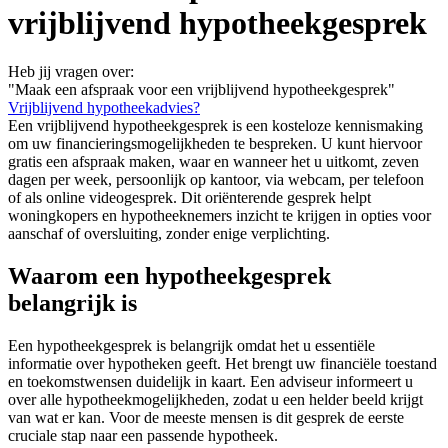
vrijblijvend hypotheekgesprek
Heb jij vragen over:
"Maak een afspraak voor een vrijblijvend hypotheekgesprek"
Vrijblijvend hypotheekadvies?
Een vrijblijvend hypotheekgesprek is een kosteloze kennismaking
om uw financieringsmogelijkheden te bespreken. U kunt hiervoor
gratis een afspraak maken, waar en wanneer het u uitkomt, zeven
dagen per week, persoonlijk op kantoor, via webcam, per telefoon
of als online videogesprek. Dit oriënterende gesprek helpt
woningkopers en hypotheeknemers inzicht te krijgen in opties voor
aanschaf of oversluiting, zonder enige verplichting.
Waarom een hypotheekgesprek
belangrijk is
Een hypotheekgesprek is belangrijk omdat het u essentiële
informatie over hypotheken geeft. Het brengt uw financiële toestand
en toekomstwensen duidelijk in kaart. Een adviseur informeert u
over alle hypotheekmogelijkheden, zodat u een helder beeld krijgt
van wat er kan. Voor de meeste mensen is dit gesprek de eerste
cruciale stap naar een passende hypotheek.