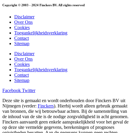
Copyright © 2003 - 2024 Finckers BV. All rights reserved
Disclaimer
Over Ons
Cookies
Toegankelijkheidsverklaring
Contact
Sitemap
Disclaimer
Over Ons
Cookies
Toegankelijkheidsverklaring
Contact
Sitemap
Facebook
Twitter
Deze site is gemaakt en wordt onderhouden door Finckers BV uit
Nijmegen (verder:
Finckers
). Hierbij wordt alleen gebruik gemaakt
van bronnen, die wij betrouwbaar achten. Bij de samenstelling van
de inhoud van de site is de nodige zorgvuldigheid in acht genomen.
Finckers aanvaardt geen enkele aansprakelijkheid voor het geval de
op deze site vermelde gegevens, berekeningen of prognoses
onjuistheden bevatten. Aan de gegevens kunnen geen rechten