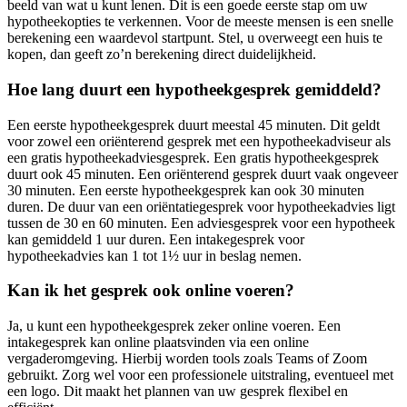
beeld van wat u kunt lenen. Dit is een goede eerste stap om uw
hypotheekopties te verkennen. Voor de meeste mensen is een snelle
berekening een waardevol startpunt. Stel, u overweegt een huis te
kopen, dan geeft zo’n berekening direct duidelijkheid.
Hoe lang duurt een hypotheekgesprek gemiddeld?
Een eerste hypotheekgesprek duurt meestal 45 minuten. Dit geldt
voor zowel een oriënterend gesprek met een hypotheekadviseur als
een gratis hypotheekadviesgesprek. Een gratis hypotheekgesprek
duurt ook 45 minuten. Een oriënterend gesprek duurt vaak ongeveer
30 minuten. Een eerste hypotheekgesprek kan ook 30 minuten
duren. De duur van een oriëntatiegesprek voor hypotheekadvies ligt
tussen de 30 en 60 minuten. Een adviesgesprek voor een hypotheek
kan gemiddeld 1 uur duren. Een intakegesprek voor
hypotheekadvies kan 1 tot 1½ uur in beslag nemen.
Kan ik het gesprek ook online voeren?
Ja, u kunt een hypotheekgesprek zeker online voeren. Een
intakegesprek kan online plaatsvinden via een online
vergaderomgeving. Hierbij worden tools zoals Teams of Zoom
gebruikt. Zorg wel voor een professionele uitstraling, eventueel met
een logo. Dit maakt het plannen van uw gesprek flexibel en