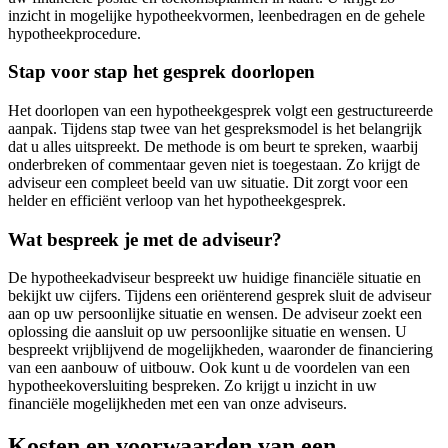
inzicht in mogelijke hypotheekvormen, leenbedragen en de gehele
hypotheekprocedure.
Stap voor stap het gesprek doorlopen
Het doorlopen van een hypotheekgesprek volgt een gestructureerde
aanpak. Tijdens stap twee van het gespreksmodel is het belangrijk
dat u alles uitspreekt. De methode is om beurt te spreken, waarbij
onderbreken of commentaar geven niet is toegestaan. Zo krijgt de
adviseur een compleet beeld van uw situatie. Dit zorgt voor een
helder en efficiënt verloop van het hypotheekgesprek.
Wat bespreek je met de adviseur?
De hypotheekadviseur bespreekt uw huidige financiële situatie en
bekijkt uw cijfers. Tijdens een oriënterend gesprek sluit de adviseur
aan op uw persoonlijke situatie en wensen. De adviseur zoekt een
oplossing die aansluit op uw persoonlijke situatie en wensen. U
bespreekt vrijblijvend de mogelijkheden, waaronder de financiering
van een aanbouw of uitbouw. Ook kunt u de voordelen van een
hypotheekoversluiting bespreken. Zo krijgt u inzicht in uw
financiële mogelijkheden met een van onze adviseurs.
Kosten en voorwaarden van een