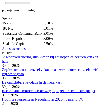
je gegevens zijn veilig
Sparen
Revolut
3,10%
BUNQ
3,01%
Santander Consumer Bank
3,01%
Trade Republic
3,00%
Scalable Capital
2,50%
Alle spaarrentes
Nieuws
Je woonverzekering slim kiezen bij het kopen of bezitten van een
huis
30 juli 2026
Zzp’ers nemen net zoveel vakantie als werknemers en voelen zich
vrij om te gaan
30 juli 2026
De onzichtbare revolutie in de meterkast
30 juli 2026
Recordaantal motoren op de weg, oplopend risico in de spiegel
3 juli 2026
Hoogste spaarrente in Nederland in 2026 nu naar 3.1%
2 juli 2026