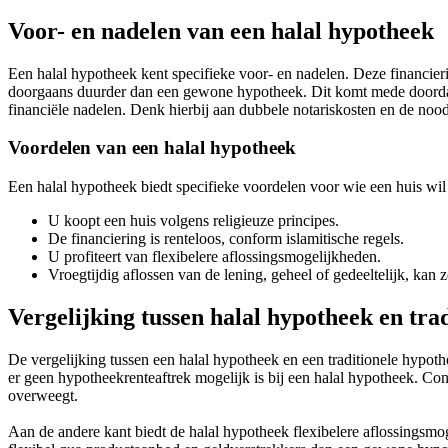
Voor- en nadelen van een halal hypotheek
Een halal hypotheek kent specifieke voor- en nadelen. Deze financierin
doorgaans duurder dan een gewone hypotheek. Dit komt mede doordat 
financiële nadelen. Denk hierbij aan dubbele notariskosten en de noo
Voordelen van een halal hypotheek
Een halal hypotheek biedt specifieke voordelen voor wie een huis wil
U koopt een huis volgens religieuze principes.
De financiering is renteloos, conform islamitische regels.
U profiteert van flexibelere aflossingsmogelijkheden.
Vroegtijdig aflossen van de lening, geheel of gedeeltelijk, kan 
Vergelijking tussen halal hypotheek en tra
De vergelijking tussen een halal hypotheek en een traditionele hypo
er geen hypotheekrenteaftrek mogelijk is bij een halal hypotheek. Co
overweegt.
Aan de andere kant biedt de halal hypotheek flexibelere aflossingsmo