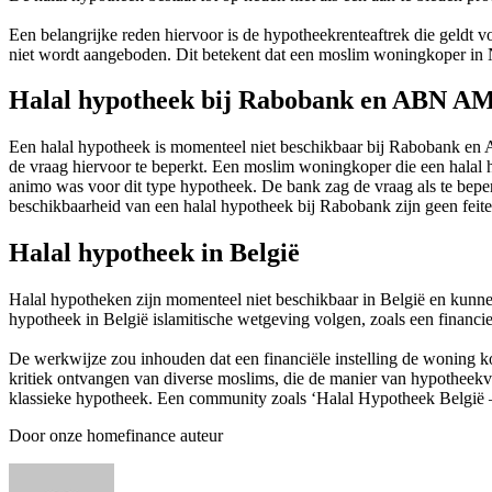
Een belangrijke reden hiervoor is de hypotheekrenteaftrek die geldt 
niet wordt aangeboden. Dit betekent dat een moslim woningkoper in 
Halal hypotheek bij Rabobank en ABN 
Een halal hypotheek is momenteel niet beschikbaar bij Rabobank 
de vraag hiervoor te beperkt. Een moslim woningkoper die een halal
animo was voor dit type hypotheek. De bank zag de vraag als te beperk
beschikbaarheid van een halal hypotheek bij Rabobank zijn geen feit
Halal hypotheek in België
Halal hypotheken zijn momenteel niet beschikbaar in België en kunnen
hypotheek in België islamitische wetgeving volgen, zoals een financie
De werkwijze zou inhouden dat een financiële instelling de woning koo
kritiek ontvangen van diverse moslims, die de manier van hypotheekver
klassieke hypotheek. Een community zoals ‘Halal Hypotheek België – 
Door onze homefinance auteur