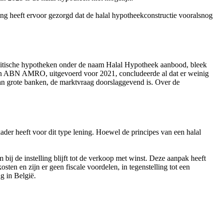
ing heeft ervoor gezorgd dat de halal hypotheekconstructie vooralsnog
tische hypotheken onder de naam Halal Hypotheek aanbood, bleek
van ABN AMRO, uitgevoerd voor 2021, concludeerde al dat er weinig
 van grote banken, de marktvraag doorslaggevend is. Over de
der heeft voor dit type lening. Hoewel de principes van een halal
ij de instelling blijft tot de verkoop met winst. Deze aanpak heeft
en en zijn er geen fiscale voordelen, in tegenstelling tot een
g in België.