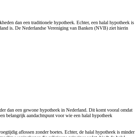
ijkheden dan een traditionele hypotheek. Echter, een halal hypotheek is
rland is. De Nederlandse Vereniging van Banken (NVB) ziet hierin
uurder dan een gewone hypotheek in Nederland. Dit komt vooral omdat
een belangrijk aandachtspunt voor wie een halal hypotheek
egtijdig aflossen zonder boetes. Echter, de halal hypotheek is minder