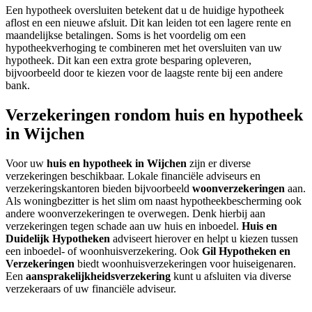
Een hypotheek oversluiten betekent dat u de huidige hypotheek
aflost en een nieuwe afsluit. Dit kan leiden tot een lagere rente en
maandelijkse betalingen. Soms is het voordelig om een
hypotheekverhoging te combineren met het oversluiten van uw
hypotheek. Dit kan een extra grote besparing opleveren,
bijvoorbeeld door te kiezen voor de laagste rente bij een andere
bank.
Verzekeringen rondom huis en hypotheek
in Wijchen
Voor uw
huis en hypotheek in Wijchen
zijn er diverse
verzekeringen beschikbaar. Lokale financiële adviseurs en
verzekeringskantoren bieden bijvoorbeeld
woonverzekeringen
aan.
Als woningbezitter is het slim om naast hypotheekbescherming ook
andere woonverzekeringen te overwegen. Denk hierbij aan
verzekeringen tegen schade aan uw huis en inboedel.
Huis en
Duidelijk Hypotheken
adviseert hierover en helpt u kiezen tussen
een inboedel- of woonhuisverzekering. Ook
Gil Hypotheken en
Verzekeringen
biedt woonhuisverzekeringen voor huiseigenaren.
Een
aansprakelijkheidsverzekering
kunt u afsluiten via diverse
verzekeraars of uw financiële adviseur.