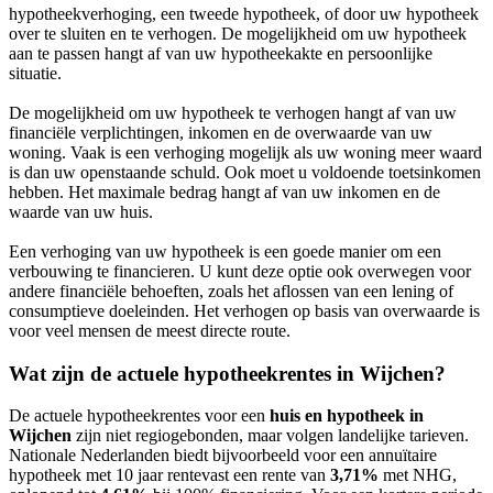
hypotheekverhoging, een tweede hypotheek, of door uw hypotheek
over te sluiten en te verhogen. De mogelijkheid om uw hypotheek
aan te passen hangt af van uw hypotheekakte en persoonlijke
situatie.
De mogelijkheid om uw hypotheek te verhogen hangt af van uw
financiële verplichtingen, inkomen en de overwaarde van uw
woning. Vaak is een verhoging mogelijk als uw woning meer waard
is dan uw openstaande schuld. Ook moet u voldoende toetsinkomen
hebben. Het maximale bedrag hangt af van uw inkomen en de
waarde van uw huis.
Een verhoging van uw hypotheek is een goede manier om een
verbouwing te financieren. U kunt deze optie ook overwegen voor
andere financiële behoeften, zoals het aflossen van een lening of
consumptieve doeleinden. Het verhogen op basis van overwaarde is
voor veel mensen de meest directe route.
Wat zijn de actuele hypotheekrentes in Wijchen?
De actuele hypotheekrentes voor een
huis en hypotheek in
Wijchen
zijn niet regiogebonden, maar volgen landelijke tarieven.
Nationale Nederlanden biedt bijvoorbeeld voor een annuïtaire
hypotheek met 10 jaar rentevast een rente van
3,71%
met NHG,