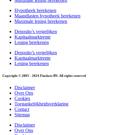
Maximale lening berekenen
Hypotheek berekenen
Maandlasten hypotheek berekenen
Maximale lening berekenen
Deposito’s vergelijken
Kapitaalmarktrente
Lening berekenen
Deposito’s vergelijken
Kapitaalmarktrente
Lening berekenen
Copyright © 2003 - 2024 Finckers BV. All rights reserved
Disclaimer
Over Ons
Cookies
Toegankelijkheidsverklaring
Contact
Sitemap
Disclaimer
Over Ons