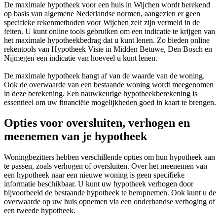
De maximale hypotheek voor een huis in Wijchen wordt berekend
op basis van algemene Nederlandse normen, aangezien er geen
specifieke rekenmethoden voor Wijchen zelf zijn vermeld in de
feiten. U kunt online tools gebruiken om een indicatie te krijgen van
het maximale hypotheekbedrag dat u kunt lenen. Zo bieden online
rekentools van Hypotheek Visie in Midden Betuwe, Den Bosch en
Nijmegen een indicatie van hoeveel u kunt lenen.
De maximale hypotheek hangt af van de waarde van de woning.
Ook de overwaarde van een bestaande woning wordt meegenomen
in deze berekening. Een nauwkeurige hypotheekberekening is
essentieel om uw financiële mogelijkheden goed in kaart te brengen.
Opties voor oversluiten, verhogen en
meenemen van je hypotheek
Woningbezitters hebben verschillende opties om hun hypotheek aan
te passen, zoals verhogen of oversluiten. Over het meenemen van
een hypotheek naar een nieuwe woning is geen specifieke
informatie beschikbaar. U kunt uw hypotheek verhogen door
bijvoorbeeld de bestaande hypotheek te heropnemen. Ook kunt u de
overwaarde op uw huis opnemen via een onderhandse verhoging of
een tweede hypotheek.