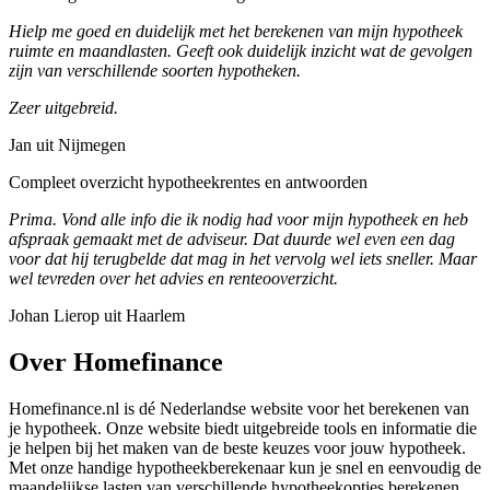
Hielp me goed en duidelijk met het berekenen van mijn hypotheek
ruimte en maandlasten. Geeft ook duidelijk inzicht wat de gevolgen
zijn van verschillende soorten hypotheken.
Zeer uitgebreid.
Jan uit Nijmegen
Compleet overzicht hypotheekrentes en antwoorden
Prima. Vond alle info die ik nodig had voor mijn hypotheek en heb
afspraak gemaakt met de adviseur. Dat duurde wel even een dag
voor dat hij terugbelde dat mag in het vervolg wel iets sneller. Maar
wel tevreden over het advies en renteooverzicht.
Johan Lierop uit Haarlem
Over Homefinance
Homefinance.nl is dé Nederlandse website voor het berekenen van
je hypotheek. Onze website biedt uitgebreide tools en informatie die
je helpen bij het maken van de beste keuzes voor jouw hypotheek.
Met onze handige hypotheekberekenaar kun je snel en eenvoudig de
maandelijkse lasten van verschillende hypotheekopties berekenen.