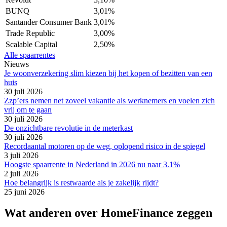
BUNQ
3,01%
Santander Consumer Bank
3,01%
Trade Republic
3,00%
Scalable Capital
2,50%
Alle spaarrentes
Nieuws
Je woonverzekering slim kiezen bij het kopen of bezitten van een
huis
30 juli 2026
Zzp’ers nemen net zoveel vakantie als werknemers en voelen zich
vrij om te gaan
30 juli 2026
De onzichtbare revolutie in de meterkast
30 juli 2026
Recordaantal motoren op de weg, oplopend risico in de spiegel
3 juli 2026
Hoogste spaarrente in Nederland in 2026 nu naar 3.1%
2 juli 2026
Hoe belangrijk is restwaarde als je zakelijk rijdt?
25 juni 2026
Wat anderen over HomeFinance zeggen