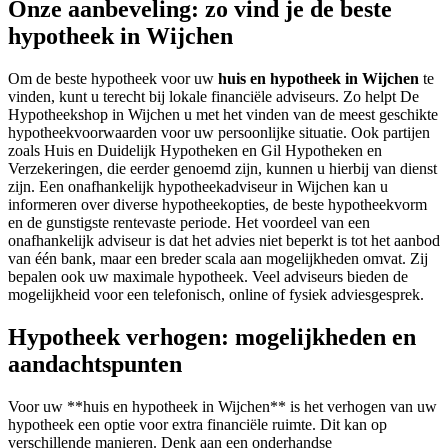
Onze aanbeveling: zo vind je de beste
hypotheek in Wijchen
Om de beste hypotheek voor uw
huis en hypotheek in Wijchen
te
vinden, kunt u terecht bij lokale financiële adviseurs. Zo helpt De
Hypotheekshop in Wijchen u met het vinden van de meest geschikte
hypotheekvoorwaarden voor uw persoonlijke situatie. Ook partijen
zoals Huis en Duidelijk Hypotheken en Gil Hypotheken en
Verzekeringen, die eerder genoemd zijn, kunnen u hierbij van dienst
zijn. Een onafhankelijk hypotheekadviseur in Wijchen kan u
informeren over diverse hypotheekopties, de beste hypotheekvorm
en de gunstigste rentevaste periode. Het voordeel van een
onafhankelijk adviseur is dat het advies niet beperkt is tot het aanbod
van één bank, maar een breder scala aan mogelijkheden omvat. Zij
bepalen ook uw maximale hypotheek. Veel adviseurs bieden de
mogelijkheid voor een telefonisch, online of fysiek adviesgesprek.
Hypotheek verhogen: mogelijkheden en
aandachtspunten
Voor uw **huis en hypotheek in Wijchen** is het verhogen van uw
hypotheek een optie voor extra financiële ruimte. Dit kan op
verschillende manieren. Denk aan een onderhandse