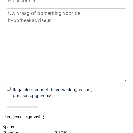
je gegevens zijn veilig
Sparen
Revolut
3,10%