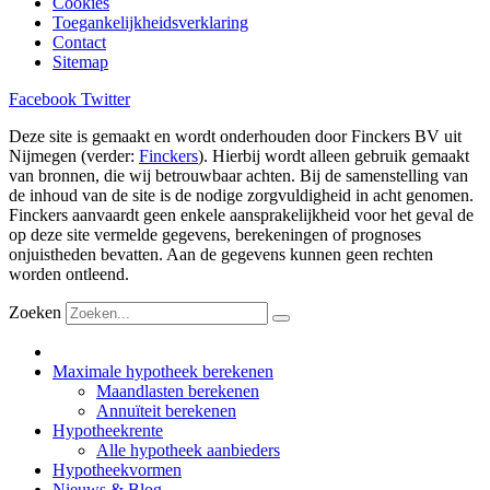
Cookies
Toegankelijkheidsverklaring
Contact
Sitemap
Facebook
Twitter
Deze site is gemaakt en wordt onderhouden door Finckers BV uit
Nijmegen (verder:
Finckers
). Hierbij wordt alleen gebruik gemaakt
van bronnen, die wij betrouwbaar achten. Bij de samenstelling van
de inhoud van de site is de nodige zorgvuldigheid in acht genomen.
Finckers aanvaardt geen enkele aansprakelijkheid voor het geval de
op deze site vermelde gegevens, berekeningen of prognoses
onjuistheden bevatten. Aan de gegevens kunnen geen rechten
worden ontleend.
Zoeken
Maximale hypotheek berekenen
Maandlasten berekenen
Annuïteit berekenen
Hypotheekrente
Alle hypotheek aanbieders
Hypotheekvormen
Nieuws & Blog