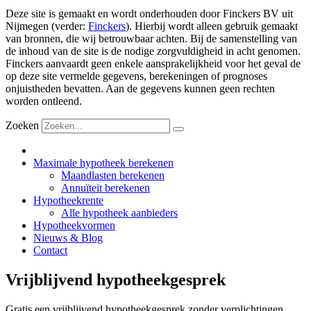
Deze site is gemaakt en wordt onderhouden door Finckers BV uit
Nijmegen (verder:
Finckers
). Hierbij wordt alleen gebruik gemaakt
van bronnen, die wij betrouwbaar achten. Bij de samenstelling van
de inhoud van de site is de nodige zorgvuldigheid in acht genomen.
Finckers aanvaardt geen enkele aansprakelijkheid voor het geval de
op deze site vermelde gegevens, berekeningen of prognoses
onjuistheden bevatten. Aan de gegevens kunnen geen rechten
worden ontleend.
Zoeken
Maximale hypotheek berekenen
Maandlasten berekenen
Annuïteit berekenen
Hypotheekrente
Alle hypotheek aanbieders
Hypotheekvormen
Nieuws & Blog
Contact
Vrijblijvend hypotheekgesprek
Gratis een vrijblijvend hypotheekgesprek zonder verplichtingen