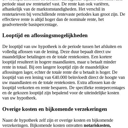
periode staat uw rentetarief vast. De rente kan ook variëren,
afhankelijk van de marktomstandigheden. Het verschil in
rentetarieven bij verschillende rentevaste periodes kan groot zijn. De
effectieve rente is altijd hoger dan de nominale rente, het
geadverteerde basispercentage.
Looptijd en aflossingsmogelijkheden
De looptijd van uw hypotheek is de periode tussen het afsluiten en
volledig aflossen van de lening. Deze duur bepaalt direct uw
maandelijkse betalingen en de totale rentekosten. Een kortere
looptijd resulteert in hogere maandlasten, maar u betaalt minder
rente in totaal. Bij een langere looptijd zijn de maandelijkse
aflossingen lager, echter de totale rente die u betaalt is hoger. De
looptijd van een lening van €40.000 beïnvloedt direct de hoogte van
uw maandlasten en de totale rentekosten. Extra aflossen kan de
looptijd verkorten en rente besparen. De specifieke rentepercentages
en de gekozen looptijd zijn bepalend voor de uiteindelijke kosten
van uw hypotheek.
Overige kosten en bijkomende verzekeringen
Naast de hypotheek zelf zijn er overige kosten en bijkomende
verzekeringen. Bijkomende kosten omvatten
notariskosten,