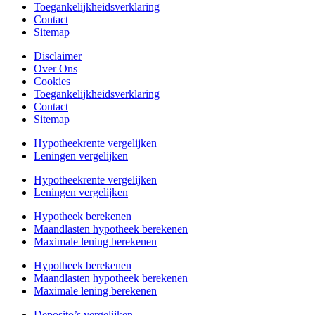
Toegankelijkheidsverklaring
Contact
Sitemap
Disclaimer
Over Ons
Cookies
Toegankelijkheidsverklaring
Contact
Sitemap
Hypotheekrente vergelijken
Leningen vergelijken
Hypotheekrente vergelijken
Leningen vergelijken
Hypotheek berekenen
Maandlasten hypotheek berekenen
Maximale lening berekenen
Hypotheek berekenen
Maandlasten hypotheek berekenen
Maximale lening berekenen
Deposito’s vergelijken