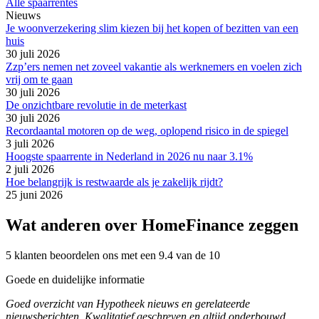
Alle spaarrentes
Nieuws
Je woonverzekering slim kiezen bij het kopen of bezitten van een
huis
30 juli 2026
Zzp’ers nemen net zoveel vakantie als werknemers en voelen zich
vrij om te gaan
30 juli 2026
De onzichtbare revolutie in de meterkast
30 juli 2026
Recordaantal motoren op de weg, oplopend risico in de spiegel
3 juli 2026
Hoogste spaarrente in Nederland in 2026 nu naar 3.1%
2 juli 2026
Hoe belangrijk is restwaarde als je zakelijk rijdt?
25 juni 2026
Wat anderen over HomeFinance zeggen
5 klanten beoordelen ons met een 9.4 van de 10
Goede en duidelijke informatie
Goed overzicht van Hypotheek nieuws en gerelateerde
nieuwsberichten. Kwalitatief geschreven en altijd onderbouwd.