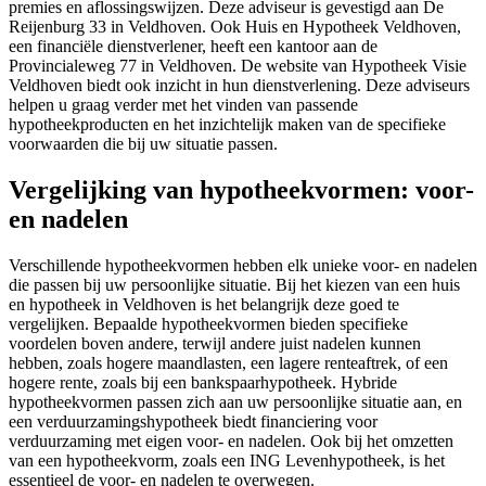
premies en aflossingswijzen. Deze adviseur is gevestigd aan De
Reijenburg 33 in Veldhoven. Ook Huis en Hypotheek Veldhoven,
een financiële dienstverlener, heeft een kantoor aan de
Provincialeweg 77 in Veldhoven. De website van Hypotheek Visie
Veldhoven biedt ook inzicht in hun dienstverlening. Deze adviseurs
helpen u graag verder met het vinden van passende
hypotheekproducten en het inzichtelijk maken van de specifieke
voorwaarden die bij uw situatie passen.
Vergelijking van hypotheekvormen: voor-
en nadelen
Verschillende hypotheekvormen hebben elk unieke voor- en nadelen
die passen bij uw persoonlijke situatie. Bij het kiezen van een huis
en hypotheek in Veldhoven is het belangrijk deze goed te
vergelijken. Bepaalde hypotheekvormen bieden specifieke
voordelen boven andere, terwijl andere juist nadelen kunnen
hebben, zoals hogere maandlasten, een lagere renteaftrek, of een
hogere rente, zoals bij een bankspaarhypotheek. Hybride
hypotheekvormen passen zich aan uw persoonlijke situatie aan, en
een verduurzamingshypotheek biedt financiering voor
verduurzaming met eigen voor- en nadelen. Ook bij het omzetten
van een hypotheekvorm, zoals een ING Levenhypotheek, is het
essentieel de voor- en nadelen te overwegen.