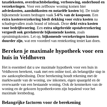
taxatiekosten, overdrachtsbelasting, verbouwing, onderhoud en
verzekeringen
. Voor een zelfbouw woning komen hier
advieskosten, aansluitkosten en notariële kosten
bij. De totale
bijkomende kosten bedragen vaak
5-6% van de koopsom
. Een
extra kostenverzekering biedt dekking voor extra kosten
na
schadegevallen zoals brand of inbraak. Deze
dekt extra kosten
voor bedrijfsvoering
. Een
extra uitgebreide opstalverzekering
vergoedt ook gerelateerde bijkomende kosten
, zoals
opruimingskosten. Let op,
bijkomende verzekeringen kunnen
duurder zijn
, wat een voordeel van rentekorting teniet kan doen.
Bereken je maximale hypotheek voor een
huis in Veldhoven
Het is essentieel dat u uw maximale hypotheek voor een huis in
Veldhoven berekent, vaak met een online tool, als belangrijke stap in
uw aankoopbeslissing. Deze berekening houdt rekening met de
marktwaarde van de woning, uw inkomen, eigen spaargeld en de
overwaarde van een bestaande woning. Ook de kenmerken van de
woning en de gekozen hypotheekvorm zijn bepalend voor het
maximale leenbedrag.
Belangrijke factoren voor de berekening