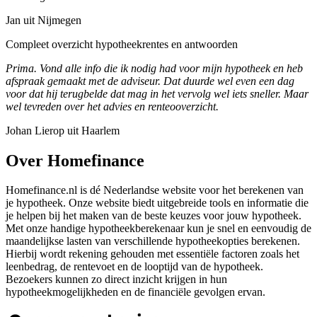
Jan uit Nijmegen
Compleet overzicht hypotheekrentes en antwoorden
Prima. Vond alle info die ik nodig had voor mijn hypotheek en heb
afspraak gemaakt met de adviseur. Dat duurde wel even een dag
voor dat hij terugbelde dat mag in het vervolg wel iets sneller. Maar
wel tevreden over het advies en renteooverzicht.
Johan Lierop uit Haarlem
Over Homefinance
Homefinance.nl is dé Nederlandse website voor het berekenen van
je hypotheek. Onze website biedt uitgebreide tools en informatie die
je helpen bij het maken van de beste keuzes voor jouw hypotheek.
Met onze handige hypotheekberekenaar kun je snel en eenvoudig de
maandelijkse lasten van verschillende hypotheekopties berekenen.
Hierbij wordt rekening gehouden met essentiële factoren zoals het
leenbedrag, de rentevoet en de looptijd van de hypotheek.
Bezoekers kunnen zo direct inzicht krijgen in hun
hypotheekmogelijkheden en de financiële gevolgen ervan.