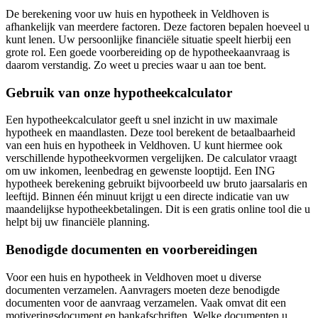
De berekening voor uw huis en hypotheek in Veldhoven is
afhankelijk van meerdere factoren. Deze factoren bepalen hoeveel u
kunt lenen. Uw persoonlijke financiële situatie speelt hierbij een
grote rol. Een goede voorbereiding op de hypotheekaanvraag is
daarom verstandig. Zo weet u precies waar u aan toe bent.
Gebruik van onze hypotheekcalculator
Een hypotheekcalculator geeft u snel inzicht in uw maximale
hypotheek en maandlasten. Deze tool berekent de betaalbaarheid
van een huis en hypotheek in Veldhoven. U kunt hiermee ook
verschillende hypotheekvormen vergelijken. De calculator vraagt
om uw inkomen, leenbedrag en gewenste looptijd. Een ING
hypotheek berekening gebruikt bijvoorbeeld uw bruto jaarsalaris en
leeftijd. Binnen één minuut krijgt u een directe indicatie van uw
maandelijkse hypotheekbetalingen. Dit is een gratis online tool die u
helpt bij uw financiële planning.
Benodigde documenten en voorbereidingen
Voor een huis en hypotheek in Veldhoven moet u diverse
documenten verzamelen. Aanvragers moeten deze benodigde
documenten voor de aanvraag verzamelen. Vaak omvat dit een
motiveringsdocument en bankafschriften. Welke documenten u