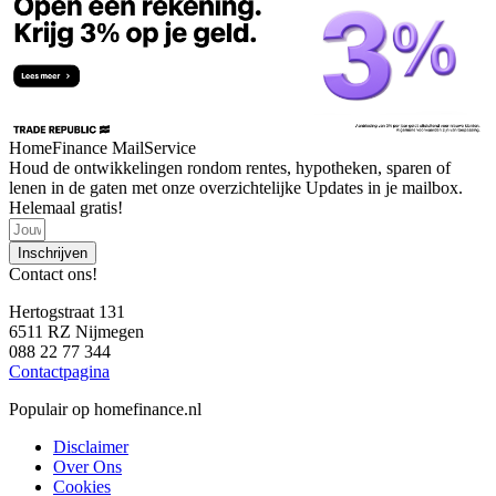
HomeFinance MailService
Houd de ontwikkelingen rondom rentes, hypotheken, sparen of
lenen in de gaten met onze overzichtelijke Updates in je mailbox.
Helemaal gratis!
Inschrijven
Contact ons!
Hertogstraat 131
6511 RZ Nijmegen
088 22 77 344
Contactpagina
Populair op homefinance.nl
Disclaimer
Over Ons
Cookies