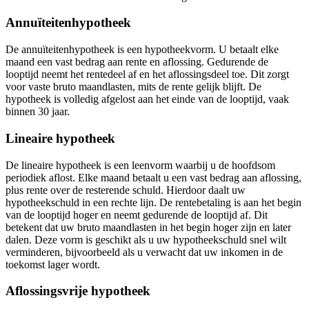
Annuïteitenhypotheek
De annuïteitenhypotheek is een hypotheekvorm. U betaalt elke
maand een vast bedrag aan rente en aflossing. Gedurende de
looptijd neemt het rentedeel af en het aflossingsdeel toe. Dit zorgt
voor vaste bruto maandlasten, mits de rente gelijk blijft. De
hypotheek is volledig afgelost aan het einde van de looptijd, vaak
binnen 30 jaar.
Lineaire hypotheek
De lineaire hypotheek is een leenvorm waarbij u de hoofdsom
periodiek aflost. Elke maand betaalt u een vast bedrag aan aflossing,
plus rente over de resterende schuld. Hierdoor daalt uw
hypotheekschuld in een rechte lijn. De rentebetaling is aan het begin
van de looptijd hoger en neemt gedurende de looptijd af. Dit
betekent dat uw bruto maandlasten in het begin hoger zijn en later
dalen. Deze vorm is geschikt als u uw hypotheekschuld snel wilt
verminderen, bijvoorbeeld als u verwacht dat uw inkomen in de
toekomst lager wordt.
Aflossingsvrije hypotheek