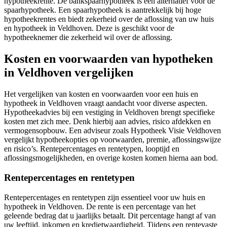
hypotheekrente. De bankspaarhypotheek is een alternatief voor de
spaarhypotheek. Een spaarhypotheek is aantrekkelijk bij hoge
hypotheekrentes en biedt zekerheid over de aflossing van uw huis
en hypotheek in Veldhoven. Deze is geschikt voor de
hypotheeknemer die zekerheid wil over de aflossing.
Kosten en voorwaarden van hypotheken
in Veldhoven vergelijken
Het vergelijken van kosten en voorwaarden voor een huis en
hypotheek in Veldhoven vraagt aandacht voor diverse aspecten.
Hypotheekadvies bij een vestiging in Veldhoven brengt specifieke
kosten met zich mee. Denk hierbij aan advies, risico afdekken en
vermogensopbouw. Een adviseur zoals Hypotheek Visie Veldhoven
vergelijkt hypotheekopties op voorwaarden, premie, aflossingswijze
en risico’s. Rentepercentages en rentetypen, looptijd en
aflossingsmogelijkheden, en overige kosten komen hierna aan bod.
Rentepercentages en rentetypen
Rentepercentages en rentetypen zijn essentieel voor uw huis en
hypotheek in Veldhoven. De rente is een percentage van het
geleende bedrag dat u jaarlijks betaalt. Dit percentage hangt af van
uw leeftijd, inkomen en kredietwaardigheid. Tijdens een rentevaste