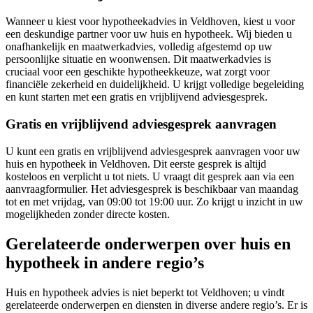
Wanneer u kiest voor hypotheekadvies in Veldhoven, kiest u voor
een deskundige partner voor uw huis en hypotheek. Wij bieden u
onafhankelijk en maatwerkadvies, volledig afgestemd op uw
persoonlijke situatie en woonwensen. Dit maatwerkadvies is
cruciaal voor een geschikte hypotheekkeuze, wat zorgt voor
financiële zekerheid en duidelijkheid. U krijgt volledige begeleiding
en kunt starten met een gratis en vrijblijvend adviesgesprek.
Gratis en vrijblijvend adviesgesprek aanvragen
U kunt een gratis en vrijblijvend adviesgesprek aanvragen voor uw
huis en hypotheek in Veldhoven. Dit eerste gesprek is altijd
kosteloos en verplicht u tot niets. U vraagt dit gesprek aan via een
aanvraagformulier. Het adviesgesprek is beschikbaar van maandag
tot en met vrijdag, van 09:00 tot 19:00 uur. Zo krijgt u inzicht in uw
mogelijkheden zonder directe kosten.
Gerelateerde onderwerpen over huis en
hypotheek in andere regio’s
Huis en hypotheek advies is niet beperkt tot Veldhoven; u vindt
gerelateerde onderwerpen en diensten in diverse andere regio’s. Er is