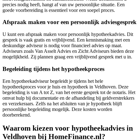
precies nodig heeft, hangt af van uw persoonlijke situatie. Een
goede voorbereiding is essentieel voor een soepel proces.
Afspraak maken voor een persoonlijk adviesgesprek
U kunt een afspraak maken voor persoonlijk hypotheekadvies. Dit
gesprek is vaak gratis en vrijblijvend. Een kennismaking met een
deskundige adviseur is nodig voor financieel advies op maat.
Adviseurs zoals Van Asselt Advies en Zicht Adviseurs bieden deze
mogelijkheid. Zij plannen graag een vrijblijvend gesprek met u in.
Begeleiding tijdens het hypotheekproces
Een hypotheekadviseur begeleidt je tijdens het hele
hypotheekproces voor je huis en hypotheek in Veldhoven. Deze
begeleiding is van A tot Z, van het eerste gesprek tot de notaris. Het
omvat hulp bij documentatie en de afhandeling bij geldverstrekkers
en verzekeraars. Zelfs na het afsluiten van je hypotheek blijft
persoonlijke begeleiding mogelijk. Deze kosten worden
doorberekend.
Waarom kiezen voor hypotheekadvies in
Veldhoven bij HomeFinance.nl?