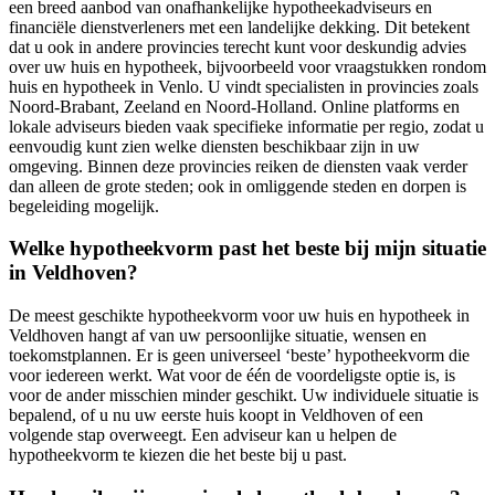
een breed aanbod van onafhankelijke hypotheekadviseurs en
financiële dienstverleners met een landelijke dekking. Dit betekent
dat u ook in andere provincies terecht kunt voor deskundig advies
over uw huis en hypotheek, bijvoorbeeld voor vraagstukken rondom
huis en hypotheek in Venlo. U vindt specialisten in provincies zoals
Noord-Brabant, Zeeland en Noord-Holland. Online platforms en
lokale adviseurs bieden vaak specifieke informatie per regio, zodat u
eenvoudig kunt zien welke diensten beschikbaar zijn in uw
omgeving. Binnen deze provincies reiken de diensten vaak verder
dan alleen de grote steden; ook in omliggende steden en dorpen is
begeleiding mogelijk.
Welke hypotheekvorm past het beste bij mijn situatie
in Veldhoven?
De meest geschikte hypotheekvorm voor uw huis en hypotheek in
Veldhoven hangt af van uw persoonlijke situatie, wensen en
toekomstplannen. Er is geen universeel ‘beste’ hypotheekvorm die
voor iedereen werkt. Wat voor de één de voordeligste optie is, is
voor de ander misschien minder geschikt. Uw individuele situatie is
bepalend, of u nu uw eerste huis koopt in Veldhoven of een
volgende stap overweegt. Een adviseur kan u helpen de
hypotheekvorm te kiezen die het beste bij u past.