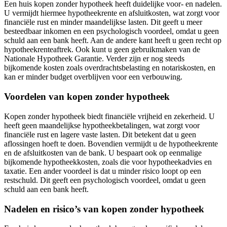
Een huis kopen zonder hypotheek heeft duidelijke voor- en nadelen.
U vermijdt hiermee hypotheekrente en afsluitkosten, wat zorgt voor
financiële rust en minder maandelijkse lasten. Dit geeft u meer
besteedbaar inkomen en een psychologisch voordeel, omdat u geen
schuld aan een bank heeft. Aan de andere kant heeft u geen recht op
hypotheekrenteaftrek. Ook kunt u geen gebruikmaken van de
Nationale Hypotheek Garantie. Verder zijn er nog steeds
bijkomende kosten zoals overdrachtsbelasting en notariskosten, en
kan er minder budget overblijven voor een verbouwing.
Voordelen van kopen zonder hypotheek
Kopen zonder hypotheek biedt financiële vrijheid en zekerheid. U
heeft geen maandelijkse hypotheekbetalingen, wat zorgt voor
financiële rust en lagere vaste lasten. Dit betekent dat u geen
aflossingen hoeft te doen. Bovendien vermijdt u de hypotheekrente
en de afsluitkosten van de bank. U bespaart ook op eenmalige
bijkomende hypotheekkosten, zoals die voor hypotheekadvies en
taxatie. Een ander voordeel is dat u minder risico loopt op een
restschuld. Dit geeft een psychologisch voordeel, omdat u geen
schuld aan een bank heeft.
Nadelen en risico’s van kopen zonder hypotheek