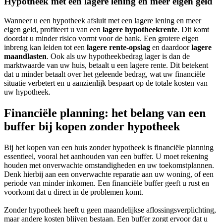
Hypotheek met een lagere lening en meer eigen geld
Wanneer u een hypotheek afsluit met een lagere lening en meer
eigen geld, profiteert u van een
lagere hypotheekrente
. Dit komt
doordat u minder risico vormt voor de bank. Een grotere eigen
inbreng kan leiden tot een
lagere rente-opslag
en daardoor
lagere
maandlasten
. Ook als uw hypotheekbedrag lager is dan de
marktwaarde van uw huis, betaalt u een lagere rente. Dit betekent
dat u minder betaalt over het geleende bedrag, wat uw financiële
situatie verbetert en u aanzienlijk bespaart op de totale kosten van
uw hypotheek.
Financiële planning: het belang van een
buffer bij kopen zonder hypotheek
Bij het kopen van een huis zonder hypotheek is financiële planning
essentieel, vooral het aanhouden van een buffer. U moet rekening
houden met onverwachte omstandigheden en uw toekomstplannen.
Denk hierbij aan een onverwachte reparatie aan uw woning, of een
periode van minder inkomen. Een financiële buffer geeft u rust en
voorkomt dat u direct in de problemen komt.
Zonder hypotheek heeft u geen maandelijkse aflossingsverplichting,
maar andere kosten blijven bestaan. Een buffer zorgt ervoor dat u