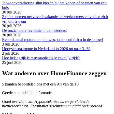
Je woonverzekering slim kiezen bij het kopen of bezitten van een
huis
30 juli 2026
Zzp’ers nemen net zoveel vakantie als werknemers en voelen zich
vrij om te gaan
30 juli 2026
De onzichtbare revolutie in de meterkast
30 juli 2026
Recordaantal motoren op de weg, oplopend risico in de spiegel
3 juli 2026
Hoogste spaarrente in Nederland in 2026 nu naar 3.1%
2 juli 2026
Hoe belangrijk is restwaarde als je zakelijk rijdt?
25 juni 2026
Wat anderen over HomeFinance zeggen
5 klanten beoordelen ons met een 9.4 van de 10
Goede en duidelijke informatie
Goed overzicht van Hypotheek nieuws en gerelateerde
nieuwsberichten. Kwalitatief geschreven en altijd onderbouwd.