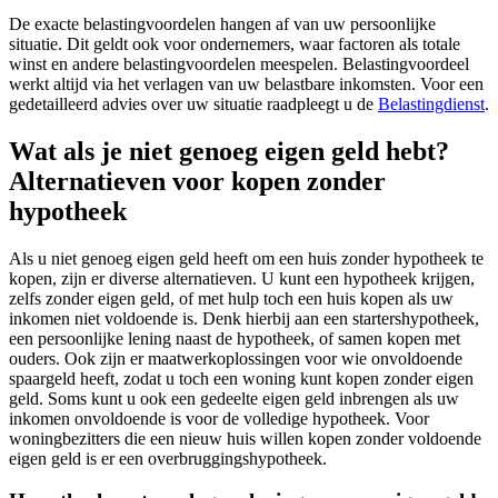
De exacte belastingvoordelen hangen af van uw persoonlijke
situatie. Dit geldt ook voor ondernemers, waar factoren als totale
winst en andere belastingvoordelen meespelen. Belastingvoordeel
werkt altijd via het verlagen van uw belastbare inkomsten. Voor een
gedetailleerd advies over uw situatie raadpleegt u de
Belastingdienst
.
Wat als je niet genoeg eigen geld hebt?
Alternatieven voor kopen zonder
hypotheek
Als u niet genoeg eigen geld heeft om een huis zonder hypotheek te
kopen, zijn er diverse alternatieven. U kunt een hypotheek krijgen,
zelfs zonder eigen geld, of met hulp toch een huis kopen als uw
inkomen niet voldoende is. Denk hierbij aan een startershypotheek,
een persoonlijke lening naast de hypotheek, of samen kopen met
ouders. Ook zijn er maatwerkoplossingen voor wie onvoldoende
spaargeld heeft, zodat u toch een woning kunt kopen zonder eigen
geld. Soms kunt u ook een gedeelte eigen geld inbrengen als uw
inkomen onvoldoende is voor de volledige hypotheek. Voor
woningbezitters die een nieuw huis willen kopen zonder voldoende
eigen geld is er een overbruggingshypotheek.