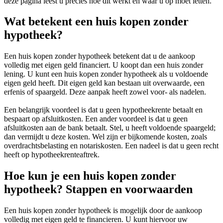
deze pagina leest u precies hoe dit werkt en waar u op moet letten.
Wat betekent een huis kopen zonder
hypotheek?
Een huis kopen zonder hypotheek betekent dat u de aankoop
volledig met eigen geld financiert. U koopt dan een huis zonder
lening. U kunt een huis kopen zonder hypotheek als u voldoende
eigen geld heeft. Dit eigen geld kan bestaan uit overwaarde, een
erfenis of spaargeld. Deze aanpak heeft zowel voor- als nadelen.
Een belangrijk voordeel is dat u geen hypotheekrente betaalt en
bespaart op afsluitkosten. Een ander voordeel is dat u geen
afsluitkosten aan de bank betaalt. Stel, u heeft voldoende spaargeld;
dan vermijdt u deze kosten. Wel zijn er bijkomende kosten, zoals
overdrachtsbelasting en notariskosten. Een nadeel is dat u geen recht
heeft op hypotheekrenteaftrek.
Hoe kun je een huis kopen zonder
hypotheek? Stappen en voorwaarden
Een huis kopen zonder hypotheek is mogelijk door de aankoop
volledig met eigen geld te financieren. U kunt hiervoor uw