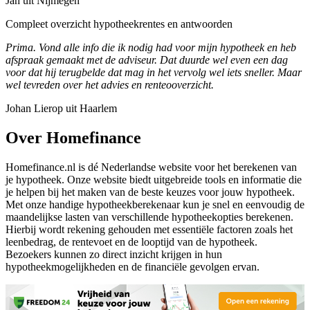
Jan uit Nijmegen
Compleet overzicht hypotheekrentes en antwoorden
Prima. Vond alle info die ik nodig had voor mijn hypotheek en heb
afspraak gemaakt met de adviseur. Dat duurde wel even een dag
voor dat hij terugbelde dat mag in het vervolg wel iets sneller. Maar
wel tevreden over het advies en renteooverzicht.
Johan Lierop uit Haarlem
Over Homefinance
Homefinance.nl is dé Nederlandse website voor het berekenen van
je hypotheek. Onze website biedt uitgebreide tools en informatie die
je helpen bij het maken van de beste keuzes voor jouw hypotheek.
Met onze handige hypotheekberekenaar kun je snel en eenvoudig de
maandelijkse lasten van verschillende hypotheekopties berekenen.
Hierbij wordt rekening gehouden met essentiële factoren zoals het
leenbedrag, de rentevoet en de looptijd van de hypotheek.
Bezoekers kunnen zo direct inzicht krijgen in hun
hypotheekmogelijkheden en de financiële gevolgen ervan.