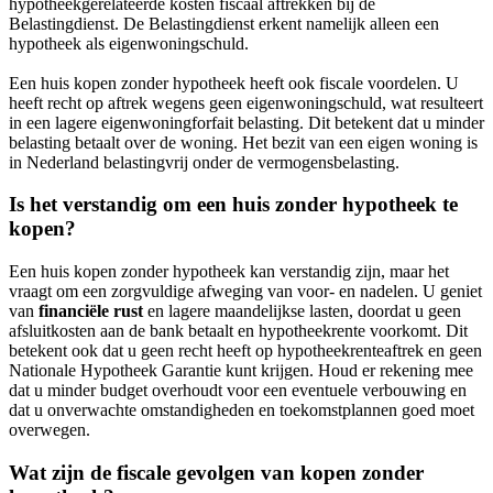
hypotheekgerelateerde kosten fiscaal aftrekken bij de
Belastingdienst. De Belastingdienst erkent namelijk alleen een
hypotheek als eigenwoningschuld.
Een huis kopen zonder hypotheek heeft ook fiscale voordelen. U
heeft recht op aftrek wegens geen eigenwoningschuld, wat resulteert
in een lagere eigenwoningforfait belasting. Dit betekent dat u minder
belasting betaalt over de woning. Het bezit van een eigen woning is
in Nederland belastingvrij onder de vermogensbelasting.
Is het verstandig om een huis zonder hypotheek te
kopen?
Een huis kopen zonder hypotheek kan verstandig zijn, maar het
vraagt om een zorgvuldige afweging van voor- en nadelen. U geniet
van
financiële rust
en lagere maandelijkse lasten, doordat u geen
afsluitkosten aan de bank betaalt en hypotheekrente voorkomt. Dit
betekent ook dat u geen recht heeft op hypotheekrenteaftrek en geen
Nationale Hypotheek Garantie kunt krijgen. Houd er rekening mee
dat u minder budget overhoudt voor een eventuele verbouwing en
dat u onverwachte omstandigheden en toekomstplannen goed moet
overwegen.
Wat zijn de fiscale gevolgen van kopen zonder