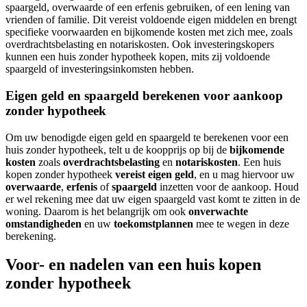
spaargeld, overwaarde of een erfenis gebruiken, of een lening van
vrienden of familie. Dit vereist voldoende eigen middelen en brengt
specifieke voorwaarden en bijkomende kosten met zich mee, zoals
overdrachtsbelasting en notariskosten. Ook investeringskopers
kunnen een huis zonder hypotheek kopen, mits zij voldoende
spaargeld of investeringsinkomsten hebben.
Eigen geld en spaargeld berekenen voor aankoop
zonder hypotheek
Om uw benodigde eigen geld en spaargeld te berekenen voor een
huis zonder hypotheek, telt u de koopprijs op bij de
bijkomende
kosten
zoals
overdrachtsbelasting
en
notariskosten
. Een huis
kopen zonder hypotheek
vereist eigen geld
, en u mag hiervoor uw
overwaarde
,
erfenis
of
spaargeld
inzetten voor de aankoop. Houd
er wel rekening mee dat uw eigen spaargeld vast komt te zitten in de
woning. Daarom is het belangrijk om ook
onverwachte
omstandigheden
en uw
toekomstplannen
mee te wegen in deze
berekening.
Voor- en nadelen van een huis kopen
zonder hypotheek