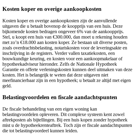
Kosten koper en overige aankoopkosten
Kosten koper en overige aankoopkosten zijn de aanvullende
uitgaven die u betaalt bovenop de koopprijs van een huis. Deze
bijkomende kosten bedragen ongeveer 6% van de aankoopprijs.
Stel, u koopt een huis van €300.000, dan moet u rekening houden
met zo’n €18.000 aan kosten koper. Ze bestaan uit diverse posten,
zoals overdrachtsbelasting, notariskosten voor de leveringsakte en
inschrijving in de registers. Verder vallen taxatiekosten, een
bouwkundige keuring, en kosten voor een aankoopmakelaar of
hypotheekadviseur hieronder. Zelfs de Nationale Hypotheek
Garantie en offerte verleningskosten kunnen deel uitmaken van deze
kosten. Het is belangrijk te weten dat deze uitgaven niet
meefinancierbaar zijn in een hypotheek; u betaalt ze altijd met eigen
geld.
Belastingvoordelen en fiscale aandachtspunten
De fiscale behandeling van een eigen woning kan
belastingvoordelen opleveren. Dit complexe systeem kent zowel
aftrekposten als bijtellingen. Bij een huis kopen zonder hypotheek
mist u de hypotheekrenteaftrek. Toch zijn er fiscale aandachtspunten
die tot belastingvoordeel kunnen leiden.