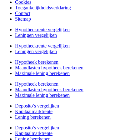
Cookies
Toegankelijkheidsverklaring
Contact
Sitemap
Hypotheekrente vergelijken
Leningen vergelijken
Hypotheekrente vergelijken
Leningen vergelijken
Hypotheek berekenen
Maandlasten hypotheek berekenen
Maximale lening berekenen
Hypotheek berekenen
Maandlasten hypotheek berekenen
Maximale lening berekenen
Deposito’s vergelijken
Kapitaalmarktrente
Lening berekenen
Deposito’s vergelijken
Kapitaalmarktrente
Lening berekenen