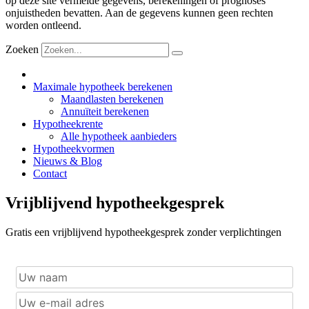
op deze site vermelde gegevens, berekeningen of prognoses
onjuistheden bevatten. Aan de gegevens kunnen geen rechten
worden ontleend.
Zoeken
Maximale hypotheek berekenen
Maandlasten berekenen
Annuïteit berekenen
Hypotheekrente
Alle hypotheek aanbieders
Hypotheekvormen
Nieuws & Blog
Contact
Vrijblijvend hypotheekgesprek
Gratis een vrijblijvend hypotheekgesprek zonder verplichtingen