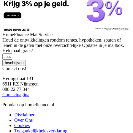
HomeFinance MailService
Houd de ontwikkelingen rondom rentes, hypotheken, sparen of
lenen in de gaten met onze overzichtelijke Updates in je mailbox.
Helemaal gratis!
Inschrijven
Contact ons!
Hertogstraat 131
6511 RZ Nijmegen
088 22 77 344
Contactpagina
Populair op homefinance.nl
Disclaimer
Over Ons
Cookies
Toegankelijkheidsverklaring