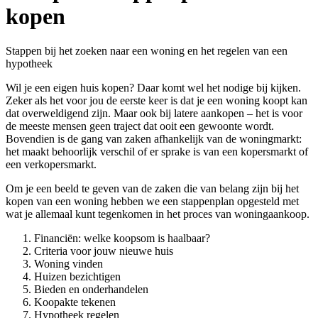
kopen
Stappen bij het zoeken naar een woning en het regelen van een
hypotheek
Wil je een eigen huis kopen? Daar komt wel het nodige bij kijken.
Zeker als het voor jou de eerste keer is dat je een woning koopt kan
dat overweldigend zijn. Maar ook bij latere aankopen – het is voor
de meeste mensen geen traject dat ooit een gewoonte wordt.
Bovendien is de gang van zaken afhankelijk van de woningmarkt:
het maakt behoorlijk verschil of er sprake is van een kopersmarkt of
een verkopersmarkt.
Om je een beeld te geven van de zaken die van belang zijn bij het
kopen van een woning hebben we een stappenplan opgesteld met
wat je allemaal kunt tegenkomen in het proces van woningaankoop.
Financiën: welke koopsom is haalbaar?
Criteria voor jouw nieuwe huis
Woning vinden
Huizen bezichtigen
Bieden en onderhandelen
Koopakte tekenen
Hypotheek regelen