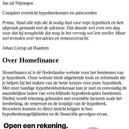
Jan uit Nijmegen
Compleet overzicht hypotheekrentes en antwoorden
Prima. Vond alle info die ik nodig had voor mijn hypotheek en heb
afspraak gemaakt met de adviseur. Dat duurde wel even een dag
voor dat hij terugbelde dat mag in het vervolg wel iets sneller. Maar
wel tevreden over het advies en renteooverzicht.
Johan Lierop uit Haarlem
Over Homefinance
Homefinance.nl is dé Nederlandse website voor het berekenen van
je hypotheek. Onze website biedt uitgebreide tools en informatie die
je helpen bij het maken van de beste keuzes voor jouw hypotheek.
Met onze handige hypotheekberekenaar kun je snel en eenvoudig de
maandelijkse lasten van verschillende hypotheekopties berekenen.
Hierbij wordt rekening gehouden met essentiële factoren zoals het
leenbedrag, de rentevoet en de looptijd van de hypotheek.
Bezoekers kunnen zo direct inzicht krijgen in hun
hypotheekmogelijkheden en de financiële gevolgen ervan.