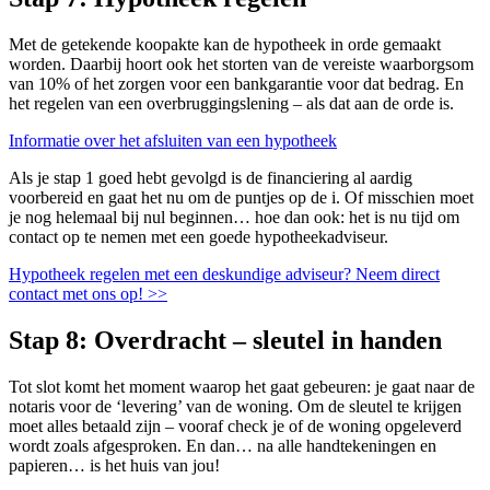
Met de getekende koopakte kan de hypotheek in orde gemaakt
worden. Daarbij hoort ook het storten van de vereiste waarborgsom
van 10% of het zorgen voor een bankgarantie voor dat bedrag. En
het regelen van een overbruggingslening – als dat aan de orde is.
Informatie over het afsluiten van een hypotheek
Als je stap 1 goed hebt gevolgd is de financiering al aardig
voorbereid en gaat het nu om de puntjes op de i. Of misschien moet
je nog helemaal bij nul beginnen… hoe dan ook: het is nu tijd om
contact op te nemen met een goede hypotheekadviseur.
Hypotheek regelen met een deskundige adviseur? Neem direct
contact met ons op! >>
Stap 8: Overdracht – sleutel in handen
Tot slot komt het moment waarop het gaat gebeuren: je gaat naar de
notaris voor de ‘levering’ van de woning. Om de sleutel te krijgen
moet alles betaald zijn – vooraf check je of de woning opgeleverd
wordt zoals afgesproken. En dan… na alle handtekeningen en
papieren… is het huis van jou!