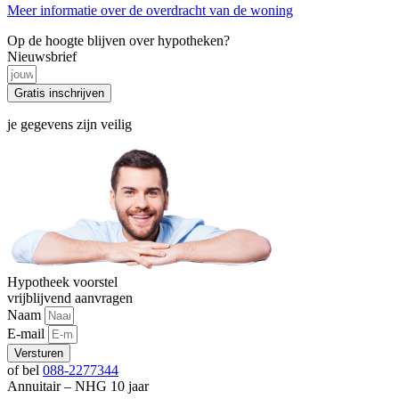
Meer informatie over de overdracht van de woning
Op de hoogte blijven over hypotheken?
Nieuwsbrief
Gratis inschrijven
je gegevens zijn veilig
Hypotheek voorstel
vrijblijvend aanvragen
Naam
E-mail
Versturen
of bel
088-2277344
Annuitair – NHG 10 jaar