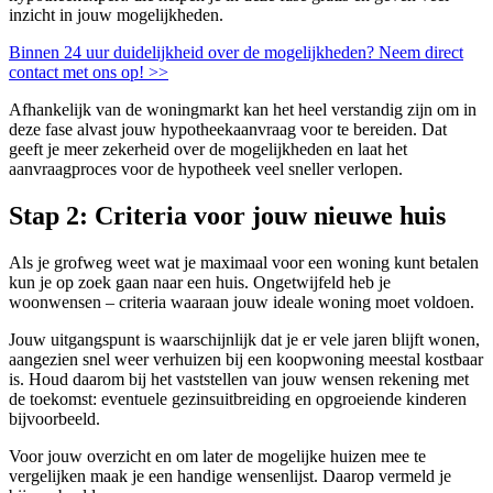
inzicht in jouw mogelijkheden.
Binnen 24 uur duidelijkheid over de mogelijkheden? Neem direct
contact met ons op! >>
Afhankelijk van de woningmarkt kan het heel verstandig zijn om in
deze fase alvast jouw hypotheekaanvraag voor te bereiden. Dat
geeft je meer zekerheid over de mogelijkheden en laat het
aanvraagproces voor de hypotheek veel sneller verlopen.
Stap 2: Criteria voor jouw nieuwe huis
Als je grofweg weet wat je maximaal voor een woning kunt betalen
kun je op zoek gaan naar een huis. Ongetwijfeld heb je
woonwensen – criteria waaraan jouw ideale woning moet voldoen.
Jouw uitgangspunt is waarschijnlijk dat je er vele jaren blijft wonen,
aangezien snel weer verhuizen bij een koopwoning meestal kostbaar
is. Houd daarom bij het vaststellen van jouw wensen rekening met
de toekomst: eventuele gezinsuitbreiding en opgroeiende kinderen
bijvoorbeeld.
Voor jouw overzicht en om later de mogelijke huizen mee te
vergelijken maak je een handige wensenlijst. Daarop vermeld je