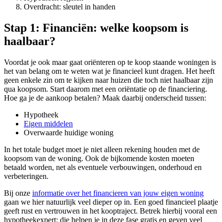
Overdracht: sleutel in handen
Stap 1: Financiën: welke koopsom is
haalbaar?
Voordat je ook maar gaat oriënteren op te koop staande woningen is
het van belang om te weten wat je financieel kunt dragen. Het heeft
geen enkele zin om te kijken naar huizen die toch niet haalbaar zijn
qua koopsom. Start daarom met een oriëntatie op de financiering.
Hoe ga je de aankoop betalen? Maak daarbij onderscheid tussen:
Hypotheek
Eigen middelen
Overwaarde huidige woning
In het totale budget moet je niet alleen rekening houden met de
koopsom van de woning. Ook de bijkomende kosten moeten
betaald worden, net als eventuele verbouwingen, onderhoud en
verbeteringen.
Bij onze
informatie over het financieren van jouw eigen woning
gaan we hier natuurlijk veel dieper op in. Een goed financieel plaatje
geeft rust en vertrouwen in het kooptraject. Betrek hierbij vooral een
hypotheekexpert: die helpen je in deze fase gratis en geven veel