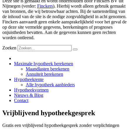
Deze site is gemaakt en wordt onderhouden door Finckers BV uit
Nijmegen (verder:
Finckers
). Hierbij wordt alleen gebruik gemaakt
van bronnen, die wij betrouwbaar achten. Bij de samenstelling van
de inhoud van de site is de nodige zorgvuldigheid in acht genomen.
Finckers aanvaardt geen enkele aansprakelijkheid voor het geval de
op deze site vermelde gegevens, berekeningen of prognoses
onjuistheden bevatten. Aan de gegevens kunnen geen rechten
worden ontleend.
Zoeken
Maximale hypotheek berekenen
Maandlasten berekenen
Annuïteit berekenen
Hypotheekrente
Alle hypotheek aanbieders
Hypotheekvormen
Nieuws & Blog
Contact
Vrijblijvend hypotheekgesprek
Gratis een vrijblijvend hypotheekgesprek zonder verplichtingen