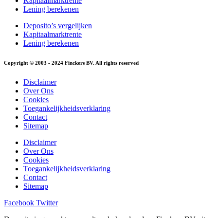
Kapitaalmarktrente
Lening berekenen
Deposito’s vergelijken
Kapitaalmarktrente
Lening berekenen
Copyright © 2003 - 2024 Finckers BV. All rights reserved
Disclaimer
Over Ons
Cookies
Toegankelijkheidsverklaring
Contact
Sitemap
Disclaimer
Over Ons
Cookies
Toegankelijkheidsverklaring
Contact
Sitemap
Facebook
Twitter