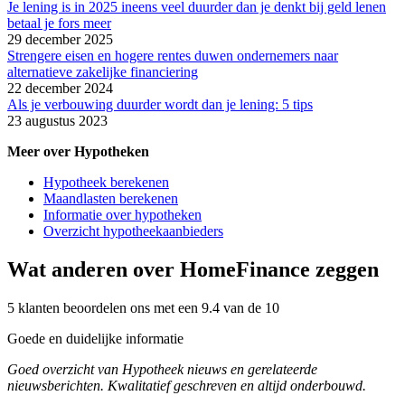
Je lening is in 2025 ineens veel duurder dan je denkt bij geld lenen
betaal je fors meer
29 december 2025
Strengere eisen en hogere rentes duwen ondernemers naar
alternatieve zakelijke financiering
22 december 2024
Als je verbouwing duurder wordt dan je lening: 5 tips
23 augustus 2023
Meer over Hypotheken
Hypotheek berekenen
Maandlasten berekenen
Informatie over hypotheken
Overzicht hypotheekaanbieders
Wat anderen over HomeFinance zeggen
5 klanten beoordelen ons met een 9.4 van de 10
Goede en duidelijke informatie
Goed overzicht van Hypotheek nieuws en gerelateerde
nieuwsberichten. Kwalitatief geschreven en altijd onderbouwd.