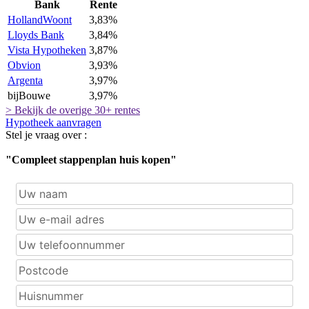
Bank
Rente
HollandWoont
3,83%
Lloyds Bank
3,84%
Vista Hypotheken
3,87%
Obvion
3,93%
Argenta
3,97%
bijBouwe
3,97%
> Bekijk de overige 30+ rentes
Hypotheek aanvragen
Stel je vraag over :
"Compleet stappenplan huis kopen"