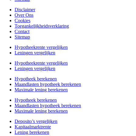
Disclaimer
Over Ons
Cookies
Toegankelijkheidsverklaring
Contact
Sitemap
Hypotheekrente vergelijken
Leningen vergelijken
Hypotheekrente vergelijken
Leningen vergelijken
Hypotheek berekenen
Maandlasten hypotheek berekenen
Maximale lening berekenen
Hypotheek berekenen
Maandlasten hypotheek berekenen
Maximale lening berekenen
Deposito’s vergelijken
Kapitaalmarktrente
Lening berekenen