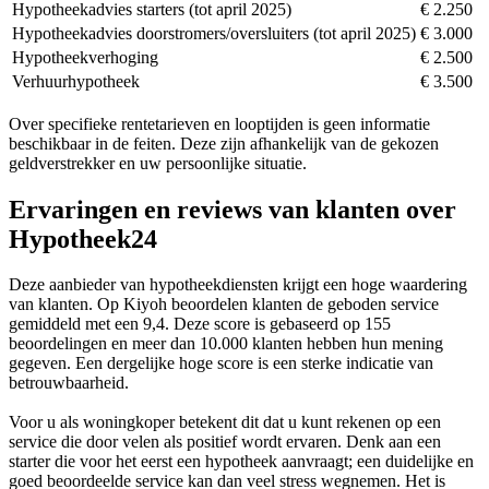
Hypotheekadvies starters (tot april 2025)
€ 2.250
Hypotheekadvies doorstromers/oversluiters (tot april 2025)
€ 3.000
Hypotheekverhoging
€ 2.500
Verhuurhypotheek
€ 3.500
Over specifieke rentetarieven en looptijden is geen informatie
beschikbaar in de feiten. Deze zijn afhankelijk van de gekozen
geldverstrekker en uw persoonlijke situatie.
Ervaringen en reviews van klanten over
Hypotheek24
Deze aanbieder van hypotheekdiensten krijgt een hoge waardering
van klanten. Op Kiyoh beoordelen klanten de geboden service
gemiddeld met een 9,4. Deze score is gebaseerd op 155
beoordelingen en meer dan 10.000 klanten hebben hun mening
gegeven. Een dergelijke hoge score is een sterke indicatie van
betrouwbaarheid.
Voor u als woningkoper betekent dit dat u kunt rekenen op een
service die door velen als positief wordt ervaren. Denk aan een
starter die voor het eerst een hypotheek aanvraagt; een duidelijke en
goed beoordeelde service kan dan veel stress wegnemen. Het is