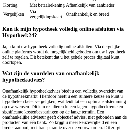
Korting
Met betaalrekening
Afhankelijk van aanbieder
Via
Vergelijken
Onafhankelijk en breed
vergelijkingskaart
Kan ik mijn hypotheek volledig online afsluiten via
Hypotheek24?
Ja, u kunt uw hypotheek volledig online afsluiten. Via dergelijke
online platforms wordt de mogelijkheid geboden om uw hypotheek
zelf te regelen. Dit betekent dat u het gehele proces digitaal kunt
doorlopen.
Wat zijn de voordelen van onafhankelijk
hypotheekadvies?
Onafhankelijk hypotheekadvies biedt u een volledig overzicht van
de hypotheekmarkt. Hierdoor heeft u een ruimere keuze en kunt u
hypotheken beter vergelijken, wat leidt tot een optimale afstemming
op uw wensen. Dit kan resulteren in een lagere hypotheekrente en
significante kostenbesparingen op de lange termijn. Een
onafhankelijke adviseur geeft objectief advies, niet gebonden aan de
producten van één bank. Zo krijgt u meer keuzevrijheid en een
breder aanbod, met transparantie over de voorwaarden. Dit zorgt