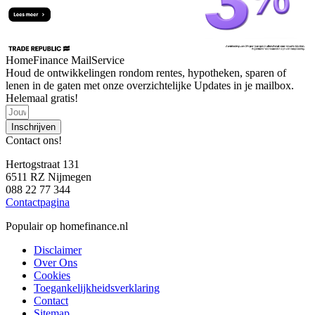
HomeFinance MailService
Houd de ontwikkelingen rondom rentes, hypotheken, sparen of
lenen in de gaten met onze overzichtelijke Updates in je mailbox.
Helemaal gratis!
Inschrijven
Contact ons!
Hertogstraat 131
6511 RZ Nijmegen
088 22 77 344
Contactpagina
Populair op homefinance.nl
Disclaimer
Over Ons
Cookies
Toegankelijkheidsverklaring
Contact
Sitemap