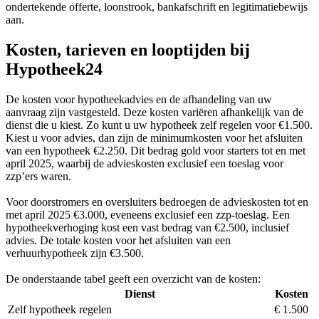
ondertekende offerte, loonstrook, bankafschrift en legitimatiebewijs
aan.
Kosten, tarieven en looptijden bij
Hypotheek24
De kosten voor hypotheekadvies en de afhandeling van uw
aanvraag zijn vastgesteld. Deze kosten variëren afhankelijk van de
dienst die u kiest. Zo kunt u uw hypotheek zelf regelen voor €1.500.
Kiest u voor advies, dan zijn de minimumkosten voor het afsluiten
van een hypotheek €2.250. Dit bedrag gold voor starters tot en met
april 2025, waarbij de advieskosten exclusief een toeslag voor
zzp’ers waren.
Voor doorstromers en oversluiters bedroegen de advieskosten tot en
met april 2025 €3.000, eveneens exclusief een zzp-toeslag. Een
hypotheekverhoging kost een vast bedrag van €2.500, inclusief
advies. De totale kosten voor het afsluiten van een
verhuurhypotheek zijn €3.500.
De onderstaande tabel geeft een overzicht van de kosten:
Dienst
Kosten
Zelf hypotheek regelen
€ 1.500