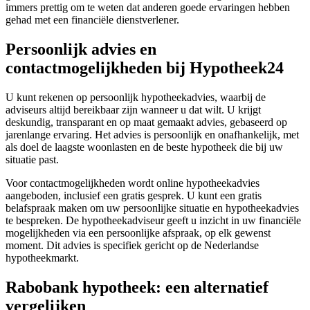
immers prettig om te weten dat anderen goede ervaringen hebben
gehad met een financiële dienstverlener.
Persoonlijk advies en
contactmogelijkheden bij Hypotheek24
U kunt rekenen op persoonlijk hypotheekadvies, waarbij de
adviseurs altijd bereikbaar zijn wanneer u dat wilt. U krijgt
deskundig, transparant en op maat gemaakt advies, gebaseerd op
jarenlange ervaring. Het advies is persoonlijk en onafhankelijk, met
als doel de laagste woonlasten en de beste hypotheek die bij uw
situatie past.
Voor contactmogelijkheden wordt online hypotheekadvies
aangeboden, inclusief een gratis gesprek. U kunt een gratis
belafspraak maken om uw persoonlijke situatie en hypotheekadvies
te bespreken. De hypotheekadviseur geeft u inzicht in uw financiële
mogelijkheden via een persoonlijke afspraak, op elk gewenst
moment. Dit advies is specifiek gericht op de Nederlandse
hypotheekmarkt.
Rabobank hypotheek: een alternatief
vergelijken