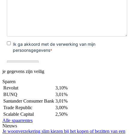
je gegevens zijn veilig
Sparen
Revolut
3,10%
BUNQ
3,01%
Santander Consumer Bank
3,01%
Trade Republic
3,00%
Scalable Capital
2,50%
Alle spaarrentes
Nieuws
Je woonverzekering slim kiezen bij het kopen of bezitten van een