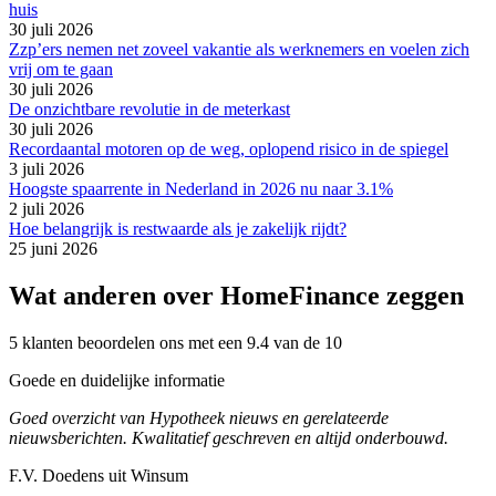
huis
30 juli 2026
Zzp’ers nemen net zoveel vakantie als werknemers en voelen zich
vrij om te gaan
30 juli 2026
De onzichtbare revolutie in de meterkast
30 juli 2026
Recordaantal motoren op de weg, oplopend risico in de spiegel
3 juli 2026
Hoogste spaarrente in Nederland in 2026 nu naar 3.1%
2 juli 2026
Hoe belangrijk is restwaarde als je zakelijk rijdt?
25 juni 2026
Wat anderen over HomeFinance zeggen
5 klanten beoordelen ons met een 9.4 van de 10
Goede en duidelijke informatie
Goed overzicht van Hypotheek nieuws en gerelateerde
nieuwsberichten. Kwalitatief geschreven en altijd onderbouwd.
F.V. Doedens uit Winsum