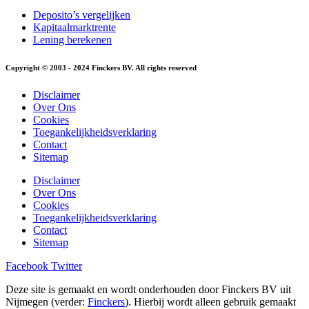
Deposito’s vergelijken
Kapitaalmarktrente
Lening berekenen
Copyright © 2003 - 2024 Finckers BV. All rights reserved
Disclaimer
Over Ons
Cookies
Toegankelijkheidsverklaring
Contact
Sitemap
Disclaimer
Over Ons
Cookies
Toegankelijkheidsverklaring
Contact
Sitemap
Facebook
Twitter
Deze site is gemaakt en wordt onderhouden door Finckers BV uit
Nijmegen (verder:
Finckers
). Hierbij wordt alleen gebruik gemaakt