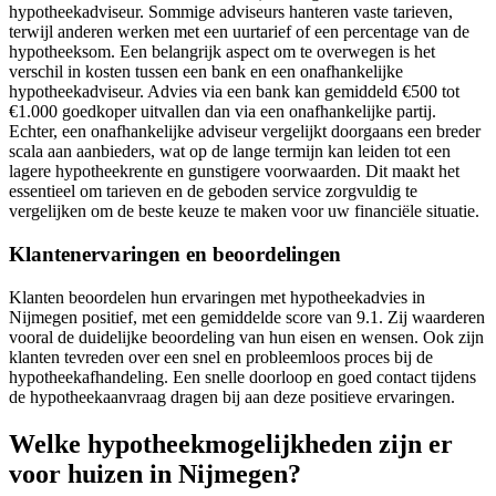
hypotheekadviseur. Sommige adviseurs hanteren vaste tarieven,
terwijl anderen werken met een uurtarief of een percentage van de
hypotheeksom. Een belangrijk aspect om te overwegen is het
verschil in kosten tussen een bank en een onafhankelijke
hypotheekadviseur. Advies via een bank kan gemiddeld €500 tot
€1.000 goedkoper uitvallen dan via een onafhankelijke partij.
Echter, een onafhankelijke adviseur vergelijkt doorgaans een breder
scala aan aanbieders, wat op de lange termijn kan leiden tot een
lagere hypotheekrente en gunstigere voorwaarden. Dit maakt het
essentieel om tarieven en de geboden service zorgvuldig te
vergelijken om de beste keuze te maken voor uw financiële situatie.
Klantenervaringen en beoordelingen
Klanten beoordelen hun ervaringen met hypotheekadvies in
Nijmegen positief, met een gemiddelde score van 9.1. Zij waarderen
vooral de duidelijke beoordeling van hun eisen en wensen. Ook zijn
klanten tevreden over een snel en probleemloos proces bij de
hypotheekafhandeling. Een snelle doorloop en goed contact tijdens
de hypotheekaanvraag dragen bij aan deze positieve ervaringen.
Welke hypotheekmogelijkheden zijn er
voor huizen in Nijmegen?