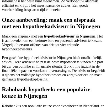
informatie u het beste kunt meenemen. Zo verloopt uw afspraak
efficiënt en krijgt u het meest passende advies. Een goede
voorbereiding bespaart u tijd en moeite.
Onze aanbeveling: maak een afspraak
met een hypotheekadviseur in Nijmegen
Maak een afspraak met een
hypotheekadviseur in Nijmegen
. Het
is aanbevolen om een betrouwbare en passende adviseur te kiezen.
Vergelijk hiervoor offertes van drie tot vier erkende
hypotheekadviseurs.
Een geschikte hypotheekadviseur in Nijmegen biedt onafhankelijk
advies. Deze adviseur helpt u de beste hypotheek te vinden die past
bij uw persoonlijke en financiële situatie. Zo krijgt u inzicht in de
financiële impact en voorkomt u verrassingen. De adviseur begeleidt
u tijdens het volledige hypotheekproces en zorgt voor een op maat
gemaakte hypotheekoplossing.
Rabobank hypotheek: een populaire
keuze in Nijmegen
Rabobank is een populaire keuze voor hypotheken in Nederland, en