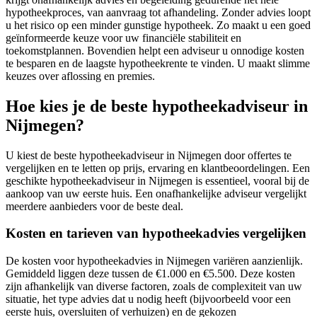
hypotheekproces, van aanvraag tot afhandeling. Zonder advies loopt
u het risico op een minder gunstige hypotheek. Zo maakt u een goed
geïnformeerde keuze voor uw financiële stabiliteit en
toekomstplannen. Bovendien helpt een adviseur u onnodige kosten
te besparen en de laagste hypotheekrente te vinden. U maakt slimme
keuzes over aflossing en premies.
Hoe kies je de beste hypotheekadviseur in
Nijmegen?
U kiest de beste hypotheekadviseur in Nijmegen door offertes te
vergelijken en te letten op prijs, ervaring en klantbeoordelingen. Een
geschikte hypotheekadviseur in Nijmegen is essentieel, vooral bij de
aankoop van uw eerste huis. Een onafhankelijke adviseur vergelijkt
meerdere aanbieders voor de beste deal.
Kosten en tarieven van hypotheekadvies vergelijken
De kosten voor hypotheekadvies in Nijmegen variëren aanzienlijk.
Gemiddeld liggen deze tussen de €1.000 en €5.500. Deze kosten
zijn afhankelijk van diverse factoren, zoals de complexiteit van uw
situatie, het type advies dat u nodig heeft (bijvoorbeeld voor een
eerste huis, oversluiten of verhuizen) en de gekozen