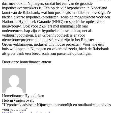
daarmee ook in Nijmegen, omdat het een van de grootste
hypotheekverstrekkers is. Eén op de vijf hypotheken in Nederland
komt van de Rabobank, wat hun positie als marktleider bevestigt. Ze
bieden diverse hypotheekproducten, zoals de mogelijkheid voor een
Nationale Hypotheek Garantie (NHG) en specifieke opties voor
nieuwbouw. Ook voor ZZP’ers met minimaal één jaar
ondernemerschap zijn er hypotheken beschikbaar, net als
verhuurhypotheken. Een Groenhypotheek is er voor
nieuwbouwprojecten die ingeschreven zijn in het Register
Groenverklaringen, inclusief tiny house projecten. Voor wie een
huis wil kopen in Nijmegen en zekerheid zoekt, biedt de Rabobank
als grote bank een breed scala aan passende oplossingen.
Door onze homefinance auteur
Homefinance Hypotheken
Heb jij vragen over:
"Hypotheek adviseur Nijmegen: persoonlijk en onafhankelijk advies
voor jouw huis"