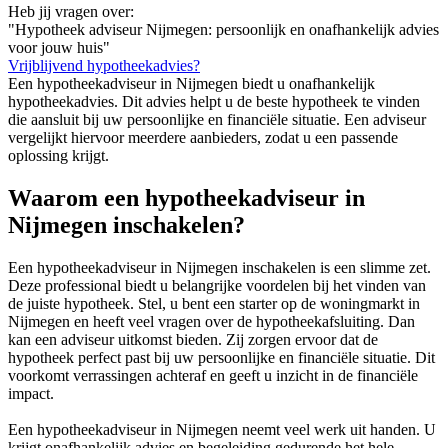
Heb jij vragen over:
"Hypotheek adviseur Nijmegen: persoonlijk en onafhankelijk advies
voor jouw huis"
Vrijblijvend hypotheekadvies?
Een hypotheekadviseur in Nijmegen biedt u onafhankelijk
hypotheekadvies. Dit advies helpt u de beste hypotheek te vinden
die aansluit bij uw persoonlijke en financiële situatie. Een adviseur
vergelijkt hiervoor meerdere aanbieders, zodat u een passende
oplossing krijgt.
Waarom een hypotheekadviseur in
Nijmegen inschakelen?
Een hypotheekadviseur in Nijmegen inschakelen is een slimme zet.
Deze professional biedt u belangrijke voordelen bij het vinden van
de juiste hypotheek. Stel, u bent een starter op de woningmarkt in
Nijmegen en heeft veel vragen over de hypotheekafsluiting. Dan
kan een adviseur uitkomst bieden. Zij zorgen ervoor dat de
hypotheek perfect past bij uw persoonlijke en financiële situatie. Dit
voorkomt verrassingen achteraf en geeft u inzicht in de financiële
impact.
Een hypotheekadviseur in Nijmegen neemt veel werk uit handen. U
krijgt onafhankelijk advies en begeleiding gedurende het hele