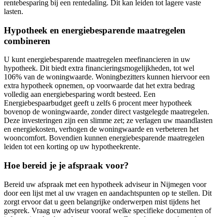
rentebesparing bij een rentedaling. Dit kan leiden tot lagere vaste
lasten.
Hypotheek en energiebesparende maatregelen
combineren
U kunt energiebesparende maatregelen meefinancieren in uw
hypotheek. Dit biedt extra financieringsmogelijkheden, tot wel
106% van de woningwaarde. Woningbezitters kunnen hiervoor een
extra hypotheek opnemen, op voorwaarde dat het extra bedrag
volledig aan energiebesparing wordt besteed. Een
Energiebespaarbudget geeft u zelfs 6 procent meer hypotheek
bovenop de woningwaarde, zonder direct vastgelegde maatregelen.
Deze investeringen zijn een slimme zet; ze verlagen uw maandlasten
en energiekosten, verhogen de woningwaarde en verbeteren het
wooncomfort. Bovendien kunnen energiebesparende maatregelen
leiden tot een korting op uw hypotheekrente.
Hoe bereid je je afspraak voor?
Bereid uw afspraak met een hypotheek adviseur in Nijmegen voor
door een lijst met al uw vragen en aandachtspunten op te stellen. Dit
zorgt ervoor dat u geen belangrijke onderwerpen mist tijdens het
gesprek. Vraag uw adviseur vooraf welke specifieke documenten of