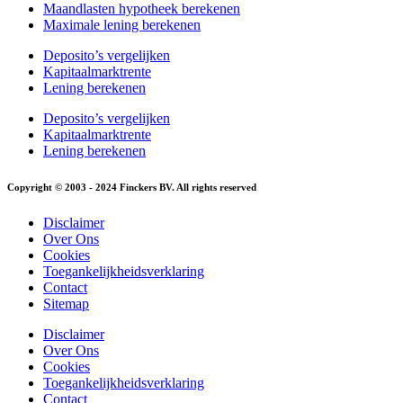
Maandlasten hypotheek berekenen
Maximale lening berekenen
Deposito’s vergelijken
Kapitaalmarktrente
Lening berekenen
Deposito’s vergelijken
Kapitaalmarktrente
Lening berekenen
Copyright © 2003 - 2024 Finckers BV. All rights reserved
Disclaimer
Over Ons
Cookies
Toegankelijkheidsverklaring
Contact
Sitemap
Disclaimer
Over Ons
Cookies
Toegankelijkheidsverklaring
Contact