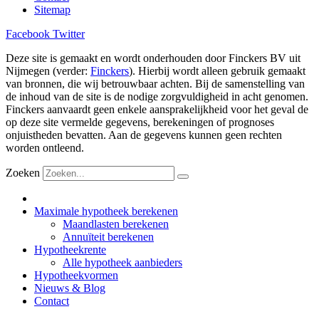
Sitemap
Facebook
Twitter
Deze site is gemaakt en wordt onderhouden door Finckers BV uit
Nijmegen (verder:
Finckers
). Hierbij wordt alleen gebruik gemaakt
van bronnen, die wij betrouwbaar achten. Bij de samenstelling van
de inhoud van de site is de nodige zorgvuldigheid in acht genomen.
Finckers aanvaardt geen enkele aansprakelijkheid voor het geval de
op deze site vermelde gegevens, berekeningen of prognoses
onjuistheden bevatten. Aan de gegevens kunnen geen rechten
worden ontleend.
Zoeken
Maximale hypotheek berekenen
Maandlasten berekenen
Annuïteit berekenen
Hypotheekrente
Alle hypotheek aanbieders
Hypotheekvormen
Nieuws & Blog
Contact