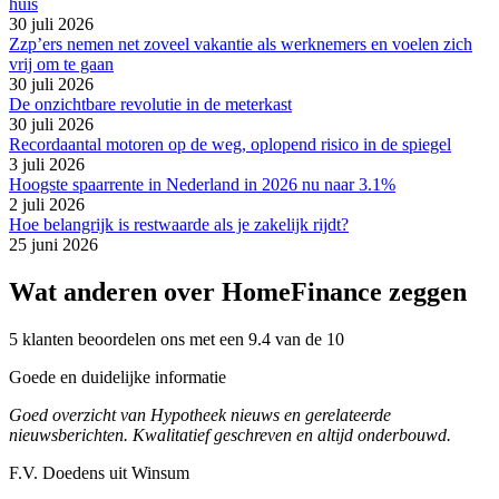
huis
30 juli 2026
Zzp’ers nemen net zoveel vakantie als werknemers en voelen zich
vrij om te gaan
30 juli 2026
De onzichtbare revolutie in de meterkast
30 juli 2026
Recordaantal motoren op de weg, oplopend risico in de spiegel
3 juli 2026
Hoogste spaarrente in Nederland in 2026 nu naar 3.1%
2 juli 2026
Hoe belangrijk is restwaarde als je zakelijk rijdt?
25 juni 2026
Wat anderen over HomeFinance zeggen
5 klanten beoordelen ons met een 9.4 van de 10
Goede en duidelijke informatie
Goed overzicht van Hypotheek nieuws en gerelateerde
nieuwsberichten. Kwalitatief geschreven en altijd onderbouwd.
F.V. Doedens uit Winsum