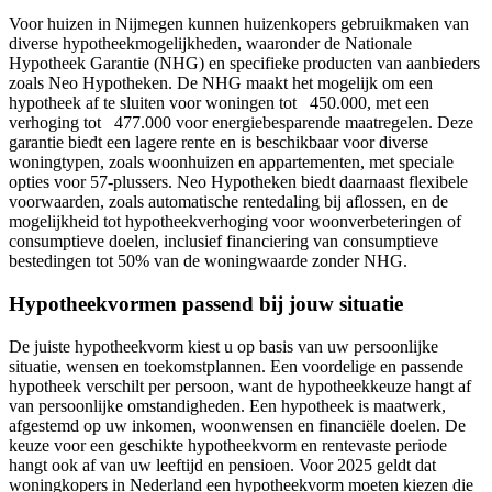
Voor huizen in Nijmegen kunnen huizenkopers gebruikmaken van
diverse hypotheekmogelijkheden, waaronder de Nationale
Hypotheek Garantie (NHG) en specifieke producten van aanbieders
zoals Neo Hypotheken. De NHG maakt het mogelijk om een
hypotheek af te sluiten voor woningen tot 450.000, met een
verhoging tot 477.000 voor energiebesparende maatregelen. Deze
garantie biedt een lagere rente en is beschikbaar voor diverse
woningtypen, zoals woonhuizen en appartementen, met speciale
opties voor 57-plussers. Neo Hypotheken biedt daarnaast flexibele
voorwaarden, zoals automatische rentedaling bij aflossen, en de
mogelijkheid tot hypotheekverhoging voor woonverbeteringen of
consumptieve doelen, inclusief financiering van consumptieve
bestedingen tot 50% van de woningwaarde zonder NHG.
Hypotheekvormen passend bij jouw situatie
De juiste hypotheekvorm kiest u op basis van uw persoonlijke
situatie, wensen en toekomstplannen. Een voordelige en passende
hypotheek verschilt per persoon, want de hypotheekkeuze hangt af
van persoonlijke omstandigheden. Een hypotheek is maatwerk,
afgestemd op uw inkomen, woonwensen en financiële doelen. De
keuze voor een geschikte hypotheekvorm en rentevaste periode
hangt ook af van uw leeftijd en pensioen. Voor 2025 geldt dat
woningkopers in Nederland een hypotheekvorm moeten kiezen die