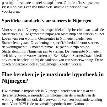
past bij hun situatie en toekomstplannen. Ook de aflossingsvorm
kiest u op basis van uw financiële situatie en persoonlijke
voorkeuren.
Specifieke aandacht voor starters in Nijmegen
Voor starters in Nijmegen is er specifieke hulp beschikbaar, zoals de
Starterslening. De gemeente Nijmegen biedt hulp aan starters bij het
kopen van een woning. Gemeentes in Nijmegen bieden een
Starterslening aan. Deze lening is specifiek bedoeld voor starters op
de woningmarkt. U moet minimaal 18 jaar oud zijn om de
Starterslening in Nijmegen aan te vragen. De gemeente Nijmegen
stelt hiervoor de voorwaarden op. Een Erkend StartersCoach biedt
advies en begeleiding bij de aankoop van een starterswoning. Deze
coach onderzoekt ook subsidiemogelijkheden voor u.
Hoe bereken je je maximale hypotheek in
Nijmegen?
Uw maximale hypotheek in Nijmegen berekenen hangt af van
diverse factoren, waaronder uw inkomen en de waarde van de
woning. Hierbij telt ook de overwaarde van een bestaande woning
mee. Voor 2025 is de maximale hypotheek met Nationale