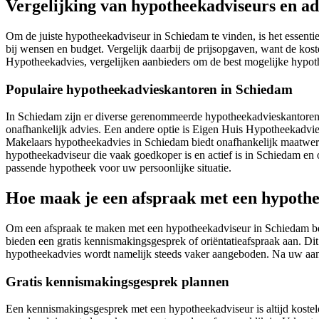
Vergelijking van hypotheekadviseurs en ad
Om de juiste hypotheekadviseur in Schiedam te vinden, is het essenti
bij wensen en budget. Vergelijk daarbij de prijsopgaven, want de kos
Hypotheekadvies, vergelijken aanbieders om de best mogelijke hypoth
Populaire hypotheekadvieskantoren in Schiedam
In Schiedam zijn er diverse gerenommeerde hypotheekadvieskantoren 
onafhankelijk advies. Een andere optie is Eigen Huis Hypotheekadvies
Makelaars hypotheekadvies in Schiedam biedt onafhankelijk maatwerk
hypotheekadviseur die vaak goedkoper is en actief is in Schiedam en
passende hypotheek voor uw persoonlijke situatie.
Hoe maak je een afspraak met een hypoth
Om een afspraak te maken met een hypotheekadviseur in Schiedam beg
bieden een gratis kennismakingsgesprek of oriëntatieafspraak aan. Dit 
hypotheekadvies wordt namelijk steeds vaker aangeboden. Na uw aanv
Gratis kennismakingsgesprek plannen
Een kennismakingsgesprek met een hypotheekadviseur is altijd kosteloo