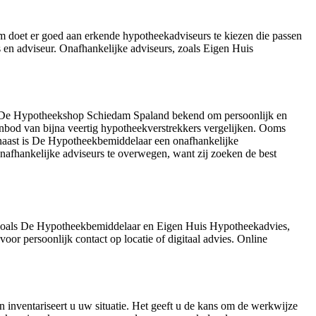
am doet er goed aan erkende hypotheekadviseurs te kiezen die passen
 en adviseur. Onafhankelijke adviseurs, zoals Eigen Huis
aat De Hypotheekshop Schiedam Spaland bekend om persoonlijk en
anbod van bijna veertig hypotheekverstrekkers vergelijken. Ooms
naast is De Hypotheekbemiddelaar een onafhankelijke
nafhankelijke adviseurs te overwegen, want zij zoeken de best
, zoals De Hypotheekbemiddelaar en Eigen Huis Hypotheekadvies,
oor persoonlijk contact op locatie of digitaal advies. Online
n inventariseert u uw situatie. Het geeft u de kans om de werkwijze