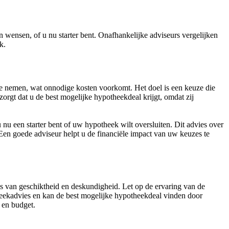
n wensen, of u nu starter bent. Onafhankelijke adviseurs vergelijken
k.
te nemen, wat onnodige kosten voorkomt. Het doel is een keuze die
zorgt dat u de best mogelijke hypotheekdeal krijgt, omdat zij
 nu een starter bent of uw hypotheek wilt oversluiten. Dit advies over
Een goede adviseur helpt u de financiële impact van uw keuzes te
s van geschiktheid en deskundigheid. Let op de ervaring van de
heekadvies en kan de best mogelijke hypotheekdeal vinden door
 en budget.