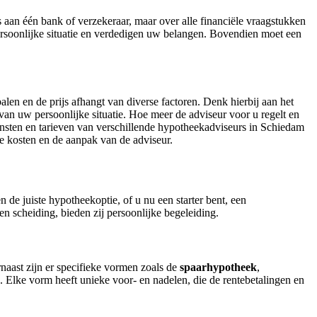
aan één bank of verzekeraar, maar over alle financiële vraagstukken
ersoonlijke situatie en verdedigen uw belangen. Bovendien moet een
en en de prijs afhangt van diverse factoren. Denk hierbij aan het
van uw persoonlijke situatie. Hoe meer de adviseur voor u regelt en
ensten en tarieven van verschillende hypotheekadviseurs in Schiedam
ke kosten en de aanpak van de adviseur.
e juiste hypotheekoptie, of u nu een starter bent, een
 scheiding, bieden zij persoonlijke begeleiding.
rnaast zijn er specifieke vormen zoals de
spaarhypotheek
,
. Elke vorm heeft unieke voor- en nadelen, die de rentebetalingen en