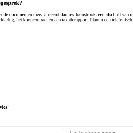
sgesprek?
ende documenten mee. U neemt dan uw loonstrook, een afschrift van u
laring, het koopcontract en een taxatierapport. Plant u een telefonisch
vies"