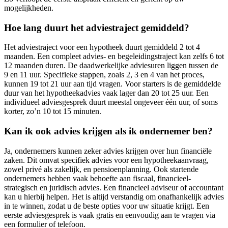
mogelijkheden.
Hoe lang duurt het adviestraject gemiddeld?
Het adviestraject voor een hypotheek duurt gemiddeld 2 tot 4
maanden. Een compleet advies- en begeleidingstraject kan zelfs 6 tot
12 maanden duren. De daadwerkelijke adviesuren liggen tussen de
9 en 11 uur. Specifieke stappen, zoals 2, 3 en 4 van het proces,
kunnen 19 tot 21 uur aan tijd vragen. Voor starters is de gemiddelde
duur van het hypotheekadvies vaak lager dan 20 tot 25 uur. Een
individueel adviesgesprek duurt meestal ongeveer één uur, of soms
korter, zo’n 10 tot 15 minuten.
Kan ik ook advies krijgen als ik ondernemer ben?
Ja, ondernemers kunnen zeker advies krijgen over hun financiële
zaken. Dit omvat specifiek advies voor een hypotheekaanvraag,
zowel privé als zakelijk, en pensioenplanning. Ook startende
ondernemers hebben vaak behoefte aan fiscaal, financieel-
strategisch en juridisch advies. Een financieel adviseur of accountant
kan u hierbij helpen. Het is altijd verstandig om onafhankelijk advies
in te winnen, zodat u de beste opties voor uw situatie krijgt. Een
eerste adviesgesprek is vaak gratis en eenvoudig aan te vragen via
een formulier of telefoon.