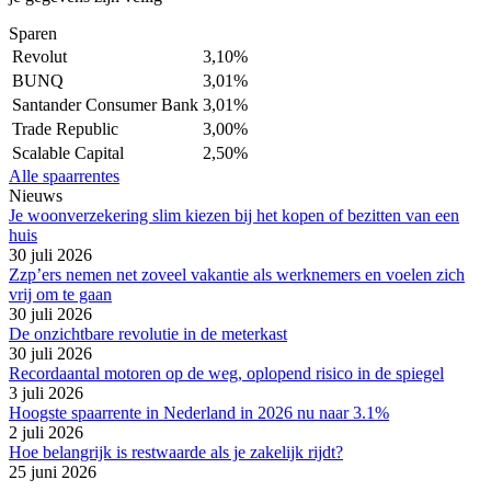
Sparen
Revolut
3,10%
BUNQ
3,01%
Santander Consumer Bank
3,01%
Trade Republic
3,00%
Scalable Capital
2,50%
Alle spaarrentes
Nieuws
Je woonverzekering slim kiezen bij het kopen of bezitten van een
huis
30 juli 2026
Zzp’ers nemen net zoveel vakantie als werknemers en voelen zich
vrij om te gaan
30 juli 2026
De onzichtbare revolutie in de meterkast
30 juli 2026
Recordaantal motoren op de weg, oplopend risico in de spiegel
3 juli 2026
Hoogste spaarrente in Nederland in 2026 nu naar 3.1%
2 juli 2026
Hoe belangrijk is restwaarde als je zakelijk rijdt?
25 juni 2026