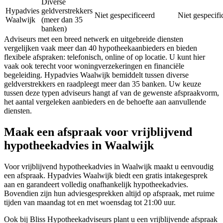
Diverse
Hypadvies
geldverstrekkers
Niet gespecificeerd
Niet gespecifi
Waalwijk
(meer dan 35
banken)
Adviseurs met een breed netwerk en uitgebreide diensten
vergelijken vaak meer dan 40 hypotheekaanbieders en bieden
flexibele afspraken: telefonisch, online of op locatie. U kunt hier
vaak ook terecht voor woningverzekeringen en financiële
begeleiding. Hypadvies Waalwijk bemiddelt tussen diverse
geldverstrekkers en raadpleegt meer dan 35 banken. Uw keuze
tussen deze typen adviseurs hangt af van de gewenste afspraakvorm,
het aantal vergeleken aanbieders en de behoefte aan aanvullende
diensten.
Maak een afspraak voor vrijblijvend
hypotheekadvies in Waalwijk
Voor vrijblijvend hypotheekadvies in Waalwijk maakt u eenvoudig
een afspraak. Hypadvies Waalwijk biedt een gratis intakegesprek
aan en garandeert volledig onafhankelijk hypotheekadvies.
Bovendien zijn hun adviesgesprekken altijd op afspraak, met ruime
tijden van maandag tot en met woensdag tot 21:00 uur.
Ook bij Bliss Hypotheekadviseurs plant u een vrijblijvende afspraak