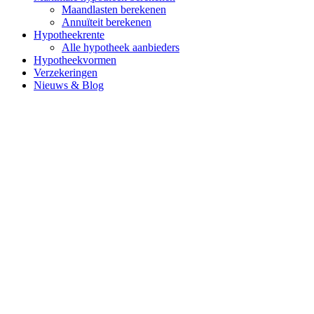
Maandlasten berekenen
Annuïteit berekenen
Hypotheekrente
Alle hypotheek aanbieders
Hypotheekvormen
Verzekeringen
Nieuws & Blog