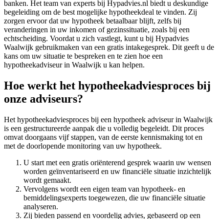
banken. Het team van experts bij Hypadvies.nl biedt u deskundige
begeleiding om de best mogelijke hypotheekdeal te vinden. Zij
zorgen ervoor dat uw hypotheek betaalbaar blijft, zelfs bij
veranderingen in uw inkomen of gezinssituatie, zoals bij een
echtscheiding. Voordat u zich vastlegt, kunt u bij Hypadvies
Waalwijk gebruikmaken van een gratis intakegesprek. Dit geeft u de
kans om uw situatie te bespreken en te zien hoe een
hypotheekadviseur in Waalwijk u kan helpen.
Hoe werkt het hypotheekadviesproces bij
onze adviseurs?
Het hypotheekadviesproces bij een hypotheek adviseur in Waalwijk
is een gestructureerde aanpak die u volledig begeleidt. Dit proces
omvat doorgaans vijf stappen, van de eerste kennismaking tot en
met de doorlopende monitoring van uw hypotheek.
U start met een gratis oriënterend gesprek waarin uw wensen
worden geïnventariseerd en uw financiële situatie inzichtelijk
wordt gemaakt.
Vervolgens wordt een eigen team van hypotheek- en
bemiddelingsexperts toegewezen, die uw financiële situatie
analyseren.
Zij bieden passend en voordelig advies, gebaseerd op een