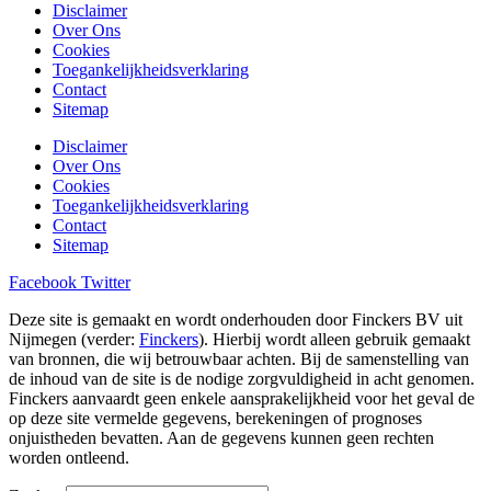
Disclaimer
Over Ons
Cookies
Toegankelijkheidsverklaring
Contact
Sitemap
Disclaimer
Over Ons
Cookies
Toegankelijkheidsverklaring
Contact
Sitemap
Facebook
Twitter
Deze site is gemaakt en wordt onderhouden door Finckers BV uit
Nijmegen (verder:
Finckers
). Hierbij wordt alleen gebruik gemaakt
van bronnen, die wij betrouwbaar achten. Bij de samenstelling van
de inhoud van de site is de nodige zorgvuldigheid in acht genomen.
Finckers aanvaardt geen enkele aansprakelijkheid voor het geval de
op deze site vermelde gegevens, berekeningen of prognoses
onjuistheden bevatten. Aan de gegevens kunnen geen rechten
worden ontleend.