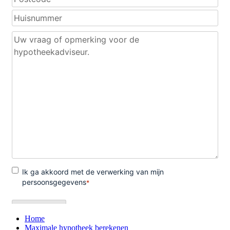
Home
Maximale hypotheek berekenen