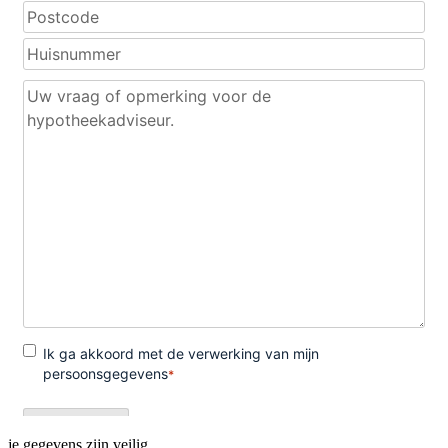
je gegevens zijn veilig