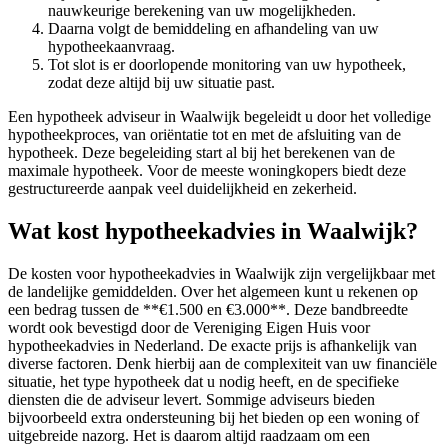
nauwkeurige berekening van uw mogelijkheden.
Daarna volgt de bemiddeling en afhandeling van uw
hypotheekaanvraag.
Tot slot is er doorlopende monitoring van uw hypotheek,
zodat deze altijd bij uw situatie past.
Een hypotheek adviseur in Waalwijk begeleidt u door het volledige
hypotheekproces, van oriëntatie tot en met de afsluiting van de
hypotheek. Deze begeleiding start al bij het berekenen van de
maximale hypotheek. Voor de meeste woningkopers biedt deze
gestructureerde aanpak veel duidelijkheid en zekerheid.
Wat kost hypotheekadvies in Waalwijk?
De kosten voor hypotheekadvies in Waalwijk zijn vergelijkbaar met
de landelijke gemiddelden. Over het algemeen kunt u rekenen op
een bedrag tussen de **€1.500 en €3.000**. Deze bandbreedte
wordt ook bevestigd door de Vereniging Eigen Huis voor
hypotheekadvies in Nederland. De exacte prijs is afhankelijk van
diverse factoren. Denk hierbij aan de complexiteit van uw financiële
situatie, het type hypotheek dat u nodig heeft, en de specifieke
diensten die de adviseur levert. Sommige adviseurs bieden
bijvoorbeeld extra ondersteuning bij het bieden op een woning of
uitgebreide nazorg. Het is daarom altijd raadzaam om een