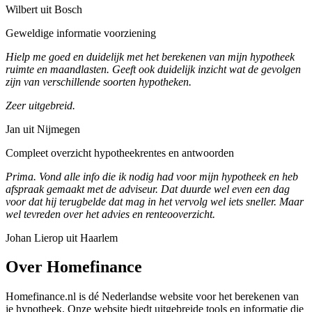
Wilbert uit Bosch
Geweldige informatie voorziening
Hielp me goed en duidelijk met het berekenen van mijn hypotheek
ruimte en maandlasten. Geeft ook duidelijk inzicht wat de gevolgen
zijn van verschillende soorten hypotheken.
Zeer uitgebreid.
Jan uit Nijmegen
Compleet overzicht hypotheekrentes en antwoorden
Prima. Vond alle info die ik nodig had voor mijn hypotheek en heb
afspraak gemaakt met de adviseur. Dat duurde wel even een dag
voor dat hij terugbelde dat mag in het vervolg wel iets sneller. Maar
wel tevreden over het advies en renteooverzicht.
Johan Lierop uit Haarlem
Over Homefinance
Homefinance.nl is dé Nederlandse website voor het berekenen van
je hypotheek. Onze website biedt uitgebreide tools en informatie die