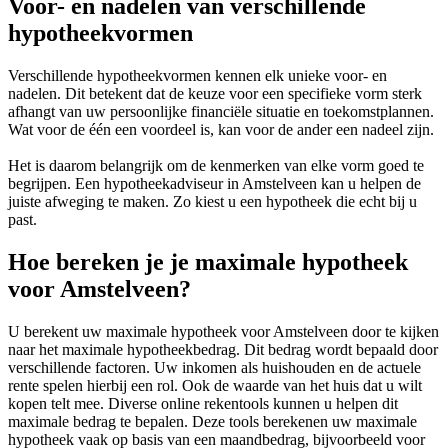
Voor- en nadelen van verschillende
hypotheekvormen
Verschillende hypotheekvormen kennen elk unieke voor- en
nadelen. Dit betekent dat de keuze voor een specifieke vorm sterk
afhangt van uw persoonlijke financiële situatie en toekomstplannen.
Wat voor de één een voordeel is, kan voor de ander een nadeel zijn.
Het is daarom belangrijk om de kenmerken van elke vorm goed te
begrijpen. Een hypotheekadviseur in Amstelveen kan u helpen de
juiste afweging te maken. Zo kiest u een hypotheek die echt bij u
past.
Hoe bereken je je maximale hypotheek
voor Amstelveen?
U berekent uw maximale hypotheek voor Amstelveen door te kijken
naar het maximale hypotheekbedrag. Dit bedrag wordt bepaald door
verschillende factoren. Uw inkomen als huishouden en de actuele
rente spelen hierbij een rol. Ook de waarde van het huis dat u wilt
kopen telt mee. Diverse online rekentools kunnen u helpen dit
maximale bedrag te bepalen. Deze tools berekenen uw maximale
hypotheek vaak op basis van een maandbedrag, bijvoorbeeld voor