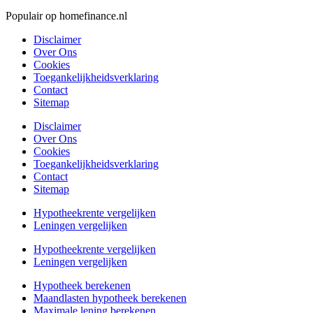
Populair op homefinance.nl
Disclaimer
Over Ons
Cookies
Toegankelijkheidsverklaring
Contact
Sitemap
Disclaimer
Over Ons
Cookies
Toegankelijkheidsverklaring
Contact
Sitemap
Hypotheekrente vergelijken
Leningen vergelijken
Hypotheekrente vergelijken
Leningen vergelijken
Hypotheek berekenen
Maandlasten hypotheek berekenen
Maximale lening berekenen