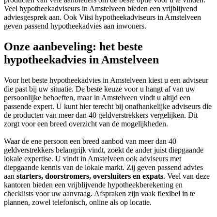
Veel hypotheekadviseurs in Amstelveen bieden een vrijblijvend
adviesgesprek aan. Ook Viisi hypotheekadviseurs in Amstelveen
geven passend hypotheekadvies aan inwoners.
Onze aanbeveling: het beste
hypotheekadvies in Amstelveen
Voor het beste hypotheekadvies in Amstelveen kiest u een adviseur
die past bij uw situatie. De beste keuze voor u hangt af van uw
persoonlijke behoeften, maar in Amstelveen vindt u altijd een
passende expert. U kunt hier terecht bij onafhankelijke adviseurs die
de producten van meer dan 40 geldverstrekkers vergelijken. Dit
zorgt voor een breed overzicht van de mogelijkheden.
Waar de ene persoon een breed aanbod van meer dan 40
geldverstrekkers belangrijk vindt, zoekt de ander juist diepgaande
lokale expertise. U vindt in Amstelveen ook adviseurs met
diepgaande kennis van de lokale markt. Zij geven passend advies
aan
starters, doorstromers, oversluiters en expats
. Veel van deze
kantoren bieden een vrijblijvende hypotheekberekening en
checklists voor uw aanvraag. Afspraken zijn vaak flexibel in te
plannen, zowel telefonisch, online als op locatie.