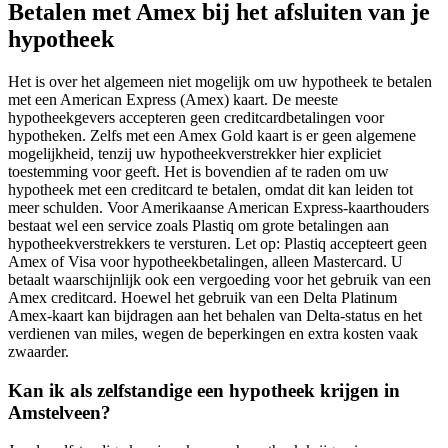
Betalen met Amex bij het afsluiten van je
hypotheek
Het is over het algemeen niet mogelijk om uw hypotheek te betalen
met een American Express (Amex) kaart. De meeste
hypotheekgevers accepteren geen creditcardbetalingen voor
hypotheken. Zelfs met een Amex Gold kaart is er geen algemene
mogelijkheid, tenzij uw hypotheekverstrekker hier expliciet
toestemming voor geeft. Het is bovendien af te raden om uw
hypotheek met een creditcard te betalen, omdat dit kan leiden tot
meer schulden. Voor Amerikaanse American Express-kaarthouders
bestaat wel een service zoals Plastiq om grote betalingen aan
hypotheekverstrekkers te versturen. Let op: Plastiq accepteert geen
Amex of Visa voor hypotheekbetalingen, alleen Mastercard. U
betaalt waarschijnlijk ook een vergoeding voor het gebruik van een
Amex creditcard. Hoewel het gebruik van een Delta Platinum
Amex-kaart kan bijdragen aan het behalen van Delta-status en het
verdienen van miles, wegen de beperkingen en extra kosten vaak
zwaarder.
Kan ik als zelfstandige een hypotheek krijgen in
Amstelveen?