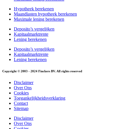
Hypotheek berekenen
Maandlasten hypotheek berekenen
Maximale lening berekenen
Deposito’s vergelijken
Kapitaalmarktrente
Lening berekenen
Deposito’s vergelijken
Kapitaalmarktrente
Lening berekenen
Copyright © 2003 - 2024 Finckers BV. All rights reserved
Disclaimer
Over Ons
Cookies
Toegankelijkheidsverklaring
Contact
Sitemap
Disclaimer
Over Ons
Cookies