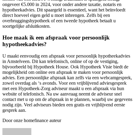
ongeveer €5.000 in 2024, voor onder andere taxatie, notaris en
hypotheekadvies. Dit spaargeld is essentieel, want het beïnvloedt
direct hoeveel eigen geld u moet inbrengen. Zelfs bij een
overbruggingshypotheek of een tweede hypotheek betaalt u
soortgelijke afsluitkosten.
Hoe maak ik een afspraak voor persoonlijk
hypotheekadvies?
U maakt eenvoudig een afspraak voor persoonlijk hypotheekadvies
in Amstelveen. Dit kan telefonisch, online of op de vestiging,
bijvoorbeeld bij Hypotheek House. Ook Hypotheek Visie biedt de
mogelijkheid om online een afspraak te maken voor persoonlijk
advies. Een persoonlijke afspraak kan zelfs via een webcamgesprek,
zowel overdag als ‘s avonds. Voor een vrijblijvend adviesgesprek
met een Hypotheek-Zorg adviseur maakt u een afspraak via hun
website of telefonisch. Na uw aanvraag neemt de adviseur snel
contact met u op om de afspraak in te plannen, waarbij uw gegevens
nodig zijn. Veel adviseurs bieden een gratis en vrijblijvend eerste
gesprek aan.
Door onze homefinance auteur