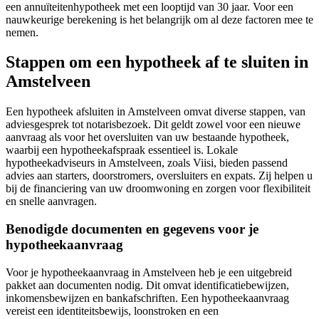
een annuïteitenhypotheek met een looptijd van 30 jaar. Voor een
nauwkeurige berekening is het belangrijk om al deze factoren mee te
nemen.
Stappen om een hypotheek af te sluiten in
Amstelveen
Een hypotheek afsluiten in Amstelveen omvat diverse stappen, van
adviesgesprek tot notarisbezoek. Dit geldt zowel voor een nieuwe
aanvraag als voor het oversluiten van uw bestaande hypotheek,
waarbij een hypotheekafspraak essentieel is. Lokale
hypotheekadviseurs in Amstelveen, zoals Viisi, bieden passend
advies aan starters, doorstromers, oversluiters en expats. Zij helpen u
bij de financiering van uw droomwoning en zorgen voor flexibiliteit
en snelle aanvragen.
Benodigde documenten en gegevens voor je
hypotheekaanvraag
Voor je hypotheekaanvraag in Amstelveen heb je een uitgebreid
pakket aan documenten nodig. Dit omvat identificatiebewijzen,
inkomensbewijzen en bankafschriften. Een hypotheekaanvraag
vereist een identiteitsbewijs, loonstroken en een