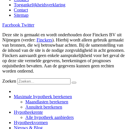
Toegankelijkheidsverklaring
Contact
Sitemap
Facebook
Twitter
Deze site is gemaakt en wordt onderhouden door Finckers BV uit
Nijmegen (verder:
Finckers
). Hierbij wordt alleen gebruik gemaakt
van bronnen, die wij betrouwbaar achten. Bij de samenstelling van
de inhoud van de site is de nodige zorgvuldigheid in acht genomen.
Finckers aanvaardt geen enkele aansprakelijkheid voor het geval de
op deze site vermelde gegevens, berekeningen of prognoses
onjuistheden bevatten. Aan de gegevens kunnen geen rechten
worden ontleend.
Zoeken
Maximale hypotheek berekenen
Maandlasten berekenen
Annuïteit berekenen
Hypotheekrente
Alle hypotheek aanbieders
Hypotheekvormen
Nieuws & Blog