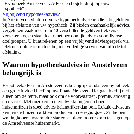
"Hypotheek Amstelveen: Advies en begeleiding bij jouw
hypotheek"
Vrijblijvend hypotheekadvies?
In Amstelveen vindt u diverse hypotheekadviseurs die u begeleiden
bij het afsluiten van uw hypotheek. Zij bieden onafhankelijk advies,
vergelijken vaak meer dan 40 verschillende geldverstrekkers en
verzekeraars, en staan klaar met persoonlijk advies voor diverse
doelgroepen. U kunt rekenen op een vrijblijvend adviesgesprek via
telefoon, online of op locatie, met volledige service van offerte tot
afsluiting.
Waarom hypotheekadvies in Amstelveen
belangrijk is
Hypotheekadvies in Amstelveen is belangrijk omdat een hypotheek
een grote invloed heeft op uw financiële leven. Het gaat hierbij niet
alleen om de rente, maar ook om de voorwaarden, premie, aflossing
en risico’s. Met onzekere renteontwikkelingen en hoge
huizenprijzen is goed advies belangrijker dan ooit. Lokale adviseurs
kennen de huizenmarkt en producten in de regio goed. Zij helpen
woningkopers, waaronder starters en doorstromers, om te slagen op
de Amstelveense huizenmarkt.