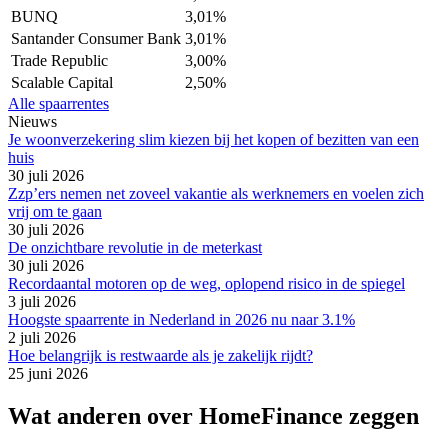
BUNQ
3,01%
Santander Consumer Bank
3,01%
Trade Republic
3,00%
Scalable Capital
2,50%
Alle spaarrentes
Nieuws
Je woonverzekering slim kiezen bij het kopen of bezitten van een
huis
30 juli 2026
Zzp’ers nemen net zoveel vakantie als werknemers en voelen zich
vrij om te gaan
30 juli 2026
De onzichtbare revolutie in de meterkast
30 juli 2026
Recordaantal motoren op de weg, oplopend risico in de spiegel
3 juli 2026
Hoogste spaarrente in Nederland in 2026 nu naar 3.1%
2 juli 2026
Hoe belangrijk is restwaarde als je zakelijk rijdt?
25 juni 2026
Wat anderen over HomeFinance zeggen